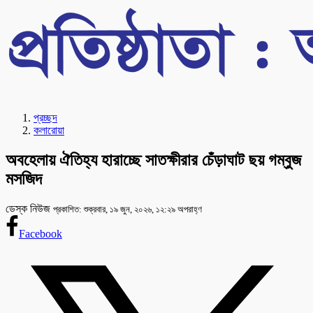
প্রচ্ছদ
কলারোয়া
অবহেলায় ঐতিহ্য হারাচ্ছে সাতক্ষীরার চেঁড়াঘাট ছয় গম্বুজ
মসজিদ
ডেস্ক নিউজ
প্রকাশিত: শুক্রবার, ১৯ জুন, ২০২৬, ১২:২৯ অপরাহ্ণ
Facebook