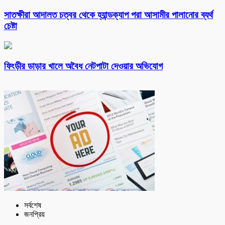
সাতক্ষীরা আদালত চত্বর থেকে হ্যান্ডক্যাপ পরা আসামীর পালানোর ব্যর্থ
চেষ্টা
ফিংড়ীর ডাড়ার খালে অবৈধ নেটপাটা দেওয়ার অভিযোগ
সর্বশেষ
জনপ্রিয়