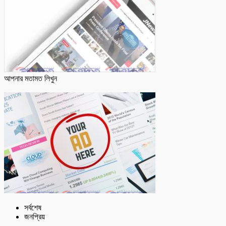
আপনার মতামত লিখুন
সর্বশেষ
জনপ্রিয়