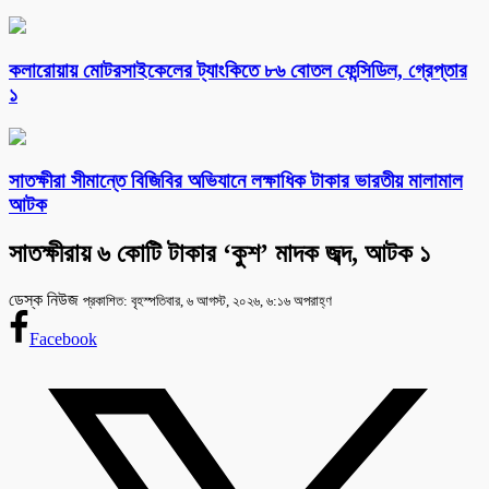
কলারোয়ায় মোটরসাইকেলের ট্যাংকিতে ৮৬ বোতল ফেন্সিডিল, গ্রেপ্তার
১
সাতক্ষীরা সীমান্তে বিজিবির অভিযানে লক্ষাধিক টাকার ভারতীয় মালামাল
আটক
সাতক্ষীরায় ৬ কোটি টাকার ‘কুশ’ মাদক জব্দ, আটক ১
ডেস্ক নিউজ
প্রকাশিত: বৃহস্পতিবার, ৬ আগস্ট, ২০২৬, ৬:১৬ অপরাহ্ণ
Facebook