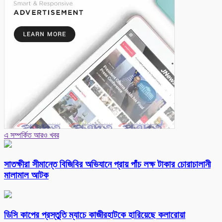
এ সম্পর্কিত আরও খবর
সাতক্ষীরা সীমান্তে বিজিবির অভিযানে প্রায় পাঁচ লক্ষ টাকার চোরাচালানী
মালামাল আটক
ডিসি কাপের প্রস্তুতি ম্যাচে কাজীরহাটকে হারিয়েছে কলারোয়া