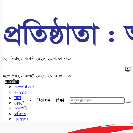
বৃহস্পতিবার, ৬ আগস্ট ২০২৬, ২১ শ্রাবণ ১৪৩৩
বৃহস্পতিবার, ৬ আগস্ট ২০২৬, ২১ শ্রাবণ ১৪৩৩
সাতক্ষীরা
সাতক্ষীরা সদর
কলারোয়া
তালা
বিনোদন
শিক্ষা
খেলাধুলা
জাতীয়
খুলনা
যশোর
দেবহাটা
আশাশুনি
কালিগঞ্জ
শ্যামনগর