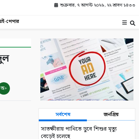
শুক্রবার, ৭ আগস্ট ২০২৬, ২২ শ্রাবণ ১৪৩৩
য়
ই-পেপার
দুল
অ+
সর্বশেষ
জনপ্রিয়
সাতক্ষীরায় পানিতে ডুবে শিশুর মৃত্যু
বেড়েই চলেছে