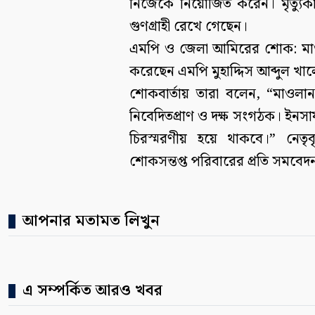
নিজেকে নিয়োজিত করেন। মৃত্যুকা
গুণগ্রাহী রেখে গেছেন।
এমপি ও জেলা আমিরের শোক: মাওলা
করেছেন এমপি মুহাদ্দিস আব্দুল খা
শোকবার্তায় তারা বলেন, “মাওলা
নিবেদিতপ্রাণ ও দক্ষ সংগঠক। ইনসাফ 
চিরস্মরণীয় হয়ে থাকবে।” নেতৃ
শোকসন্তপ্ত পরিবারের প্রতি সমবেদ
আপনার মতামত লিখুন
এ সম্পর্কিত আরও খবর