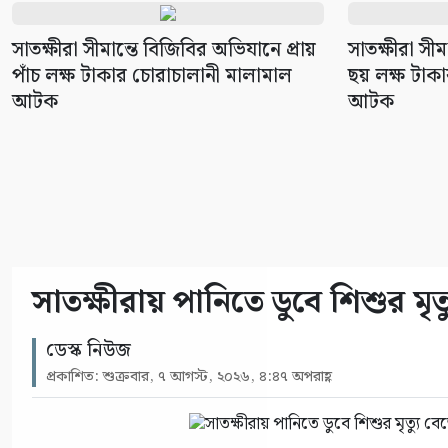
সাতক্ষীরা সীমান্তে বিজিবির অভিযানে প্রায়
সাতক্ষীরা সীম
পাঁচ লক্ষ টাকার চোরাচালানী মালামাল
ছয় লক্ষ টাক
আটক
আটক
সাতক্ষীরায় পানিতে ডুবে শিশুর মৃত
ডেস্ক নিউজ
প্রকাশিত: শুক্রবার, ৭ আগস্ট, ২০২৬, ৪:৪৭ অপরাহ্ণ