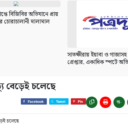
ান্তে বিজিবির অভিযানে প্রায়
ার চোরাচালানী মালামাল
সাতক্ষীরায় ইয়াবা ও গাজাস
গ্রেপ্তার, একাধিক স্পটে অভ
্যু বেড়েই চলেছে
অ-
Facebook
Tweet
Pin