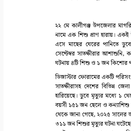
২২ মে কালীগঞ্জ উপজেলার মাগরি 
নামে এক শিশু প্রাণ হারায়। একই উ
এসে মাছের ঘেরের পানিতে ডুবে
সেপ্টেম্বর সাতক্ষীরার আশাশুনি
ঘটনায় ৪টি শিশু ও ১ জন কিশোর পান
ডিজাস্টার ফোরামের একটি পরিসংখ
সাতক্ষীরাসহ দেশের বিভিন্ন জে
হারিয়েছে। ডুবে মৃত্যুর মধ্যে
বয়সী ১৫১ জন ছেলে ও কন্যাশিশু
থেকে জানা গেছে, ২০২৫ সালের জানু
৩১১ জন শিশুর মৃত্যুর ঘটনা ঘটেছে।