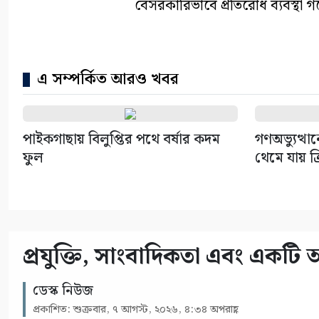
বেসরকারিভাবে প্রতিরোধ ব্যবস্থা 
এ সম্পর্কিত আরও খবর
পাইকগাছায় বিলুপ্তির পথে বর্ষার কদম
গণঅভ্যুত্থা
ফুল
থেমে যায় ক্
প্রযুক্তি, সাংবাদিকতা এবং একটি অস্ত
ডেস্ক নিউজ
প্রকাশিত: শুক্রবার, ৭ আগস্ট, ২০২৬, ৪:৩৪ অপরাহ্ণ