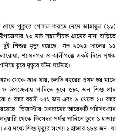
গ্রামে পুকুরে গোসল করতে নেমে জান্নাতুল (১১)
পজেলার ২৩ মার্চ সন্ন্যাসীচক গ্রামের নানা বাড়িতে
 দুই শিশুর মৃত্যু হয়েছে। গত ২০২৫ সালের ১৫
, কলারোয়া, শ্যামনগর ও কালীগঞ্জে একই দিনে পৃথক
িতে ডুবে মৃত্যুর ঘটনা ঘটেছে।
্যান থেকে জানা যায়, চলতি বছরের প্রথম ছয় মাসে
লা ও উপজেলায় পানিতে ডুবে ৫৮২ জন শিশু প্রান
 ১ থেকে ৫ বছর বয়সী ২৫২ জন এবং ৬ থেকে ১০ বছর
 রয়েছে। ডিজাস্টার ফোরামের আরেকটি পরিসংখ্যান
য়ারি থেকে ডিসেম্বর পর্যন্ত পানিতে ডুবে ১ হাজার
 এর মধ্যে শিশু মৃত্যুর সংখ্যা ১ হাজার ১৮৪ জন। যা