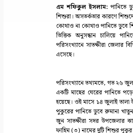
এম শফিকুল ইসলাম:
পানিতে ডু
শিশুরা। অসতর্কতার কারণে শিশুদের
কোথাও না কোথাও পানিতে ডুবে শি
ভিত্তিক অনুসন্ধান চালিয়ে পানি
পরিসংখ্যানে সাতক্ষীরা জেলার বিভ
এসেছে।
পরিসংখ্যানে তথ্যমতে, গত ২৬ জুল
একটি মাছের ঘেরের পানিতে পড়ে 
হয়েছে। ওই মাসে ১৪ জুলাই তালা 
পুকুরের পানিতে ডুবে রুমানা খাত
জুন সাতক্ষীরা সদর উপজেলার ঝাউ
ফাহিম (৩) নামের দুটি শিশুর পুকুর 