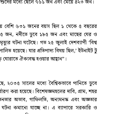
ত শিশুদের মধ্যে ছেলে ৭৬১ জন এবং মেয়ে ৪২৩ জন।
চেয়ে বেশি ৬৩১ জনের বয়স ছিল ১ থেকে ৫ বছরের
৭৬৫ জন, নদীতে ডুবে ১৮৫ জন এবং মাছের ঘের ও
্যুর ঘটনা ঘটেছে। গত ২৫ জুলাই দেশব্যাপী ‘বিশ্ব
 পালিত হয়েছে। যার প্রতিপাদ্য বিষয় ছিল,’ ইউনাইট টু
োড় ঘোরাতে ঐক্যবদ্ধ হওয়ার আহ্বান”।
ে, ২০৩৫ সালের মধ্যে বৈশ্বিকভাবে পানিতে ডুবে
র্ধারণ করা হয়েছে। বিশেষজ্ঞমহলের দাবি, গ্রাম, শহর
তনতার অভাব, গাফিলতি, অন্যমনস্ক এবং অজ্ঞতার
র ঘটনা কমানো যাচ্ছে না। এ ব্যাপারে সরকারি ও