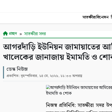
সাতক্ষীরা
বিনোদন
শ
প্রচ্ছদ
সাতক্ষীরা সদর
আগরদাঁড়ি ইউনিয়ন জামায়াতের আমির
খালেকের জানাজায় ইমামতি ও শ
ডেস্ক নিউজ
প্রকাশিত: বৃহস্পতিবার, ১৪ মে, ২০২৬, ১১:৩৩ অপরাহ্ণ
নিজস্ব প্রতিনিধি: সাতক্ষীরা স