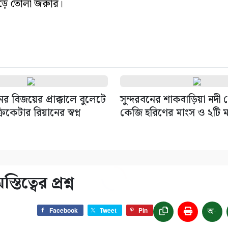
গড়ে তোলা জরুরি।
নের বিজয়ের প্রাক্কালে বুলেটে
সুন্দরবনের শাকবাড়িয়া নদী
রিকেটার রিয়ানের স্বপ্ন
কেজি হরিণের মাংস ও ২টি মা
িত্বের প্রশ্ন
অ-
Facebook
Tweet
Pin