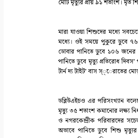
মোট মৃত্যুর প্রায় ৯১ শতাংশ। মৃ
মারা যাওয়া শিশুদের মধ্যে সব
মধ্যে। ওই সময়ে পুকুরে ডুবে 
ডোবার পানিতে ডুবে ১০৬ জনের মৃত
পানিতে ডুবে মৃত্যু প্রতিরোধ দিবস’
টার্ন দ্য টাইট’ বাস স্্েরাতের ম
ডব্লিউএইচও এর পরিসংখ্যান বলেছ
মৃত্যু ৩৫ শতাংশ কমানোর লক্ষ্য নি
ও নগরকেন্দ্রীক পরিবারদের সচে
অভাবে পানিতে ডুবে শিশু মৃত্যু