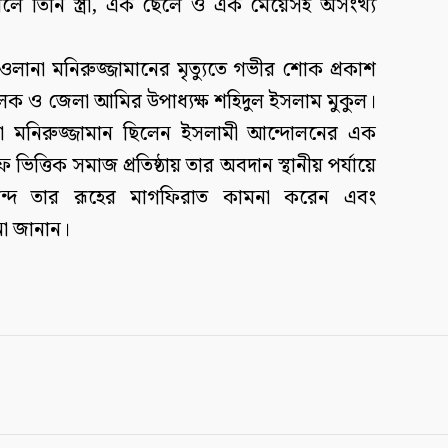
লে তিনি স্ত্রী, এক ছেলে ও এক মেয়েসহ অসংখ্য
না মনিরুজ্জামানের মৃত্যুতে গভীর শোক প্রকাশ
লেক ও জেলা আমির উপাধ্যক্ষ শহিদুল ইসলাম মুকুল।
না মনিরুজ্জামান ছিলেন ইসলামী আন্দোলনের এক
ভিত্তিক সমাজ প্রতিষ্ঠায় তার অবদান স্থানীয় পর্যায়ে
বৃন্দ তার রূহের মাগফিরাত কামনা করেন এবং
না জানান।