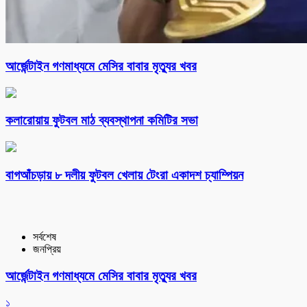
আর্জেন্টাইন গণমাধ্যমে মেসির বাবার মৃত্যুর খবর
কলারোয়ায় ফুটবল মাঠ ব্যবস্থাপনা কমিটির সভা
বাগআঁচড়ায় ৮ দলীয় ফুটবল খেলায় টেংরা একাদশ চ্যাম্পিয়ন
সর্বশেষ
জনপ্রিয়
আর্জেন্টাইন গণমাধ্যমে মেসির বাবার মৃত্যুর খবর
১