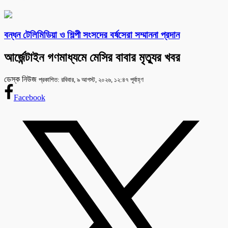
বন্ধন টেলিমিডিয়া ও শিল্পী সংসদের বর্ষসেরা সম্মাননা প্রদান
আর্জেন্টাইন গণমাধ্যমে মেসির বাবার মৃত্যুর খবর
ডেস্ক নিউজ
প্রকাশিত: রবিবার, ৯ আগস্ট, ২০২৬, ১২:৪৭ পূর্বাহ্ণ
Facebook