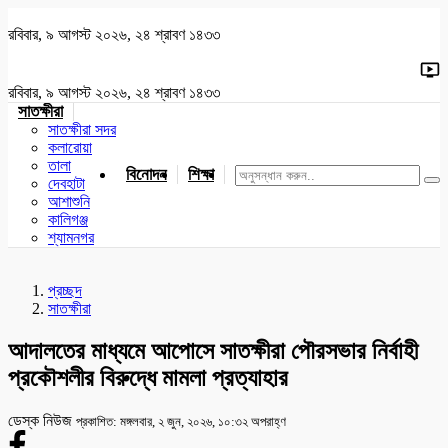
রবিবার, ৯ আগস্ট ২০২৬, ২৪ শ্রাবণ ১৪৩৩
রবিবার, ৯ আগস্ট ২০২৬, ২৪ শ্রাবণ ১৪৩৩
সাতক্ষীরা
সাতক্ষীরা সদর
কলারোয়া
তালা
বিনোদন
শিক্ষা
খেলাধুলা
জাতীয়
খুলনা
যশোর
দেবহাটা
আশাশুনি
কালিগঞ্জ
শ্যামনগর
প্রচ্ছদ
সাতক্ষীরা
আদালতের মাধ্যমে আপোসে সাতক্ষীরা পৌরসভার নির্বাহী
প্রকৌশলীর বিরুদ্ধে মামলা প্রত্যাহার
ডেস্ক নিউজ
প্রকাশিত: মঙ্গলবার, ২ জুন, ২০২৬, ১০:৩২ অপরাহ্ণ