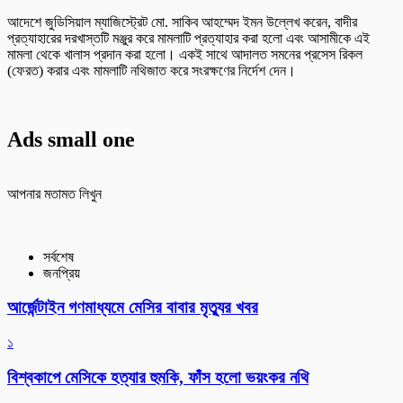
আদেশে জুডিসিয়াল ম্যাজিস্ট্রেট মো. সাকিব আহম্মেদ ইমন উল্লেখ করেন, বাদীর
প্রত্যাহারের দরখাস্তটি মঞ্জুর করে মামলাটি প্রত্যাহার করা হলো এবং আসামীকে এই
মামলা থেকে খালাস প্রদান করা হলো। একই সাথে আদালত সমনের প্রসেস রিকল
(ফেরত) করার এবং মামলাটি নথিজাত করে সংরক্ষণের নির্দেশ দেন।
Ads small one
আপনার মতামত লিখুন
সর্বশেষ
জনপ্রিয়
আর্জেন্টাইন গণমাধ্যমে মেসির বাবার মৃত্যুর খবর
১
বিশ্বকাপে মেসিকে হত্যার হুমকি, ফাঁস হলো ভয়ংকর নথি