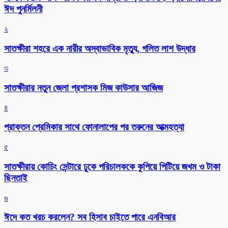
ঈদ পুনর্মিলনী
২
সাতক্ষীরা শহরে এক নারীর অস্বাভাবিক মৃত্যু, গলিত লাশ উদ্ধার
৩
সাতক্ষীরার নতুন জেলা প্রশাসক মিজ কাউসার আজিজ
৪
প্রাক্তন প্রেমিকার সাথে ফোনালাপের পর তরুনের আত্মহত্যা
৫
সাতক্ষীরায় কোচিং সেন্টারে ঢুকে পরিচালককে কুপিয়ে পিটিয়ে জখম ও টাকা
ছিনতাই
৬
ঈদে কত খরচ করলেন? সব হিসাব চাইতে পারে এনবিআর