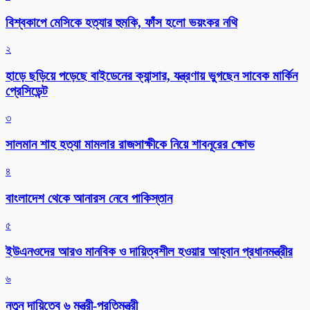
বিশ্বকাপে মেসিকে হত্যার হুমকি, ফাঁস হলো ভয়ংকর নথি
২
হাড়ে ছড়িয়ে পড়েছে বাইডেনের ক্যান্সার, যন্ত্রণায় ভুগছেন সাবেক মার্কিন
প্রেসিডেন্ট
৩
সালমান শাহ হত্যা মামলার রাজসাক্ষীকে নিয়ে শাবনূরের ক্ষোভ
৪
বাংলাদেশ থেকে আনারস নেবে পাকিস্তান
৫
ইউএনওদের আরও মানবিক ও দায়িত্বশীল হওয়ার আহ্বান প্রধানমন্ত্রীর
৬
নতুন দায়িত্বে ৬ মন্ত্রী-প্রতিমন্ত্রী