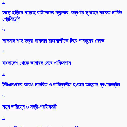
২
হাড়ে ছড়িয়ে পড়েছে বাইডেনের ক্যান্সার, যন্ত্রণায় ভুগছেন সাবেক মার্কিন
প্রেসিডেন্ট
৩
সালমান শাহ হত্যা মামলার রাজসাক্ষীকে নিয়ে শাবনূরের ক্ষোভ
৪
বাংলাদেশ থেকে আনারস নেবে পাকিস্তান
৫
ইউএনওদের আরও মানবিক ও দায়িত্বশীল হওয়ার আহ্বান প্রধানমন্ত্রীর
৬
নতুন দায়িত্বে ৬ মন্ত্রী-প্রতিমন্ত্রী
৭