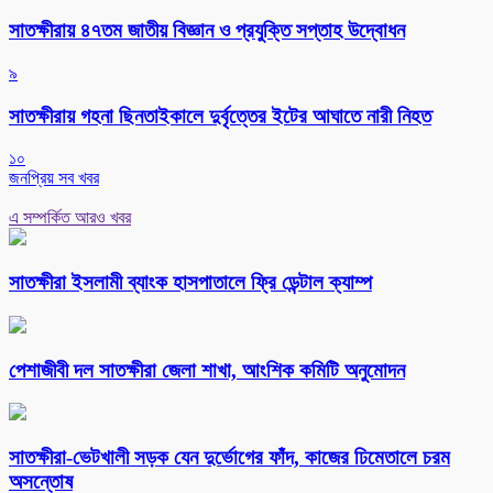
সাতক্ষীরায় ৪৭তম জাতীয় বিজ্ঞান ও প্রযুক্তি সপ্তাহ উদ্বোধন
৯
সাতক্ষীরায় গহনা ছিনতাইকালে দুর্বৃত্তের ইটের আঘাতে নারী নিহত
১০
জনপ্রিয় সব খবর
এ সম্পর্কিত আরও খবর
সাতক্ষীরা ইসলামী ব্যাংক হাসপাতালে ফ্রি ডেন্টাল ক্যাম্প
পেশাজীবী দল সাতক্ষীরা জেলা শাখা, আংশিক কমিটি অনুমোদন
সাতক্ষীরা-ভেটখালী সড়ক যেন দুর্ভোগের ফাঁদ, কাজের ঢিমেতালে চরম
অসন্তোষ