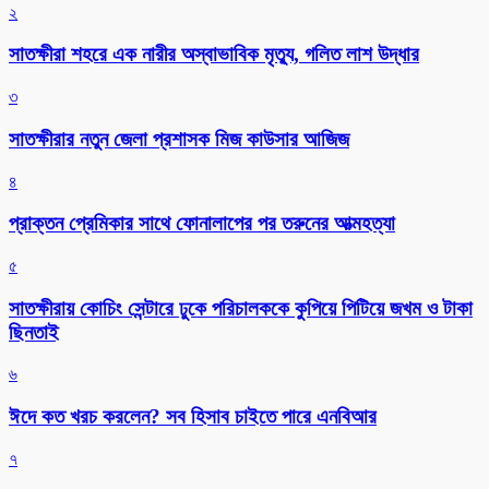
২
সাতক্ষীরা শহরে এক নারীর অস্বাভাবিক মৃত্যু, গলিত লাশ উদ্ধার
৩
সাতক্ষীরার নতুন জেলা প্রশাসক মিজ কাউসার আজিজ
৪
প্রাক্তন প্রেমিকার সাথে ফোনালাপের পর তরুনের আত্মহত্যা
৫
সাতক্ষীরায় কোচিং সেন্টারে ঢুকে পরিচালককে কুপিয়ে পিটিয়ে জখম ও টাকা
ছিনতাই
৬
ঈদে কত খরচ করলেন? সব হিসাব চাইতে পারে এনবিআর
৭