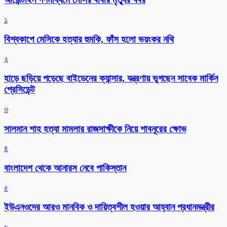
১
বিশ্বকাপে মেসিকে হত্যার হুমকি, ফাঁস হলো ভয়ংকর নথি
২
হাড়ে ছড়িয়ে পড়েছে বাইডেনের ক্যান্সার, যন্ত্রণায় ভুগছেন সাবেক মার্কিন
প্রেসিডেন্ট
৩
সালমান শাহ হত্যা মামলার রাজসাক্ষীকে নিয়ে শাবনূরের ক্ষোভ
৪
বাংলাদেশ থেকে আনারস নেবে পাকিস্তান
৫
ইউএনওদের আরও মানবিক ও দায়িত্বশীল হওয়ার আহ্বান প্রধানমন্ত্রীর
৬