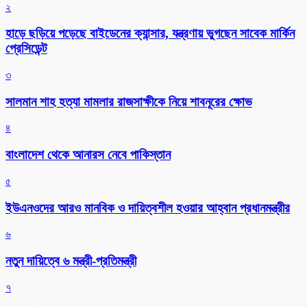
২
হাড়ে ছড়িয়ে পড়েছে বাইডেনের ক্যান্সার, যন্ত্রণায় ভুগছেন সাবেক মার্কিন
প্রেসিডেন্ট
৩
সালমান শাহ হত্যা মামলার রাজসাক্ষীকে নিয়ে শাবনূরের ক্ষোভ
৪
বাংলাদেশ থেকে আনারস নেবে পাকিস্তান
৫
ইউএনওদের আরও মানবিক ও দায়িত্বশীল হওয়ার আহ্বান প্রধানমন্ত্রীর
৬
নতুন দায়িত্বে ৬ মন্ত্রী-প্রতিমন্ত্রী
৭