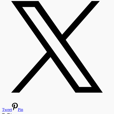
Tweet
Pin