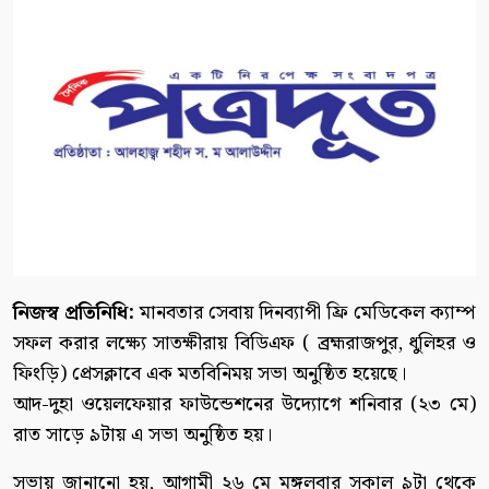
নিজস্ব প্রতিনিধি:
মানবতার সেবায় দিনব্যাপী ফ্রি মেডিকেল ক্যাম্প
সফল করার লক্ষ্যে সাতক্ষীরায় বিডিএফ ( ব্রহ্মরাজপুর, ধুলিহর ও
ফিংড়ি) প্রেসক্লাবে এক মতবিনিময় সভা অনুষ্ঠিত হয়েছে।
আদ-দুহা ওয়েলফেয়ার ফাউন্ডেশনের উদ্যোগে শনিবার (২৩ মে)
রাত সাড়ে ৯টায় এ সভা অনুষ্ঠিত হয়।
সভায় জানানো হয়, আগামী ২৬ মে মঙ্গলবার সকাল ৯টা থেকে