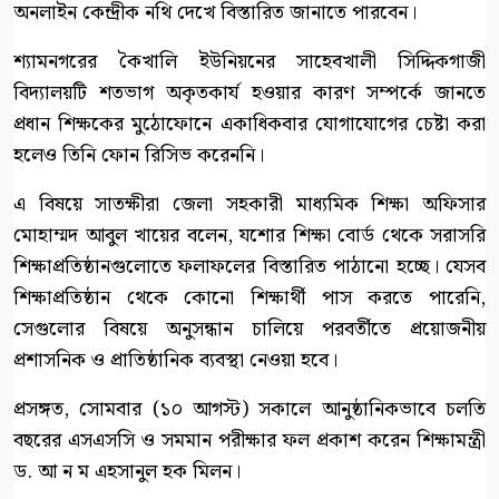
অনলাইন কেন্দ্রীক নথি দেখে বিস্তারিত জানাতে পারবেন।
শ্যামনগরের কৈখালি ইউনিয়নের সাহেবখালী সিদ্দিকগাজী
বিদ্যালয়টি শতভাগ অকৃতকার্য হওয়ার কারণ সম্পর্কে জানতে
প্রধান শিক্ষকের মুঠোফোনে একাধিকবার যোগাযোগের চেষ্টা করা
হলেও তিনি ফোন রিসিভ করেননি।
এ বিষয়ে সাতক্ষীরা জেলা সহকারী মাধ্যমিক শিক্ষা অফিসার
মোহাম্মদ আবুল খায়ের বলেন, যশোর শিক্ষা বোর্ড থেকে সরাসরি
শিক্ষাপ্রতিষ্ঠানগুলোতে ফলাফলের বিস্তারিত পাঠানো হচ্ছে। যেসব
শিক্ষাপ্রতিষ্ঠান থেকে কোনো শিক্ষার্থী পাস করতে পারেনি,
সেগুলোর বিষয়ে অনুসন্ধান চালিয়ে পরবর্তীতে প্রয়োজনীয়
প্রশাসনিক ও প্রাতিষ্ঠানিক ব্যবস্থা নেওয়া হবে।
প্রসঙ্গত, সোমবার (১০ আগস্ট) সকালে আনুষ্ঠানিকভাবে চলতি
বছরের এসএসসি ও সমমান পরীক্ষার ফল প্রকাশ করেন শিক্ষামন্ত্রী
ড. আ ন ম এহসানুল হক মিলন।