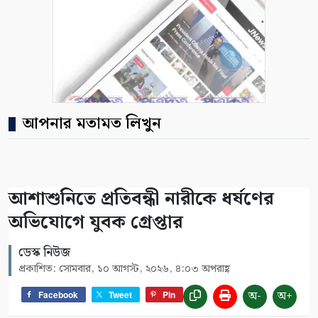
আপনার মতামত লিখুন
আশাশুনিতে প্রতিবন্ধী নারীকে ধর্ষণের
অভিযোগে যুবক গ্রেপ্তার
ডেস্ক নিউজ
প্রকাশিত: সোমবার, ১০ আগস্ট, ২০২৬, ৪:০৩ অপরাহ্ণ
অ-
অ+
Facebook
Tweet
Pin