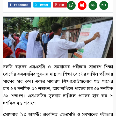
অ-
অ+
Facebook
Tweet
Pin
চলতি বছরের এসএসসি ও সমমানের পরীক্ষায় সাধারণ শিক্ষা
বোর্ডের এসএসসির তুলনায় মাদ্রাসা শিক্ষা বোর্ডের দাখিল পরীক্ষায়
পাসের হার কম। এবছর সাধারণ শিক্ষাবোর্ডগুলোর গড় পাসের
হার ৬৪ দশমিক ০৫ শতাংশ, আর দাখিলে পাসের হার ৫৫ দশমিক
৪৯ শতাংশ। এসএসসির তুলনায় দাখিলে পাসের হার কম ৮
দশমিক ৫৬ শতাংশ।
সোমবার (১০ আগস্ট) প্রকাশিত এসএসসি ও সমমানের পরীক্ষার