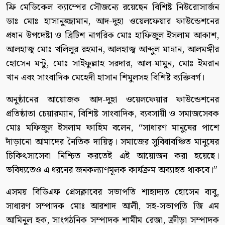
ফ্রি মেডিকেল ক্যাম্পের সৌজন্যে রয়েছেন বিশিষ্ট নিউরোসার্জন
ডাঃ মোঃ হাসানুজ্জামান, আদ-দুহা ওয়েলফেয়ার ফাউন্ডেশনের
প্রধান উপদেষ্টা ও ব্রিটিশ নাগরিক মোঃ হাফিজুল ইসলাম আকাশ,
আলহাজ্ব মোঃ খলিলুর রহমান, আলহাজ্ব আব্দুল মান্নান, আলমঙ্গীর
হোসেন মন্টু, মোঃ সাইফুল্লাহ সরদার, আল-মামুন, মোঃ ইমরান
খান এবং সাংবাদিক মেহেদী হাসান শিমুলসহ বিশিষ্ট ব্যক্তিবর্গ।
অনুষ্ঠানের আয়োজক আদ-দুহা ওয়েলফেয়ার ফাউন্ডেশনের
প্রতিষ্ঠাতা চেয়ারম্যান, বিশিষ্ট সাংবাদিক, ব্যবসায়ী ও সমাজসেবক
মোঃ মফিজুল ইসলাম ফাহিম বলেন, “সাধারণ মানুষের পাশে
দাঁড়ানো আমাদের নৈতিক দায়িত্ব। সমাজের সুবিধাবঞ্চিত মানুষের
চিকিৎসাসেবা নিশ্চিত করতেই এই আয়োজন করা হয়েছে।
ভবিষ্যতেও এ ধরনের জনকল্যাণমূলক কার্যক্রম অব্যাহত থাকবে।”
এসময় বিডিএফ প্রেসক্লাবের সভাপতি শাহাদাত হোসেন বাবু,
সাধারণ সম্পাদক মোঃ আরশাদ আলী, সহ-সভাপতি জি এম
আমিনুল হক, সাংগঠনিক সম্পাদক শামীম রেজা, ক্রীড়া সম্পাদক