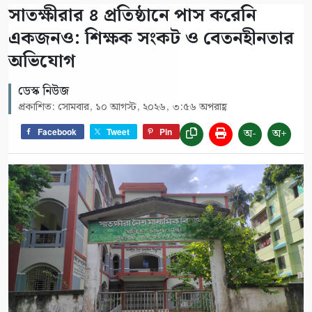
সাতক্ষীরার ৪ প্রতিষ্ঠানে পাস করেনি
একজনও: শিক্ষক সংকট ও বেতনহীনতার
অভিযোগ
ডেস্ক নিউজ
প্রকাশিত: সোমবার, ১০ আগস্ট, ২০২৬, ৩:৫৬ অপরাহ্ণ
অ-
অ+
Facebook
Tweet
Pin