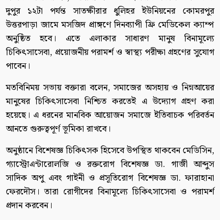
দুপুর ১২টা পর্যন্ত সাতক্ষীরার ধুলিহর ইউনিয়নের কোমরপুর
উত্তরপাড়া জামে মসজিদ প্রাঙ্গণে দিনব্যাপী ফ্রি মেডিকেল ক্যাম্প
অনুষ্ঠিত হবে। এতে এলাকার সাধারণ মানুষ বিনামূল্যে
চিকিৎসাসেবা, প্রয়োজনীয় পরামর্শ ও স্বাস্থ্য পরীক্ষা গ্রহণের সুযোগ
পাবেন।
মতবিনিময় সভায় বক্তারা বলেন, সমাজের অসহায় ও নিম্নআয়ের
মানুষের চিকিৎসাসেবা নিশ্চিত করতেই এ উদ্যোগ গ্রহণ করা
হয়েছে। এ ধরনের মানবিক আয়োজন সমাজে ইতিবাচক পরিবর্তন
আনতে গুরুত্বপূর্ণ ভূমিকা রাখবে।
অনুষ্ঠানে বিশেষজ্ঞ চিকিৎসক হিসেবে উপস্থিত থাকবেন মেডিসিন,
গ্যাস্ট্রোএন্টারোলজি ও রক্তরোগ বিশেষজ্ঞ ডা. গাজী আব্দুস
সাদিক অপু এবং গাইনী ও প্রসূতিরোগ বিশেষজ্ঞ ডা. ফারাহানা
ফেরদৌস। তারা রোগীদের বিনামূল্যে চিকিৎসাসেবা ও পরামর্শ
প্রদান করবেন।