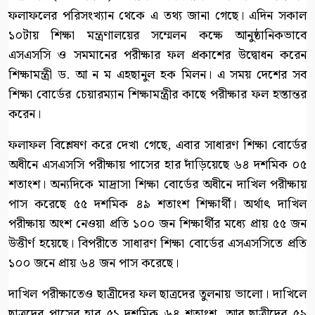
ফলাফলের পরিসংখ্যান থেকে এ তথ্য জানা গেছে। এদিন সকাল
১০টায় শিক্ষা মন্ত্রণালয়ের সম্মেলন কক্ষে আনুষ্ঠানিকভাবে
এসএসসি ও সমমানের পরীক্ষার ফল প্রকাশের উদ্বোধন করেন
শিক্ষামন্ত্রী ড. আ ন ম এহছানুল হক মিলন। এ সময় দেশের সব
শিক্ষা বোর্ডের চেয়ারম্যান শিক্ষামন্ত্রীর কাছে পরীক্ষার ফল হস্তান্তর
করেন।
ফলাফল বিশ্লেষণ করে দেখা গেছে, এবার সাধারণ শিক্ষা বোর্ডের
অধীনে এসএসসি পরীক্ষায় পাসের হার দাঁড়িয়েছে ৬৪ দশমিক ০৫
শতাংশ। অন্যদিকে মাদ্রাসা শিক্ষা বোর্ডের অধীনে দাখিল পরীক্ষায়
পাস করেছে ৫৫ দশমিক ৪৯ শতাংশ শিক্ষার্থী। অর্থাৎ দাখিল
পরীক্ষায় অংশ নেওয়া প্রতি ১০০ জন শিক্ষার্থীর মধ্যে প্রায় ৫৫ জন
উত্তীর্ণ হয়েছে। বিপরীতে সাধারণ শিক্ষা বোর্ডের এসএসসিতে প্রতি
১০০ জনে প্রায় ৬৪ জন পাস করেছে।
দাখিল পরীক্ষাতেও ছাত্রীদের ফল ছাত্রদের তুলনায় ভালো। দাখিলে
ছাত্রদের পাসের হার ৫১ দশমিক ৬৪ শতাংশ, আর ছাত্রীদের ৫৯