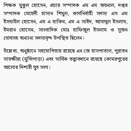
শিক্ষক মুকুল হোসেন, প্রচার সম্পাদক এম এম জয়নাল, দপ্তর
সম্পাদক মেহেদী হাসান শিমুল, কার্যনির্বাহী সদস্য এস এম
ইসমাইল হোসেন, এম এ হাকিম, এম এ সাইদ, আসাদুল ইসলাম,
ইমরান হোসেন, সাংবাদিক মোঃ হাফিজুল ইসলাম ও সুজন
ঘোষসহ অন্যান্য সদস্যবৃন্দ উপস্থিত ছিলেন।
উল্লেখ্য, অনুষ্ঠানে সহযোগিতায় রয়েছে এন জে হাসপাতাল, পুরাতন
সাতক্ষীরা (মুন্সিপাড়া) এবং সার্বিক তত্ত্বাবধানে রয়েছে কোমরপুরের
আলোর দিশারী যুব সংঘ।