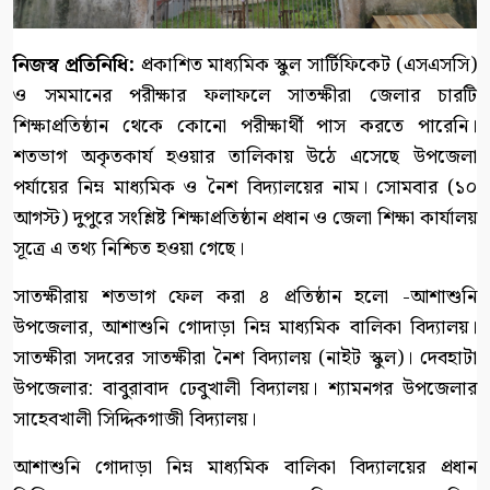
নিজস্ব প্রতিনিধি:
প্রকাশিত মাধ্যমিক স্কুল সার্টিফিকেট (এসএসসি)
ও সমমানের পরীক্ষার ফলাফলে সাতক্ষীরা জেলার চারটি
শিক্ষাপ্রতিষ্ঠান থেকে কোনো পরীক্ষার্থী পাস করতে পারেনি।
শতভাগ অকৃতকার্য হওয়ার তালিকায় উঠে এসেছে উপজেলা
পর্যায়ের নিম্ন মাধ্যমিক ও নৈশ বিদ্যালয়ের নাম। সোমবার (১০
আগস্ট) দুপুরে সংশ্লিষ্ট শিক্ষাপ্রতিষ্ঠান প্রধান ও জেলা শিক্ষা কার্যালয়
সূত্রে এ তথ্য নিশ্চিত হওয়া গেছে।
সাতক্ষীরায় শতভাগ ফেল করা ৪ প্রতিষ্ঠান হলো -আশাশুনি
উপজেলার, আশাশুনি গোদাড়া নিম্ন মাধ্যমিক বালিকা বিদ্যালয়।
সাতক্ষীরা সদরের সাতক্ষীরা নৈশ বিদ্যালয় (নাইট স্কুল)। দেবহাটা
উপজেলার: বাবুরাবাদ ঢেবুখালী বিদ্যালয়। শ্যামনগর উপজেলার
সাহেবখালী সিদ্দিকগাজী বিদ্যালয়।
আশাশুনি গোদাড়া নিম্ন মাধ্যমিক বালিকা বিদ্যালয়ের প্রধান