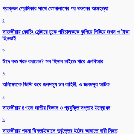
প্রাক্তন প্রেমিকার সাথে ফোনালাপের পর তরুনের আত্মহত্যা
৫
সাতক্ষীরায় কোচিং সেন্টারে ঢুকে পরিচালককে কুপিয়ে পিটিয়ে জখম ও টাকা
ছিনতাই
৬
ঈদে কত খরচ করলেন? সব হিসাব চাইতে পারে এনবিআর
৭
অনিমেষকে জিম্মি করে জলদস্যু ডন বাহিনী, ৩ জলদস্যু আটক
৮
সাতক্ষীরায় ৪৭তম জাতীয় বিজ্ঞান ও প্রযুক্তি সপ্তাহ উদ্বোধন
৯
সাতক্ষীরায় গহনা ছিনতাইকালে দুর্বৃত্তের ইটের আঘাতে নারী নিহত