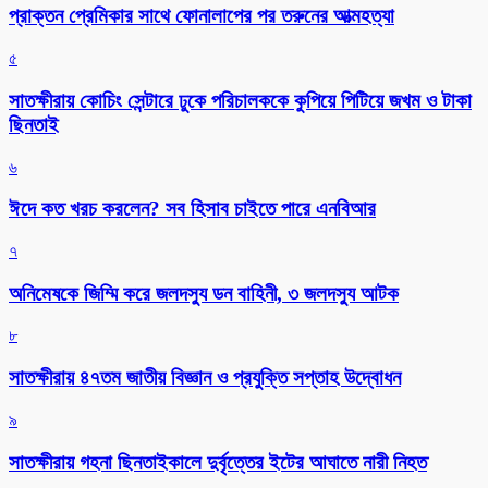
প্রাক্তন প্রেমিকার সাথে ফোনালাপের পর তরুনের আত্মহত্যা
৫
সাতক্ষীরায় কোচিং সেন্টারে ঢুকে পরিচালককে কুপিয়ে পিটিয়ে জখম ও টাকা
ছিনতাই
৬
ঈদে কত খরচ করলেন? সব হিসাব চাইতে পারে এনবিআর
৭
অনিমেষকে জিম্মি করে জলদস্যু ডন বাহিনী, ৩ জলদস্যু আটক
৮
সাতক্ষীরায় ৪৭তম জাতীয় বিজ্ঞান ও প্রযুক্তি সপ্তাহ উদ্বোধন
৯
সাতক্ষীরায় গহনা ছিনতাইকালে দুর্বৃত্তের ইটের আঘাতে নারী নিহত