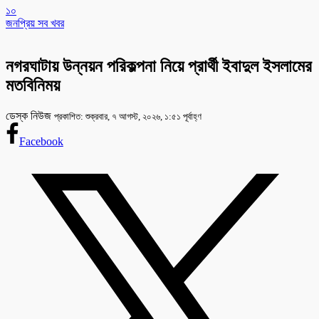
১০
জনপ্রিয় সব খবর
নগরঘাটায় উন্নয়ন পরিকল্পনা নিয়ে প্রার্থী ইবাদুল ইসলামের
মতবিনিময়
ডেস্ক নিউজ
প্রকাশিত: শুক্রবার, ৭ আগস্ট, ২০২৬, ১:৫১ পূর্বাহ্ণ
Facebook