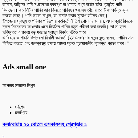
জানান, বাড়িতে পানি সংরক্ষণের ব্যবস্থা না থাকায় বাধ্য হয়েই তাঁরা প্লান্টের পানি
কিনছেন। ২০ লিটার পানির জার কিনতে পরিবহন খরচসহ তাঁদের ৩০ টাকা পর্যন্ত ব্যয়
করতে হচ্ছে। পানি ভালো না মন্দ, তা যাচাই করার সুযোগ তাঁদের নেই।
উপজেলা স্বাস্থ্য ও পরিবার পরিকল্পনা কর্মকর্তা নীতিশ গোলদার জানান, এসব প্রতিষ্ঠানকে
দ্রুত নিবন্ধনের আওতায় এনে নিয়মিত পানির নমুনা পরীক্ষা করা জরুরি। তা না হলে
ভবিষ্যতে এলাকায় বড় ধরনের স্বাস্থ্য বিপর্যয় ঘটতে পারে।
এ বিষয়ে আশাশুনি উপজেলা নির্বাহী কর্মকর্তা (ইউএনও) শ্যামানন্দ কুন্ডু বলেন, “পানির মান
নিশ্চিত করতে এবং জনস্বাস্থ্য রক্ষায় আমরা দ্রুত প্রয়োজনীয় ব্যবস্থা গ্রহণ করব।”
Ads small one
আপনার মতামত লিখুন
সর্বশেষ
জনপ্রিয়
কলারোয়ায় ২০ বোতল এসকাফসহ গ্রেপ্তার ১
১