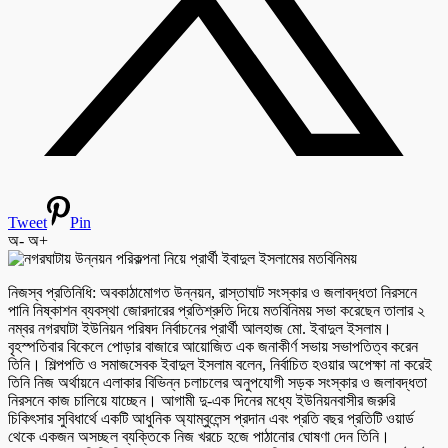
Tweet
Pin
অ-
অ+
নিজস্ব প্রতিনিধি: অবকাঠামোগত উন্নয়ন, রাস্তাঘাট সংস্কার ও জলাবদ্ধতা নিরসনে
পানি নিষ্কাশন ব্যবস্থা জোরদারের প্রতিশ্রুতি দিয়ে মতবিনিময় সভা করেছেন তালার ২
নম্বর নগরঘাটা ইউনিয়ন পরিষদ নির্বাচনের প্রার্থী আলহাজ মো. ইবাদুল ইসলাম।
বৃহস্পতিবার বিকেলে পোড়ার বাজারে আয়োজিত এক জনাকীর্ণ সভায় সভাপতিত্ব করেন
তিনি। শিল্পপতি ও সমাজসেবক ইবাদুল ইসলাম বলেন, নির্বাচিত হওয়ার অপেক্ষা না করেই
তিনি নিজ অর্থায়নে এলাকার বিভিন্ন চলাচলের অনুপযোগী সড়ক সংস্কার ও জলাবদ্ধতা
নিরসনে কাজ চালিয়ে যাচ্ছেন। আগামী দু-এক দিনের মধ্যে ইউনিয়নবাসীর জরুরি
চিকিৎসার সুবিধার্থে একটি আধুনিক অ্যাম্বুলেন্স প্রদান এবং প্রতি বছর প্রতিটি ওয়ার্ড
থেকে একজন অসচ্ছল ব্যক্তিকে নিজ খরচে হজে পাঠানোর ঘোষণা দেন তিনি।