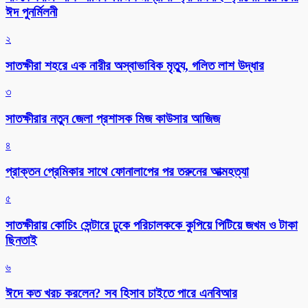
ঈদ পুনর্মিলনী
২
সাতক্ষীরা শহরে এক নারীর অস্বাভাবিক মৃত্যু, গলিত লাশ উদ্ধার
৩
সাতক্ষীরার নতুন জেলা প্রশাসক মিজ কাউসার আজিজ
৪
প্রাক্তন প্রেমিকার সাথে ফোনালাপের পর তরুনের আত্মহত্যা
৫
সাতক্ষীরায় কোচিং সেন্টারে ঢুকে পরিচালককে কুপিয়ে পিটিয়ে জখম ও টাকা
ছিনতাই
৬
ঈদে কত খরচ করলেন? সব হিসাব চাইতে পারে এনবিআর