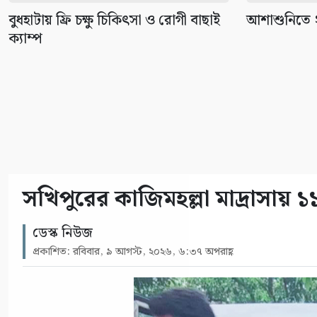
বুধহাটায় ফ্রি চক্ষু চিকিৎসা ও রোগী বাছাই
আশাশুনিতে ২ 
ক্যাম্প
সখিপুরের কাজিমহল্লা মাদ্রাসায় 
ডেস্ক নিউজ
প্রকাশিত: রবিবার, ৯ আগস্ট, ২০২৬, ৬:৩৭ অপরাহ্ণ