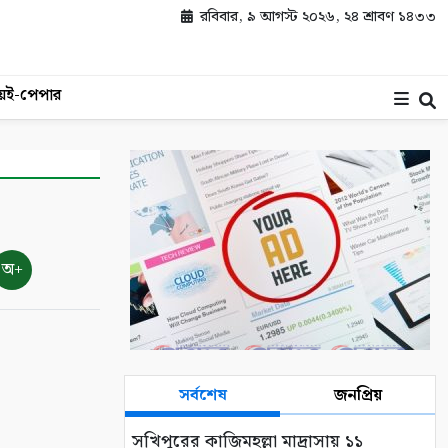
রবিবার, ৯ আগস্ট ২০২৬, ২৪ শ্রাবণ ১৪৩৩
য়
ই-পেপার
অ+
সর্বশেষ
জনপ্রিয়
সখিপুরের কাজিমহল্লা মাদ্রাসায় ১১