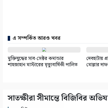
এ সম্পর্কিত আরও খবর
মুক্তিযুদ্ধের সাব-সেক্টর কমান্ডার
দেবহাটায় প্
শাহজাহান মাস্টারের মৃত্যুবার্ষিকী পালিত
মোল্লার দাফন
সাতক্ষীরা সীমান্তে বিজিবির অভ