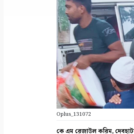
Oplus_131072
কে এম রেজাউল করিম, দেবহাট