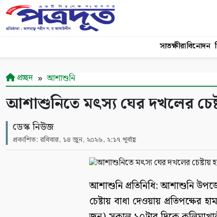
সাতক্ষীরা
বিনোদন
শ
প্রচ্ছদ
আশাশুনি
আশাশুনিতে মৎস্য ঘের দখলের চেষ
ডেস্ক নিউজ
প্রকাশিত: রবিবার, ১৪ জুন, ২০২৬, ২:১৭ পূর্বাহ্ণ
আশাশুনি প্রতিনিধি: আশাশুনি উ
চেষ্টায় বাধা দেওয়ায় প্রতিপক্ষে