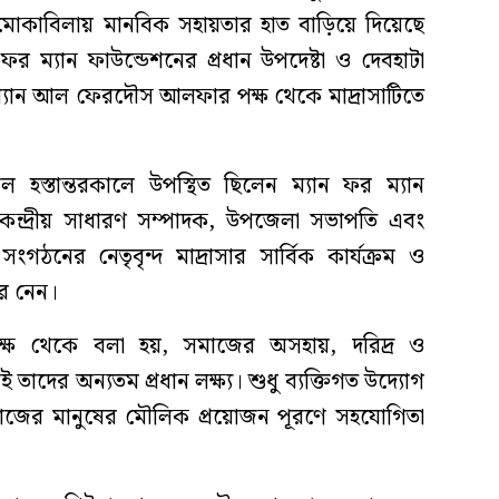
কট মোকাবিলায় মানবিক সহায়তার হাত বাড়িয়ে দিয়েছে
 ফর ম্যান ফাউন্ডেশনের প্রধান উপদেষ্টা ও দেবহাটা
যান আল ফেরদৌস আলফার পক্ষ থেকে মাদ্রাসাটিতে
হস্তান্তরকালে উপস্থিত ছিলেন ম্যান ফর ম্যান
 কেন্দ্রীয় সাধারণ সম্পাদক, উপজেলা সভাপতি এবং
ংগঠনের নেতৃবৃন্দ মাদ্রাসার সার্বিক কার্যক্রম ও
বর নেন।
পক্ষ থেকে বলা হয়, সমাজের অসহায়, দরিদ্র ও
ই তাদের অন্যতম প্রধান লক্ষ্য। শুধু ব্যক্তিগত উদ্যোগ
ে সমাজের মানুষের মৌলিক প্রয়োজন পূরণে সহযোগিতা