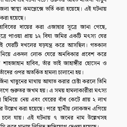
 গ্রামে এই ঘটনা ঘটে। গুরুতর আহত মর্জিনা খাতুন
স্বাস্থ্য কমপ্লেক্সে ভর্তি করা হয়েছে। এই ঘটনায়
 করা হয়েছে।
াবিবের দায়ের করা এজাহার সূত্রে জানা গেছে,
্রে পাওয়া প্রায় ১২ বিঘা জমির একটি মৎস্য ঘের
রে ওই ঘেরটি দখলের ষড়যন্ত্র করে আসছিল। গতকাল
ঁটা নিয়ে একদল লোক ঘেরে অনধিকার প্রবেশ করে
শাহজাহান হাবিব, তাঁর ভাই জাহাঙ্গীর হোসেন ও
িলে তাঁদের ওপর অতর্কিত হামলা চালানো হয়।
্জিনা খাতুনের মাথায় আঘাত করার চেষ্টা করলে তিনি
লেগে গুরুতর জখম হয়। এ সময় হামলাকারীরা মৎস্য
 ছিনিয়ে নেয় এবং ঘেরের বাঁধ কেটে প্রায় ২ লাখ
ে উল্লেখ করা হয়েছে। পরে স্থানীয় লোকজন এগিয়ে
ে চলে যায়। এই ঘটনায় ৭ জনের নাম উল্লেখসহ