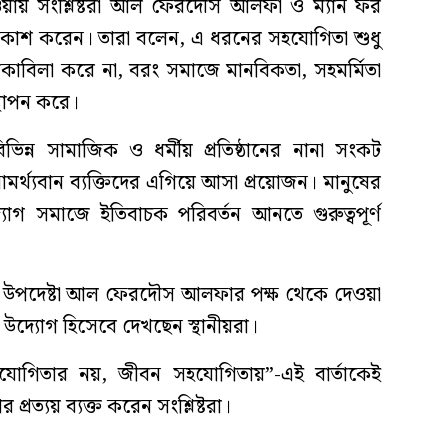
দেওয়ায় সংশ্লিষ্টরা আল ফেরদৌস আলফা ও ম্যান ফর
া প্রকাশ করেন। তারা বলেন, এ ধরনের সহযোগিতা শুধু
মোকাবিলা করে না, বরং সমাজে মানবিকতা, সহমর্মিতা
স্থাপন করে।
িভিন্ন সামাজিক ও ধর্মীয় প্রতিষ্ঠানের নানা সংকট
র্থ্যবান ব্যক্তিদের এগিয়ে আসা প্রয়োজন। মানুষের
োগ সমাজে ইতিবাচক পরিবর্তন আনতে গুরুত্বপূর্ণ
রধান উপদেষ্টা আল ফেরদৌস আলফার পক্ষ থেকে দেওয়া
উদ্যোগ হিসেবে দেখছেন স্থানীয়রা।
তিযোগিতার নয়, জীবন সহযোগিতায়”-এই বার্তাকেই
্রত্যয় ব্যক্ত করেন সংশ্লিষ্টরা।