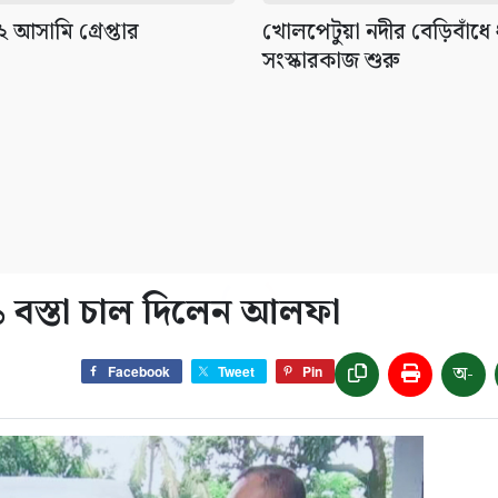
আসামি গ্রেপ্তার
খোলপেটুয়া নদীর বেড়িবাঁধে
সংস্কারকাজ শুরু
১১ বস্তা চাল দিলেন আলফা
অ-
Facebook
Tweet
Pin