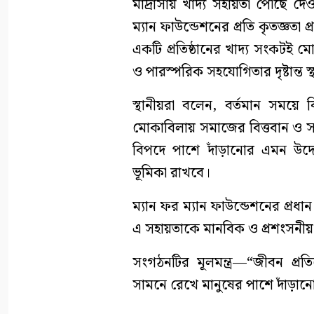
মাদ্রাসায় খাদ্য সহায়তা পৌঁছে 
ম্যান ফাউন্ডেশনের প্রতি কৃতজ্ঞত
একটি প্রতিষ্ঠানের খাদ্য সংকটই 
ও পারস্পরিক সহযোগিতার দৃষ্টান্ত 
স্থানীয়রা বলেন, বর্তমান সময়ে ব
মোকাবিলায় সমাজের বিত্তবান ও সাম
বিপদে পাশে দাঁড়ানোর এমন উদ্য
ভূমিকা রাখবে।
ম্যান ফর ম্যান ফাউন্ডেশনের প্
এ সহায়তাকে মানবিক ও প্রশংসনীয় 
সংগঠনটির মূলমন্ত্র—“জীবন প্র
সামনে রেখে মানুষের পাশে দাঁড়ানোর প