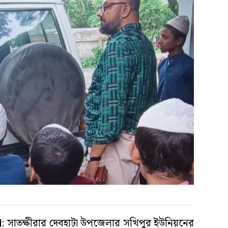
া
: সাতক্ষীরার দেবহাটা উপজেলার সখিপুর ইউনিয়নের