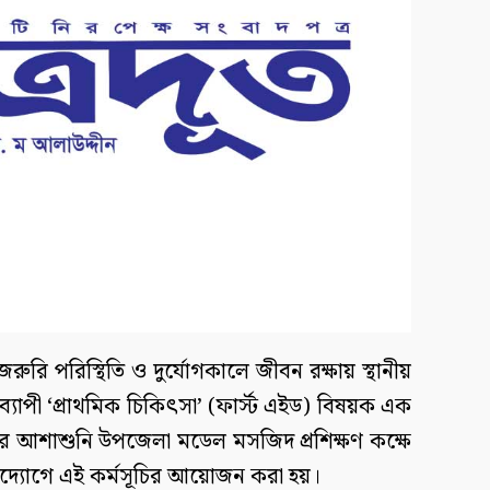
রি পরিস্থিতি ও দুর্যোগকালে জীবন রক্ষায় স্থানীয়
িনব্যাপী ‘প্রাথমিক চিকিৎসা’ (ফার্স্ট এইড) বিষয়ক এক
তিবার আশাশুনি উপজেলা মডেল মসজিদ প্রশিক্ষণ কক্ষে
্যোগে এই কর্মসূচির আয়োজন করা হয়।