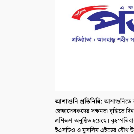
আশাশুনি প্রতিনিধি:
আশাশুনিতে জরু
স্বেচ্ছাসেবকদের সক্ষমতা বৃদ্ধিতে দ
প্রশিক্ষণ অনুষ্ঠিত হয়েছে। বৃহস্প
ইএসডিও ও মুসলিম এইডের যৌথ উদ