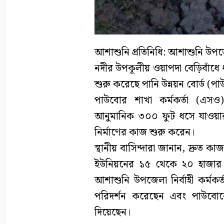
আশাশুনি প্রতিনিধি: আশাশুনি উপজ
নদীর উপকূলীয় ওয়াপদা বেড়িবাঁধে
শুরু করেছে পানি উন্নয়ন বোর্ড (প
পাউবোর শাখা কর্মকর্তা (এসও
আনুমানিক ৩০০ ফুট ধসে যাওয়ার 
নির্মাণের কাজ শুরু করেন।
স্থানীয় বাসিন্দারা জানান, দ্রুত
ইউনিয়নের ১৫ থেকে ২০ হাজার বি
আশাশুনি উপজেলা নির্বাহী কর্মকর্ত
পরিদর্শন করেছেন এবং পাউবোকে 
দিয়েছেন।