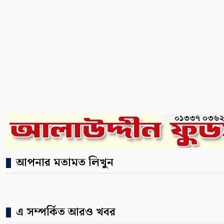
আপনার মতামত লিখুন
এ সম্পর্কিত আরও খবর