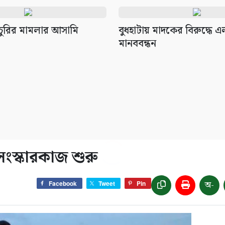
চুরির মামলার আসামি
বুধহাটায় মাদকের বিরুদ্ধে 
মানববন্ধন
সংস্কারকাজ শুরু
অ-
Facebook
Tweet
Pin