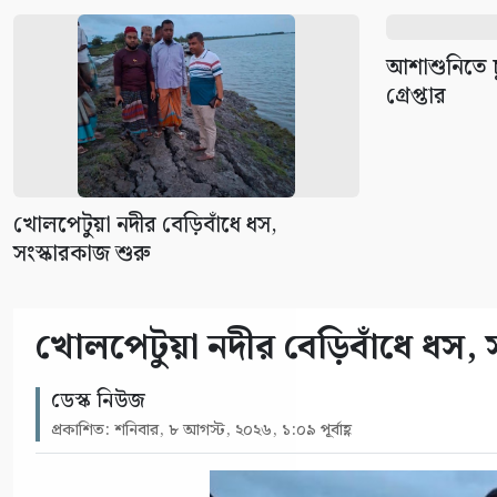
আশাশুনিতে 
গ্রেপ্তার
খোলপেটুয়া নদীর বেড়িবাঁধে ধস,
সংস্কারকাজ শুরু
খোলপেটুয়া নদীর বেড়িবাঁধে ধস, 
ডেস্ক নিউজ
প্রকাশিত: শনিবার, ৮ আগস্ট, ২০২৬, ১:০৯ পূর্বাহ্ণ