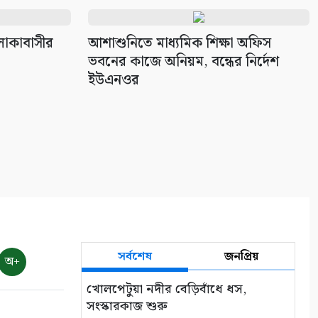
এলাকাবাসীর
আশাশুনিতে মাধ্যমিক শিক্ষা অফিস
ভবনের কাজে অনিয়ম, বন্ধের নির্দেশ
ইউএনওর
সর্বশেষ
জনপ্রিয়
অ+
খোলপেটুয়া নদীর বেড়িবাঁধে ধস,
সংস্কারকাজ শুরু