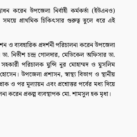
উদ্বোধন করেন উপজেলা নির্বাহী কর্মকর্তা (ইউএনও)
ালীন সময়ে প্রাথমিক চিকিৎসার গুরুত্ব তুলে ধরে এই
সেশন ও ব্যবহারিক প্রদর্শনী পরিচালনা করেন উপজেলা
কর্তা ডা. নিতীশ চন্দ্র গোলদার, মেডিকেল অফিসার ডা.
হকারী পরিচালক মুন্সি নুর মোহাম্মদ ও মুসলিম
সেন। উপজেলা প্রশাসন, স্বাস্থ্য বিভাগ ও স্থানীয়
রাক ও পর মূল্যায়ন এবং প্রশ্নোত্তর পর্বের মধ্য দিয়ে
চালনা করেন প্রকল্প ব্যবস্থাপক মো. শামসুল হক মৃধা।