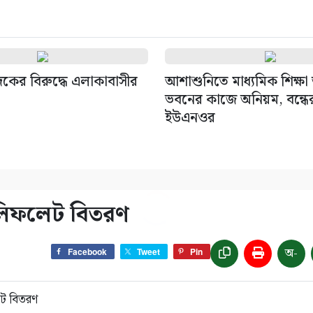
াদকের বিরুদ্ধে এলাকাবাসীর
আশাশুনিতে মাধ্যমিক শিক্ষ
ভবনের কাজে অনিয়ম, বন্ধের 
ইউএনওর
ে লিফলেট বিতরণ
অ-
Facebook
Tweet
Pin