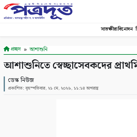
সাতক্ষীরা
বিনোদন
শ
প্রচ্ছদ
আশাশুনি
আশাশুনিতে স্বেচ্ছাসেবকদের প্রাথ
ডেস্ক নিউজ
প্রকাশিত: বৃহস্পতিবার, ২১ মে, ২০২৬, ১১:১৪ অপরাহ্ণ