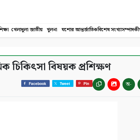
িক্ষা
খেলাধুলা
জাতীয়
খুলনা
যশোর
আন্তর্জাতিক
বিশেষ সংখ্যা
সম্পাদকী
মিক চিকিৎসা বিষয়ক প্রশিক্ষণ
অ-
Facebook
Tweet
Pin