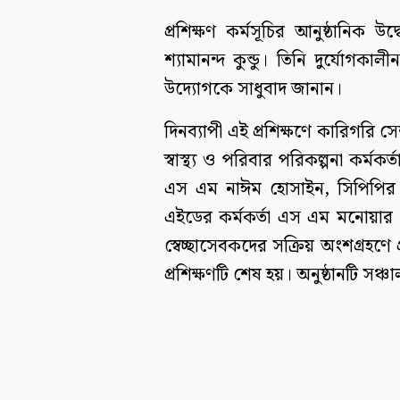
প্রশিক্ষণ কর্মসূচির আনুষ্ঠানিক 
শ্যামানন্দ কুন্ডু। তিনি দুর্যোগক
উদ্যোগকে সাধুবাদ জানান।
দিনব্যাপী এই প্রশিক্ষণে কারিগরি 
স্বাস্থ্য ও পরিবার পরিকল্পনা কর্ম
এস এম নাঈম হোসাইন, সিপিপির স
এইডের কর্মকর্তা এস এম মনোয়ার হো
স্বেচ্ছাসেবকদের সক্রিয় অংশগ্রহণে প্
প্রশিক্ষণটি শেষ হয়। অনুষ্ঠানটি সঞ্