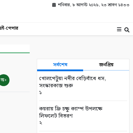
শনিবার, ৮ আগস্ট ২০২৬, ২৩ শ্রাবণ ১৪৩৩
য়
ই-পেপার
সর্বশেষ
জনপ্রিয়
খোলপেটুয়া নদীর বেড়িবাঁধে ধস,
অ+
সংস্কারকাজ শুরু
১
কয়রায় ফ্রি চক্ষু ক্যাম্প উপলক্ষে
লিফলেট বিতরণ
২