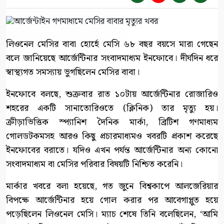
লিওনেল মেসির বাবা হোর্হে মেসি ৬৮ বছর বয়সে মারা গেছেন
বলে জানিয়েছে আর্জেন্টিনার সংবাদমাধ্যম ইনফোবে। দীর্ঘদিন ধরে
স্বাস্থ্যগত সমস্যায় ভুগছিলেন মেসির বাবা।
ইনফোবে বলছে, শুক্রবার রাত ১০টায় আর্জেন্টিনার রোজারিও
শহরের একটি সানাতোরিওতে (ক্লিনিক) তার মৃত্যু হয়।
ক্রীড়াভিত্তিক স্প্যানিশ দৈনিক মার্কা, ব্রিটিশ গণমাধ্যম
গোলডটকমসহ আরও কিছু প্রচারমাধ্যমও খবরটি প্রকাশ করেছে
ইনফোবের বরাতে। যদিও এখন পর্যন্ত আর্জেন্টিনার অন্য কোনো
সংবাদমাধ্যম বা মেসির পরিবার বিষয়টি নিশ্চিত করেনি।
মার্কার খবরে বলা হয়েছে, গত জুনে বিশ্বকাপে আলজেরিয়ার
বিপক্ষে আর্জেন্টিনার হয়ে গোল করার পর আবেগাপ্লুত হয়ে
পড়েছিলেন লিওনেল মেসি। ম্যাচ শেষে তিনি বলেছিলেন, ‘আমি