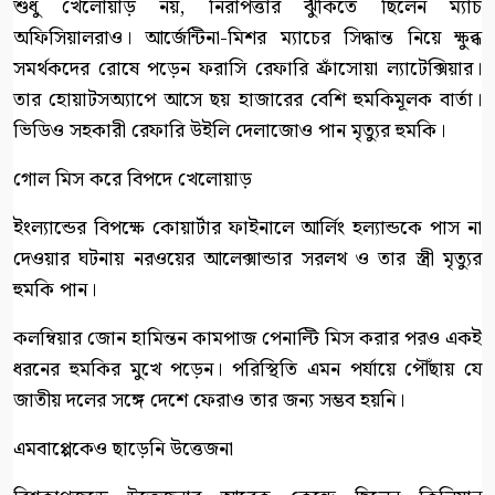
শুধু খেলোয়াড় নয়, নিরাপত্তার ঝুঁকিতে ছিলেন ম্যাচ
অফিসিয়ালরাও। আর্জেন্টিনা-মিশর ম্যাচের সিদ্ধান্ত নিয়ে ক্ষুব্ধ
সমর্থকদের রোষে পড়েন ফরাসি রেফারি ফ্রাঁসোয়া ল্যাটেক্সিয়ার।
তার হোয়াটসঅ্যাপে আসে ছয় হাজারের বেশি হুমকিমূলক বার্তা।
ভিডিও সহকারী রেফারি উইলি দেলাজোও পান মৃত্যুর হুমকি।
গোল মিস করে বিপদে খেলোয়াড়
ইংল্যান্ডের বিপক্ষে কোয়ার্টার ফাইনালে আর্লিং হল্যান্ডকে পাস না
দেওয়ার ঘটনায় নরওয়ের আলেক্সান্ডার সরলথ ও তার স্ত্রী মৃত্যুর
হুমকি পান।
কলম্বিয়ার জোন হামিন্তন কামপাজ পেনাল্টি মিস করার পরও একই
ধরনের হুমকির মুখে পড়েন। পরিস্থিতি এমন পর্যায়ে পৌঁছায় যে
জাতীয় দলের সঙ্গে দেশে ফেরাও তার জন্য সম্ভব হয়নি।
এমবাপ্পেকেও ছাড়েনি উত্তেজনা