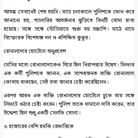
আতঙ্ক সেখানেই শেষ হয়নি। ম্যাচ চলাকালে পুলিশকে ফোন করে
জানানো হয়, গ্যালারির আবর্জনার ঝুড়িতে তিনটি বোমা রাখা
হয়েছে। সঙ্গে সঙ্গে স্টেডিয়ামে শুরু হয় তল্লাশি। মাঠে নামে
বিস্ফোরক বিশেষজ্ঞ দল ও প্রশিক্ষিত কুকুর।
রোনালদোর হোটেলে অনুপ্রবেশ
মেসির মতো রোনালদোকেও ঘিরে ছিল নিরাপত্তার উদ্বেগ। ফিফার
এক কর্মী পুলিশকে জানান, এক সন্দেহজনক ব্যক্তি রোনালদো
কোথায় থাকছেন, সেই তথ্য জানার চেষ্টা করেছিলেন।
এরপর আরও এক ব্যক্তি রোনালদোর হোটেলে ঢুকে তার সঙ্গে
লিফটে ওঠার চেষ্টা করেন। পুলিশ তাকে থামালে দাবি করেন, তার
উদ্দেশ্য ছিল শুধু একটি সেলফি তোলা।
৬ হাজারের বেশি হুমকি রেফারিকে