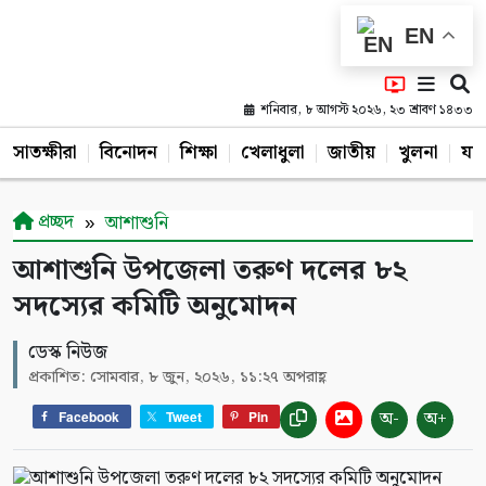
EN
শনিবার, ৮ আগস্ট ২০২৬, ২৩ শ্রাবণ ১৪৩৩
সাতক্ষীরা
বিনোদন
শিক্ষা
খেলাধুলা
জাতীয়
খুলনা
যশ
প্রচ্ছদ
আশাশুনি
আশাশুনি উপজেলা তরুণ দলের ৮২
সদস্যের কমিটি অনুমোদন
ডেস্ক নিউজ
প্রকাশিত: সোমবার, ৮ জুন, ২০২৬, ১১:২৭ অপরাহ্ণ
অ-
অ+
Facebook
Tweet
Pin