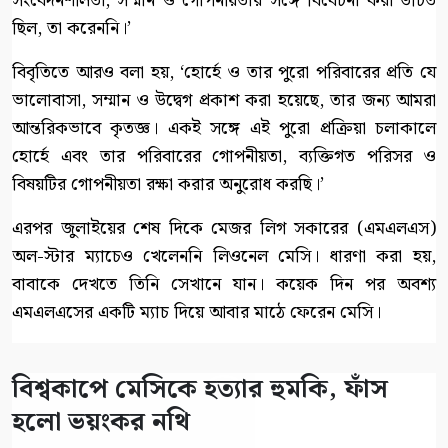
সংবেদনশীলতা, সম্মান ও গোপনীয়তার সঙ্গে বিবেচনা করা উচিত
ছিল, তা করেননি।’
বিবৃতিতে আরও বলা হয়, ‘হোর্হে ও তার পুরো পরিবারের প্রতি যে
ভালোবাসা, সম্মান ও উদ্বেগ প্রকাশ করা হয়েছে, তার জন্য আমরা
আন্তরিকভাবে কৃতজ্ঞ। একই সঙ্গে এই পুরো প্রক্রিয়া চলাকালে
হোর্হে এবং তার পরিবারের গোপনীয়তা, ব্যক্তিগত পরিসর ও
বিষয়টির গোপনীয়তা রক্ষা করার অনুরোধ করছি।’
এরপর জুলাইয়ের শেষ দিকে মেজর লিগ সকারের (এমএলএস)
অল-স্টার ম্যাচেও খেলেননি লিওনেল মেসি। ধারণা করা হয়,
বাবাকে দেখতে তিনি সেখানে যান। কয়েক দিন পর অবশ্য
এমএলএসের একটি ম্যাচ দিয়ে আবার মাঠে ফেরেন মেসি।
বিশ্বকাপে মেসিকে হত্যার হুমকি, ফাঁস
হলো ভয়ংকর নথি