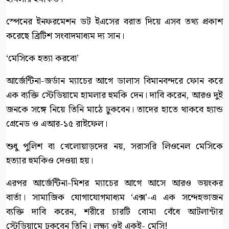
স্পেনের ইনফরমেশন ডট ইএসের বরাত দিয়ে এসব তথ্য প্রকাশ
করেছে ব্রিটিশ সংবাদমাধ্যম দ্য সান।
‘মেসিকে হত্যা করবো’
আর্জেন্টিনা-জর্ডান ম্যাচের আগে ডালাস বিমানবন্দরে ফোন করে
এক ব্যক্তি স্টেডিয়ামে হামলার হুমকি দেন। দাবি করেন, আরও দুই
জনকে সঙ্গে নিয়ে তিনি মাঠে ঢুকবেন। তাদের হাতে থাকবে হ্যান্ড
গ্রেনেড ও এআর-১৫ রাইফেল।
শুধু পুলিশ বা খেলোয়াড়দের নয়, সরাসরি লিওনেল মেসিকে
হত্যার হুমকিও দেওয়া হয়।
এরপর আর্জেন্টিনা-মিশর ম্যাচের আগে আসে আরও ভয়ংকর
বার্তা। সামাজিক যোগাযোগমাধ্যম ‘এক্স’-এ এক সন্দেহভাজন
ব্যক্তি দাবি করেন, শরীরে চারটি বোমা বেঁধে আটলান্টার
স্টেডিয়ামে ঢুকবেন তিনি। লক্ষ্য ওই একই- মেসি!