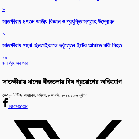
৮
সাতক্ষীরায় ৪৭তম জাতীয় বিজ্ঞান ও প্রযুক্তি সপ্তাহ উদ্বোধন
৯
সাতক্ষীরায় গহনা ছিনতাইকালে দুর্বৃত্তের ইটের আঘাতে নারী নিহত
১০
জনপ্রিয় সব খবর
সাতক্ষীরায় ধানের বীজতলায় বিষ প্রয়োগের অভিযোগ
ডেস্ক নিউজ
প্রকাশিত: শনিবার, ৮ আগস্ট, ২০২৬, ১:০৫ পূর্বাহ্ণ
Facebook