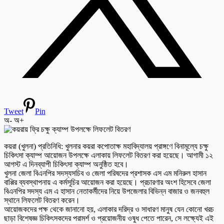
Tweet
Pin
অ-
অ+
কয়রা (খুলনা) প্রতিনিধি: খুলনার কয়রা কপোতাক্ষ মহাবিদ্যালয় প্রাঙ্গণে বিনামূল্যে চক্ষু
চিকিৎসা ক্যাম্প আয়োজন উপলক্ষে এলাকায় লিফলেট বিতরণ করা হয়েছে। আগামী ১২
আগস্ট এ দিনব্যাপী চিকিৎসা ক্যাম্প অনুষ্ঠিত হবে।
খুলনা জেলা বিএনপির সদস্যসচিব ও জেলা পরিষদের প্রশাসক এস এম মনিরুল হাসান
বাপ্পির ব্যবস্থাপনায় এ কর্মসূচির আয়োজন করা হয়েছে। প্রচারণার অংশ হিসেবে জেলা
বিএনপির সদস্য এম এ হাসান নেতাকর্মীদের নিয়ে উপজেলার বিভিন্ন বাজার ও জনবহুল
স্থানে লিফলেট বিতরণ করেন।
আয়োজকদের পক্ষ থেকে জানানো হয়, এলাকার দরিদ্র ও সাধারণ মানুষ যেন কোনো খরচ
ছাড়া বিশেষজ্ঞ চিকিৎসকদের পরামর্শ ও প্রয়োজনীয় ওষুধ পেতে পারেন, সে লক্ষ্যেই এই