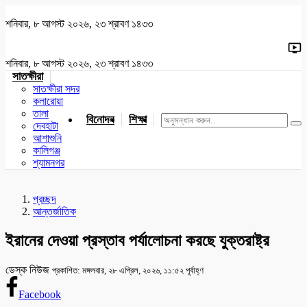
শনিবার, ৮ আগস্ট ২০২৬, ২৩ শ্রাবণ ১৪৩৩
শনিবার, ৮ আগস্ট ২০২৬, ২৩ শ্রাবণ ১৪৩৩
সাতক্ষীরা
সাতক্ষীরা সদর
কলারোয়া
তালা
বিনোদন
শিক্ষা
খেলাধুলা
জাতীয়
খুলনা
যশোর
দেবহাটা
আশাশুনি
কালিগঞ্জ
শ্যামনগর
প্রচ্ছদ
আন্তর্জাতিক
ইরানের দেওয়া প্রস্তাব পর্যালোচনা করছে যুক্তরাষ্ট্র
ডেস্ক নিউজ
প্রকাশিত: মঙ্গলবার, ২৮ এপ্রিল, ২০২৬, ১১:৫২ পূর্বাহ্ণ
Facebook