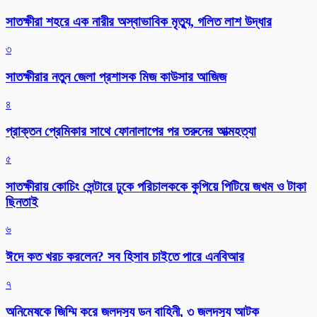
সাতক্ষীরা শহরে এক নারীর অস্বাভাবিক মৃত্যু, গলিত লাশ উদ্ধার
৩
সাতক্ষীরার নতুন জেলা প্রশাসক মিজ কাউসার আজিজ
৪
প্রাক্তন প্রেমিকার সাথে ফোনালাপের পর তরুনের আত্মহত্যা
৫
সাতক্ষীরায় কোচিং সেন্টারে ঢুকে পরিচালককে কুপিয়ে পিটিয়ে জখম ও টাকা
ছিনতাই
৬
ঈদে কত খরচ করলেন? সব হিসাব চাইতে পারে এনবিআর
৭
অনিমেষকে জিম্মি করে জলদস্যু ডন বাহিনী, ৩ জলদস্যু আটক