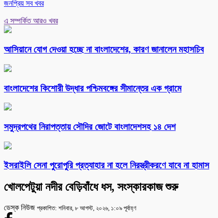
জনপ্রিয় সব খবর
এ সম্পর্কিত আরও খবর
আসিয়ানে যোগ দেওয়া হচ্ছে না বাংলাদেশের, কারণ জানালেন মহাসচিব
বাংলাদেশের কিশোরী উদ্ধার পশ্চিমবঙ্গের সীমান্তের এক গ্রামে
সমুদ্রপথের নিরাপত্তায় সৌদির জোটে বাংলাদেশসহ ১৪ দেশ
ইসরাইলি সেনা পুরোপুরি প্রত্যাহার না হলে নিরস্ত্রীকরণে যাবে না হামাস
খোলপেটুয়া নদীর বেড়িবাঁধে ধস, সংস্কারকাজ শুরু
ডেস্ক নিউজ
প্রকাশিত: শনিবার, ৮ আগস্ট, ২০২৬, ১:০৯ পূর্বাহ্ণ