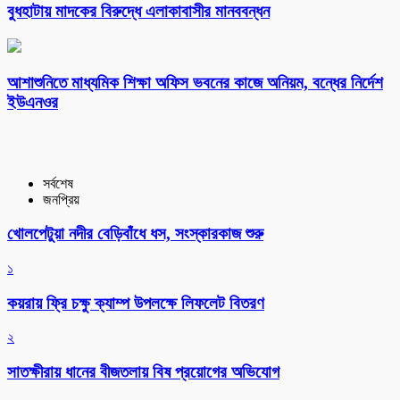
বুধহাটায় মাদকের বিরুদ্ধে এলাকাবাসীর মানববন্ধন
আশাশুনিতে মাধ্যমিক শিক্ষা অফিস ভবনের কাজে অনিয়ম, বন্ধের নির্দেশ
ইউএনওর
সর্বশেষ
জনপ্রিয়
খোলপেটুয়া নদীর বেড়িবাঁধে ধস, সংস্কারকাজ শুরু
১
কয়রায় ফ্রি চক্ষু ক্যাম্প উপলক্ষে লিফলেট বিতরণ
২
সাতক্ষীরায় ধানের বীজতলায় বিষ প্রয়োগের অভিযোগ