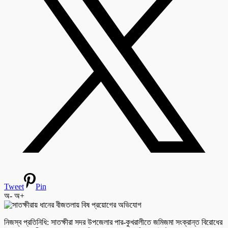
Tweet
Pin
অ-
অ+
নিজস্ব প্রতিনিধি: সাতক্ষীরা সদর উপজেলার পার-কুখরালীতে জমিজমা সংক্রান্ত বিরোধের