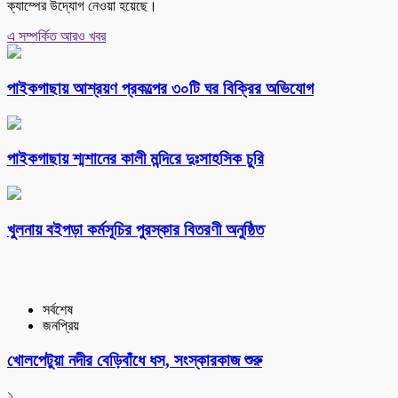
ক্যাম্পের উদ্যোগ নেওয়া হয়েছে।
এ সম্পর্কিত আরও খবর
পাইকগাছায় আশ্রয়ণ প্রকল্পের ৩০টি ঘর বিক্রির অভিযোগ
পাইকগাছায় শ্মশানের কালী মন্দিরে দুঃসাহসিক চুরি
খুলনায় বইপড়া কর্মসূচির পুরস্কার বিতরণী অনুষ্ঠিত
সর্বশেষ
জনপ্রিয়
খোলপেটুয়া নদীর বেড়িবাঁধে ধস, সংস্কারকাজ শুরু
১