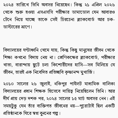
২০২৪ তারিখে তিনি অবসর নিয়েছেন। কিন্তু ২১ এপ্রিল ২০২৬
থেকে শুরু হওয়া এসএসসি পরীক্ষার ডামাডোল যেন আবারও
টেনে নিয়ে যাচ্ছে তাকে সেই চিরচেনা ব্ল্যাকবোর্ড আর চক-
ডাস্টারের ঘ্রাণে।
বিদ্যালয়ের ঘণ্টাধ্বনি থেমে যায়, কিন্তু কিছু মানুষের জীবন থেকে
শিক্ষা কখনো বিদায় নেয় না। শ্রেণিকক্ষের ব্ল্যাকবোর্ড, পরীক্ষার
খাতা, বারান্দায় ছুটে চলা কিশোরীদের হাসি—সব মিলিয়ে যে
জীবন, তারই এক নিবেদিত প্রতিচ্ছবি কৃষ্ণানন্দ মুখার্জি।
২০১০ সালের ২৬ জুলাই, নকিপুর পাইলট মাধ্যমিক বালিকা
বিদ্যালয়ের প্রধান শিক্ষক হিসেবে দায়িত্ব নিয়েছিলেন তিনি। আর
দীর্ঘ প্রায় দেড় দশক পর, ২০২৪ সালের ১৫ মার্চ অবসর নেন। এই
সময়টুকু যেন তাঁর ব্যক্তিগত জীবনের নয়—পুরোটাই ছিল একটি
প্রতিষ্ঠানকে ঘিরে স্বপ্ন বুননের গল্প।