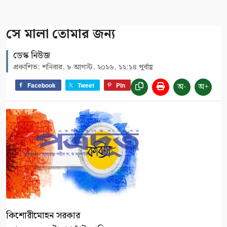
সে মালা তোমার জন্য
ডেস্ক নিউজ
প্রকাশিত: শনিবার, ৮ আগস্ট, ২০২৬, ১২:১৪ পূর্বাহ্ণ
অ-
অ+
Facebook
Tweet
Pin
কিশোরীমোহন সরকার