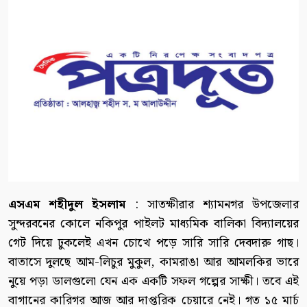
এসএম শহীদুল ইসলাম
: সাতক্ষীরার শ্যামনগর উপজেলার
সুন্দরবনের কোলে নকিপুর পাইলট মাধ্যমিক বালিকা বিদ্যালয়ের
গেট দিয়ে ঢুকলেই এখন চোখে পড়ে সারি সারি দেবদারু গাছ।
বাতাসে দুলছে আম-লিচুর মুকুল, কামরাঙা আর আমলকির ভারে
নুয়ে পড়া ডালগুলো যেন এক একটি সফল গল্পের সাক্ষী। তবে এই
বাগানের কারিগর আজ আর দাপ্তরিক চেয়ারে নেই। গত ১৫ মার্চ