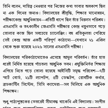
তিনি বলেন, দায়িত্ব নেওয়ার পর নিজের কথা ভাবার অবকাশ ছিল
না এক দিনের জন্যও। বিদ্যালয়ের শ্রীবৃদ্ধি, শিক্ষার মানোন্নয়ন,
পরীক্ষাকেন্দ্র আধুনিকায়ন—প্রতিটি ধাপে ছিল তাঁর নিরলস পরিশ্রম।
এসএসসি ও তৎকালীন জেএসসি পরীক্ষার কেন্দ্র নতুনভাবে গড়ে
তোলার কাজ ছিল সবচেয়ে চ্যালেঞ্জিং। বহু প্রতিকূলতা পেরিয়ে
সেই কেন্দ্র আজ একটি পরিপূর্ণ কাঠামো—যেখানে ২১ এপ্রিল
থেকে শুরু হয়েছে ২০২৬ সালের এসএসসি পরীক্ষা।
বিদ্যালয়ের পরিকাঠামোতেও এসেছে আমূল পরিবর্তন। তাঁর হাত
ধরেই নির্মিত হয়েছে পাঁচতলা আধুনিক ভবন। প্রযুক্তিনির্ভর শিক্ষায়
এগিয়ে নিতে গড়ে তোলা হয়েছে আইসিটি সমৃদ্ধ পরিবেশ—৭টি
স্মার্ট বোর্ড, ২১টি ল্যাপটপ, ৫টি ডেস্কটপ, রোবটিক কর্নার,
ব্রডকাস্টিং সিস্টেম, সিসি ক্যামেরা—সব মিলিয়ে এক আধুনিক
শিক্ষাঙ্গন।
শুধু পাঠ্যপুস্তকের ভেতরেই সীমাবদ্ধ থাকেনি এই বিদ্যালয়। সংগীত