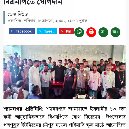
বিএনপিতে যোগদান
ডেস্ক নিউজ
প্রকাশিত: শনিবার, ৮ আগস্ট, ২০২৬, ১২:১৪ পূর্বাহ্ণ
অ-
অ+
Facebook
Tweet
Pin
শ্যামনগর প্রতিনিধি:
শ্যামনগরে জামায়াতে ইসলামীর ১৩ জন
কর্মী আনুষ্ঠানিকভাবে বিএনপিতে যোগ দিয়েছেন। উপজেলার
পদ্মপুকুর ইউনিয়নের চ-ীপুর মডেল প্রাইমারি স্কুল মাঠে আয়োজিত