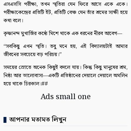
এসএসসি পরীক্ষা, তখন স্মৃতিরা যেন ফিরে আসে একে একে।
পরীক্ষাকেন্দ্রের প্রতিটি ইট, প্রতিটি বেঞ্চ যেন তাঁর শ্রমের সাক্ষী হয়ে
কথা বলে।
কৃষ্ণানন্দ মুখার্জির কণ্ঠে মিশে থাকে এক ধরনের নীরব আবেগ—
“সবকিছু এখন স্মৃতি। তবু মনে হয়, এই বিদ্যালয়টাই আমার
জীবনের সবচেয়ে বড় পরিচয়।”
সময়ের স্রোতে অনেক কিছুই বদলে যায়। কিন্তু কিছু মানুষের শ্রম,
নিষ্ঠা আর ভালোবাসা—একটি প্রতিষ্ঠানের দেয়ালে দেয়ালে অমলিন
হয়ে থাকে চিরকাল।##
Ads small one
আপনার মতামত লিখুন