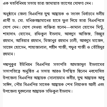
এক মতবিনিময় সভায় তারা জামায়াত ত্যাগের ঘোষণা দেন।
অনুষ্ঠানে জেলা বিএনপির যুগ্ম আহ্বায়ক ও সংসদ নির্বাচনে দলীয়
প্রার্থী ড. মো. মনিরুজ্জামানের হাতে ফুল দিয়ে তারা বিএনপিতে
যোগ দেন। যোগ দেওয়া ব্যক্তিরা হলেন—কামাল হোসেন মিন্টু,
শাহাদাৎ হোসেন, রফিকুল ইসলাম, আবদুস আজিজ, জিল্লুর
রহমান, আতিয়ার রহমান, মিজানুর রহমান ঢালী, আবদুস মাজেদ,
সাহেদ হোসেন, শাহাজালাল, শহীদ গাজী, গফুর গাজী ও তৌহিদুর
রহমান।
পদ্মপুকুর ইউনিয়ন বিএনপির সভাপতি আমজাদুল ইসলামের
সভাপতিত্বে অনুষ্ঠিত এ সভায় আরও উপস্থিত ছিলেন নবঘোষিত
উপজেলা বিএনপির আহ্বায়ক সোলায়মান কবীর, যুগ্ম আহ্বায়ক আবু
সাঈদ, পৌর বিএনপির সাবেক আহ্বায়ক শেখ লিয়াকত আলী এবং
উপজেলা যুবদলের আহ্বায়ক সফিকুল ইসলাম।