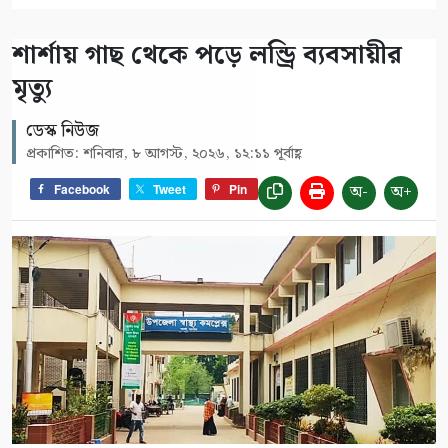
শার্শায় গাছ থেকে পড়ে লন্ড্রি ব্যবসায়ীর
মৃত্যু
ডেস্ক নিউজ
প্রকাশিত: শনিবার, ৮ আগস্ট, ২০২৬, ১২:১১ পূর্বাহ্ণ
অ-
অ+
Facebook
Tweet
Pin