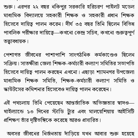
শুরু। এরপর ২২ বছর নকিপুর সরকারি হরিচরণ পাইলট মডেল
মাধ্যমিক বিদ্যালয়ে সহকারী শিক্ষক ও সহকারী প্রধান শিক্ষক
হিসেবে দায়িত্ব পালন করেন। দীর্ঘ ৩৫ বছর তিনি ছিলেন বিভিন্ন
পাবলিক পরীক্ষার দায়িত্বে—কখনো কেন্দ্র সচিব, কখনো গুরুত্বপূর্ণ
তত্ত্বাবধায়ক।
পেশাগত জীবনের পাশাপাশি সাংগঠনিক কর্মকাণ্ডেও ছিলেন
সক্রিয়। সাতক্ষীরা জেলা শিক্ষক-কর্মচারী কল্যাণ সমিতির সভাপতি
হিসেবে দায়িত্ব পালন করছেন এখনো। এছাড়া শ্যামনগর উপজেলা
মাধ্যমিক শিক্ষক সমিতি, শিক্ষক-কর্মচারী কল্যাণ সমিতি ও
স্কাউটসের কমিশনার হিসেবেও দায়িত্ব পালন করেছেন।
এই পথচলায় তিনি পেয়েছেন আন্তর্জাতিক অভিজ্ঞতার স্বাদও—
থাইল্যান্ডে ১৩ দিনের স্টাডি ট্যুর এবং মালয়েশিয়ায় আইসিটি
প্রশিক্ষণ তাঁর দৃষ্টিভঙ্গিকে করেছে আরও প্রসারিত।
অবসর জীবনের নির্জনতায় দাঁড়িয়ে যখন আবার শুরু হয়েছে