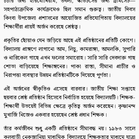
চর্চার জন্য হারমোনিয়াম, তবলা, স্কাউটসের জন্য ড্রামসেট—
সহপাঠ্যক্রমিক কার্যক্রমেও ছিল সমান গুরুত্ব। জাতীয় দিবস
কিংবা উপজেলা প্রশাসনের আয়োজিত প্রতিযোগিতায় বিদ্যালয়ের
শিক্ষার্থীরা প্রায়ই অর্জন করেছে শ্রেষ্ঠত্ব।
প্রকৃতির ছোঁয়াও যেন জড়িয়ে আছে এই প্রতিষ্ঠানের প্রতিটি কোণে।
বিদ্যালয় প্রাঙ্গণে লাগানো আম, লিচু, কামরাঙ্গা, আমলকি, সুপারি
ও নারিকেল গাছে এখন ফলের সমারোহ। সারি সারি দেবদারু গাছ
শোভা বাড়িয়েছে শিক্ষাঙ্গনের। পাকা রাস্তা, সীমানা প্রাচীর ও
নিরাপত্তা ব্যবস্থার উন্নয়ন প্রতিষ্ঠানটিকে দিয়েছে পূর্ণতা।
এই অর্জনের স্বীকৃতিও এসেছে বারবার। জাতীয় শিক্ষা সপ্তাহে
ছয়বার শ্রেষ্ঠ প্রতিষ্ঠান হিসেবে নির্বাচিত হয়েছে বিদ্যালয়টি। শিক্ষক-
শিক্ষার্থী উভয়েই বিভিন্ন ক্ষেত্রে কৃতিত্ব অর্জন করেছেন। কৃষ্ণানন্দ
মুখার্জি নিজেও একবার হয়েছেন শ্রেষ্ঠ প্রধান শিক্ষক।
তাঁর কর্মজীবন শুধু একটি প্রতিষ্ঠানে সীমাবদ্ধ নয়। ১৯৮৩ সালে
কলবাড়ী নেকজানিয়া মাধ্যমিক বিদ্যালয়ে শিক্ষকতার মাধ্যমে যাত্রা