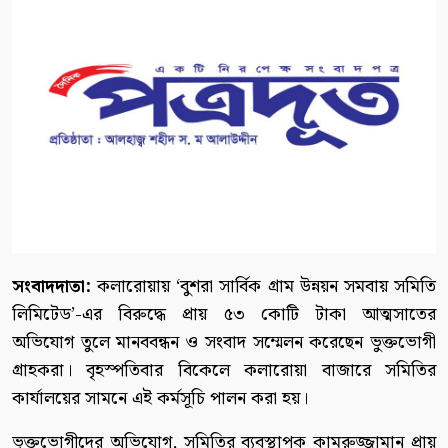
সংবাদদাতা:
কলারোয়ায় ‘বুশরা সার্বিক গ্রাম উন্নয়ন সমবায় সমিতি
লিমিটেড’-এর বিরুদ্ধে প্রায় ৫৩ কোটি টাকা আত্মসাতের
অভিযোগ তুলে মানববন্ধন ও সংবাদ সম্মেলন করেছেন ভুক্তভোগী
গ্রাহকরা। বৃহস্পতিবার বিকেলে কলারোয়া বাজারে সমিতির
কার্যালয়ের সামনে এই কর্মসূচি পালন করা হয়।
ভুক্তভোগীদের অভিযোগ, সমিতির ব্যবস্থাপক কামরুজ্জামান প্রায়