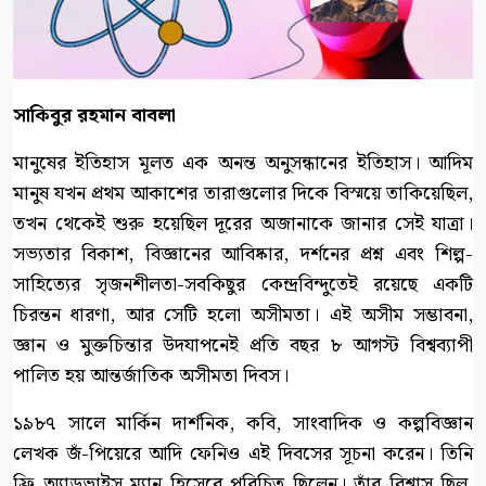
সাকিবুর রহমান বাবলা
মানুষের ইতিহাস মূলত এক অনন্ত অনুসন্ধানের ইতিহাস। আদিম
মানুষ যখন প্রথম আকাশের তারাগুলোর দিকে বিস্ময়ে তাকিয়েছিল,
তখন থেকেই শুরু হয়েছিল দূরের অজানাকে জানার সেই যাত্রা।
সভ্যতার বিকাশ, বিজ্ঞানের আবিষ্কার, দর্শনের প্রশ্ন এবং শিল্প-
সাহিত্যের সৃজনশীলতা-সবকিছুর কেন্দ্রবিন্দুতেই রয়েছে একটি
চিরন্তন ধারণা, আর সেটি হলো অসীমতা। এই অসীম সম্ভাবনা,
জ্ঞান ও মুক্তচিন্তার উদযাপনেই প্রতি বছর ৮ আগস্ট বিশ্বব্যাপী
পালিত হয় আন্তর্জাতিক অসীমতা দিবস।
১৯৮৭ সালে মার্কিন দার্শনিক, কবি, সাংবাদিক ও কল্পবিজ্ঞান
লেখক জঁ-পিয়েরে আদি ফেনিও এই দিবসের সূচনা করেন। তিনি
ফ্রি অ্যাডভাইস ম্যান হিসেবে পরিচিত ছিলেন। তাঁর বিশ্বাস ছিল,