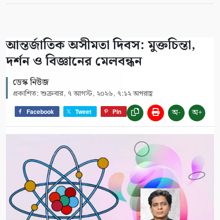
আন্তর্জাতিক অসীমতা দিবস: মুক্তচিন্তা,
দর্শন ও বিজ্ঞানের মেলবন্ধন
ডেস্ক নিউজ
প্রকাশিত: শুক্রবার, ৭ আগস্ট, ২০২৬, ৭:১২ অপরাহ্ণ
অ-
অ+
Facebook
Tweet
Pin