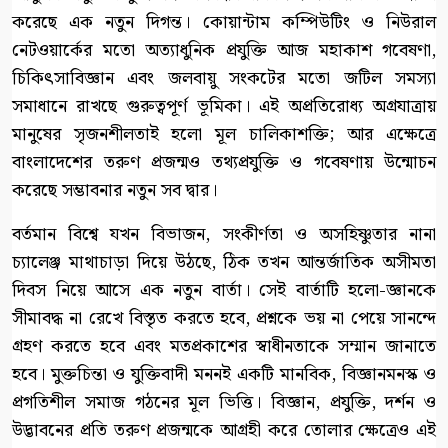
করেছে এক নতুন দিগন্ত। কোয়ান্টাম কম্পিউটিং ও নিউরাল
নেটওয়ার্কের মতো অত্যাধুনিক প্রযুক্তি আজ মহাকাশ গবেষণা,
চিকিৎসাবিজ্ঞান এবং জলবায়ু সংকটের মতো জটিল সমস্যা
সমাধানে রাখছে গুরুত্বপূর্ণ ভূমিকা। এই অপ্রতিরোধ্য অগ্রযাত্রায়
মানুষের সৃজনশীলতাই হলো মূল চালিকাশক্তি; আর এক্ষেত্রে
বাংলাদেশের তরুণ প্রজন্মও তথ্যপ্রযুক্তি ও গবেষণায় উন্মোচন
করেছে সম্ভাবনার নতুন সব দ্বার।
বর্তমান বিশ্বে যখন বিভাজন, সংকীর্ণতা ও অসহিষ্ণুতার নানা
চ্যালেঞ্জ মাথাচাড়া দিয়ে উঠছে, ঠিক তখন আন্তর্জাতিক অসীমতা
দিবস নিয়ে আসে এক নতুন বার্তা। সেই বার্তাটি হলো-জ্ঞানকে
সীমাবদ্ধ না রেখে বিস্তৃত করতে হবে, প্রশ্নকে ভয় না পেয়ে সানন্দে
গ্রহণ করতে হবে এবং মতপ্রকাশের স্বাধীনতাকে সম্মান জানাতে
হবে। মুক্তচিন্তা ও যুক্তিবাদী মননই একটি মানবিক, বিজ্ঞানমনস্ক ও
প্রগতিশীল সমাজ গঠনের মূল ভিত্তি। বিজ্ঞান, প্রযুক্তি, দর্শন ও
উদ্ভাবনের প্রতি তরুণ প্রজন্মকে আগ্রহী করে তোলার ক্ষেত্রেও এই