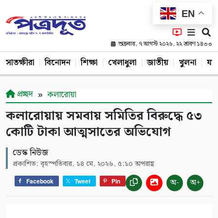
EN
শুক্রবার, ৭ আগস্ট ২০২৬, ২২ শ্রাবণ ১৪৩৩
সাতক্ষীরা
বিনোদন
শিক্ষা
খেলাধুলা
জাতীয়
খুলনা
যশ
প্রচ্ছদ
কলারোয়া
কলারোয়ায় সমবায় সমিতির বিরুদ্ধে ৫৩
কোটি টাকা আত্মসাতের অভিযোগ
ডেস্ক নিউজ
প্রকাশিত: বৃহস্পতিবার, ১৪ মে, ২০২৬, ৫:১০ অপরাহ্ণ
অ-
অ+
Facebook
Tweet
Pin