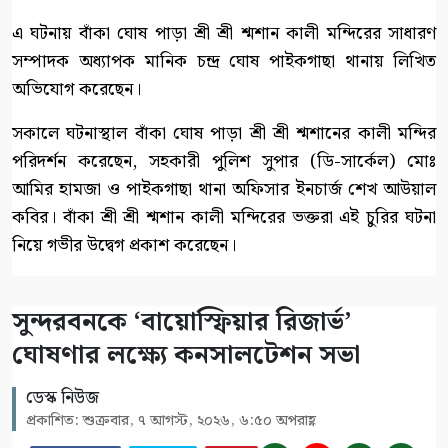
এ ঘটনায় বাঁকা ঘোষ পাড়া শ্রী শ্রী শ্মশান কালী মন্দিরের সাধারণ
সম্পাদক অধ্যাপক মানিক চন্দ্র ঘোষ পাইকগাছা থানায় লিখিত
অভিযোগ করেছেন।
সকালে ঘটনাস্থাল বাঁকা ঘোষ পাড়া শ্রী শ্রী শ্মশানের কালী মন্দির
পরিদর্শন করেছেন, সহকারী পুলিশ সুপার (ডি-সার্কেল) মোঃ
আমির হামজা ও পাইকগাছা থানা অফিসার ইনচার্জ শেখ আউয়াল
কবির। বাঁকা শ্রী শ্রী শ্মশান কালী মন্দিরের ভক্তরা এই চুরির ঘটনা
নিয়ে গভীর উদ্বেগ প্রকাশ করেছেন।
সুন্দরবনকে ‘বায়োস্ফিয়ার রিজার্ভ’
ঘোষণার লক্ষ্যে কনসালটেশন সভা
ডেস্ক নিউজ
প্রকাশিত: শুক্রবার, ৭ আগস্ট, ২০২৬, ৬:৫০ অপরাহ্ণ