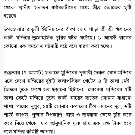
থেকে স্থানীয় সনাতন ধর্মাবলম্বীদের মধ্যে তীব্র ক্ষোভের সৃষ্টি
হয়েছে।
উপজেলার রাড়ুলী ইউনিয়ানের বাঁকা ঘোষ পাড়া শ্রী শ্রী শ্মশানের
কালী মন্দিরে দুঃসাহসিক চুরির ঘটনা ঘটেছে। ৬ আগস্ট রাতের
কোনো এক সময়ে এ ঘটনাটি ঘটে বলে ধারণা করা হচ্ছে।
শুক্রবার (৭ আগস্ট) সকালে মুন্দিরের পূজারী দেবলা ঘোষ মন্দিরে
এসে দেখে মন্দিরের দুইটি কলাপসিবল গেটের ৪ টি তালা নেই।
ভিতরে ঢুকে দেখে সব ছড়ানো ছিটানো। চোরেরা মন্দিরের ৭টি
তালা কেটে মন্দিরে ঢুকে কালী মায়ের হাতের সোনায় বাধানো
শাখা, পায়ের নুপুর, ১৫টি সোনার কপালের টিপ, কানের দুল, ৬টি
শাড়ী কাপড়, পূজার উপকরণ, বাক্স ও দানবাক্স ভেঙ্গে চুরি করে
করে নিয়ে গেছে। যার আনুমানিক মূল্য প্রায় এক লক্ষ টাকা হবে
বলে মন্দির কমিটি জানায়।