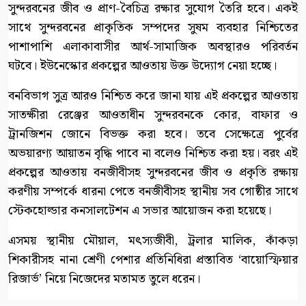
সুন্দরবনের জীব ও প্রাণ-বৈচিত্র রক্ষার সুযোগ তৈরি হবে। একই
সাথে সুন্দরবনের প্রাকৃতিক সম্পদের সুষম ব্যবহার নিশ্চিতের
পাশাপাশি এলাকাবাসীর আর্থ-সামাজিক অবস্থারও পরিবর্তন
ঘটবে। ইউনেস্কোর প্রকল্পের আওতায় উক্ত উদ্যোগ নেয়া হচ্ছে।
বনবিভাগ সুত্র আরও নিশ্চিত করে জানা যায় এই প্রকল্পের আওতায়
সাতক্ষীরা রেঞ্জের আওতাধীন সুন্দরবনকে কোর, বাফার ও
ট্রানজিশন জোনে বিভক্ত করা হবে। তবে সেক্ষেত্রে পুর্বের
অভয়ারণ্য আয়াতন বৃদ্ধি পাবে না বলেও নিশ্চিত করা হয়। বরং এই
প্রকল্পের আওতায় বনজীবীসহ সুন্দরবনের জীব ও প্রকৃতি রক্ষায়
করণীয় সম্পর্কে ধারনা পেতে বনজীবীসহ স্থানীয় সব গোষ্ঠীর সাথে
স্টেকহোল্ডার কনসালটেশন এ সভার আয়োজন করা হয়েছে।
এসময় স্থানীয় মৌয়াল, মৎস্যজীবী, ট্রলার মালিক, কাঁকড়া
শিকারীসহ নানা শ্রেণী পেশার প্রতিনিধিরা প্রস্তাবিত ‘বায়োস্ফিয়ার
রিজার্ভ’ নিয়ে নিজেদের মতামত তুলে ধরেন।