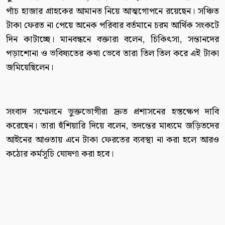
পাঁচ হাজার গ্রাহকের আমানত নিয়ে আত্মগোপনে রয়েছেন। সঞ্চিত
টাকা ফেরত না পেয়ে অনেক পরিবার বর্তমানে চরম আর্থিক সংকটে
দিন কাটাচ্ছে। মানবন্ধনে বক্তারা বলেন, চিকিৎসা, সন্তানদের
পড়াশোনা ও ভবিষ্যতের কথা ভেবে তারা তিল তিল করে এই টাকা
জমিয়েছিলেন।
সংবাদ সম্মেলনে ভুক্তভোগীরা দ্রুত প্রশাসনের হস্তক্ষেপ দাবি
করেছেন। তারা হুঁশিয়ারি দিয়ে বলেন, তদন্তের মাধ্যমে জড়িতদের
আইনের আওতায় এনে টাকা ফেরতের ব্যবস্থা না করা হলে আরও
কঠোর কর্মসূচি ঘোষণা করা হবে।