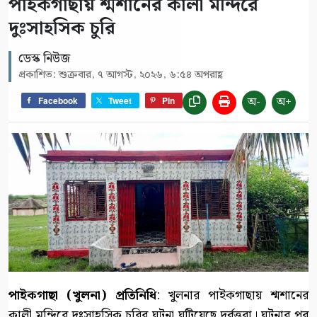
পাইকগাছায় শ্মশানের কালী মন্দিরে
দুঃসাহসিক চুরি
ডেস্ক নিউজ
প্রকাশিত: শুক্রবার, ৭ আগস্ট, ২০২৬, ৬:৫৪ অপরাহ্ণ
অ-
অ+
Facebook
Tweet
Pin
পাইকগাছা (খুলনা) প্রতিনিধি
: খুলনার পাইকগাছায় শ্মশানের
কালী মন্দিরে দুঃসাহসিক চুরির ঘটনা ঘটিয়েছে দুর্বৃত্তরা। ঘটনার পর