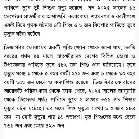
পানিতে ডুবে দুই শিশুর মৃত্যু হয়েছে। গত ২০২৫ সালের ১৫
সেপ্টেম্বর সাতক্ষীরার আশাশুনি, কলারোয়া, শ্যামনগর ও কালীগঞ্জে
একই দিনে পৃথক ঘটনায় ৪টি শিশু ও ১ জন কিশোর পানিতে ডুবে
মৃত্যুর ঘটনা ঘটেছে।
ডিজাস্টার ফোরামের একটি পরিসংখ্যান থেকে জানা যায়, চলতি
বছরের প্রথম ছয় মাসে সাতক্ষীরাসহ দেশের বিভিন্ন জেলা ও
উপজেলায় পানিতে ডুবে ৫৮২ জন শিশু প্রান হারিয়েছে। ডুবে
মৃত্যুর মধ্যে ১ থেকে ৫ বছর বয়সী ২৫২ জন এবং ৬ থেকে ১০ বছর
বয়সী ১৫১ জন ছেলে ও কন্যাশিশু রয়েছে। ডিজাস্টার ফোরামের
আরেকটি পরিসংখ্যান থেকে জানা গেছে, ২০২৫ সালের জানুয়ারি
থেকে ডিসেম্বর পর্যন্ত পানিতে ডুবে ১ হাজার ৩১১ জন শিশুর
মৃত্যুর ঘটনা ঘটেছে। এর মধ্যে শিশু মৃত্যুর সংখ্যা ১ হাজার ১৮৪
জন। যা মোট মৃত্যুর প্রায় ৯১ শতাংশ। মৃত শিশুদের মধ্যে ছেলে
৭৬১ জন এবং মেয়ে ৪২৩ জন।