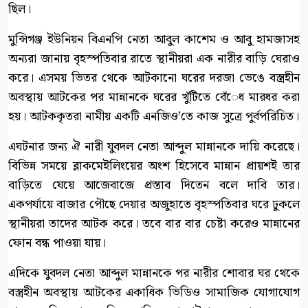
ছিল।
মুন্সিগঞ্জ ইউনিয়ন বিএনপি নেতা আবুল কাশেম ও আবু হামজাসহ
অন্যরা জানায় বৃহস্পতিবার রাতে স্থানীয়রা এক নারীর বাড়ি ঘেরাও
করে। এসময় ভিতর থেকে আটকানো ঘরের দরজা ভেঙে বস্ত্রহীন
অবস্থায় আটকের পর মান্নানকে ঘরের খুঁটিতে বেঁেধ মারধর করা
হয়। আটককৃতরা নামীয় একটি এনজিও’তে কাজ সুত্রে পুর্বপরিচিত।
এঘটনার জন্য ঐ নারী যুবদল নেতা আব্দুল মান্নানকে দায়ি করেছে।
বিভিন্ন সময়ে ব্লাকমেইলিংয়ের অংশ হিসেবে মান্নান প্রায়শই তার
বাড়িতে যেয়ে আজেবাজে প্রস্তাব দিতেন বলে দাবি তার।
একপর্যায়ে বাজার পৌছে দেয়ার অজুহাতে বৃহস্পতিবার ঘরে ঢুকলে
স্থানীয়রা তাদের আটক করে। তবে বার বার চেষ্টা করেও মান্নানের
ফোন বন্ধ পাওয়া যায়।
এদিকে যুবদল নেতা আব্দুল মান্নানকে পর নারীর শোবার ঘর থেকে
বস্ত্রহীন অবস্থায় আটকের একাধিক ভিডিও সামাজিক যোগাযোগ