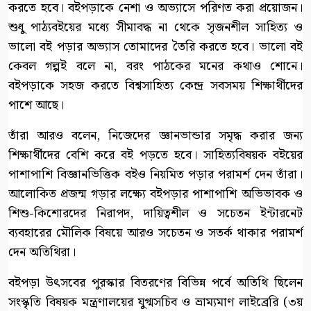
করতে হবে। বইপড়াকে নেশা ও অভ্যাসে পরিণত করা প্রয়োজন।
শুধু পাঠ্যবইয়ের মধ্যে সীমাবদ্ধ না থেকে সৃজনশীল সাহিত্য ও
ভালো বই পড়ার অভ্যাস তোমাদের তৈরি করতে হবে। ভালো বই
কেবল গল্পই বলে না, বরং পাঠকের মনের কথাও শোনে।
বইপড়াকে সহজ করতে বিশ্বসাহিত্য কেন্দ্র সবসময় শিক্ষার্থীদের
পাশে আছে।
তাঁরা আরও বলেন, নিজেদের জ্ঞানভান্ডার সমৃদ্ধ করার জন্য
শিক্ষার্থীদের বেশি করে বই পড়তে হবে। সাহিত্যবিষয়ক বইয়ের
পাশাপাশি বিজ্ঞানভিত্তিক বইও নিয়মিত পড়ার পরামর্শ দেন তাঁরা।
আলোকিত প্রজন্ম গড়ার লক্ষ্যে বইপড়ার পাশাপাশি অভিভাবক ও
শিশু-কিশোরদের নিরাপদ, দায়িত্বশীল ও সচেতন ইন্টারনেট
ব্যবহারের মৌলিক বিষয়ে আরও সচেতন ও সতর্ক থাকার পরামর্শ
দেন অতিথিরা।
বইপড়া উৎসবের পুরস্কার বিতরণের বিভিন্ন পর্বে অতিথি ছিলেন
সংস্কৃতি বিষয়ক মন্ত্রণালয়ের যুগ্মসচিব ও ভ্রাম্যমাণ লাইব্রেরি (৩য়