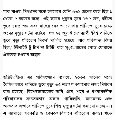
মারা যাওয়া শিশুদের মধ্যে সবচেয়ে বেশি ৬৩১ জনের বয়স ছিল ১
থেকে ৫ বছরের মধ্যে। ওই সময়ে পুকুরে ডুবে ৭৬৫ জন, নদীতে
ডুবে ১৮৫ জন এবং মাছের ঘের ও ডোবার পানিতে ডুবে ১০৬
জনের মৃত্যুর ঘটনা ঘটেছে। গত ২৫ জুলাই দেশব্যাপী ‘বিশ্ব পানিতে
ডুবে মৃত্যু প্রতিরোধ দিবস’ পালিত হয়েছে। যার প্রতিপাদ্য বিষয়
ছিল,’ ইউনাইট টু টার্ন দ্য টাইট’ বাস স্্েরাতের মোড় ঘোরাতে
ঐক্যবদ্ধ হওয়ার আহ্বান”।
ডব্লিউএইচও এর পরিসংখ্যান বলেছে, ২০৩৫ সালের মধ্যে
বৈশ্বিকভাবে পানিতে ডুবে মৃত্যু ৩৫ শতাংশ কমানোর লক্ষ্য নির্ধারণ
করা হয়েছে। বিশেষজ্ঞমহলের দাবি, গ্রাম, শহর ও নগরকেন্দ্রীক
পরিবারদের সচেতনতার অভাব, গাফিলতি, অন্যমনস্ক এবং
অজ্ঞতার অভাবে পানিতে ডুবে শিশু মৃত্যুর ঘটনা কমানো যাচ্ছে না।
এ ব্যাপারে সরকারি ও বেসরকারিভাবে প্রতিরোধ ব্যবস্থা গড়ে