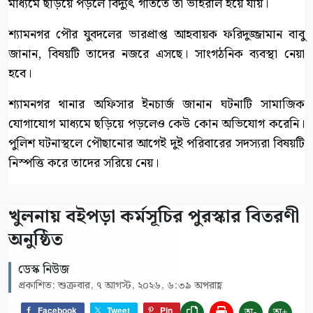
মাধ্যমে ছড়িয়ে পড়লে বিদ্যুৎ গতিতে তা ভাইরাল হয়ে যায়।
শ্যামনগর পৌর যুবদলের ভারপ্রাপ্ত আহবায়ক ফরিদুজ্জামান বাবু
জানান, বিষয়টি তাদের নজরে এসছে। সাংগঠনিক ব্যবস্থা নেয়া
হবে।
শ্যামনগর থানার অফিসার ইনচার্জ জানান ঘটনাটি সামাজিক
যোগাযোগ মাধ্যমে ছড়িয়ে পড়লেও কেউ কোন অভিযোগ করেনি।
পুলিশ ঘটনাস্থলে পৌছানোর আগেই দুই পরিবারের সদস্যরা বিষয়টি
নিস্পত্তি করে তাদের সরিয়ে নেয়।
খুলনায় বইপড়া কর্মসূচির পুরস্কার বিতরণী
অনুষ্ঠিত
ডেস্ক নিউজ
প্রকাশিত: শুক্রবার, ৭ আগস্ট, ২০২৬, ৬:৩৯ অপরাহ্ণ
অ-
অ+
Facebook
Tweet
Pin