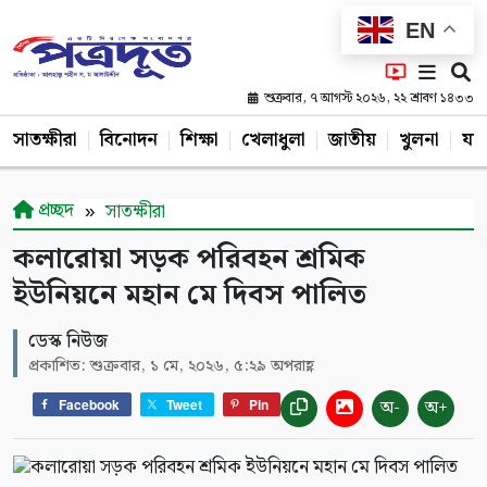
EN
শুক্রবার, ৭ আগস্ট ২০২৬, ২২ শ্রাবণ ১৪৩৩
সাতক্ষীরা
বিনোদন
শিক্ষা
খেলাধুলা
জাতীয়
খুলনা
যশ
প্রচ্ছদ
সাতক্ষীরা
কলারোয়া সড়ক পরিবহন শ্রমিক
ইউনিয়নে মহান মে দিবস পালিত
ডেস্ক নিউজ
প্রকাশিত: শুক্রবার, ১ মে, ২০২৬, ৫:২৯ অপরাহ্ণ
অ-
অ+
Facebook
Tweet
Pin