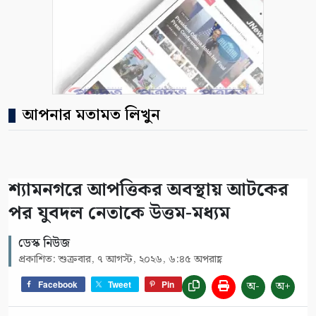
আপনার মতামত লিখুন
শ্যামনগরে আপত্তিকর অবস্থায় আটকের
পর যুবদল নেতাকে উত্তম-মধ্যম
ডেস্ক নিউজ
প্রকাশিত: শুক্রবার, ৭ আগস্ট, ২০২৬, ৬:৪৫ অপরাহ্ণ
অ-
অ+
Facebook
Tweet
Pin