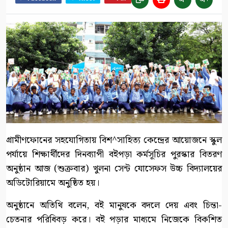
গ্রামীণফোনের সহযোগিতায় বিশ^সাহিত্য কেন্দ্রের আয়োজনে স্কুল
পর্যায়ে শিক্ষার্থীদের দিনব্যাপী বইপড়া কর্মসূচির পুরস্কার বিতরণ
অনুষ্ঠান আজ (শুক্রবার) খুলনা সেন্ট যোসেফস উচ্চ বিদ্যালয়ের
অডিটোরিয়ামে অনুষ্ঠিত হয়।
অনুষ্ঠানে অতিথি বলেন, বই মানুষকে বদলে দেয় এবং চিন্তা-
চেতনার পরিধিবড় করে। বই পড়ার মাধ্যমে নিজেকে বিকশিত