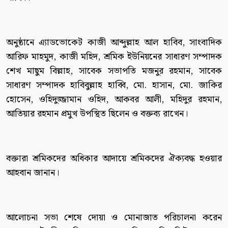
অনুষ্ঠানে এ্যাডভোকেট কাজী আব্দুল্লাহ আল হাবিব, সাংবাদিক
আরিফ মাহমুদ, কাজী মহিদ, শ্রমিক ইউনিয়নের সাধারণ সম্পাদক
শেখ মাছুম বিল্লাহ, সাবেক সভাপতি মজনুর রহমান, সাবেক
সাধারণ সম্পাদক হাবিবুল্লাহ হাব্বি, মো. হাসান, মো. জাকির
হোসেন, ওহিদুজ্জামান ওহিদ, আকবর আলী, মহিদুর রহমান,
আতিয়ার রহমান প্রমুখ উপস্থিত ছিলেন ও বক্তব্য রাখেন।
বক্তারা শ্রমিকদের অধিকার আদায়ে শ্রমিকদের ঐক্যবদ্ধ হওয়ার
আহবান জানান।
আলোচনা সভা শেষে দোয়া ও মোনাজাত পরিচালনা করেন