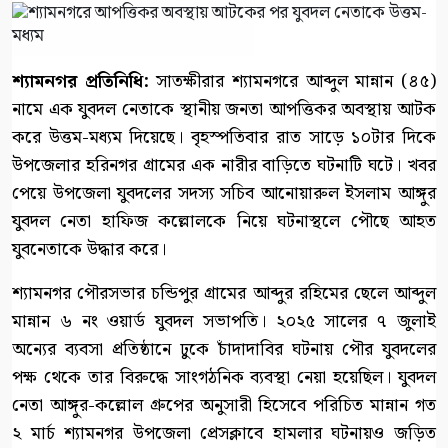
শ্যামনগর প্রতিনিধি:
সাতক্ষীরার শ্যামনগরে আব্দুল মান্নান (৪৫)
নামে এক যুবদল নেতাকে স্থানীয় জনতা আপত্তিকর অবস্থায় আটক
করে উত্তম-মধ্যম দিয়েছে। বৃহস্পতিবার রাত সাড়ে ১০টার দিকে
উপজেলার হরিনগর গ্রামের এক নারীর বাড়িতে ঘটনাটি ঘটে। খবর
পেয়ে উপজেলা যুবদলের সদস্য সচিব আনোয়ারুল ইসলাম আঙ্গুর
যুবদল নেতা হাফিজ কল্লোলকে নিয়ে ঘটনাস্থলে পৌছে আহত
যুবনেতাকে উদ্ধার করে।
শ্যামনগর পৌরসভার চন্ডিপুর গ্রামের আব্দুর রহিমের ছেলে আব্দুল
মান্নান ৬ নং ওয়ার্ড যুবদল সভাপতি। ২০২৫ সালের ৭ জুলাই
অন্যের ব্যবসা প্রতিষ্ঠানে ঢুকে চাঁদাদাবির ঘটনায় পৌর যুবদলের
পক্ষ থেকে তার বিরুদ্ধে সাংগঠনিক ব্যবস্থা নেয়া হয়েছিল। যুবদল
নেতা আঙ্গুর-কল্লোল গ্রুপের অনুসারী হিসেবে পরিচিত মান্নান গত
২ মার্চ শ্যামনগর উপজেলা প্রেসক্লাবে হামলার ঘটনায়ও জড়িত