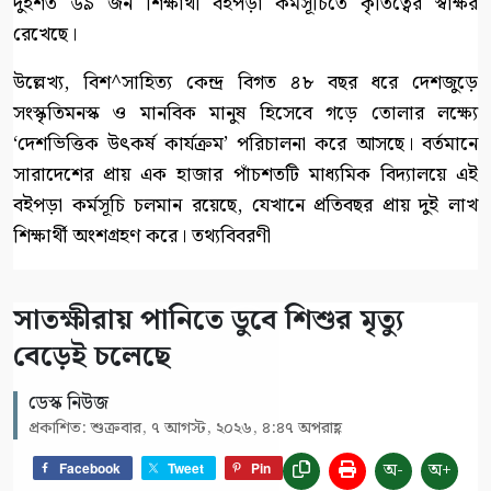
দুইশত ৬৯ জন শিক্ষার্থী বইপড়া কর্মসূচিতে কৃতিত্বের স্বাক্ষর
রেখেছে।
উল্লেখ্য, বিশ^সাহিত্য কেন্দ্র বিগত ৪৮ বছর ধরে দেশজুড়ে
সংস্কৃতিমনস্ক ও মানবিক মানুষ হিসেবে গড়ে তোলার লক্ষ্যে
‘দেশভিত্তিক উৎকর্ষ কার্যক্রম’ পরিচালনা করে আসছে। বর্তমানে
সারাদেশের প্রায় এক হাজার পাঁচশতটি মাধ্যমিক বিদ্যালয়ে এই
বইপড়া কর্মসূচি চলমান রয়েছে, যেখানে প্রতিবছর প্রায় দুই লাখ
শিক্ষার্থী অংশগ্রহণ করে। তথ্যবিবরণী
সাতক্ষীরায় পানিতে ডুবে শিশুর মৃত্যু
বেড়েই চলেছে
ডেস্ক নিউজ
প্রকাশিত: শুক্রবার, ৭ আগস্ট, ২০২৬, ৪:৪৭ অপরাহ্ণ
অ-
অ+
Facebook
Tweet
Pin