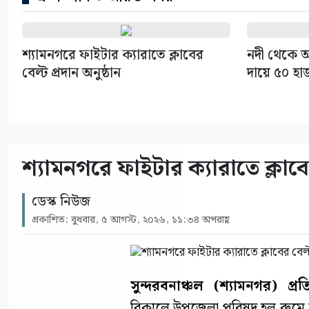
শ্যামনগরে ফাইটার ক্যারাতে ক্লাবের
নদী থেকে অ
বেল্ট প্রদান অনুষ্ঠান
দায়ে ৫০ হা
শ্যামনগরে ফাইটার ক্যারাতে ক্লাবের
ডেস্ক নিউজ
প্রকাশিত: বুধবার, ৫ আগস্ট, ২০২৬, ১১:৩৪ অপরাহ্ণ
সুন্দরবনাঞ্চল (শ্যামনগর) প্রত
বিকালে উপজেলা পরিষদ হল রুমে শ