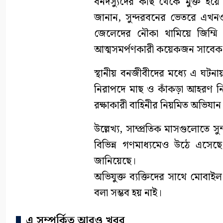
বনদস্যুদের কাছ থেকে মুক্ত হয়
জানান, সুন্দরবনের ভেতরে এখনও
জেলেদের নৌকা থামিয়ে জিম্ম
আত্মসমর্পণকারী কয়েকজন সাবেক ব
স্থানীয় বনজীবীদের মধ্যে এ ঘটন
নিরাপদে মাছ ও কাঁকড়া আহরণ নিশ
রক্ষাকারী বাহিনীর নিয়মিত অভিযা
উল্লেখ্য, সাম্প্রতিক মাসগুলোতে 
বিভিন্ন গণমাধ্যমেও উঠে এসে
জানিয়েছে।
অভিযুক্ত ব্যক্তিদের সাথে মোবা
বলা সম্ভব হয় নাই।
এ সম্পর্কিত আরও খবর