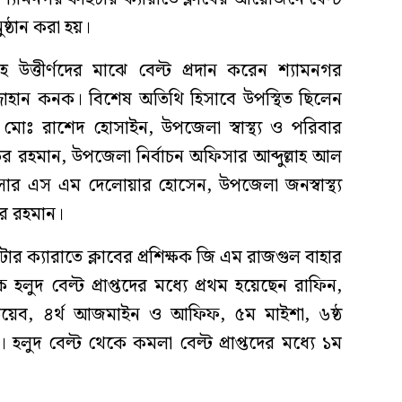
ষ্ঠান করা হয়।
সহ উত্তীর্ণদের মাঝে বেল্ট প্রদান করেন শ্যামনগর
্জাহান কনক। বিশেষ অতিথি হিসাবে উপস্থিত ছিলেন
োঃ রাশেদ হোসাইন, উপজেলা স্বাস্থ্য ও পরিবার
াউর রহমান, উপজেলা নির্বাচন অফিসার আব্দুল্লাহ আল
ার এস এম দেলোয়ার হোসেন, উপজেলা জনস্বাস্থ্য
ুর রহমান।
টার ক্যারাতে ক্লাবের প্রশিক্ষক জি এম রাজগুল বাহার
লুদ বেল্ট প্রাপ্তদের মধ্যে প্রথম হয়েছেন রাফিন,
তৈয়েব, ৪র্থ আজমাইন ও আফিফ, ৫ম মাইশা, ৬ষ্ঠ
লুদ বেল্ট থেকে কমলা বেল্ট প্রাপ্তদের মধ্যে ১ম