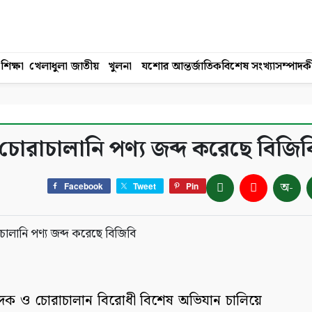
শিক্ষা
খেলাধুলা
জাতীয়
খুলনা
যশোর
আন্তর্জাতিক
বিশেষ সংখ্যা
সম্পাদক
চোরাচালানি পণ্য জব্দ করেছে বিজিব
অ-
Facebook
Tweet
Pin
ে মাদক ও চোরাচালান বিরোধী বিশেষ অভিযান চালিয়ে