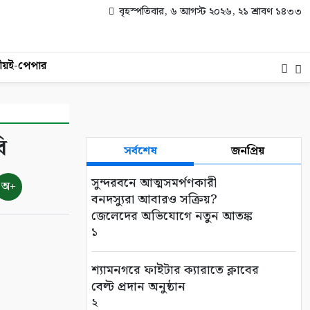
বৃহস্পতিবার, ৬ আগস্ট ২০২৬, ২১ শ্রাবণ ১৪৩৩
ীয়
ই-পেপার
ি
সর্বশেষ
জনপ্রিয়
সুন্দরবনে আত্মসমর্পণকারী
অ+
বনদস্যুরা আবারও সক্রিয়?
জেলেদের অভিযোগে নতুন আতঙ্ক
১
শ্যামনগরে ফাইটার ক্যারাতে ক্লাবের
বেল্ট প্রদান অনুষ্ঠান
২