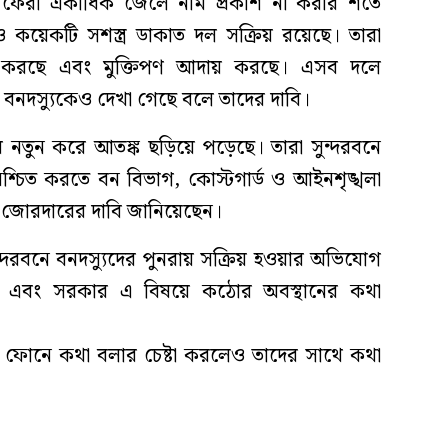
ে ফেরা একাধিক জেলে নাম প্রকাশ না করার শর্তে
 কয়েকটি সশস্ত্র ডাকাত দল সক্রিয় রয়েছে। তারা
ি করছে এবং মুক্তিপণ আদায় করছে। এসব দলে
নদস্যুকেও দেখা গেছে বলে তাদের দাবি।
ায় নতুন করে আতঙ্ক ছড়িয়ে পড়েছে। তারা সুন্দরবনে
্চিত করতে বন বিভাগ, কোস্টগার্ড ও আইনশৃঙ্খলা
ন জোরদারের দাবি জানিয়েছেন।
সুন্দরবনে বনদস্যুদের পুনরায় সক্রিয় হওয়ার অভিযোগ
ছে এবং সরকার এ বিষয়ে কঠোর অবস্থানের কথা
ইল ফোনে কথা বলার চেষ্টা করলেও তাদের সাথে কথা