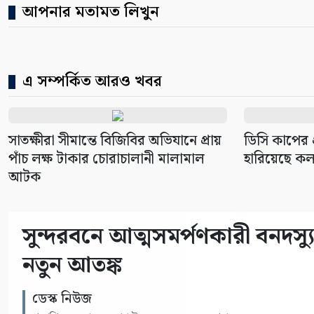
আপনার মতামত লিখুন
এ সম্পর্কিত আরও খবর
সাতক্ষীরা সীমান্তে বিজিবির অভিযানে প্রায়
ডিসি কাপের প
পাঁচ লক্ষ টাকার চোরাচালানী মালামাল
হারিয়েছে ক
আটক
সুন্দরবনে আত্মসমর্পণকারী বনদ
নতুন আতঙ্ক
ডেস্ক নিউজ