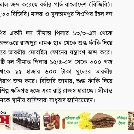
াল জব্দ করেছে বর্ডার গার্ড বাংলাদেশ (বিজিবি)।
র (৩৩ বিজিবি) মাদরা ও সুলতানপুর বিওপির টহল দল
িওপির একটি দল সীমান্ত পিলার ১৩/৩-এস থেকে
ন্তরে রাজপুর নামক স্থান থেকে শুল্ক ফাঁকি দিয়ে
ের ভারতীয় মোবাইল ফোনের যন্ত্রাংশ জব্দ করে।
কটি দল সীমান্ত পিলার ১৫/৫-এস থেকে ৩০০ গজ
েকে ১৫ হাজার ৬০০ টাকা মূল্যের ভারতীয়
িরাপ জব্দ করে। বিজিবি জানায়, শুল্ক ফাঁকি দিয়ে
ষতিগ্রস্ত হচ্ছে এবং রাষ্ট্র রাজস্ব হারাচ্ছে। সীমান্ত
ে স্থানীয় বাসিন্দারা সাধুবাদ জানিয়েছেন।