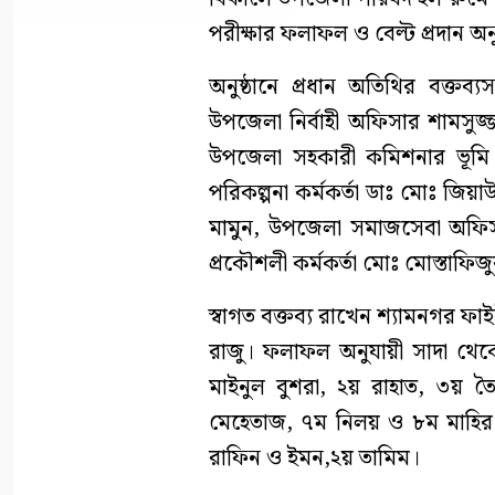
পরীক্ষার ফলাফল ও বেল্ট প্রদান অনু
অনুষ্ঠানে প্রধান অতিথির বক্তব্য
উপজেলা নির্বাহী অফিসার শামসুজ
উপজেলা সহকারী কমিশনার ভূমি ম
পরিকল্পনা কর্মকর্তা ডাঃ মোঃ জিয়
মামুন, উপজেলা সমাজসেবা অফিস
প্রকৌশলী কর্মকর্তা মোঃ মোস্তাফিজ
স্বাগত বক্তব্য রাখেন শ্যামনগর ফাই
রাজু। ফলাফল অনুযায়ী সাদা থেকে হ
মাইনুল বুশরা, ২য় রাহাত, ৩য় 
মেহেতাজ, ৭ম নিলয় ও ৮ম মাহির। হ
রাফিন ও ইমন,২য় তামিম।