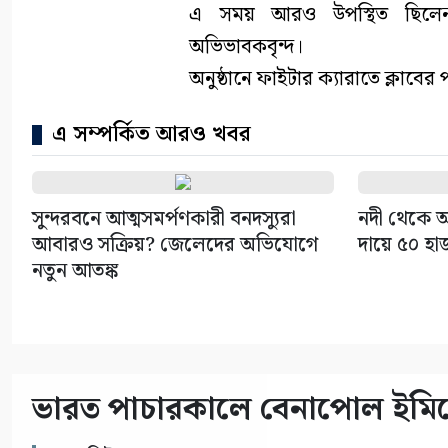
এ সময় আরও উপস্থিত ছিলেন 
অভিভাবকবৃন্দ।
অনুষ্ঠানে ফাইটার ক্যারাতে ক্লাবের 
এ সম্পর্কিত আরও খবর
সুন্দরবনে আত্মসমর্পণকারী বনদস্যুরা
নদী থেকে অ
আবারও সক্রিয়? জেলেদের অভিযোগে
দায়ে ৫০ হা
নতুন আতঙ্ক
ভারত পাচারকালে বেনাপোল ইমিগ্র