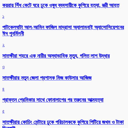
কয়রায় সিঁধ কেটে ঘরে ঢুকে ওষুধ ব্যবসায়ীকে কুপিয়ে হত্যা, স্ত্রী আহত
১
পাটকেলঘাটা আল-আমিন ফাজিল মাদ্রাসা অ্যালামনাই অ্যাসোসিয়েশনের
ঈদ পুনর্মিলনী
২
সাতক্ষীরা শহরে এক নারীর অস্বাভাবিক মৃত্যু, গলিত লাশ উদ্ধার
৩
সাতক্ষীরার নতুন জেলা প্রশাসক মিজ কাউসার আজিজ
৪
প্রাক্তন প্রেমিকার সাথে ফোনালাপের পর তরুনের আত্মহত্যা
৫
সাতক্ষীরায় কোচিং সেন্টারে ঢুকে পরিচালককে কুপিয়ে পিটিয়ে জখম ও টাকা