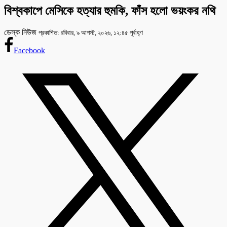
বিশ্বকাপে মেসিকে হত্যার হুমকি, ফাঁস হলো ভয়ংকর নথি
ডেস্ক নিউজ
প্রকাশিত: রবিবার, ৯ আগস্ট, ২০২৬, ১২:৪৫ পূর্বাহ্ণ
Facebook