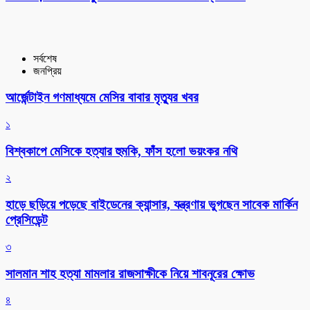
সর্বশেষ
জনপ্রিয়
আর্জেন্টাইন গণমাধ্যমে মেসির বাবার মৃত্যুর খবর
১
বিশ্বকাপে মেসিকে হত্যার হুমকি, ফাঁস হলো ভয়ংকর নথি
২
হাড়ে ছড়িয়ে পড়েছে বাইডেনের ক্যান্সার, যন্ত্রণায় ভুগছেন সাবেক মার্কিন
প্রেসিডেন্ট
৩
সালমান শাহ হত্যা মামলার রাজসাক্ষীকে নিয়ে শাবনূরের ক্ষোভ
৪