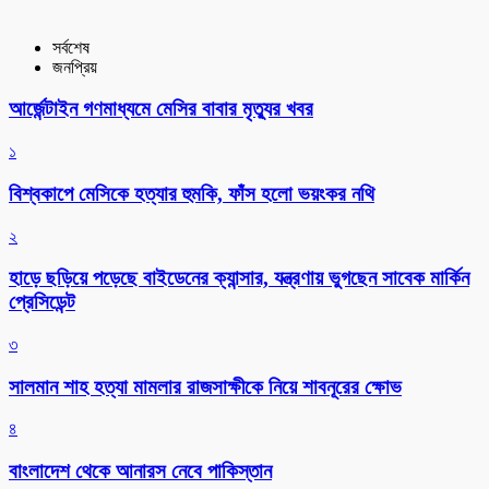
সর্বশেষ
জনপ্রিয়
আর্জেন্টাইন গণমাধ্যমে মেসির বাবার মৃত্যুর খবর
১
বিশ্বকাপে মেসিকে হত্যার হুমকি, ফাঁস হলো ভয়ংকর নথি
২
হাড়ে ছড়িয়ে পড়েছে বাইডেনের ক্যান্সার, যন্ত্রণায় ভুগছেন সাবেক মার্কিন
প্রেসিডেন্ট
৩
সালমান শাহ হত্যা মামলার রাজসাক্ষীকে নিয়ে শাবনূরের ক্ষোভ
৪
বাংলাদেশ থেকে আনারস নেবে পাকিস্তান