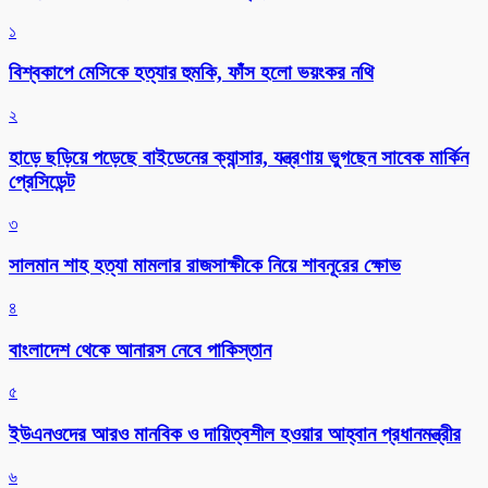
১
বিশ্বকাপে মেসিকে হত্যার হুমকি, ফাঁস হলো ভয়ংকর নথি
২
হাড়ে ছড়িয়ে পড়েছে বাইডেনের ক্যান্সার, যন্ত্রণায় ভুগছেন সাবেক মার্কিন
প্রেসিডেন্ট
৩
সালমান শাহ হত্যা মামলার রাজসাক্ষীকে নিয়ে শাবনূরের ক্ষোভ
৪
বাংলাদেশ থেকে আনারস নেবে পাকিস্তান
৫
ইউএনওদের আরও মানবিক ও দায়িত্বশীল হওয়ার আহ্বান প্রধানমন্ত্রীর
৬