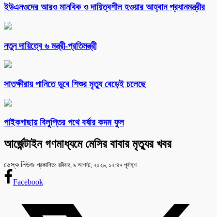
ইউএনওদের আরও মানবিক ও দায়িত্বশীল হওয়ার আহ্বান প্রধানমন্ত্রীর
নতুন দায়িত্বে ৬ মন্ত্রী-প্রতিমন্ত্রী
সাতক্ষীরায় পানিতে ডুবে শিশুর মৃত্যু বেড়েই চলেছে
পাইকগাছায় বিলুপ্তির পথে বর্ষার কদম ফুল
আর্জেন্টাইন গণমাধ্যমে মেসির বাবার মৃত্যুর খবর
ডেস্ক নিউজ
প্রকাশিত: রবিবার, ৯ আগস্ট, ২০২৬, ১২:৪৭ পূর্বাহ্ণ
Facebook