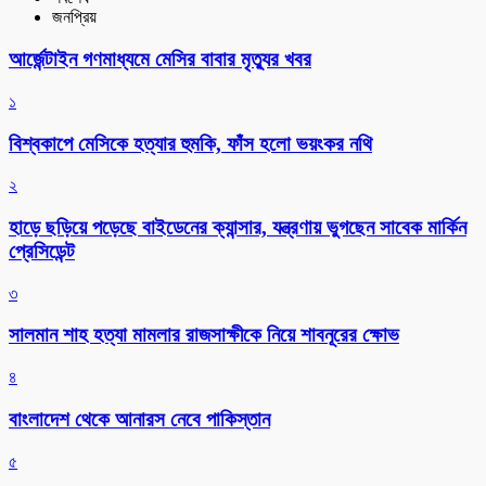
জনপ্রিয়
আর্জেন্টাইন গণমাধ্যমে মেসির বাবার মৃত্যুর খবর
১
বিশ্বকাপে মেসিকে হত্যার হুমকি, ফাঁস হলো ভয়ংকর নথি
২
হাড়ে ছড়িয়ে পড়েছে বাইডেনের ক্যান্সার, যন্ত্রণায় ভুগছেন সাবেক মার্কিন
প্রেসিডেন্ট
৩
সালমান শাহ হত্যা মামলার রাজসাক্ষীকে নিয়ে শাবনূরের ক্ষোভ
৪
বাংলাদেশ থেকে আনারস নেবে পাকিস্তান
৫