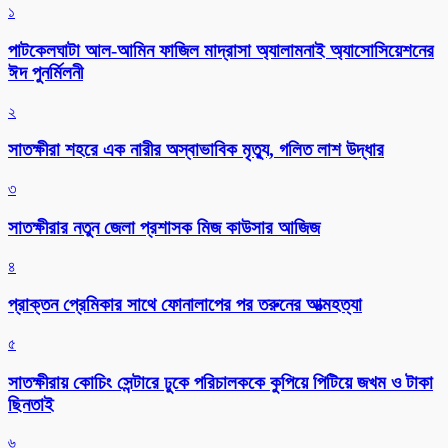
১
পাটকেলঘাটা আল-আমিন ফাজিল মাদ্রাসা অ্যালামনাই অ্যাসোসিয়েশনের
ঈদ পুনর্মিলনী
২
সাতক্ষীরা শহরে এক নারীর অস্বাভাবিক মৃত্যু, গলিত লাশ উদ্ধার
৩
সাতক্ষীরার নতুন জেলা প্রশাসক মিজ কাউসার আজিজ
৪
প্রাক্তন প্রেমিকার সাথে ফোনালাপের পর তরুনের আত্মহত্যা
৫
সাতক্ষীরায় কোচিং সেন্টারে ঢুকে পরিচালককে কুপিয়ে পিটিয়ে জখম ও টাকা
ছিনতাই
৬