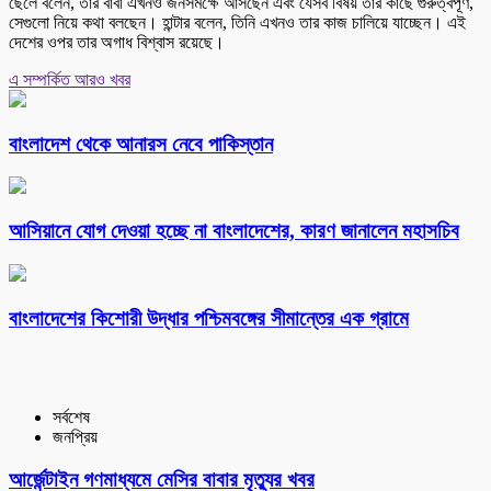
ছেলে বলেন, তার বাবা এখনও জনসমক্ষে আসছেন এবং যেসব বিষয় তার কাছে গুরুত্বপূর্ণ,
সেগুলো নিয়ে কথা বলছেন। হান্টার বলেন, তিনি এখনও তার কাজ চালিয়ে যাচ্ছেন। এই
দেশের ওপর তার অগাধ বিশ্বাস রয়েছে।
এ সম্পর্কিত আরও খবর
বাংলাদেশ থেকে আনারস নেবে পাকিস্তান
আসিয়ানে যোগ দেওয়া হচ্ছে না বাংলাদেশের, কারণ জানালেন মহাসচিব
বাংলাদেশের কিশোরী উদ্ধার পশ্চিমবঙ্গের সীমান্তের এক গ্রামে
সর্বশেষ
জনপ্রিয়
আর্জেন্টাইন গণমাধ্যমে মেসির বাবার মৃত্যুর খবর