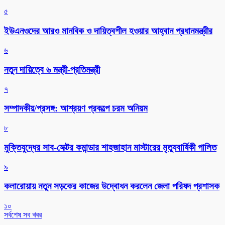
৫
ইউএনওদের আরও মানবিক ও দায়িত্বশীল হওয়ার আহ্বান প্রধানমন্ত্রীর
৬
নতুন দায়িত্বে ৬ মন্ত্রী-প্রতিমন্ত্রী
৭
সম্পাদকীয়/প্রসঙ্গ: আশ্রয়ণ প্রকল্পে চরম অনিয়ম
৮
মুক্তিযুদ্ধের সাব-সেক্টর কমান্ডার শাহজাহান মাস্টারের মৃত্যুবার্ষিকী পালিত
৯
কলারোয়ায় নতুন সড়কের কাজের উদ্বোধন করলেন জেলা পরিষদ প্রশাসক
১০
সর্বশেষ সব খবর