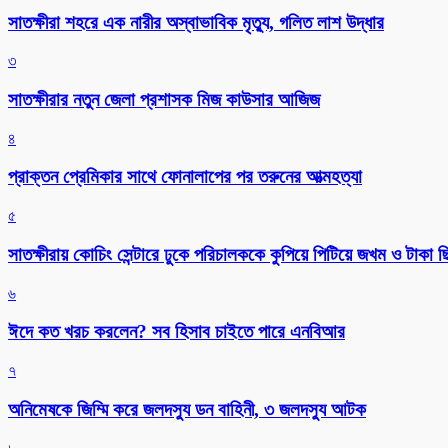
সাতক্ষীরা শহরে এক নারীর অস্বাভাবিক মৃত্যু, গলিত লাশ উদ্ধার
৩
সাতক্ষীরার নতুন জেলা প্রশাসক মিজ কাউসার আজিজ
৪
প্রাক্তন প্রেমিকার সাথে ফোনালাপের পর তরুনের আত্মহত্যা
৫
সাতক্ষীরায় কোচিং সেন্টারে ঢুকে পরিচালককে কুপিয়ে পিটিয়ে জখম ও টাকা 
৬
ঈদে কত খরচ করলেন? সব হিসাব চাইতে পারে এনবিআর
৭
অনিমেষকে জিম্মি করে জলদস্যু ডন বাহিনী, ৩ জলদস্যু আটক