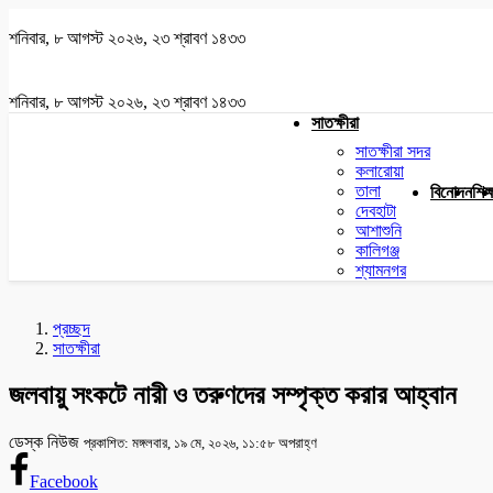
শনিবার, ৮ আগস্ট ২০২৬, ২৩ শ্রাবণ ১৪৩৩
শনিবার, ৮ আগস্ট ২০২৬, ২৩ শ্রাবণ ১৪৩৩
সাতক্ষীরা
সাতক্ষীরা সদর
কলারোয়া
তালা
বিনোদন
শিক্
দেবহাটা
আশাশুনি
কালিগঞ্জ
শ্যামনগর
প্রচ্ছদ
সাতক্ষীরা
জলবায়ু সংকটে নারী ও তরুণদের সম্পৃক্ত করার আহ্বান
ডেস্ক নিউজ
প্রকাশিত: মঙ্গলবার, ১৯ মে, ২০২৬, ১১:৫৮ অপরাহ্ণ
Facebook