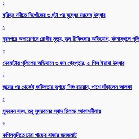
১
হরিহর নদীতে নিখোঁজের ৩ ঘন্টা পর বৃদ্ধের মরদেহ উদ্ধার
২
নুরনগরে অপারেশনে রোগীর মৃত্যু, ভুল চিকিৎসার অভিযোগ, ঘটনাস্থলে পুল
৩
দেবহাটায় পুলিশের অভিযানে ৩ জন গ্রেপ্তার, ৫ পিস ইয়াবা উদ্ধার
৪
জন্মের পর থেকেই জটিলতায় ভুগছে শিশু রায়য়ান, পাশে দাঁড়ালেন আলফা
৫
সুন্দরবন বন্ধ, তবু সুন্দরবনের স্বাদ মিলছে আকাশনীলায়
৬
কপিলমুনিতে চারা গাছের বাজার জমজমাট