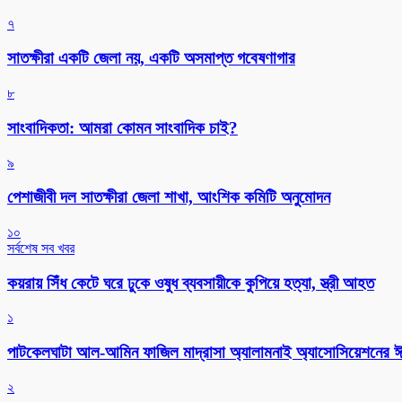
৭
সাতক্ষীরা একটি জেলা নয়, একটি অসমাপ্ত গবেষণাগার
৮
সাংবাদিকতা: আমরা কোমন সাংবাদিক চাই?
৯
পেশাজীবী দল সাতক্ষীরা জেলা শাখা, আংশিক কমিটি অনুমোদন
১০
সর্বশেষ সব খবর
কয়রায় সিঁধ কেটে ঘরে ঢুকে ওষুধ ব্যবসায়ীকে কুপিয়ে হত্যা, স্ত্রী আহত
১
পাটকেলঘাটা আল-আমিন ফাজিল মাদ্রাসা অ্যালামনাই অ্যাসোসিয়েশনের ঈদ 
২