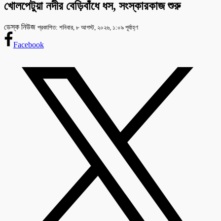
খোলপেটুয়া নদীর বেড়িবাঁধে ধস, সংস্কারকাজ শুরু
ডেস্ক নিউজ
প্রকাশিত: শনিবার, ৮ আগস্ট, ২০২৬, ১:০৯ পূর্বাহ্ণ
Facebook