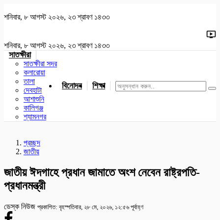
শনিবার, ৮ আগস্ট ২০২৬, ২৩ শ্রাবণ ১৪৩৩
শনিবার, ৮ আগস্ট ২০২৬, ২৩ শ্রাবণ ১৪৩৩
সাতক্ষীরা
সাতক্ষীরা সদর
কলারোয়া
তালা
বিনোদন
শিক্ষা
খেলাধুলা
জাতীয়
খুলনা
যশোর
দেবহাটা
আশাশুনি
কালিগঞ্জ
শ্যামনগর
প্রচ্ছদ
জাতীয়
জাতীয় ঈদগাহে প্রধান জামাতে অংশ নেবেন রাষ্ট্রপতি-
প্রধানমন্ত্রী
ডেস্ক নিউজ
প্রকাশিত: বৃহস্পতিবার, ২৮ মে, ২০২৬, ১২:৫৬ পূর্বাহ্ণ