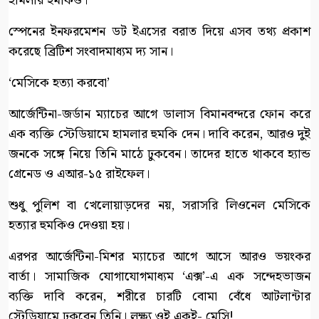
হামলার হুমকিও।
স্পেনের ইনফরমেশন ডট ইএসের বরাত দিয়ে এসব তথ্য প্রকাশ
করেছে ব্রিটিশ সংবাদমাধ্যম দ্য সান।
‘মেসিকে হত্যা করবো’
আর্জেন্টিনা-জর্ডান ম্যাচের আগে ডালাস বিমানবন্দরে ফোন করে
এক ব্যক্তি স্টেডিয়ামে হামলার হুমকি দেন। দাবি করেন, আরও দুই
জনকে সঙ্গে নিয়ে তিনি মাঠে ঢুকবেন। তাদের হাতে থাকবে হ্যান্ড
গ্রেনেড ও এআর-১৫ রাইফেল।
শুধু পুলিশ বা খেলোয়াড়দের নয়, সরাসরি লিওনেল মেসিকে
হত্যার হুমকিও দেওয়া হয়।
এরপর আর্জেন্টিনা-মিশর ম্যাচের আগে আসে আরও ভয়ংকর
বার্তা। সামাজিক যোগাযোগমাধ্যম ‘এক্স’-এ এক সন্দেহভাজন
ব্যক্তি দাবি করেন, শরীরে চারটি বোমা বেঁধে আটলান্টার
স্টেডিয়ামে ঢুকবেন তিনি। লক্ষ্য ওই একই- মেসি!