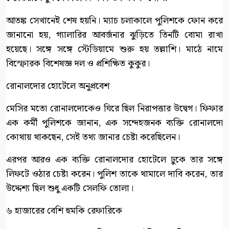
আতঙ্ক সেখানেই শেষ হয়নি। ম্যাচ চলাকালে পুলিশকে ফোন করে
জানানো হয়, গ্যালারির আবর্জনার ঝুড়িতে তিনটি বোমা রাখা
হয়েছে। সঙ্গে সঙ্গে স্টেডিয়ামে শুরু হয় তল্লাশি। মাঠে নামে
বিস্ফোরক বিশেষজ্ঞ দল ও প্রশিক্ষিত কুকুর।
রোনালদোর হোটেলে অনুপ্রবেশ
মেসির মতো রোনালদোকেও ঘিরে ছিল নিরাপত্তার উদ্বেগ। ফিফার
এক কর্মী পুলিশকে জানান, এক সন্দেহজনক ব্যক্তি রোনালদো
কোথায় থাকছেন, সেই তথ্য জানার চেষ্টা করেছিলেন।
এরপর আরও এক ব্যক্তি রোনালদোর হোটেলে ঢুকে তার সঙ্গে
লিফটে ওঠার চেষ্টা করেন। পুলিশ তাকে থামালে দাবি করেন, তার
উদ্দেশ্য ছিল শুধু একটি সেলফি তোলা।
৬ হাজারের বেশি হুমকি রেফারিকে