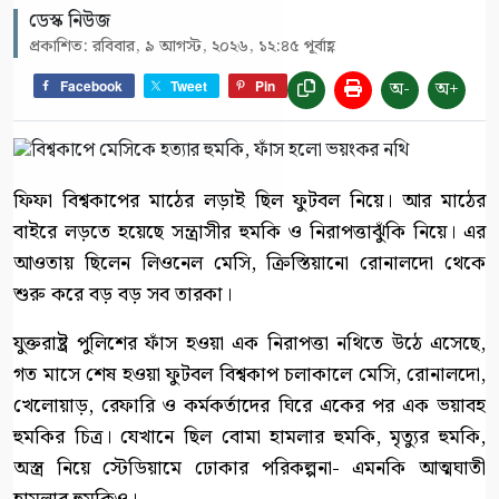
ডেস্ক নিউজ
প্রকাশিত: রবিবার, ৯ আগস্ট, ২০২৬, ১২:৪৫ পূর্বাহ্ণ
অ-
অ+
Facebook
Tweet
Pin
ফিফা বিশ্বকাপের মাঠের লড়াই ছিল ফুটবল নিয়ে। আর মাঠের
বাইরে লড়তে হয়েছে সন্ত্রাসীর হুমকি ও নিরাপত্তাঝুঁকি নিয়ে। এর
আওতায় ছিলেন লিওনেল মেসি, ক্রিস্তিয়ানো রোনালদো থেকে
শুরু করে বড় বড় সব তারকা।
যুক্তরাষ্ট্র পুলিশের ফাঁস হওয়া এক নিরাপত্তা নথিতে উঠে এসেছে,
গত মাসে শেষ হওয়া ফুটবল বিশ্বকাপ চলাকালে মেসি, রোনালদো,
খেলোয়াড়, রেফারি ও কর্মকর্তাদের ঘিরে একের পর এক ভয়াবহ
হুমকির চিত্র। যেখানে ছিল বোমা হামলার হুমকি, মৃত্যুর হুমকি,
অস্ত্র নিয়ে স্টেডিয়ামে ঢোকার পরিকল্পনা- এমনকি আত্মঘাতী