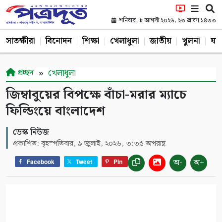
শনিবার, ৮ আগস্ট ২০২৬, ২৩ শ্রাবণ ১৪৩৩
সাতক্ষীরা
বিনোদন
শিক্ষা
খেলাধুলা
জাতীয়
খুলনা
যশ
প্রচ্ছদ
খেলাধুলা
জিম্বাবুয়ের বিপক্ষে বাঁচা-মরার ম্যাচে
ফিল্ডিংয়ে বাংলাদেশ
ডেস্ক নিউজ
প্রকাশিত: বৃহস্পতিবার, ৯ জুলাই, ২০২৬, ৩:৩৫ অপরাহ্ণ
অ-
অ+
Facebook
Tweet
Pin