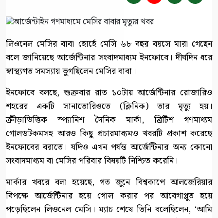
লিওনেল মেসির বাবা হোর্হে মেসি ৬৮ বছর বয়সে মারা গেছেন
বলে জানিয়েছে আর্জেন্টিনার সংবাদমাধ্যম ইনফোবে। দীর্ঘদিন ধরে
স্বাস্থ্যগত সমস্যায় ভুগছিলেন মেসির বাবা।
ইনফোবে বলছে, শুক্রবার রাত ১০টায় আর্জেন্টিনার রোজারিও
শহরের একটি সানাতোরিওতে (ক্লিনিক) তার মৃত্যু হয়।
ক্রীড়াভিত্তিক স্প্যানিশ দৈনিক মার্কা, ব্রিটিশ গণমাধ্যম
গোলডটকমসহ আরও কিছু প্রচারমাধ্যমও খবরটি প্রকাশ করেছে
ইনফোবের বরাতে। যদিও এখন পর্যন্ত আর্জেন্টিনার অন্য কোনো
সংবাদমাধ্যম বা মেসির পরিবার বিষয়টি নিশ্চিত করেনি।
মার্কার খবরে বলা হয়েছে, গত জুনে বিশ্বকাপে আলজেরিয়ার
বিপক্ষে আর্জেন্টিনার হয়ে গোল করার পর আবেগাপ্লুত হয়ে
পড়েছিলেন লিওনেল মেসি। ম্যাচ শেষে তিনি বলেছিলেন, ‘আমি