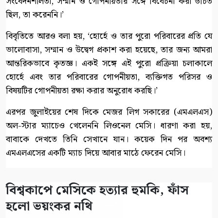
সংবেদনশীলতা, সম্মান ও গোপনীয়তার সঙ্গে বিবেচনা করা উচিত
ছিল, তা করেননি।’
বিবৃতিতে আরও বলা হয়, ‘হোর্হে ও তার পুরো পরিবারের প্রতি যে
ভালোবাসা, সম্মান ও উদ্বেগ প্রকাশ করা হয়েছে, তার জন্য আমরা
আন্তরিকভাবে কৃতজ্ঞ। একই সঙ্গে এই পুরো প্রক্রিয়া চলাকালে
হোর্হে এবং তার পরিবারের গোপনীয়তা, ব্যক্তিগত পরিসর ও
বিষয়টির গোপনীয়তা রক্ষা করার অনুরোধ করছি।’
এরপর জুলাইয়ের শেষ দিকে মেজর লিগ সকারের (এমএলএস)
অল-স্টার ম্যাচেও খেলেননি লিওনেল মেসি। ধারণা করা হয়,
বাবাকে দেখতে তিনি সেখানে যান। কয়েক দিন পর অবশ্য
এমএলএসের একটি ম্যাচ দিয়ে আবার মাঠে ফেরেন মেসি।
বিশ্বকাপে মেসিকে হত্যার হুমকি, ফাঁস
হলো ভয়ংকর নথি