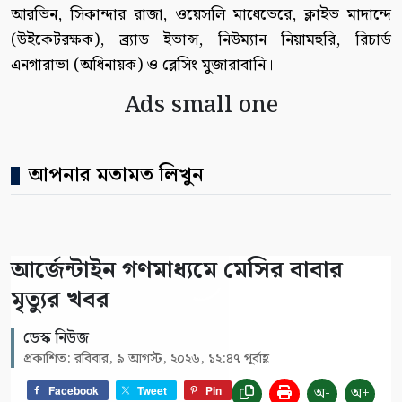
আরভিন, সিকান্দার রাজা, ওয়েসলি মাধেভেরে, ক্লাইভ মাদান্দে
(উইকেটরক্ষক), ব্র্যাড ইভান্স, নিউম্যান নিয়ামহুরি, রিচার্ড
এনগারাভা (অধিনায়ক) ও ব্লেসিং মুজারাবানি।
Ads small one
আপনার মতামত লিখুন
আর্জেন্টাইন গণমাধ্যমে মেসির বাবার
মৃত্যুর খবর
ডেস্ক নিউজ
প্রকাশিত: রবিবার, ৯ আগস্ট, ২০২৬, ১২:৪৭ পূর্বাহ্ণ
অ-
অ+
Facebook
Tweet
Pin