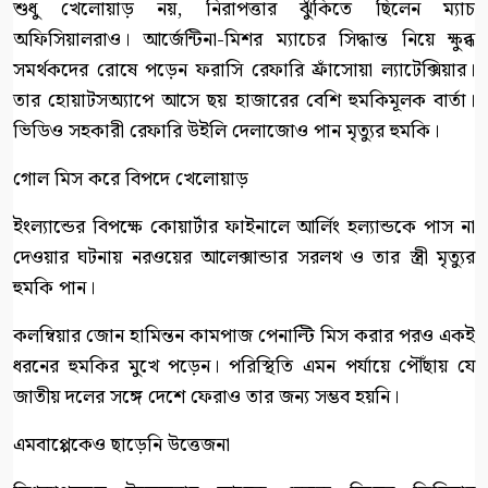
শুধু খেলোয়াড় নয়, নিরাপত্তার ঝুঁকিতে ছিলেন ম্যাচ
অফিসিয়ালরাও। আর্জেন্টিনা-মিশর ম্যাচের সিদ্ধান্ত নিয়ে ক্ষুব্ধ
সমর্থকদের রোষে পড়েন ফরাসি রেফারি ফ্রাঁসোয়া ল্যাটেক্সিয়ার।
তার হোয়াটসঅ্যাপে আসে ছয় হাজারের বেশি হুমকিমূলক বার্তা।
ভিডিও সহকারী রেফারি উইলি দেলাজোও পান মৃত্যুর হুমকি।
গোল মিস করে বিপদে খেলোয়াড়
ইংল্যান্ডের বিপক্ষে কোয়ার্টার ফাইনালে আর্লিং হল্যান্ডকে পাস না
দেওয়ার ঘটনায় নরওয়ের আলেক্সান্ডার সরলথ ও তার স্ত্রী মৃত্যুর
হুমকি পান।
কলম্বিয়ার জোন হামিন্তন কামপাজ পেনাল্টি মিস করার পরও একই
ধরনের হুমকির মুখে পড়েন। পরিস্থিতি এমন পর্যায়ে পৌঁছায় যে
জাতীয় দলের সঙ্গে দেশে ফেরাও তার জন্য সম্ভব হয়নি।
এমবাপ্পেকেও ছাড়েনি উত্তেজনা