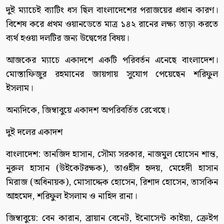
দুই ম্যাচেই ব্যাটিং ধস ছিল বাংলাদেশের পরাজয়ের প্রধান কারণ।
বিশেষ করে প্রথম ওয়ানডেতে মাত্র ১৪২ রানের লক্ষ্য তাড়া করতে
ব্যর্থ হওয়া দলটির জন্য উদ্বেগের বিষয়।
আজকের ম্যাচে একাদশে একটি পরিবর্তন এনেছে বাংলাদেশ।
মোস্তাফিজুর রহমানের জায়গায় সুযোগ পেয়েছেন শরিফুল
ইসলাম।
অন্যদিকে, জিম্বাবুয়ে একাদশ অপরিবর্তিত রেখেছে।
দুই দলের একাদশ
বাংলাদেশ: তানজিদ হাসান, সৌম্য সরকার, নাজমুল হোসেন শান্ত,
নুরুল হাসান (উইকেটরক্ষক), তাওহীদ হৃদয়, মেহেদী হাসান
মিরাজ (অধিনায়ক), মোসাদ্দেক হোসেন, রিশাদ হোসেন, তাসকিন
আহমেদ, শরিফুল ইসলাম ও নাহিদ রানা।
জিম্বাবুয়ে: বেন কারান, ব্রায়ান বেনেট, ইনোসেন্ট কাইয়া, ক্রেইগ