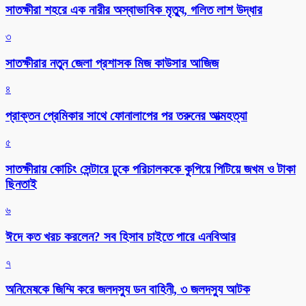
সাতক্ষীরা শহরে এক নারীর অস্বাভাবিক মৃত্যু, গলিত লাশ উদ্ধার
৩
সাতক্ষীরার নতুন জেলা প্রশাসক মিজ কাউসার আজিজ
৪
প্রাক্তন প্রেমিকার সাথে ফোনালাপের পর তরুনের আত্মহত্যা
৫
সাতক্ষীরায় কোচিং সেন্টারে ঢুকে পরিচালককে কুপিয়ে পিটিয়ে জখম ও টাকা
ছিনতাই
৬
ঈদে কত খরচ করলেন? সব হিসাব চাইতে পারে এনবিআর
৭
অনিমেষকে জিম্মি করে জলদস্যু ডন বাহিনী, ৩ জলদস্যু আটক