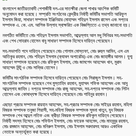
বাংলাদেশ জাতীয়তাবাদী পেশাজীবী দল-এর সাতক্ষীরা জেলা শাখার আংশিক কমিটি
অনুমোদন করা হয়েছে। সম্প্রতি সংগঠনের কেন্দ্রীয় নির্বাহী কমিটির সভাপতি আরিফুল
ইসলাম জিয়া, সাধারণ সম্পাদক ইঞ্জিনিয়ার মোহাম্মদ শহিদুল ইসলাম রাসেল এবং সপ্তর
সম্পাদক এ. কে. এম. আশিক উল্লাহ স্বাক্ষরিত এক বিজ্ঞপ্তিতে এ তথ্য জানানো হয়।
নবগঠিত কমিটিতে মোঃ শহিদুল ইসলাম সভাপতি, আব্দুল্লাহ আল মধু সিনিয়র সহ-সভাপতি
এবং শেখ সোহরাব হোসেন বাবু সাধারণ সম্পাদক হিসেবে দায়িত্ব পেয়েছেন।
সহ-সভাপতি পদে দায়িত্ব পেয়েছেন মোঃ গোলাম মোস্তফা, মোঃ রুহুল আমিন, এস এম
আতিকুর রহমান, মোঃ শহিদুল ইসলাম (ক্যাবল অপারেটর) এবং মোঃ জাহাঙ্গীর আলম। যুগ্ম
সাধারণ সম্পাদক হয়েছেন মোঃ রফিকুল ইসলাম, মোঃ জামশেদ আহম্মেদ খান, মুরাদ
আহম্মেদ মিন্টু ও মোঃ সাব্বির হোসেন।
কমিটির সাংগঠনিক সম্পাদক হিসেবে দায়িত্ব পেয়েছেন মোঃ সিরাজুল ইসলাম। সহ-
সাংগঠনিক সম্পাদক হয়েছেন শেখ মুস্তাহিদ রহমান, মুহাম্মদ শফিক আহম্মেদ এবং আবু
আব্দুল্লাহ জাহিদ। দপ্তর সম্পাদক মোঃ রাজু আহম্মেদ, সহ-দপ্তর সম্পাদক মোঃ লিটন
হোসেন এবং কোষাধ্যক্ষ হিসেবে দায়িত্ব পেয়েছেন মোঃ শাহিনুর রহমান।
এছাড়া প্রচার সম্পাদক রায়হান আহম্মেদ, সহ-প্রচার সম্পাদক মোঃ সাইদুর রহমান, মহিলা
বিষয়ক সম্পাদক তনুজা পিয়াসী, সহ-মহিলা বিষয়ক সম্পাদক সুমনা খাতুন, যুব বিষয়ক
সম্পাদক শেখ আব্দুল লতিফ এবং ক্রীড়া বিষয়ক সম্পাদক রফিকুল দায়িত্ব পেয়েছেন।
নির্বাহী সদস্য হিসেবে মোঃ শফিউল ইসলাম, মোঃ ফায়েক আহমেদ, মোঃ মাহবুবুর রহমান,
মোঃ রমজান আহম্মেদ, মোঃ মনিরুল ইসলাম, মোঃ ইসলাম সরদারসহ আরও একাধিক
নেতাকে অন্তর্ভুক্ত করা হয়েছে।