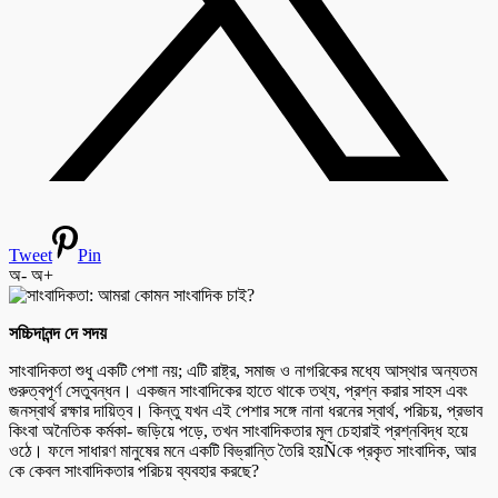
Tweet
Pin
অ-
অ+
সচ্চিদানন্দ দে সদয়
সাংবাদিকতা শুধু একটি পেশা নয়; এটি রাষ্ট্র, সমাজ ও নাগরিকের মধ্যে আস্থার অন্যতম
গুরুত্বপূর্ণ সেতুবন্ধন। একজন সাংবাদিকের হাতে থাকে তথ্য, প্রশ্ন করার সাহস এবং
জনস্বার্থ রক্ষার দায়িত্ব। কিন্তু যখন এই পেশার সঙ্গে নানা ধরনের স্বার্থ, পরিচয়, প্রভাব
কিংবা অনৈতিক কর্মকা- জড়িয়ে পড়ে, তখন সাংবাদিকতার মূল চেহারাই প্রশ্নবিদ্ধ হয়ে
ওঠে। ফলে সাধারণ মানুষের মনে একটি বিভ্রান্তি তৈরি হয়Ñকে প্রকৃত সাংবাদিক, আর
কে কেবল সাংবাদিকতার পরিচয় ব্যবহার করছে?