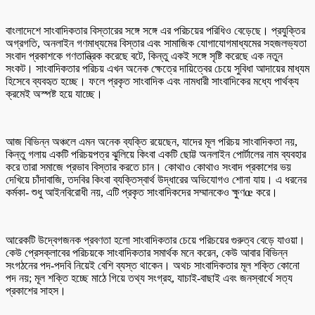
বাংলাদেশে সাংবাদিকতার বিস্তারের সঙ্গে সঙ্গে এর পরিচয়ের পরিধিও বেড়েছে। প্রযুক্তির
অগ্রগতি, অনলাইন গণমাধ্যমের বিস্তার এবং সামাজিক যোগাযোগমাধ্যমের সহজলভ্যতা
সংবাদ প্রকাশকে গণতান্ত্রিক করেছে বটে, কিন্তু একই সঙ্গে সৃষ্টি করেছে এক নতুন
সংকট। সাংবাদিকতার পরিচয় এখন অনেক ক্ষেত্রে দায়িত্বের চেয়ে সুবিধা আদায়ের মাধ্যম
হিসেবে ব্যবহৃত হচ্ছে। ফলে প্রকৃত সাংবাদিক এবং নামধারী সাংবাদিকের মধ্যে পার্থক্য
ক্রমেই অস্পষ্ট হয়ে যাচ্ছে।
আজ বিভিন্ন অঞ্চলে এমন অনেক ব্যক্তি রয়েছেন, যাদের মূল পরিচয় সাংবাদিকতা নয়,
কিন্তু গলায় একটি পরিচয়পত্র ঝুলিয়ে কিংবা একটি ছোট্ট অনলাইন পোর্টালের নাম ব্যবহার
করে তারা সমাজে প্রভাব বিস্তার করতে চান। কোথাও কোথাও সংবাদ প্রকাশের ভয়
দেখিয়ে চাঁদাবাজি, তদবির কিংবা ব্যক্তিস্বার্থ উদ্ধারের অভিযোগও শোনা যায়। এ ধরনের
কর্মকা- শুধু আইনবিরোধী নয়, এটি প্রকৃত সাংবাদিকদের সম্মানকেও ক্ষুণœ করে।
আরেকটি উদ্বেগজনক প্রবণতা হলো সাংবাদিকতার চেয়ে পরিচয়ের গুরুত্ব বেড়ে যাওয়া।
কেউ প্রেসক্লাবের পরিচয়কে সাংবাদিকতার সমার্থক মনে করেন, কেউ আবার বিভিন্ন
সংগঠনের পদ-পদবি নিয়েই বেশি ব্যস্ত থাকেন। অথচ সাংবাদিকতার মূল শক্তি কোনো
পদ নয়; মূল শক্তি হচ্ছে মাঠে গিয়ে তথ্য সংগ্রহ, যাচাই-বাছাই এবং জনস্বার্থে সত্য
প্রকাশের সাহস।