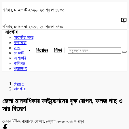
শনিবার, ৮ আগস্ট ২০২৬, ২৩ শ্রাবণ ১৪৩৩
শনিবার, ৮ আগস্ট ২০২৬, ২৩ শ্রাবণ ১৪৩৩
সাতক্ষীরা
সাতক্ষীরা সদর
কলারোয়া
তালা
বিনোদন
শিক্ষা
খেলাধুলা
জাতীয়
খুলনা
যশোর
দেবহাটা
আশাশুনি
কালিগঞ্জ
শ্যামনগর
প্রচ্ছদ
সাতক্ষীরা
জেলা মানবাধিকার ফাউন্ডেশনের বৃক্ষ রোপন, ফলজ গাছ ও
সার বিতরণ
ডেস্ক নিউজ
প্রকাশিত: সোমবার, ৬ জুলাই, ২০২৬, ৭:২৪ অপরাহ্ণ