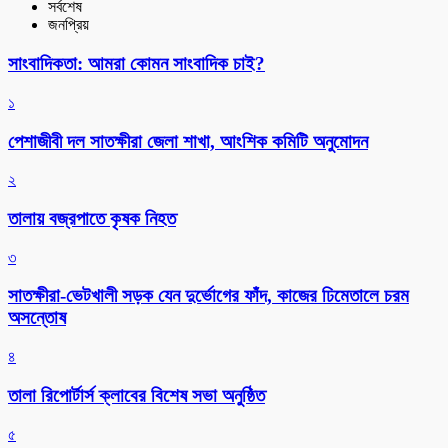
সর্বশেষ
জনপ্রিয়
সাংবাদিকতা: আমরা কোমন সাংবাদিক চাই?
১
পেশাজীবী দল সাতক্ষীরা জেলা শাখা, আংশিক কমিটি অনুমোদন
২
তালায় বজ্রপাতে কৃষক নিহত
৩
সাতক্ষীরা-ভেটখালী সড়ক যেন দুর্ভোগের ফাঁদ, কাজের ঢিমেতালে চরম
অসন্তোষ
৪
‎তালা রিপোর্টার্স ক্লাবের বিশেষ সভা অনুষ্ঠিত
৫