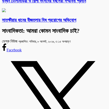
বন্ধন টেলিমিডিয়া ও শিল্পী সংসদের বর্ষসেরা সম্মাননা প্রদান
সাতক্ষীরায় ধানের বীজতলায় বিষ প্রয়োগের অভিযোগ
সাংবাদিকতা: আমরা কোমন সাংবাদিক চাই?
ডেস্ক নিউজ
প্রকাশিত: শনিবার, ৮ আগস্ট, ২০২৬, ৩:১৫ অপরাহ্ণ
Facebook