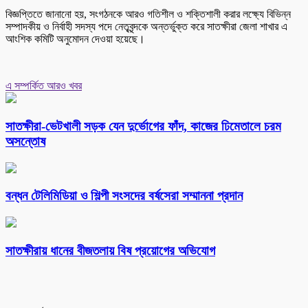
বিজ্ঞপ্তিতে জানানো হয়, সংগঠনকে আরও গতিশীল ও শক্তিশালী করার লক্ষ্যে বিভিন্ন
সম্পাদকীয় ও নির্বাহী সদস্য পদে নেতৃবৃন্দকে অন্তর্ভুক্ত করে সাতক্ষীরা জেলা শাখার এ
আংশিক কমিটি অনুমোদন দেওয়া হয়েছে।
এ সম্পর্কিত আরও খবর
সাতক্ষীরা-ভেটখালী সড়ক যেন দুর্ভোগের ফাঁদ, কাজের ঢিমেতালে চরম
অসন্তোষ
বন্ধন টেলিমিডিয়া ও শিল্পী সংসদের বর্ষসেরা সম্মাননা প্রদান
সাতক্ষীরায় ধানের বীজতলায় বিষ প্রয়োগের অভিযোগ