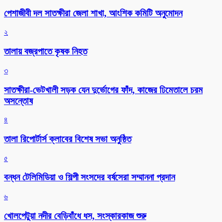
পেশাজীবী দল সাতক্ষীরা জেলা শাখা, আংশিক কমিটি অনুমোদন
২
তালায় বজ্রপাতে কৃষক নিহত
৩
সাতক্ষীরা-ভেটখালী সড়ক যেন দুর্ভোগের ফাঁদ, কাজের ঢিমেতালে চরম
অসন্তোষ
৪
‎তালা রিপোর্টার্স ক্লাবের বিশেষ সভা অনুষ্ঠিত
৫
বন্ধন টেলিমিডিয়া ও শিল্পী সংসদের বর্ষসেরা সম্মাননা প্রদান
৬
খোলপেটুয়া নদীর বেড়িবাঁধে ধস, সংস্কারকাজ শুরু