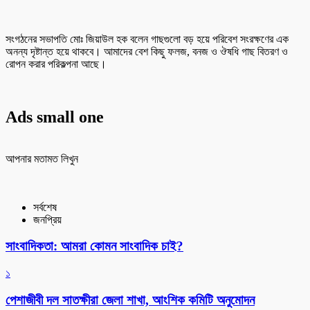
সংগঠনের সভাপতি মোঃ জিয়াউল হক বলেন গাছগুলো বড় হয়ে পরিবেশ সংরক্ষণের এক
অনন্য দৃষ্টান্ত হয়ে থাকবে। আমাদের বেশ কিছু ফলজ, বনজ ও ঔষধি গাছ বিতরণ ও
রোপন করার পরিকল্পনা আছে।
Ads small one
আপনার মতামত লিখুন
সর্বশেষ
জনপ্রিয়
সাংবাদিকতা: আমরা কোমন সাংবাদিক চাই?
১
পেশাজীবী দল সাতক্ষীরা জেলা শাখা, আংশিক কমিটি অনুমোদন