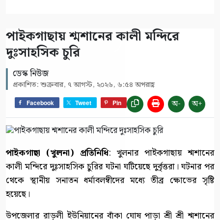
পাইকগাছায় শ্মশানের কালী মন্দিরে
দুঃসাহসিক চুরি
ডেস্ক নিউজ
প্রকাশিত: শুক্রবার, ৭ আগস্ট, ২০২৬, ৬:৫৪ অপরাহ্ণ
অ-
অ+
Facebook
Tweet
Pin
পাইকগাছা (খুলনা) প্রতিনিধি
: খুলনার পাইকগাছায় শ্মশানের
কালী মন্দিরে দুঃসাহসিক চুরির ঘটনা ঘটিয়েছে দুর্বৃত্তরা। ঘটনার পর
থেকে স্থানীয় সনাতন ধর্মাবলম্বীদের মধ্যে তীব্র ক্ষোভের সৃষ্টি
হয়েছে।
উপজেলার রাড়ুলী ইউনিয়ানের বাঁকা ঘোষ পাড়া শ্রী শ্রী শ্মশানের