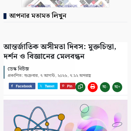
আপনার মতামত লিখুন
আন্তর্জাতিক অসীমতা দিবস: মুক্তচিন্তা,
দর্শন ও বিজ্ঞানের মেলবন্ধন
ডেস্ক নিউজ
প্রকাশিত: শুক্রবার, ৭ আগস্ট, ২০২৬, ৭:১২ অপরাহ্ণ
অ-
অ+
Facebook
Tweet
Pin