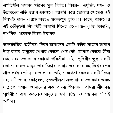
প্রগতিশীল সমাজ গঠনের মূল ভিত্তি। বিজ্ঞান, প্রযুক্তি, দর্শন ও
উদ্ভাবনের প্রতি তরুণ প্রজন্মকে আগ্রহী করে তোলার ক্ষেত্রেও এই
দিবসটি পালন করছে অত্যন্ত গুরুত্বপূর্ণ ভূমিকা। কারণ, আজকের
এই কৌতূহলী শিক্ষার্থীই আগামী দিনের একেকজন কৃতি বিজ্ঞানী,
দার্শনিক, গবেষক কিংবা উদ্ভাবক।
আন্তর্জাতিক অসীমতা দিবস আমাদের একটি গভীর সত্যের সামনে
দাঁড় করায়-মানুষের শেখার কোনো শেষ নেই, জানার কোনো সীমা
নেই এবং সম্ভাবনার কোনো পরিসীমা নেই। পৃথিবীর ক্ষুদ্র একটি
কোণে বসেও মানুষ তার চিন্তার ডানায় ভর করে মহাবিশ্বের শেষ
প্রান্ত পর্যন্ত পৌঁছে যেতে পারে। তাই ৮ আগস্ট কেবল একটি দিবস
নয়; এটি জ্ঞান, কৌতূহল, সৃজনশীলতা এবং মানব সম্ভাবনার অনন্ত
যাত্রাকে সম্মান জানানোর এক অনন্য উপলক্ষ। আমরা সীমাবদ্ধ
পৃথিবীতে বাস করলেও মানুষের স্বপ্ন, চিন্তা ও সম্ভাবনা সত্যিই
অসীম।