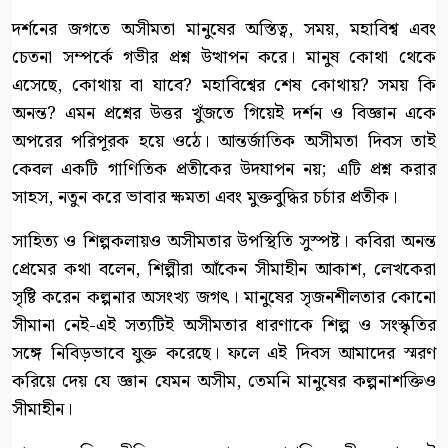
দর্শনের জগতে অসীমতা মানুষের অস্তিত্ব, সময়, মহাবিশ্ব এবং
চেতনা সম্পর্কে গভীর প্রশ্ন উত্থাপন করে। মানুষ কোথা থেকে
এসেছে, কোথায় বা যাবে? মহাবিশ্বের শেষ কোথায়? সময় কি
অনন্ত? এমন প্রশ্নের উত্তর খুঁজতে গিয়েই দর্শন ও বিজ্ঞান একে
অপরের পরিপূরক হয়ে ওঠে। আন্তর্জাতিক অসীমতা দিবস তাই
কেবল একটি গাণিতিক প্রতীকের উদযাপন নয়; এটি প্রশ্ন করার
সাহস, নতুন করে ভাবার ক্ষমতা এবং মুক্তবুদ্ধির চর্চার প্রতীক।
সাহিত্য ও শিল্পকলায়ও অসীমতার উপস্থিতি সুস্পষ্ট। কবিরা অনন্ত
প্রেমের কথা বলেন, শিল্পীরা আঁকেন সীমাহীন আকাশ, লেখকেরা
সৃষ্টি করেন কল্পনার অসংখ্য জগৎ। মানুষের সৃজনশীলতার কোনো
সীমানা নেই-এই সত্যটিই অসীমতার ধারণাকে শিল্প ও সংস্কৃতির
সঙ্গে নিবিড়ভাবে যুক্ত করেছে। ফলে এই দিবস আমাদের স্মরণ
করিয়ে দেয় যে জ্ঞান যেমন অসীম, তেমনি মানুষের কল্পনাশক্তিও
সীমাহীন।