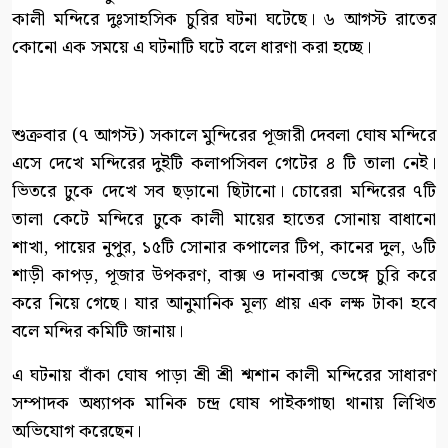
কালী মন্দিরে দুঃসাহসিক চুরির ঘটনা ঘটেছে। ৬ আগস্ট রাতের
কোনো এক সময়ে এ ঘটনাটি ঘটে বলে ধারণা করা হচ্ছে।
শুক্রবার (৭ আগস্ট) সকালে মুন্দিরের পূজারী দেবলা ঘোষ মন্দিরে
এসে দেখে মন্দিরের দুইটি কলাপসিবল গেটের ৪ টি তালা নেই।
ভিতরে ঢুকে দেখে সব ছড়ানো ছিটানো। চোরেরা মন্দিরের ৭টি
তালা কেটে মন্দিরে ঢুকে কালী মায়ের হাতের সোনায় বাধানো
শাখা, পায়ের নুপুর, ১৫টি সোনার কপালের টিপ, কানের দুল, ৬টি
শাড়ী কাপড়, পূজার উপকরণ, বাক্স ও দানবাক্স ভেঙ্গে চুরি করে
করে নিয়ে গেছে। যার আনুমানিক মূল্য প্রায় এক লক্ষ টাকা হবে
বলে মন্দির কমিটি জানায়।
এ ঘটনায় বাঁকা ঘোষ পাড়া শ্রী শ্রী শ্মশান কালী মন্দিরের সাধারণ
সম্পাদক অধ্যাপক মানিক চন্দ্র ঘোষ পাইকগাছা থানায় লিখিত
অভিযোগ করেছেন।