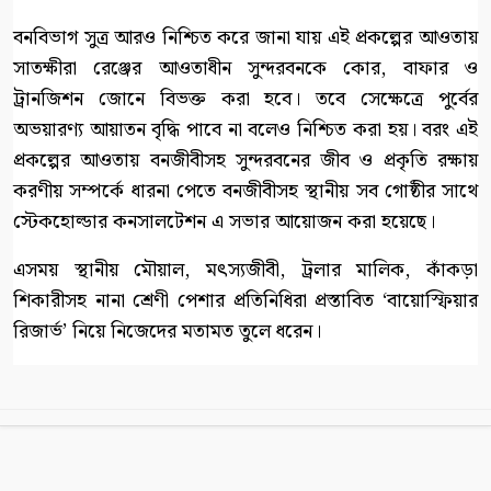
বনবিভাগ সুত্র আরও নিশ্চিত করে জানা যায় এই প্রকল্পের আওতায়
সাতক্ষীরা রেঞ্জের আওতাধীন সুন্দরবনকে কোর, বাফার ও
ট্রানজিশন জোনে বিভক্ত করা হবে। তবে সেক্ষেত্রে পুর্বের
অভয়ারণ্য আয়াতন বৃদ্ধি পাবে না বলেও নিশ্চিত করা হয়। বরং এই
প্রকল্পের আওতায় বনজীবীসহ সুন্দরবনের জীব ও প্রকৃতি রক্ষায়
করণীয় সম্পর্কে ধারনা পেতে বনজীবীসহ স্থানীয় সব গোষ্ঠীর সাথে
স্টেকহোল্ডার কনসালটেশন এ সভার আয়োজন করা হয়েছে।
এসময় স্থানীয় মৌয়াল, মৎস্যজীবী, ট্রলার মালিক, কাঁকড়া
শিকারীসহ নানা শ্রেণী পেশার প্রতিনিধিরা প্রস্তাবিত ‘বায়োস্ফিয়ার
রিজার্ভ’ নিয়ে নিজেদের মতামত তুলে ধরেন।