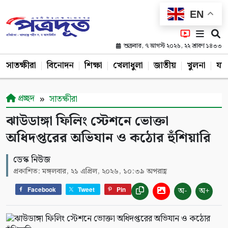
EN
শুক্রবার, ৭ আগস্ট ২০২৬, ২২ শ্রাবণ ১৪৩৩
সাতক্ষীরা
বিনোদন
শিক্ষা
খেলাধুলা
জাতীয়
খুলনা
যশ
প্রচ্ছদ
সাতক্ষীরা
ঝাউডাঙ্গা ফিলিং স্টেশনে ভোক্তা
অধিদপ্তরের অভিযান ও কঠোর হুঁশিয়ারি
ডেস্ক নিউজ
প্রকাশিত: মঙ্গলবার, ২১ এপ্রিল, ২০২৬, ১০:৩৯ অপরাহ্ণ
অ-
অ+
Facebook
Tweet
Pin