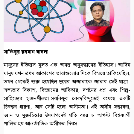
সাকিবুর রহমান বাবলা
মানুষের ইতিহাস মূলত এক অনন্ত অনুসন্ধানের ইতিহাস। আদিম
মানুষ যখন প্রথম আকাশের তারাগুলোর দিকে বিস্ময়ে তাকিয়েছিল,
তখন থেকেই শুরু হয়েছিল দূরের অজানাকে জানার সেই যাত্রা।
সভ্যতার বিকাশ, বিজ্ঞানের আবিষ্কার, দর্শনের প্রশ্ন এবং শিল্প-
সাহিত্যের সৃজনশীলতা-সবকিছুর কেন্দ্রবিন্দুতেই রয়েছে একটি
চিরন্তন ধারণা, আর সেটি হলো অসীমতা। এই অসীম সম্ভাবনা,
জ্ঞান ও মুক্তচিন্তার উদযাপনেই প্রতি বছর ৮ আগস্ট বিশ্বব্যাপী
পালিত হয় আন্তর্জাতিক অসীমতা দিবস।