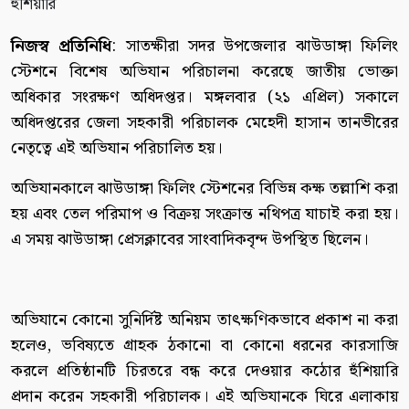
নিজস্ব প্রতিনিধি
: সাতক্ষীরা সদর উপজেলার ঝাউডাঙ্গা ফিলিং
স্টেশনে বিশেষ অভিযান পরিচালনা করেছে জাতীয় ভোক্তা
অধিকার সংরক্ষণ অধিদপ্তর। মঙ্গলবার (২১ এপ্রিল) সকালে
অধিদপ্তরের জেলা সহকারী পরিচালক মেহেদী হাসান তানভীরের
নেতৃত্বে এই অভিযান পরিচালিত হয়।
অভিযানকালে ঝাউডাঙ্গা ফিলিং স্টেশনের বিভিন্ন কক্ষ তল্লাশি করা
হয় এবং তেল পরিমাপ ও বিক্রয় সংক্রান্ত নথিপত্র যাচাই করা হয়।
এ সময় ঝাউডাঙ্গা প্রেসক্লাবের সাংবাদিকবৃন্দ উপস্থিত ছিলেন।
অভিযানে কোনো সুনির্দিষ্ট অনিয়ম তাৎক্ষণিকভাবে প্রকাশ না করা
হলেও, ভবিষ্যতে গ্রাহক ঠকানো বা কোনো ধরনের কারসাজি
করলে প্রতিষ্ঠানটি চিরতরে বন্ধ করে দেওয়ার কঠোর হুঁশিয়ারি
প্রদান করেন সহকারী পরিচালক। এই অভিযানকে ঘিরে এলাকায়