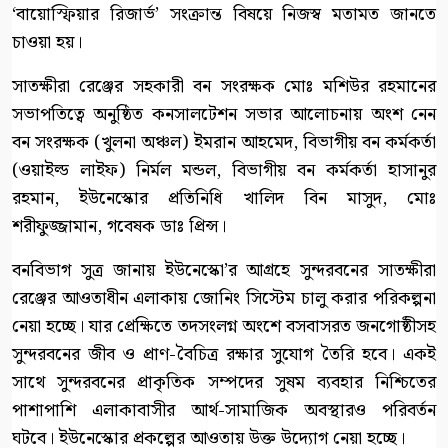
‘বায়োস্ফিয়ার রিজার্ভ’ সংক্রান্ত বিষয়ে নিজস্ব মতামত জানতে
চাওয়া হয়।
সাতক্ষীরা রেঞ্জের সহকারী বন সংরক্ষক মোঃ মশিউর রহমানের
সভাপতিত্বে অনুষ্ঠিত কনসালটেশন সভার আলোচনায় অংশ নেন
বন সংরক্ষক (খুলনা অঞ্চল) ইমরান আহমেদ, বিভাগীয় বন কর্মকর্তা
(ওয়াইল্ড লাইফ) নির্মল মন্ডল, বিভাগীয় বন কর্মকর্তা হাসানুর
রহমান, ইউনেস্কোর প্রতিনিধি খালিদ বিন মাসুদ, মোঃ
শরীফুজ্জামান, গবেষক ডাঃ প্রিন্স।
বনবিভাগ সুত্র জানায় ইউনেস্কো’র আগ্রহে সুন্দরবনের সাতক্ষীরা
রেঞ্জের আওতাধীন এলাকায় জোনিং সিস্টেম চালু করার পরিকল্পনা
নেয়া হচ্ছে। যার প্রেক্ষিতে তদসংলগ্ন অংশে বসবাসরত জনগোষ্ঠীসহ
সুন্দরবনের জীব ও প্রাণ-বৈচিত্র রক্ষার সুযোগ তৈরি হবে। একই
সাথে সুন্দরবনের প্রাকৃতিক সম্পদের সুষম ব্যবহার নিশ্চিতের
পাশাপাশি এলাকাবাসীর আর্থ-সামাজিক অবস্থারও পরিবর্তন
ঘটবে। ইউনেস্কোর প্রকল্পের আওতায় উক্ত উদ্যোগ নেয়া হচ্ছে।