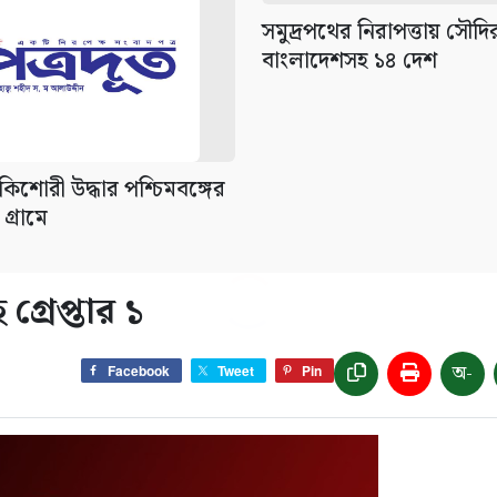
সমুদ্রপথের নিরাপত্তায় সৌদ
বাংলাদেশসহ ১৪ দেশ
িশোরী উদ্ধার পশ্চিমবঙ্গের
গ্রামে
রেপ্তার ১
অ-
Facebook
Tweet
Pin