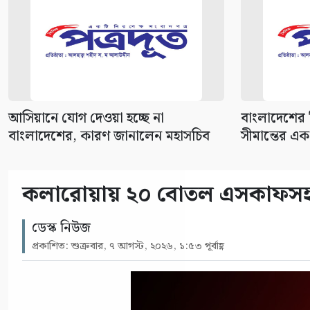
আসিয়ানে যোগ দেওয়া হচ্ছে না
বাংলাদেশের ক
বাংলাদেশের, কারণ জানালেন মহাসচিব
সীমান্তের এক 
কলারোয়ায় ২০ বোতল এসকাফসহ গ্
ডেস্ক নিউজ
প্রকাশিত: শুক্রবার, ৭ আগস্ট, ২০২৬, ১:৫৩ পূর্বাহ্ণ