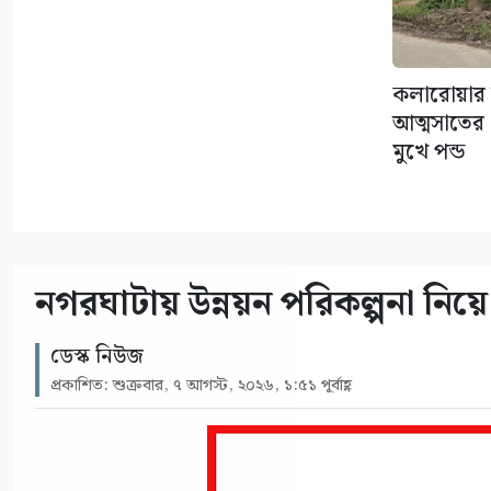
কলারোয়ার 
আত্মসাতের চ
মুখে পন্ড
নগরঘাটায় উন্নয়ন পরিকল্পনা নিয়ে 
ডেস্ক নিউজ
প্রকাশিত: শুক্রবার, ৭ আগস্ট, ২০২৬, ১:৫১ পূর্বাহ্ণ