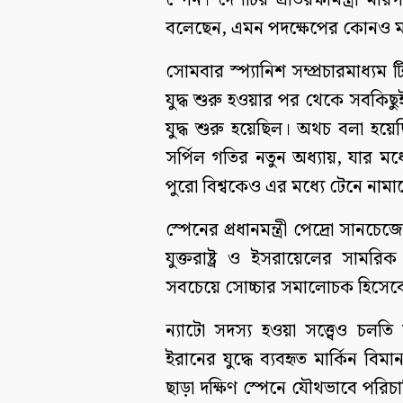
স্পেন। দেশটির প্রতিরক্ষামন্ত্রী ম
বলেছেন, এমন পদক্ষেপের কোনও ম
সোমবার স্প্যানিশ সম্প্রচারমাধ্
যুদ্ধ শুরু হওয়ার পর থেকে সবকিছ
যুদ্ধ শুরু হয়েছিল। অথচ বলা হয়েছ
সর্পিল গতির নতুন অধ্যায়, যার ম
পুরো বিশ্বকেও এর মধ্যে টেনে নামা
স্পেনের প্রধানমন্ত্রী পেদ্রো সানচেজ
যুক্তরাষ্ট্র ও ইসরায়েলের সা
সবচেয়ে সোচ্চার সমালোচক হিসেবে
ন্যাটো সদস্য হওয়া সত্ত্বেও চল
ইরানের যুদ্ধে ব্যবহৃত মার্কিন ব
ছাড়া দক্ষিণ স্পেনে যৌথভাবে পরিচ