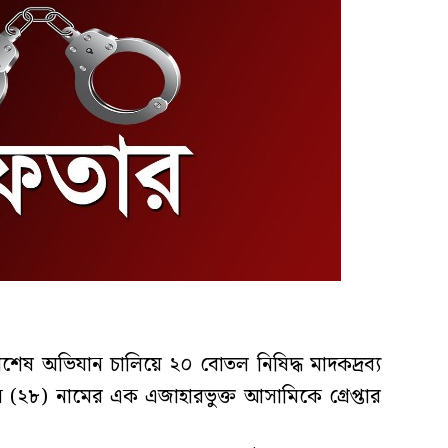
িশেষ অভিযান চালিয়ে ২০ বোতল নিষিদ্ধ মাদকদ্রব্য
২৮) নামের এক এজাহারভুক্ত আসামিকে গ্রেপ্তার