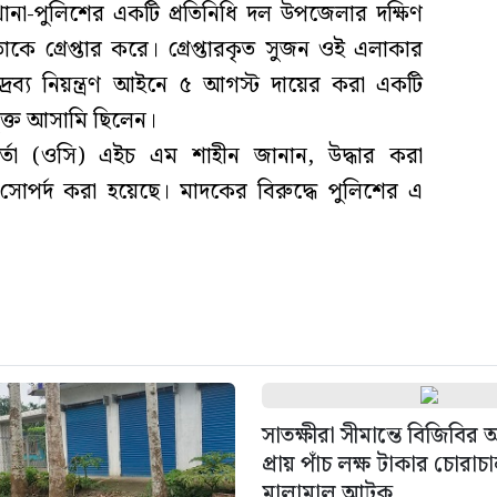
ানা-পুলিশের একটি প্রতিনিধি দল উপজেলার দক্ষিণ
াকে গ্রেপ্তার করে। গ্রেপ্তারকৃত সুজন ওই এলাকার
রব্য নিয়ন্ত্রণ আইনে ৫ আগস্ট দায়ের করা একটি
ুক্ত আসামি ছিলেন।
মকর্তা (ওসি) এইচ এম শাহীন জানান, উদ্ধার করা
র্দ করা হয়েছে। মাদকের বিরুদ্ধে পুলিশের এ
সাতক্ষীরা সীমান্তে বিজিবির
প্রায় পাঁচ লক্ষ টাকার চোরাচ
মালামাল আটক