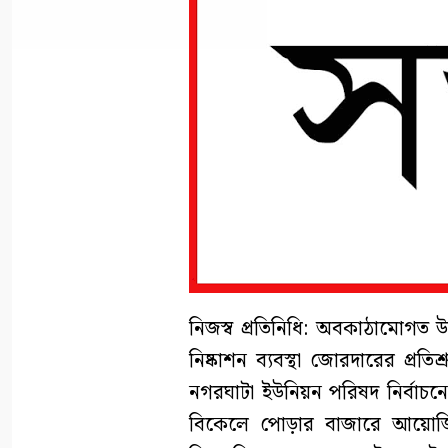
নিজস্ব প্রতিনিধি: অবকাঠামোগত উন
নিষ্কাশন ব্যবস্থা জোরদারের প্রত
নগরঘাটা ইউনিয়ন পরিষদ নির্বাচনে
বিকেলে পোড়ার বাজারে আয়োজি