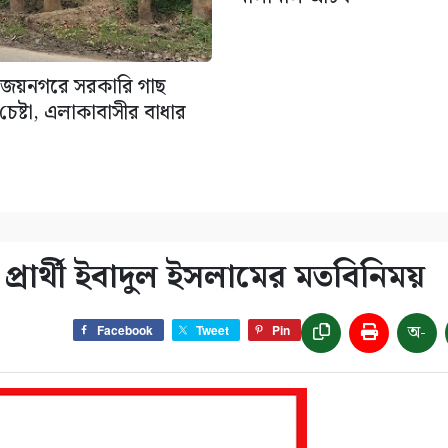
জয়নগরে সরকারি গাছ
েষ্টা, এলাকাবাসীর বাধার
প্রার্থী ইবাদুল ইসলামের মতবিনিময়
অ-
Facebook
Tweet
Pin