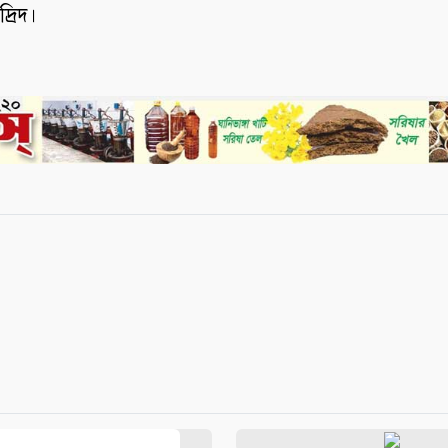
্রিদ।