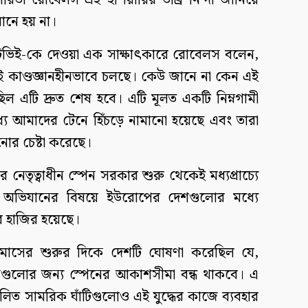
ারগারিতা রোবেলস এই হুঁশিয়ারির তীব্র নিন্দা জানিয়ে
ানে হয় না।
যম টিভিই-কে দেওয়া এক সাক্ষাৎকারে রোবেলস বলেন,
ুই কাণ্ডজ্ঞানহীনভাবে চলছে। কেউ জানে না কেন এই
িল এটি দ্রুত শেষ হবে। এটি মূলত একটি নিম্নগামী
ধ্যে আমাদের টেনে হিঁচড়ে নামানো হয়েছে এবং তারা
নোর চেষ্টা করেছে।
ের নেতৃত্বাধীন স্পেন সরকার শুরু থেকেই মধ্যপ্রাচ্যে
মরিক অভিযানের বিষয়ে ইউরোপের দেশগুলোর মধ্যে
 হাজির হয়েছে।
তি মাসের শুরুর দিকে দেশটি ঘোষণা করেছিল যে,
িমানগুলোর জন্য স্পেনের আকাশসীমা বন্ধ থাকবে। এ
ালিত সামরিক ঘাঁটিগুলোও এই যুদ্ধের কাজে ব্যবহার