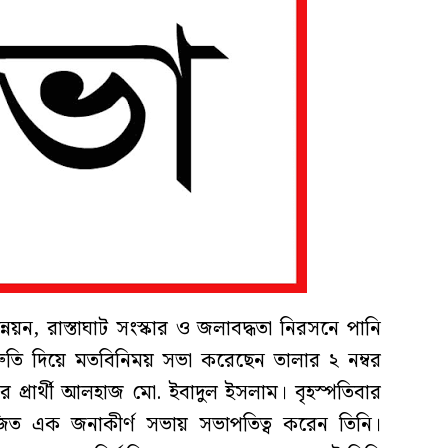
্নয়ন, রাস্তাঘাট সংস্কার ও জলাবদ্ধতা নিরসনে পানি
িশ্রুতি দিয়ে মতবিনিময় সভা করেছেন তালার ২ নম্বর
র প্রার্থী আলহাজ মো. ইবাদুল ইসলাম। বৃহস্পতিবার
ত এক জনাকীর্ণ সভায় সভাপতিত্ব করেন তিনি।