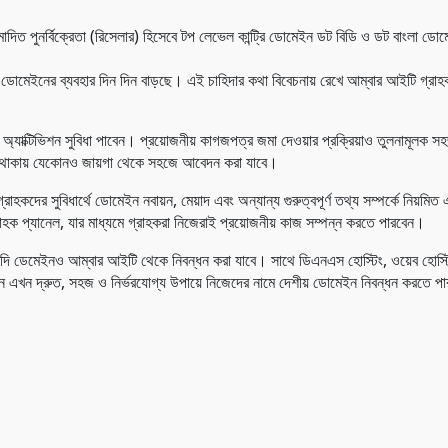
দিত পুনর্বিক্রেতা (রিসেলার) হিসেবে টপ লেভেল কান্ট্রি ডোমেইন ডট বিডি ও ডট বাংলা ডো
ডোমেইনের ব্যবহার দিন দিন বাড়ছে। এই চাহিদার কথা বিবেচনায় রেখে আম্বার আইটি গ্রা
ুত অ্যাক্টিভিশন সুবিধা পাবেন। প্রয়োজনীয় কাগজপত্র জমা দেওয়ার প্রক্রিয়াও তুলনামূলক
ধা থাকায় যেকোনও জায়গা থেকে সহজে আবেদন করা যাবে।
্রাহকদের সুবিধার্থে ডোমেইন নবায়ন, মেয়াদ এবং অন্যান্য গুরুত্বপূর্ণ তথ্য সম্পর্কে নিয়ম
াহক প্যানেল, যার মাধ্যমে গ্রাহকরা নিজেরাই প্রয়োজনীয় কাজ সম্পন্ন করতে পারবেন।
 ডেমেইনও আম্বার আইটি থেকে নিবন্ধন করা যাবে। সাথে ডিএনএস হোস্টিং, ওয়েব হোস্
ন সংগঠন এখন দ্রুত, সহজ ও নির্ভরযোগ্য উপায়ে নিজেদের নামে দেশীয় ডোমেইন নিবন্ধন করতে 