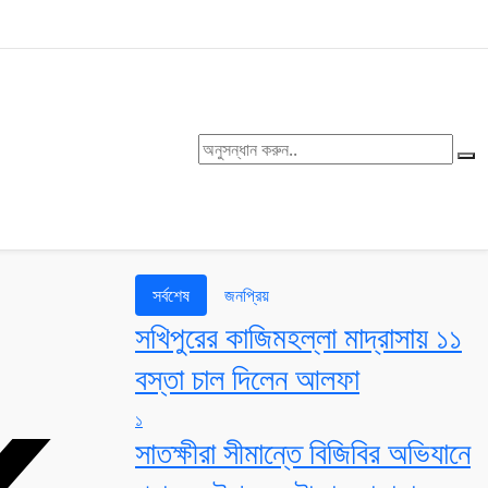
সর্বশেষ
জনপ্রিয়
সখিপুরের কাজিমহল্লা মাদ্রাসায় ১১
বস্তা চাল দিলেন আলফা
১
সাতক্ষীরা সীমান্তে বিজিবির অভিযানে