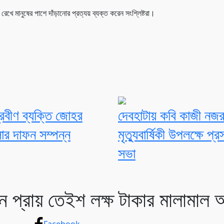
খে মানুষের পাশে দাঁড়ানোর প্রত্যয় ব্যক্ত করেন সংশ্লিষ্টরা।
্রবীণ ব্যক্তি জোহর
দেবহাটায় কবি কাজী নজর
ার দাফন সম্পন্ন
মৃত্যুবার্ষিকী উপলক্ষে প্
সভা
ানে প্রায় তেইশ লক্ষ টাকার মালামাল