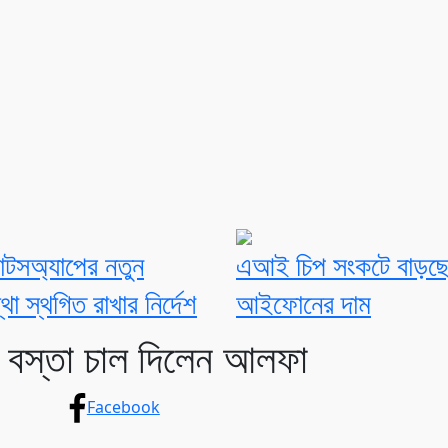
াটসঅ্যাপের নতুন
এআই চিপ সংকটে বাড়ছ
থা স্থগিত রাখার নির্দেশ
আইফোনের দাম
১ বস্তা চাল দিলেন আলফা
Facebook