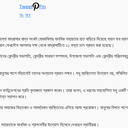
Tweet
Pin
অ-
অ+
ল্লা মাদ্রাসার খাদ্য সংকট মোকাবিলায় মানবিক সহায়তার হাত বাড়িয়ে দিয়েছে ম্যান ফর ম্যা
ন আল ফেরদৌস আলফার পক্ষ থেকে মাদ্রাসাটিতে ১১ বস্তা চাল প্রদান করা হয়েছে।
ের কেন্দ্রীয় সভাপতি, কেন্দ্রীয় সাধারণ সম্পাদক, উপজেলা সভাপতি এবং কেন্দ্রীয় পরিচালকব
ানুষের পাশে দাঁড়ানোই তাদের অন্যতম প্রধান লক্ষ্য। শুধু ব্যক্তিগত উদ্যোগ নয়, সম্মিলিত প্
 ফাউন্ডেশনের প্রতি কৃতজ্ঞতা প্রকাশ করেন। তারা বলেন, এ ধরনের সহযোগিতা শুধু একটি প্র
্টান্ত স্থাপন করে।
বিলায় সমাজের বিত্তবান ও সামর্থ্যবান ব্যক্তিদের এগিয়ে আসা প্রয়োজন। মানুষের বিপদে পাশ
এ সহায়তাকে মানবিক ও প্রশংসনীয় উদ্যোগ হিসেবে দেখছেন স্থানীয়রা।