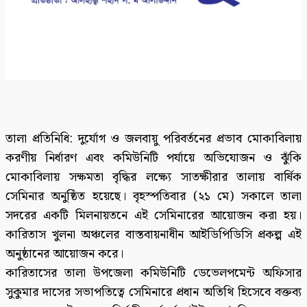
তালা প্রতিনিধি: দুর্যোগ ও জলবায়ু পরিবর্তনের প্রভাব মোকাবিলায়
করণীয় নির্ধারণ এবং কমিউনিটি পর্যায়ে অভিযোজন ও ঝুঁকি
মোকাবিলায় সক্ষমতা বৃদ্ধির লক্ষ্যে সাতক্ষীরার তালায় বার্ষিক
সেমিনার অনুষ্ঠিত হয়েছে। বৃহস্পতিবার (২১ মে) সকালে তালা
সদরের একটি মিলনায়তনে এই সেমিনারের আয়োজন করা হয়।
কারিতাস খুলনা অঞ্চলের বাস্তবায়নাধীন আইডিপিডিসি প্রকল্প এই
অনুষ্ঠানের আয়োজন করে।
কারিতাসের তালা উপজেলা কমিউনিটি ডেভেলপমেন্ট অফিসার
সুকুমার দাসের সভাপতিত্বে সেমিনারে প্রধান অতিথি হিসেবে বক্তব্য