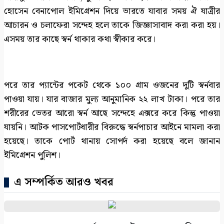
হোসেন বেনাপোল ইমিগ্রেশন দিয়ে ভারতে যাবার সময় ঐ যাত্রীর
আচারন ও চলাফেরা সন্দেহ হলে তাকে জিজ্ঞাসাবাদ করা করা হয়।
এসময় তার কাছে স্বর্ন থাকার কথা স্বীকার করে।
পরে তার প্যান্টের পকেট থেকে ১০০ গ্রাম ওজনের দুটি স্বর্নবার
পাওয়া যায়। যার বাজার মুল্য আনুমানিক ২২ লাখ টাকা। পরে তার
শরীরের ভেতর আরো স্বর্ন আছে সন্দেহে এক্সরে করে কিন্তু পাওয়া
যায়নি। আটক পাসপোর্টধারীর বিরুদ্ধে স্বর্নপাচার আইনে মামলা করা
হয়েছে। তাকে পোর্ট থানায় সোপর্দ করা হয়েছে বলে জানান
ইমিগ্রেশন পুলিশ।
এ সম্পর্কিত আরও খবর