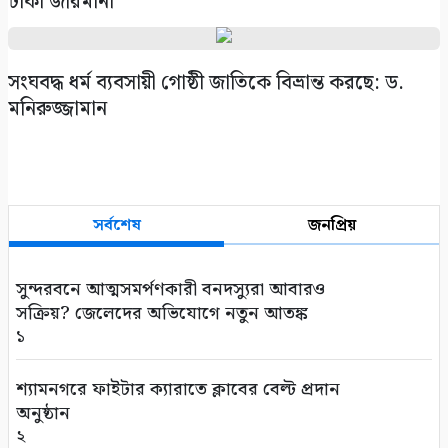
টাকা জরিমানা
সংঘবদ্ধ ধর্ম ব্যবসায়ী গোষ্ঠী জাতিকে বিভ্রান্ত করছে: ড.
মনিরুজ্জামান
সর্বশেষ
জনপ্রিয়
সুন্দরবনে আত্মসমর্পণকারী বনদস্যুরা আবারও
সক্রিয়? জেলেদের অভিযোগে নতুন আতঙ্ক
১
শ্যামনগরে ফাইটার ক্যারাতে ক্লাবের বেল্ট প্রদান
অনুষ্ঠান
২