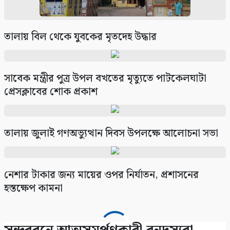
তালায় বিল থেকে যুবকের মৃতদেহ উদ্ধার
সাবেক মন্ত্রীর পুত্র উপল বখতের মৃত্যুতে পাটকেলঘাটা
প্রেসক্লাবের শোক প্রকাশ
তালায় জুলাই গণঅভ্যুত্থান দিবস উপলক্ষে আলোচনা সভা
নেশার টাকার জন্য মায়ের ওপর নির্যাতন, প্রশাসনের
হস্তক্ষেপ কামনা