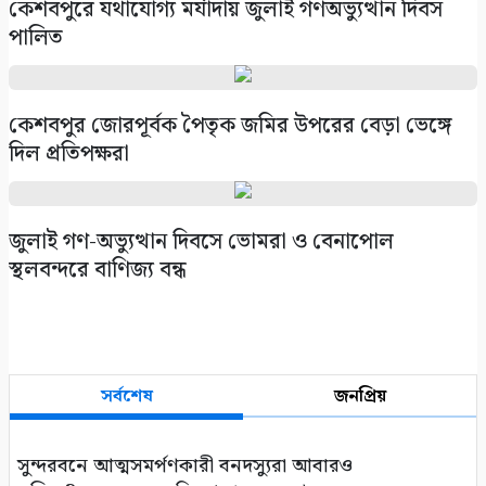
কেশবপুরে যথাযোগ্য মর্যাদায় জুলাই গণঅভ্যুত্থান দিবস
পালিত
কেশবপুর জোরপূর্বক পৈতৃক জমির উপরের বেড়া ভেঙ্গে
দিল প্রতিপক্ষরা
‎জুলাই গণ-অভ্যুত্থান দিবসে ভোমরা ও বেনাপোল
স্থলবন্দরে বাণিজ্য বন্ধ
সর্বশেষ
জনপ্রিয়
সুন্দরবনে আত্মসমর্পণকারী বনদস্যুরা আবারও