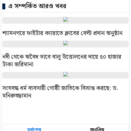
এ সম্পর্কিত আরও খবর
শ্যামনগরে ফাইটার ক্যারাতে ক্লাবের বেল্ট প্রদান অনুষ্ঠান
নদী থেকে অবৈধ ভাবে বালু উত্তোলনের দায়ে ৫০ হাজার
টাকা জরিমানা
সংঘবদ্ধ ধর্ম ব্যবসায়ী গোষ্ঠী জাতিকে বিভ্রান্ত করছে: ড.
মনিরুজ্জামান
সর্বশেষ
জনপ্রিয়