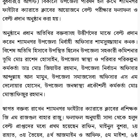
বুধবার(৫ আগস্ট) বিকালে উপজেলা পরিষদ হল রুমে শ্যামনগর
ফাইটার ক্যারাতে ক্লাবের আয়োজনে বেল্ট পরীক্ষার ফলাফল ও
বেল্ট প্রদান অনুষ্ঠান করা হয়।
অনুষ্ঠানে প্রধান অতিথির বক্তব্যসহ উত্তীর্ণদের মাঝে বেল্ট প্রদান
করেন শ্যামনগর উপজেলা নির্বাহী অফিসার শামসুজ্জাহান কনক।
বিশেষ অতিথি হিসাবে উপস্থিত ছিলেন উপজেলা সহকারী কমিশনার
ভূমি মোঃ রাশেদ হোসাইন, উপজেলা স্বাস্থ্য ও পরিবার পরিকল্পনা
কর্মকর্তা ডাঃ মোঃ জিয়াউর রহমান, উপজেলা নির্বাচন অফিসার
আব্দুল্লাহ আল মামুন, উপজেলা সমাজসেবা অফিসার এস এম
দেলোয়ার হোসেন, উপজেলা জনস্বাস্থ্য প্রকৌশলী কর্মকর্তা মোঃ
মোস্তাফিজুর রহমান।
স্বাগত বক্তব্য রাখেন শ্যামনগর ফাইটার ক্যারাতে ক্লাবের প্রশিক্ষক
জি এম রাজগুল বাহার রাজু। ফলাফল অনুযায়ী সাদা থেকে হলুদ
বেল্ট প্রাপ্তদের মধ্যে প্রথম হয়েছেন রাফিন, মাইনুল বুশরা, ২য়
রাহাত, ৩য় তৈয়েব, ৪র্থ আজমাইন ও আফিফ, ৫ম মাইশা, ৬ষ্ঠ