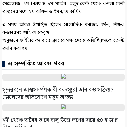
মেহেতাজ, ৭ম নিলয় ও ৮ম মাহির। হলুদ বেল্ট থেকে কমলা বেল্ট
প্রাপ্তদের মধ্যে ১ম রাফিন ও ইমন,২য় তামিম।
এ সময় আরও উপস্থিত ছিলেন সাংবাদিক রনজিৎ বর্মন, শিক্ষক
কওছারসহ অভিভাবকবৃন্দ।
অনুষ্ঠানে ফাইটার ক্যারাতে ক্লাবের পক্ষ থেকে অতিথিবৃন্দকে ক্রেস্ট
প্রদান করা হয়।
এ সম্পর্কিত আরও খবর
সুন্দরবনে আত্মসমর্পণকারী বনদস্যুরা আবারও সক্রিয়?
জেলেদের অভিযোগে নতুন আতঙ্ক
নদী থেকে অবৈধ ভাবে বালু উত্তোলনের দায়ে ৫০ হাজার