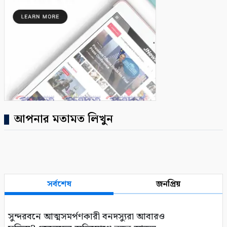
আপনার মতামত লিখুন
সর্বশেষ
জনপ্রিয়
সুন্দরবনে আত্মসমর্পণকারী বনদস্যুরা আবারও