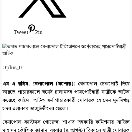
Tweet
Pin
Oplus_0
এম এ রহিম, বেনাপোল (যশোর):
বেনাপোল চেকপোষ্ট দিয়ে
ভারতে পাচারকালে স্বর্নের চালানসহ পাসপোর্টধারী যাত্রীকে আটক
করেছে কাষ্টম। আটক স্বর্ন পাচারকারী মোবারক হোসেন মুনসিগঞ্জ
সদর এলাকার তাজুউদ্দীনের ছেলে।
বেনাপোল কাস্টমস গোয়েন্দা শাখার সহকারি কমিশনার সাজিদ
মাহাদুদ কৌশিক জানান, বুধবার (৫ আগস্ট) বিকালে যাত্রী মোবারক