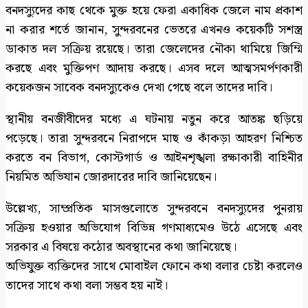
বনদস্যুদের কাছ থেকে মুক্ত হয়ে ফেরা একাধিক জেলে নাম প্রকাশ
না করার শর্তে জানান, সুন্দরবনের ভেতরে এখনও কয়েকটি সশস্ত্র
ডাকাত দল সক্রিয় রয়েছে। তারা জেলেদের নৌকা থামিয়ে জিম্মি
করছে এবং মুক্তিপণ আদায় করছে। এসব দলে আত্মসমর্পণকারী
কয়েকজন সাবেক বনদস্যুকেও দেখা গেছে বলে তাদের দাবি।
স্থানীয় বনজীবীদের মধ্যে এ ঘটনায় নতুন করে আতঙ্ক ছড়িয়ে
পড়েছে। তারা সুন্দরবনে নিরাপদে মাছ ও কাঁকড়া আহরণ নিশ্চিত
করতে বন বিভাগ, কোস্টগার্ড ও আইনশৃঙ্খলা রক্ষাকারী বাহিনীর
নিয়মিত অভিযান জোরদারের দাবি জানিয়েছেন।
উল্লেখ্য, সাম্প্রতিক মাসগুলোতে সুন্দরবনে বনদস্যুদের পুনরায়
সক্রিয় হওয়ার অভিযোগ বিভিন্ন গণমাধ্যমেও উঠে এসেছে এবং
সরকার এ বিষয়ে কঠোর অবস্থানের কথা জানিয়েছে।
অভিযুক্ত ব্যক্তিদের সাথে মোবাইল ফোনে কথা বলার চেষ্টা করলেও
তাদের সাথে কথা বলা সম্ভব হয় নাই।