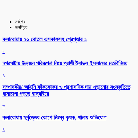
সর্বশেষ
জনপ্রিয়
কলারোয়ায় ২০ বোতল এসকাফসহ গ্রেপ্তার ১
১
নগরঘাটায় উন্নয়ন পরিকল্পনা নিয়ে প্রার্থী ইবাদুল ইসলামের মতবিনিময়
২
সম্পাদকীয়/ আইনি ফাঁকফোকর ও প্রশাসনিক দায় এড়ানোর সংস্কৃতিতে
ধামাচাপা পড়ছে বাল্যবিয়ে
৩
কলারোয়ায় দুর্বৃত্তের কোপে নিঃস্ব কৃষক, থানায় অভিযোগ
৪