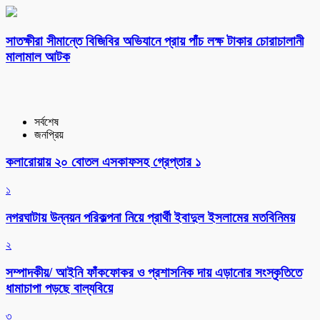
সাতক্ষীরা সীমান্তে বিজিবির অভিযানে প্রায় পাঁচ লক্ষ টাকার চোরাচালানী
মালামাল আটক
সর্বশেষ
জনপ্রিয়
কলারোয়ায় ২০ বোতল এসকাফসহ গ্রেপ্তার ১
১
নগরঘাটায় উন্নয়ন পরিকল্পনা নিয়ে প্রার্থী ইবাদুল ইসলামের মতবিনিময়
২
সম্পাদকীয়/ আইনি ফাঁকফোকর ও প্রশাসনিক দায় এড়ানোর সংস্কৃতিতে
ধামাচাপা পড়ছে বাল্যবিয়ে
৩