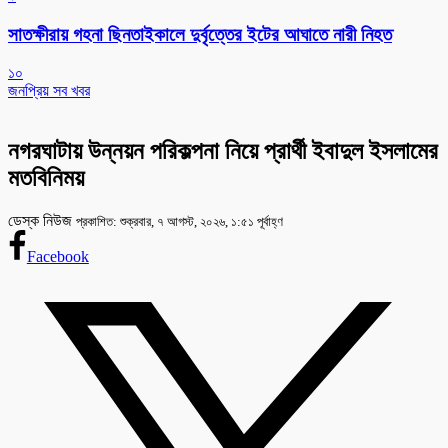
সাতক্ষীরায় গহনা ছিনতাইকালে দুর্বৃত্তের ইটের আঘাতে নারী নিহত
১০
জনপ্রিয় সব খবর
নগরঘাটায় উন্নয়ন পরিকল্পনা নিয়ে প্রার্থী ইবাদুল ইসলামের
মতবিনিময়
ডেস্ক নিউজ
প্রকাশিত: শুক্রবার, ৭ আগস্ট, ২০২৬, ১:৫১ পূর্বাহ্ণ
Facebook