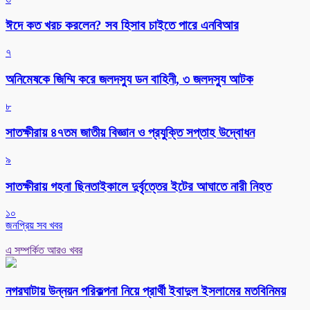
ঈদে কত খরচ করলেন? সব হিসাব চাইতে পারে এনবিআর
৭
অনিমেষকে জিম্মি করে জলদস্যু ডন বাহিনী, ৩ জলদস্যু আটক
৮
সাতক্ষীরায় ৪৭তম জাতীয় বিজ্ঞান ও প্রযুক্তি সপ্তাহ উদ্বোধন
৯
সাতক্ষীরায় গহনা ছিনতাইকালে দুর্বৃত্তের ইটের আঘাতে নারী নিহত
১০
জনপ্রিয় সব খবর
এ সম্পর্কিত আরও খবর
নগরঘাটায় উন্নয়ন পরিকল্পনা নিয়ে প্রার্থী ইবাদুল ইসলামের মতবিনিময়