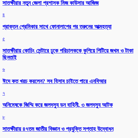
সাতক্ষীরার নতুন জেলা প্রশাসক মিজ কাউসার আজিজ
৪
প্রাক্তন প্রেমিকার সাথে ফোনালাপের পর তরুনের আত্মহত্যা
৫
সাতক্ষীরায় কোচিং সেন্টারে ঢুকে পরিচালককে কুপিয়ে পিটিয়ে জখম ও টাকা
ছিনতাই
৬
ঈদে কত খরচ করলেন? সব হিসাব চাইতে পারে এনবিআর
৭
অনিমেষকে জিম্মি করে জলদস্যু ডন বাহিনী, ৩ জলদস্যু আটক
৮
সাতক্ষীরায় ৪৭তম জাতীয় বিজ্ঞান ও প্রযুক্তি সপ্তাহ উদ্বোধন