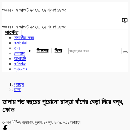
শুক্রবার, ৭ আগস্ট ২০২৬, ২২ শ্রাবণ ১৪৩৩
শুক্রবার, ৭ আগস্ট ২০২৬, ২২ শ্রাবণ ১৪৩৩
সাতক্ষীরা
সাতক্ষীরা সদর
কলারোয়া
তালা
বিনোদন
শিক্ষা
খেলাধুলা
জাতীয়
খুলনা
যশোর
দেবহাটা
আশাশুনি
কালিগঞ্জ
শ্যামনগর
প্রচ্ছদ
তালা
তালায় শত বছরের পুরোনো রাস্তা বাঁশের বেড়া দিয়ে বন্ধ,
ক্ষোভ
ডেস্ক নিউজ
প্রকাশিত: বুধবার, ১৭ জুন, ২০২৬, ৯:১১ অপরাহ্ণ