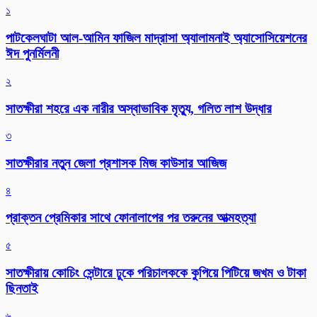
১
পাটকেলঘাটা আল-আমিন ফাজিল মাদ্রাসা অ্যালামনাই অ্যাসোসিয়েশনের
ঈদ পুনর্মিলনী
২
সাতক্ষীরা শহরে এক নারীর অস্বাভাবিক মৃত্যু, গলিত লাশ উদ্ধার
৩
সাতক্ষীরার নতুন জেলা প্রশাসক মিজ কাউসার আজিজ
৪
প্রাক্তন প্রেমিকার সাথে ফোনালাপের পর তরুনের আত্মহত্যা
৫
সাতক্ষীরায় কোচিং সেন্টারে ঢুকে পরিচালককে কুপিয়ে পিটিয়ে জখম ও টাকা
ছিনতাই
৬