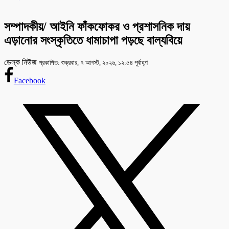
সম্পাদকীয়/ আইনি ফাঁকফোকর ও প্রশাসনিক দায়
এড়ানোর সংস্কৃতিতে ধামাচাপা পড়ছে বাল্যবিয়ে
ডেস্ক নিউজ
প্রকাশিত: শুক্রবার, ৭ আগস্ট, ২০২৬, ১২:৫৪ পূর্বাহ্ণ
Facebook