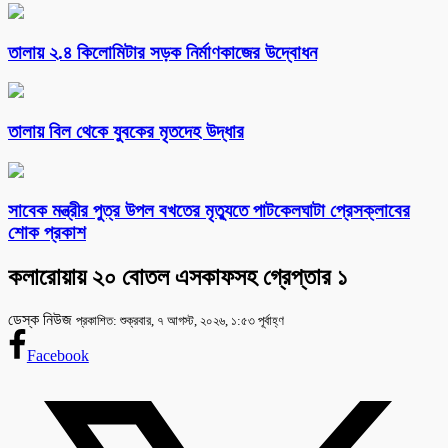
তালায় ২.৪ কিলোমিটার সড়ক নির্মাণকাজের উদ্বোধন
তালায় বিল থেকে যুবকের মৃতদেহ উদ্ধার
সাবেক মন্ত্রীর পুত্র উপল বখতের মৃত্যুতে পাটকেলঘাটা প্রেসক্লাবের
শোক প্রকাশ
কলারোয়ায় ২০ বোতল এসকাফসহ গ্রেপ্তার ১
ডেস্ক নিউজ
প্রকাশিত: শুক্রবার, ৭ আগস্ট, ২০২৬, ১:৫৩ পূর্বাহ্ণ
Facebook