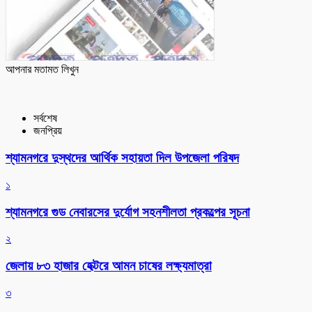
আপনার মতামত লিখুন
সর্বশেষ
জনপ্রিয়
শ্যামনগরে দুস্থদের আর্থিক সহায়তা দিল উপজেলা পরিষদ
১
শ্যামনগরে গুড নেবারসের দুর্যোগ সহনশীলতা প্রকল্পের সূচনা
২
জেলায় ৮৩ হাজার হেক্টরে আমন চাষের লক্ষ্যমাত্রা
৩