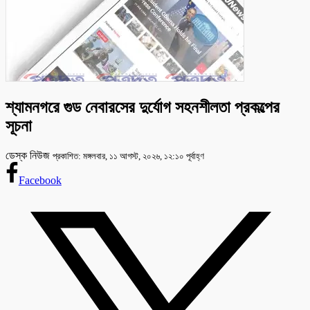
শ্যামনগরে গুড নেবারসের দুর্যোগ সহনশীলতা প্রকল্পের
সূচনা
ডেস্ক নিউজ
প্রকাশিত: মঙ্গলবার, ১১ আগস্ট, ২০২৬, ১২:১০ পূর্বাহ্ণ
Facebook