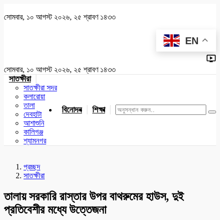
সোমবার, ১০ আগস্ট ২০২৬, ২৫ শ্রাবণ ১৪৩৩
EN
সোমবার, ১০ আগস্ট ২০২৬, ২৫ শ্রাবণ ১৪৩৩
সাতক্ষীরা
সাতক্ষীরা সদর
কলারোয়া
তালা
বিনোদন
শিক্ষা
খেলাধুলা
জাতীয়
খুলনা
যশোর
দেবহাটা
আশাশুনি
কালিগঞ্জ
শ্যামনগর
প্রচ্ছদ
সাতক্ষীরা
তালায় সরকারি রাস্তার উপর বাথরুমের হাউস, দুই
প্রতিবেশীর মধ্যে উত্তেজনা