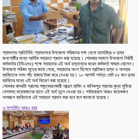
শ্যামনগর প্রতিনিধি: শ্যামনগরে উপজেলা পরিষদের পক্ষ থেকে হতদরিদ্র ও দুস্থ
জনগোষ্ঠীর মধ্যে আর্থিক সহায়তা প্রদান করা হয়েছে। সোমবার সকালে উপজেলা নির্বাহী
কর্মকর্তার (ইউএনও) পক্ষে সহায়তার এই অর্থ হস্তান্তর করেন কর্মকর্তা সাদ্দাম হোসেন।
উপজেলা পরিষদ সূত্রে জানা গেছে, সহায়তার অংশ হিসেবে প্রতিজন দুস্থ ও অসহায়
ব্যক্তিকে নগদ পাঁচ হাজার টাকা করে দেওয়া হয়। ১০ আগস্ট পর্যন্ত মোট ৫৫ জন দুস্থ
ব্যক্তির মধ্যে এই অর্থ বিতরণ করা হয়েছে।
সোমবার বাদঘাটা গ্রামের পঙ্গুত্ববরণকারী আব্দুল হামিদ ও মানিকপুর গ্রামের বৃদ্ধা সুফিয়া
বেগমসহ কয়েকজনের হাতে এই অর্থ তুলে দেওয়া হয়। পর্যায়ক্রমে আরও কয়েকজন
অসচ্ছল ব্যক্তিকে এই সহায়তা প্রদান করা হবে বলে জানানো হয়েছে।
এ সম্পর্কিত আরও খবর