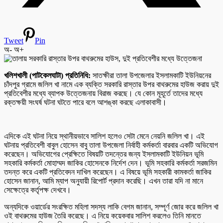
Tweet
Pin
অ-
অ+
খলিশখালী (পাটকেলঘাটা) প্রতিনিধি:
সাতক্ষীরা তালা উপজেলার ইসলামকাটি ইউনিয়নের
চাঁদপুর গ্রামে জলিল খা নামে এক ব্যক্তি সরকারি রাস্তার উপর বাথরুমের হাউজ করায় দুই
প্রতিবেশীর মধ্যে ব্যাপক উত্তেজনায় বিরাজ করছে। যে কোন মূহূর্তে তাদের মধ্যে
রক্তক্ষয়ী সংঘর্ষ ঘটনা ঘটতে পারে বলে আশঙ্কা করছে এলাকাবাসী।
এদিকে এই ঘটনা নিয়ে স্থানীয়ভাবে সালিশ হলেও সেটা মেনে নেয়নি জলিল খা। এই
ঘটনায় প্রতিবেশী বাবুল হোসেন বাবু তালা উপজেলা নির্বাহী কর্মকর্তা বারবার একটি অভিযোগ
করেছেন। অভিযোগের প্রেক্ষিতে বিষয়টি তদন্তের জন্য ইসলামকাটি ইউনিয়ন ভূমি
সহকারি কর্মকর্তা মোহাম্মদ জাকির হোসেনকে নির্দেশ দেন। ভূমি সহকারি কর্মকর্তা সরজমিন
তদন্ত করে একটি প্রতিবেদন দাখিল করেছেন। এ বিষয়ে ভূমি সহকারী কামকর্তা জাকির
হোসেন জানান, আমি ম্যাপ অনুযায়ী রিপোর্ট প্রদান করেছি। এখন তারা যদি না মানে
সেক্ষেত্রে কর্তৃপক্ষ দেখবে।
অন্যদিকে ওয়ার্ডের সংরক্ষিত মহিলা সদস্য লাকি বেগম জানান, সম্পূর্ণ জোর করে জলিল খা
ওই বাথরুমের হাউজ তৈরি করেছে। এ নিয়ে কয়েকবার সালিশ করলেও তিনি মানতে