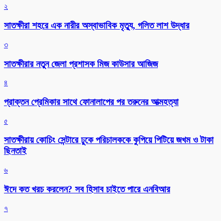
২
সাতক্ষীরা শহরে এক নারীর অস্বাভাবিক মৃত্যু, গলিত লাশ উদ্ধার
৩
সাতক্ষীরার নতুন জেলা প্রশাসক মিজ কাউসার আজিজ
৪
প্রাক্তন প্রেমিকার সাথে ফোনালাপের পর তরুনের আত্মহত্যা
৫
সাতক্ষীরায় কোচিং সেন্টারে ঢুকে পরিচালককে কুপিয়ে পিটিয়ে জখম ও টাকা
ছিনতাই
৬
ঈদে কত খরচ করলেন? সব হিসাব চাইতে পারে এনবিআর
৭