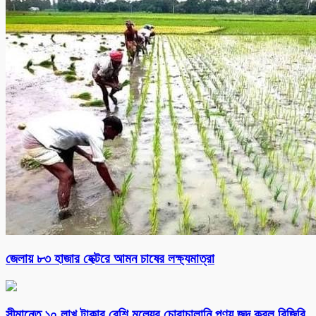
জেলায় ৮৩ হাজার হেক্টরে আমন চাষের লক্ষ্যমাত্রা
সীমান্তে ১০ লাখ টাকার বেশি মূল্যের চোরাচালানি পণ্য জব্দ করল বিজিবি