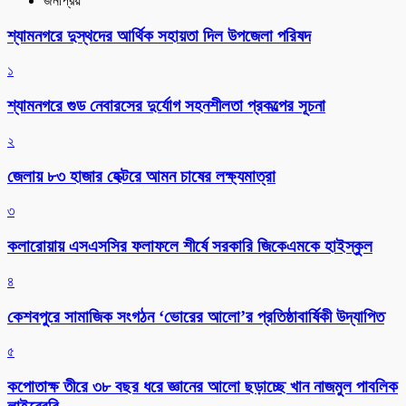
জনপ্রিয়
শ্যামনগরে দুস্থদের আর্থিক সহায়তা দিল উপজেলা পরিষদ
১
শ্যামনগরে গুড নেবারসের দুর্যোগ সহনশীলতা প্রকল্পের সূচনা
২
জেলায় ৮৩ হাজার হেক্টরে আমন চাষের লক্ষ্যমাত্রা
৩
কলারোয়ায় এসএসসির ফলাফলে শীর্ষে সরকারি জিকেএমকে হাইস্কুল
৪
কেশবপুরে সামাজিক সংগঠন ‘ভোরের আলো’র প্রতিষ্ঠাবার্ষিকী উদ্যাপিত
৫
কপোতাক্ষ তীরে ৩৮ বছর ধরে জ্ঞানের আলো ছড়াচ্ছে খান নাজমুল পাবলিক