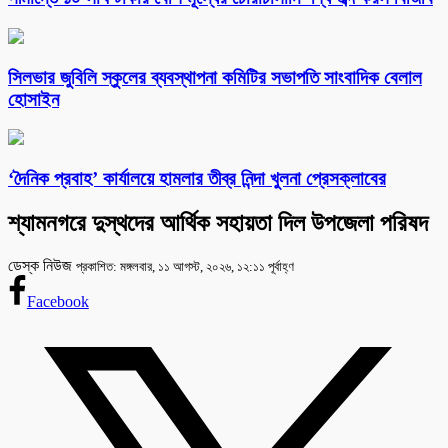
সিলভার জুবিলি স্কুলের ব্যবস্থাপনা কমিটির সভাপতি সাংবাদিক বেলাল
হোসাইন
‘দৈনিক প্রবাহ’ কার্যালয়ে হামলার তীব্র নিন্দা খুলনা প্রেসক্লাবের
শ্যামনগরে দুস্থদের আর্থিক সহায়তা দিল উপজেলা পরিষদ
ডেস্ক নিউজ
প্রকাশিত: মঙ্গলবার, ১১ আগস্ট, ২০২৬, ১২:১১ পূর্বাহ্ণ
Facebook