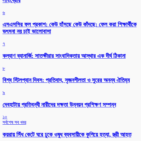
লাইব্রেরি
৬
এসএসসির ফল প্রকাশ: কেউ হাঁসছে কেউ কাঁদছে: ফেল করা শিক্ষার্থীকে
ভৎসনা নয় চাই ভালোবাসা
৭
কল্যাণ ব্যানার্জি: সাতক্ষীরার সাংবাদিকতায় আস্থার এক দীর্ঘ ঠিকানা
৮
বিশ্ব স্টিলপ্যান দিবস: প্রতিবাদ, সৃজনশীলতা ও সুরের অনন্য ঐতিহ্য
৯
দেবহাটায় প্রতিবন্ধী নারীদের দক্ষতা উন্নয়ন প্রশিক্ষণ সম্পন্ন
১০
সর্বশেষ সব খবর
কয়রায় সিঁধ কেটে ঘরে ঢুকে ওষুধ ব্যবসায়ীকে কুপিয়ে হত্যা, স্ত্রী আহত