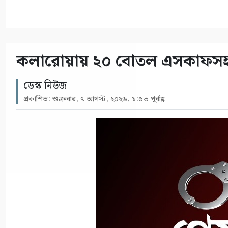
কলারোয়ায় ২০ বোতল এসকাফসহ গ্
ডেস্ক নিউজ
প্রকাশিত: শুক্রবার, ৭ আগস্ট, ২০২৬, ১:৫৩ পূর্বাহ্ণ