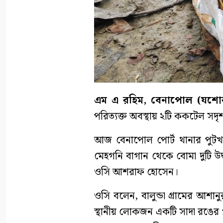
এম এ রহিম, বেনাপোল (যশো
পরিত্যক্ত অবস্থায় ২টি ককটেল সদৃশ
আজ বেনাপোল পোর্ট থানার পুটখালী
মেহগনি বাগান থেকে বোমা দুটি উ
ওসি আশরাফ হোসেন।
ওসি বলেন, বালুন্ডা গ্রামের আশানু
স্থানীয় লোকজন একটি সাদা রঙের প্