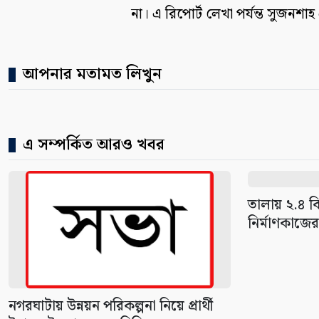
না। এ রিপোর্ট লেখা পর্যন্ত সুজনশাহ
আপনার মতামত লিখুন
এ সম্পর্কিত আরও খবর
তালায় ২.৪ 
নির্মাণকাজের
নগরঘাটায় উন্নয়ন পরিকল্পনা নিয়ে প্রার্থী