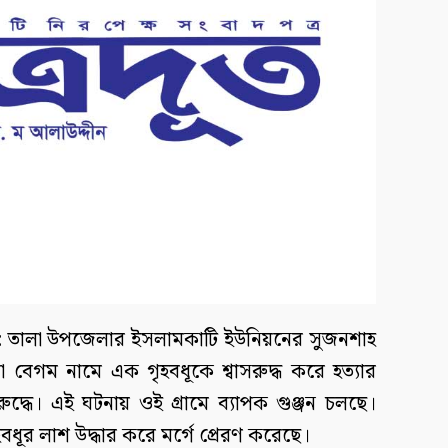
ধি: তালা উপজেলার ইসলামকাটি ইউনিয়নের সুজনশাহ
রা বেগম নামে এক গৃহবধূকে শ্বাসরুদ্ধ করে হত্যার
দ্ধে। এই ঘটনায় ওই গ্রামে ব্যাপক গুঞ্জন চলছে।
ধূর লাশ উদ্ধার করে মর্গে প্রেরণ করেছে।