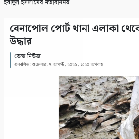
ইবাদুল ইসলামের মতবিনিময়
বেনাপোল পোর্ট থানা এলাকা থেকে
উদ্ধার
ডেস্ক নিউজ
প্রকাশিত: শুক্রবার, ৭ আগস্ট, ২০২৬, ১:২০ অপরাহ্ণ