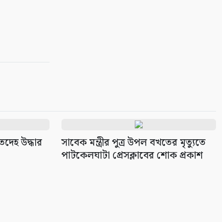
১০
তদেহ উদ্ধার
সাবেক মন্ত্রীর পুত্র উপল বখতের মৃত্যুতে
পাটকেলঘাটা প্রেসক্লাবের শোক প্রকাশ