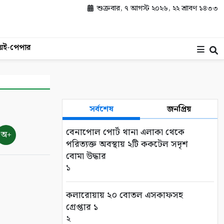
শুক্রবার, ৭ আগস্ট ২০২৬, ২২ শ্রাবণ ১৪৩৩
য়
ই-পেপার
সর্বশেষ
জনপ্রিয়
বেনাপোল পোর্ট থানা এলাকা থেকে
অ+
পরিত্যক্ত অবস্থায় ২টি ককটেল সদৃশ
বোমা উদ্ধার
১
কলারোয়ায় ২০ বোতল এসকাফসহ
গ্রেপ্তার ১
২