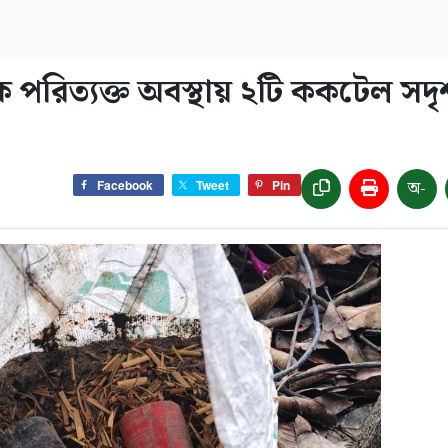
 পরিত্যক্ত অবস্থায় ২টি ককটেল সদ
অ-
Facebook
Tweet
Pin