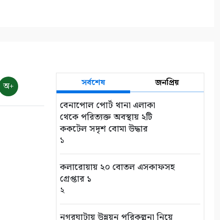
সর্বশেষ
জনপ্রিয়
অ+
বেনাপোল পোর্ট থানা এলাকা
থেকে পরিত্যক্ত অবস্থায় ২টি
ককটেল সদৃশ বোমা উদ্ধার
১
কলারোয়ায় ২০ বোতল এসকাফসহ
গ্রেপ্তার ১
২
নগরঘাটায় উন্নয়ন পরিকল্পনা নিয়ে