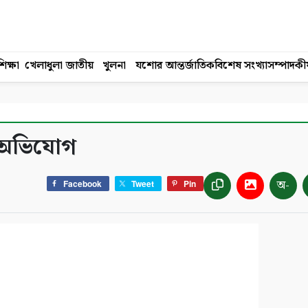
িক্ষা
খেলাধুলা
জাতীয়
খুলনা
যশোর
আন্তর্জাতিক
বিশেষ সংখ্যা
সম্পাদকী
যার অভিযোগ
অ-
Facebook
Tweet
Pin