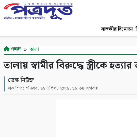
সাতক্ষীরা
বিনোদন
শ
প্রচ্ছদ
তালা
তালায় স্বামীর বিরুদ্ধে স্ত্রীকে হত্
ডেস্ক নিউজ
প্রকাশিত: শনিবার, ১১ এপ্রিল, ২০২৬, ১১:৩৪ অপরাহ্ণ