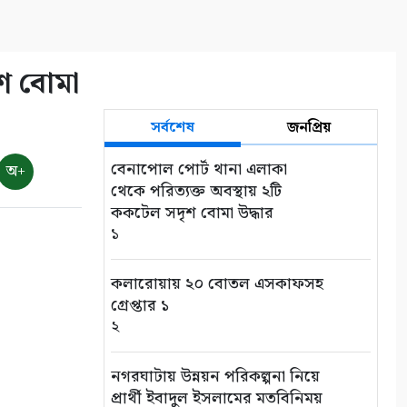
ৃশ বোমা
সর্বশেষ
জনপ্রিয়
বেনাপোল পোর্ট থানা এলাকা
অ+
থেকে পরিত্যক্ত অবস্থায় ২টি
ককটেল সদৃশ বোমা উদ্ধার
১
কলারোয়ায় ২০ বোতল এসকাফসহ
গ্রেপ্তার ১
২
নগরঘাটায় উন্নয়ন পরিকল্পনা নিয়ে
প্রার্থী ইবাদুল ইসলামের মতবিনিময়