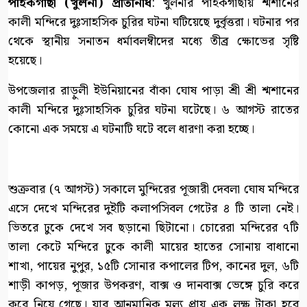
পাইকগাছা (খুলনা) প্রতিনিধি
: খুলনার পাইকগাছায় শ্মশানের
কালী মন্দিরে দুঃসাহসিক চুরির ঘটনা ঘটিয়েছে দুর্বৃত্তরা। ঘটনার পর
থেকে স্থানীয় সনাতন ধর্মাবলম্বীদের মধ্যে তীব্র ক্ষোভের সৃষ্টি
হয়েছে।
উপজেলার রাড়ুলী ইউনিয়ানের বাঁকা ঘোষ পাড়া শ্রী শ্রী শ্মশানের
কালী মন্দিরে দুঃসাহসিক চুরির ঘটনা ঘটেছে। ৬ আগস্ট রাতের
কোনো এক সময়ে এ ঘটনাটি ঘটে বলে ধারণা করা হচ্ছে।
শুক্রবার (৭ আগস্ট) সকালে মুন্দিরের পূজারী দেবলা ঘোষ মন্দিরে
এসে দেখে মন্দিরের দুইটি কলাপসিবল গেটের ৪ টি তালা নেই।
ভিতরে ঢুকে দেখে সব ছড়ানো ছিটানো। চোরেরা মন্দিরের ৭টি
তালা কেটে মন্দিরে ঢুকে কালী মায়ের হাতের সোনায় বাধানো
শাখা, পায়ের নুপুর, ১৫টি সোনার কপালের টিপ, কানের দুল, ৬টি
শাড়ী কাপড়, পূজার উপকরণ, বাক্স ও দানবাক্স ভেঙ্গে চুরি করে
করে নিয়ে গেছে। যার আনুমানিক মূল্য প্রায় এক লক্ষ টাকা হবে