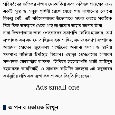
পরিবর্তনের ক্ষতিকর প্রভাব মোকাবিলা এবং ভবিষ্যৎ প্রজন্মের জন্য
একটি সুস্থ ও সবুজ পৃথিবী রেখে যেতে গাছ লাগানোর কোনো
বিকল্প নেই। এই পরিবেশবান্ধব উদ্যোগকে সফল করতে সবাইকে
নিজ নিজ অবস্থানে থেকে গাছ লাগানোর আহ্বান জানান তাঁরা।
চারা বিতরণকালে তালা প্রেসক্লাবের সভাপতি সেলিম হায়দার, অর্থ
সম্পাদক এস এম মোতাহিরুল হক শাহিন, সমাজকল্যাণ সম্পাদক
আজমল হোসেন জুয়েলসহ সংগঠনের অন্যান্য সদস্য ও স্থানীয়
গণ্যমান্য ব্যক্তিরা উপস্থিত ছিলেন। এছাড়া প্রেসক্লাবের সাধারণ
সম্পাদক জোয়ার্দ্দার ফারুক, সিনিয়র সহসভাপতি গাজী জাহিদুর
রহমানসহ কার্যনির্বাহী ও সাধারণ কমিটির সদস্যরা এই সবুজায়ন
কর্মসূচির প্রতি একাত্মতা প্রকাশ করে বিবৃতি দিয়েছেন।
Ads small one
আপনার মতামত লিখুন