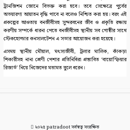
ট্রানজিশন জোনে বিভক্ত করা হবে। তবে সেক্ষেত্রে পুর্বের
অভয়ারণ্য আয়াতন বৃদ্ধি পাবে না বলেও নিশ্চিত করা হয়। বরং এই
প্রকল্পের আওতায় বনজীবীসহ সুন্দরবনের জীব ও প্রকৃতি রক্ষায়
করণীয় সম্পর্কে ধারনা পেতে বনজীবীসহ স্থানীয় সব গোষ্ঠীর সাথে
স্টেকহোল্ডার কনসালটেশন এ সভার আয়োজন করা হয়েছে।
এসময় স্থানীয় মৌয়াল, মৎস্যজীবী, ট্রলার মালিক, কাঁকড়া
শিকারীসহ নানা শ্রেণী পেশার প্রতিনিধিরা প্রস্তাবিত ‘বায়োস্ফিয়ার
রিজার্ভ’ নিয়ে নিজেদের মতামত তুলে ধরেন।
২০২৫
patradoot
সর্বস্বত্ব সংরক্ষিত