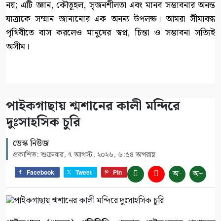
নয়; এটি জ্ঞান, কৌতূহল, সৃজনশীলতা এবং মানব সম্ভাবনার অনন্ত
যাত্রাকে সম্মান জানানোর এক অনন্য উপলক্ষ। আমরা সীমাবদ্ধ
পৃথিবীতে বাস করলেও মানুষের স্বপ্ন, চিন্তা ও সম্ভাবনা সত্যিই
অসীম।
পাইকগাছায় শ্মশানের কালী মন্দিরে
দুঃসাহসিক চুরি
ডেস্ক নিউজ
প্রকাশিত: শুক্রবার, ৭ আগস্ট, ২০২৬, ৬:৫৪ অপরাহ্ণ
অ-
অ+
Facebook
Tweet
Pin