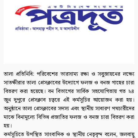
তালা প্রতিনিধি: পরিবেশের ভারসাম্য রক্ষা ও সবুজায়নের লক্ষ্যে
সাতক্ষীরার তালা প্রেসক্লাবের উদ্যোগে ফলজ ও বনজ গাছের চারা
বিতরণ করা হয়েছে। বন বিভাগের সার্বিক সহযোগিতায় গত ২৪
জুন দুপুরে প্রেসক্লাব চত্বরে এই কর্মসূচির আয়োজন করা হয়।
অনুষ্ঠানে তালা প্রেসক্লাবের সদস্য এবং স্থানীয় সাধারণ পথচারীদের
মাঝে বিনামূল্যে বিভিন্ন প্রজাতির ফলজ ও বনজ চারা বিতরণ করা
হয়।
কর্মসূচিতে উপস্থিত সাংবাদিক ও স্থানীয় নেতৃবৃন্দ বলেন, জলবায়ু