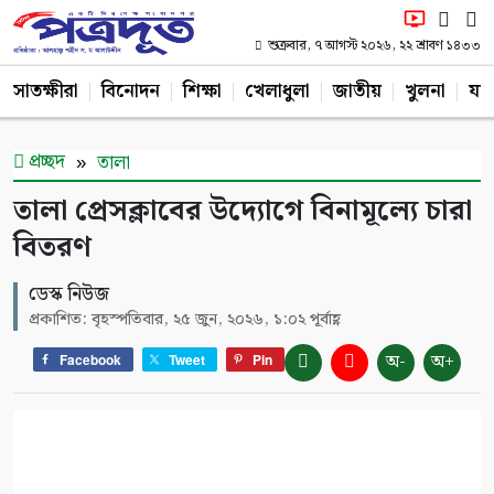
শুক্রবার, ৭ আগস্ট ২০২৬, ২২ শ্রাবণ ১৪৩৩
সাতক্ষীরা
বিনোদন
শিক্ষা
খেলাধুলা
জাতীয়
খুলনা
যশ
প্রচ্ছদ
তালা
তালা প্রেসক্লাবের উদ্যোগে বিনামূল্যে চারা
বিতরণ
ডেস্ক নিউজ
প্রকাশিত: বৃহস্পতিবার, ২৫ জুন, ২০২৬, ১:০২ পূর্বাহ্ণ
অ-
অ+
Facebook
Tweet
Pin