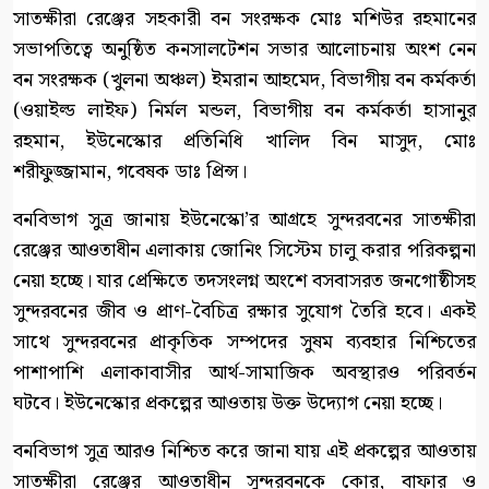
সাতক্ষীরা রেঞ্জের সহকারী বন সংরক্ষক মোঃ মশিউর রহমানের
সভাপতিত্বে অনুষ্ঠিত কনসালটেশন সভার আলোচনায় অংশ নেন
বন সংরক্ষক (খুলনা অঞ্চল) ইমরান আহমেদ, বিভাগীয় বন কর্মকর্তা
(ওয়াইল্ড লাইফ) নির্মল মন্ডল, বিভাগীয় বন কর্মকর্তা হাসানুর
রহমান, ইউনেস্কোর প্রতিনিধি খালিদ বিন মাসুদ, মোঃ
শরীফুজ্জামান, গবেষক ডাঃ প্রিন্স।
বনবিভাগ সুত্র জানায় ইউনেস্কো’র আগ্রহে সুন্দরবনের সাতক্ষীরা
রেঞ্জের আওতাধীন এলাকায় জোনিং সিস্টেম চালু করার পরিকল্পনা
নেয়া হচ্ছে। যার প্রেক্ষিতে তদসংলগ্ন অংশে বসবাসরত জনগোষ্ঠীসহ
সুন্দরবনের জীব ও প্রাণ-বৈচিত্র রক্ষার সুযোগ তৈরি হবে। একই
সাথে সুন্দরবনের প্রাকৃতিক সম্পদের সুষম ব্যবহার নিশ্চিতের
পাশাপাশি এলাকাবাসীর আর্থ-সামাজিক অবস্থারও পরিবর্তন
ঘটবে। ইউনেস্কোর প্রকল্পের আওতায় উক্ত উদ্যোগ নেয়া হচ্ছে।
বনবিভাগ সুত্র আরও নিশ্চিত করে জানা যায় এই প্রকল্পের আওতায়
সাতক্ষীরা রেঞ্জের আওতাধীন সুন্দরবনকে কোর, বাফার ও