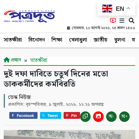
EN
সোমবার, ১০ আগস্ট ২০২৬, ২৫ শ্রাবণ ১৪৩৩
সাতক্ষীরা
বিনোদন
শিক্ষা
খেলাধুলা
জাতীয়
খুলনা
যশ
প্রচ্ছদ
সাতক্ষীরা
দুই দফা দাবিতে চতুর্থ দিনের মতো
ডাককর্মীদের কর্মবিরতি
ডেস্ক নিউজ
প্রকাশিত: বৃহস্পতিবার, ৯ জুলাই, ২০২৬, ১১:২১ অপরাহ্ণ
অ-
অ+
Facebook
Tweet
Pin