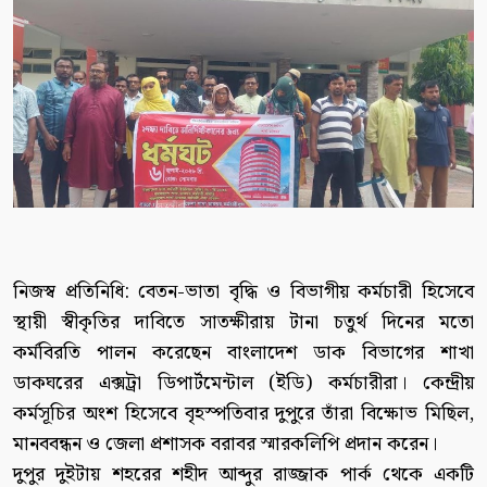
নিজস্ব প্রতিনিধি: বেতন-ভাতা বৃদ্ধি ও বিভাগীয় কর্মচারী হিসেবে
স্থায়ী স্বীকৃতির দাবিতে সাতক্ষীরায় টানা চতুর্থ দিনের মতো
কর্মবিরতি পালন করেছেন বাংলাদেশ ডাক বিভাগের শাখা
ডাকঘরের এক্সট্রা ডিপার্টমেন্টাল (ইডি) কর্মচারীরা। কেন্দ্রীয়
কর্মসূচির অংশ হিসেবে বৃহস্পতিবার দুপুরে তাঁরা বিক্ষোভ মিছিল,
মানববন্ধন ও জেলা প্রশাসক বরাবর স্মারকলিপি প্রদান করেন।
দুপুর দুইটায় শহরের শহীদ আব্দুর রাজ্জাক পার্ক থেকে একটি