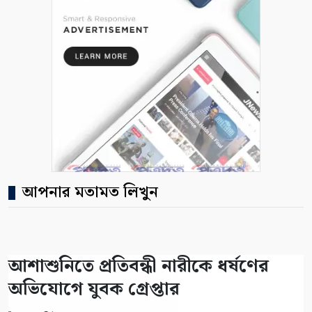
আপনার মতামত লিখুন
আশাশুনিতে প্রতিবন্ধী নারীকে ধর্ষণের
অভিযোগে যুবক গ্রেপ্তার