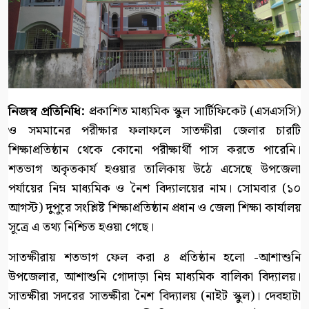
নিজস্ব প্রতিনিধি:
প্রকাশিত মাধ্যমিক স্কুল সার্টিফিকেট (এসএসসি)
ও সমমানের পরীক্ষার ফলাফলে সাতক্ষীরা জেলার চারটি
শিক্ষাপ্রতিষ্ঠান থেকে কোনো পরীক্ষার্থী পাস করতে পারেনি।
শতভাগ অকৃতকার্য হওয়ার তালিকায় উঠে এসেছে উপজেলা
পর্যায়ের নিম্ন মাধ্যমিক ও নৈশ বিদ্যালয়ের নাম। সোমবার (১০
আগস্ট) দুপুরে সংশ্লিষ্ট শিক্ষাপ্রতিষ্ঠান প্রধান ও জেলা শিক্ষা কার্যালয়
সূত্রে এ তথ্য নিশ্চিত হওয়া গেছে।
সাতক্ষীরায় শতভাগ ফেল করা ৪ প্রতিষ্ঠান হলো -আশাশুনি
উপজেলার, আশাশুনি গোদাড়া নিম্ন মাধ্যমিক বালিকা বিদ্যালয়।
সাতক্ষীরা সদরের সাতক্ষীরা নৈশ বিদ্যালয় (নাইট স্কুল)। দেবহাটা