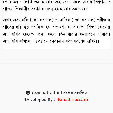
পেয়েছিল ১ লাখ ৩৯ হাজার ৩২ জন। ফলে এবার জিপিএ-৫
পাওয়া শিক্ষার্থীর সংখ্যা কমেছে ২২ হাজার ৩৫৬ জন।
এবার এসএসসি (ভোকেশনাল) ও দাখিল (ভোকেশনাল) পরীক্ষায়
পাসের হার ৫৮ দশমিক ২০ শতাংশ, যা সাধারণ শিক্ষা বোর্ডের
এসএসসির চেয়েও কম। ফলে তিন ধারার ফলাফলে সাধারণ
এসএসসি এগিয়ে, এরপর ভোকেশনাল এবং সর্বশেষ দাখিল।
২০২৫
patradoot
সর্বস্বত্ব সংরক্ষিত
Developed By :
Fahad Hossain