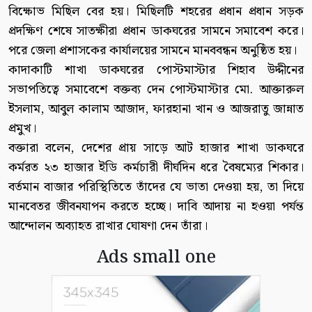
বিক্ষোভ মিছিল বের হয়। মিছিলটি শহরের প্রধান প্রধান সড়ক
প্রদক্ষিণ শেষে সাতক্ষীরা প্রধান ডাকঘরের সামনে সমাবেশ করে।
পরে জেলা প্রশাসকের কার্যালয়ের সামনে মানববন্ধন অনুষ্ঠিত হয়।
কাদাকাটি শাখা ডাকঘরের পোস্টমাস্টার শিহাব উদ্দীনের
সভাপতিত্বে সমাবেশে বক্তব্য দেন পোস্টমাস্টার মো. আক্তারুল
ইসলাম, আবুল কালাম আজাদ, ফারহানা খান ও আজরাতু জান্নাত
প্রমুখ।
বক্তারা বলেন, দেশের প্রায় সাড়ে আট হাজার শাখা ডাকঘরে
কর্মরত ২৩ হাজার ইডি কর্মচারী দীর্ঘদিন ধরে বৈষম্যের শিকার।
বর্তমান বাজার পরিস্থিতিতে তাঁদের যে ভাতা দেওয়া হয়, তা দিয়ে
মানবেতর জীবনযাপন করতে হচ্ছে। দাবি আদায় না হওয়া পর্যন্ত
আন্দোলন অব্যাহত রাখার ঘোষণা দেন তাঁরা।
Ads small one