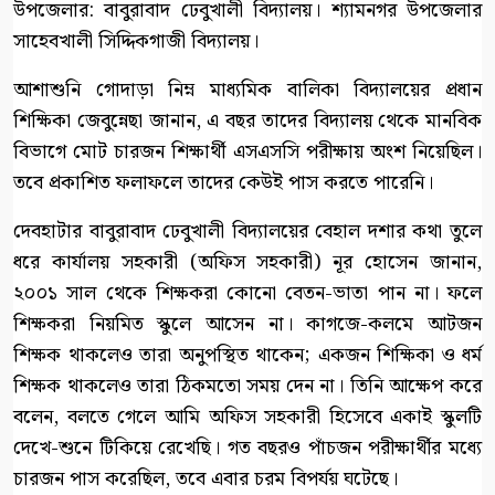
উপজেলার: বাবুরাবাদ ঢেবুখালী বিদ্যালয়। শ্যামনগর উপজেলার
সাহেবখালী সিদ্দিকগাজী বিদ্যালয়।
আশাশুনি গোদাড়া নিম্ন মাধ্যমিক বালিকা বিদ্যালয়ের প্রধান
শিক্ষিকা জেবুন্নেছা জানান, এ বছর তাদের বিদ্যালয় থেকে মানবিক
বিভাগে মোট চারজন শিক্ষার্থী এসএসসি পরীক্ষায় অংশ নিয়েছিল।
তবে প্রকাশিত ফলাফলে তাদের কেউই পাস করতে পারেনি।
দেবহাটার বাবুরাবাদ ঢেবুখালী বিদ্যালয়ের বেহাল দশার কথা তুলে
ধরে কার্যালয় সহকারী (অফিস সহকারী) নূর হোসেন জানান,
২০০১ সাল থেকে শিক্ষকরা কোনো বেতন-ভাতা পান না। ফলে
শিক্ষকরা নিয়মিত স্কুলে আসেন না। কাগজে-কলমে আটজন
শিক্ষক থাকলেও তারা অনুপস্থিত থাকেন; একজন শিক্ষিকা ও ধর্ম
শিক্ষক থাকলেও তারা ঠিকমতো সময় দেন না। তিনি আক্ষেপ করে
বলেন, বলতে গেলে আমি অফিস সহকারী হিসেবে একাই স্কুলটি
দেখে-শুনে টিকিয়ে রেখেছি। গত বছরও পাঁচজন পরীক্ষার্থীর মধ্যে
চারজন পাস করেছিল, তবে এবার চরম বিপর্যয় ঘটেছে।