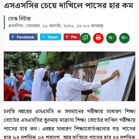
এসএসসির চেয়ে দাখিলে পাসের হার কম
ডেস্ক নিউজ
প্রকাশিত: সোমবার, ১০ আগস্ট, ২০২৬, ১২:৩৩ অপরাহ্ণ
অ-
অ+
Facebook
Tweet
Pin
চলতি বছরের এসএসসি ও সমমানের পরীক্ষায় সাধারণ শিক্ষা
বোর্ডের এসএসসির তুলনায় মাদ্রাসা শিক্ষা বোর্ডের দাখিল পরীক্ষায়
পাসের হার কম। এবছর সাধারণ শিক্ষাবোর্ডগুলোর গড় পাসের
হার ৬৪ দশমিক ০৫ শতাংশ, আর দাখিলে পাসের হার ৫৫ দশমিক