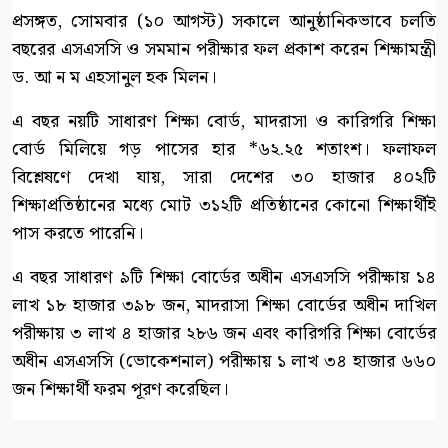
প্রসঙ্গত, সোমবার (১০ আগস্ট) সকালে আনুষ্ঠানিকভাবে চলতি
বছরের এসএসসি ও সমমান পরীক্ষার ফল প্রকাশ করেন শিক্ষামন্ত্রী
ড. আ ন ম এহসানুল হক মিলন।
এ বছর নয়টি সাধারণ শিক্ষা বোর্ড, মাদরাসা ও কারিগরি শিক্ষা
বোর্ড মিলিয়ে গড় পাসের হার *৬২.২৫ শতাংশ। ফলাফল
বিশ্লেষণে দেখা যায়, সারা দেশের ৩০ হাজার ৪০২টি
শিক্ষাপ্রতিষ্ঠানের মধ্যে মোট ৩১২টি প্রতিষ্ঠানের কোনো শিক্ষার্থীই
পাস করতে পারেনি।
এ বছর সাধারণ ৯টি শিক্ষা বোর্ডের অধীন এসএসসি পরীক্ষায় ১৪
লাখ ১৮ হাজার ৩৯৮ জন, মাদরাসা শিক্ষা বোর্ডের অধীন দাখিল
পরীক্ষায় ৩ লাখ ৪ হাজার ২৮৬ জন এবং কারিগরি শিক্ষা বোর্ডের
অধীন এসএসসি (ভোকেশনাল) পরীক্ষায় ১ লাখ ৩৪ হাজার ৬৬০
জন শিক্ষার্থী ফরম পূরণ করেছিল।