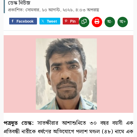
ডেস্ক নিউজ
প্রকাশিত: সোমবার, ১০ আগস্ট, ২০২৬, ৪:০৩ অপরাহ্ণ
অ-
অ+
Facebook
Tweet
Pin
পত্রদূত ডেস্ক:
সাতক্ষীরার আশাশুনিতে ৩০ বছর বয়সী এক
প্রতিবন্ধী নারীকে ধর্ষণের অভিযোগে পলাশ মন্ডল (৪৮) নামে এক