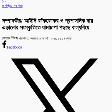
১০
জনপ্রিয় সব খবর
সম্পাদকীয়/ আইনি ফাঁকফোকর ও প্রশাসনিক দায়
এড়ানোর সংস্কৃতিতে ধামাচাপা পড়ছে বাল্যবিয়ে
ডেস্ক নিউজ
প্রকাশিত: শুক্রবার, ৭ আগস্ট, ২০২৬, ১২:৫৪ পূর্বাহ্ণ
Facebook