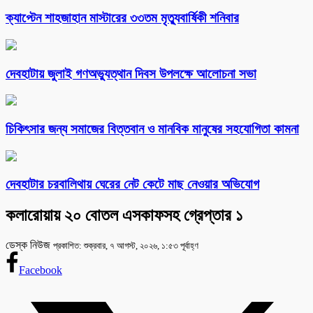
ক্যাপ্টেন শাহজাহান মাস্টারের ৩৩তম মৃত্যুবার্ষিকী শনিবার
দেবহাটায় জুলাই গণঅভ্যুত্থান দিবস উপলক্ষে আলোচনা সভা
চিকিৎসার জন্য সমাজের বিত্তবান ও মানবিক মানুষের সহযোগিতা কামনা
দেবহাটার চরবালিথায় ঘেরের নেট কেটে মাছ নেওয়ার অভিযোগ
কলারোয়ায় ২০ বোতল এসকাফসহ গ্রেপ্তার ১
ডেস্ক নিউজ
প্রকাশিত: শুক্রবার, ৭ আগস্ট, ২০২৬, ১:৫৩ পূর্বাহ্ণ
Facebook