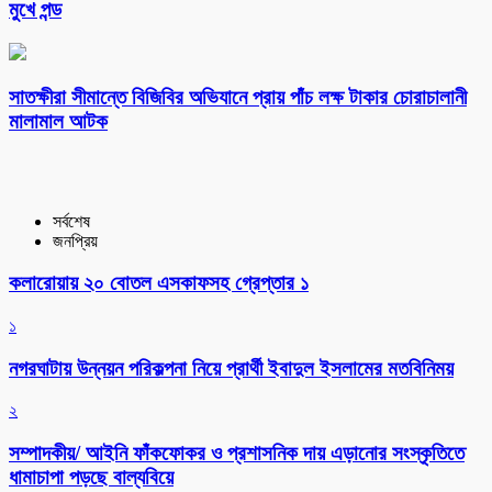
মুখে পন্ড
সাতক্ষীরা সীমান্তে বিজিবির অভিযানে প্রায় পাঁচ লক্ষ টাকার চোরাচালানী
মালামাল আটক
সর্বশেষ
জনপ্রিয়
কলারোয়ায় ২০ বোতল এসকাফসহ গ্রেপ্তার ১
১
নগরঘাটায় উন্নয়ন পরিকল্পনা নিয়ে প্রার্থী ইবাদুল ইসলামের মতবিনিময়
২
সম্পাদকীয়/ আইনি ফাঁকফোকর ও প্রশাসনিক দায় এড়ানোর সংস্কৃতিতে
ধামাচাপা পড়ছে বাল্যবিয়ে