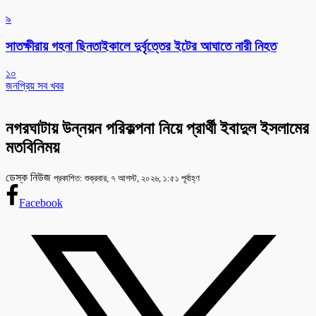
৯
সাতক্ষীরায় গহনা ছিনতাইকালে দুর্বৃত্তের ইটের আঘাতে নারী নিহত
১০
জনপ্রিয় সব খবর
নগরঘাটায় উন্নয়ন পরিকল্পনা নিয়ে প্রার্থী ইবাদুল ইসলামের
মতবিনিময়
ডেস্ক নিউজ
প্রকাশিত: শুক্রবার, ৭ আগস্ট, ২০২৬, ১:৫১ পূর্বাহ্ণ
Facebook