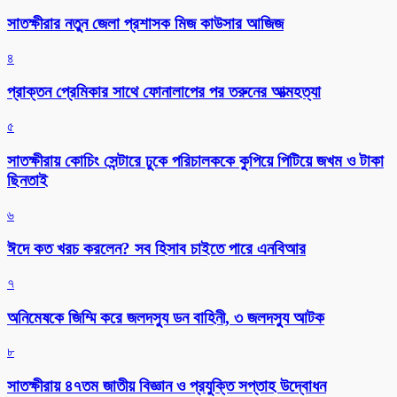
সাতক্ষীরার নতুন জেলা প্রশাসক মিজ কাউসার আজিজ
৪
প্রাক্তন প্রেমিকার সাথে ফোনালাপের পর তরুনের আত্মহত্যা
৫
সাতক্ষীরায় কোচিং সেন্টারে ঢুকে পরিচালককে কুপিয়ে পিটিয়ে জখম ও টাকা
ছিনতাই
৬
ঈদে কত খরচ করলেন? সব হিসাব চাইতে পারে এনবিআর
৭
অনিমেষকে জিম্মি করে জলদস্যু ডন বাহিনী, ৩ জলদস্যু আটক
৮
সাতক্ষীরায় ৪৭তম জাতীয় বিজ্ঞান ও প্রযুক্তি সপ্তাহ উদ্বোধন