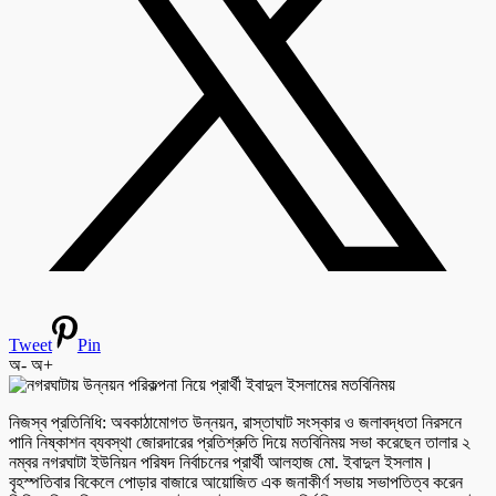
Tweet
Pin
অ-
অ+
নিজস্ব প্রতিনিধি: অবকাঠামোগত উন্নয়ন, রাস্তাঘাট সংস্কার ও জলাবদ্ধতা নিরসনে
পানি নিষ্কাশন ব্যবস্থা জোরদারের প্রতিশ্রুতি দিয়ে মতবিনিময় সভা করেছেন তালার ২
নম্বর নগরঘাটা ইউনিয়ন পরিষদ নির্বাচনের প্রার্থী আলহাজ মো. ইবাদুল ইসলাম।
বৃহস্পতিবার বিকেলে পোড়ার বাজারে আয়োজিত এক জনাকীর্ণ সভায় সভাপতিত্ব করেন