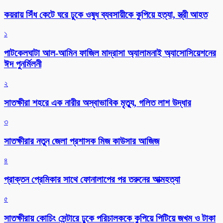
কয়রায় সিঁধ কেটে ঘরে ঢুকে ওষুধ ব্যবসায়ীকে কুপিয়ে হত্যা, স্ত্রী আহত
১
পাটকেলঘাটা আল-আমিন ফাজিল মাদ্রাসা অ্যালামনাই অ্যাসোসিয়েশনের
ঈদ পুনর্মিলনী
২
সাতক্ষীরা শহরে এক নারীর অস্বাভাবিক মৃত্যু, গলিত লাশ উদ্ধার
৩
সাতক্ষীরার নতুন জেলা প্রশাসক মিজ কাউসার আজিজ
৪
প্রাক্তন প্রেমিকার সাথে ফোনালাপের পর তরুনের আত্মহত্যা
৫
সাতক্ষীরায় কোচিং সেন্টারে ঢুকে পরিচালককে কুপিয়ে পিটিয়ে জখম ও টাকা