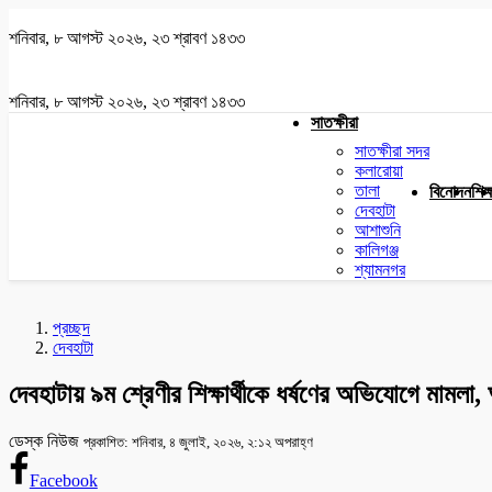
শনিবার, ৮ আগস্ট ২০২৬, ২৩ শ্রাবণ ১৪৩৩
শনিবার, ৮ আগস্ট ২০২৬, ২৩ শ্রাবণ ১৪৩৩
সাতক্ষীরা
সাতক্ষীরা সদর
কলারোয়া
তালা
বিনোদন
শিক্
দেবহাটা
আশাশুনি
কালিগঞ্জ
শ্যামনগর
প্রচ্ছদ
দেবহাটা
দেবহাটায় ৯ম শ্রেণীর শিক্ষার্থীকে ধর্ষণের অভিযোগে মামল
ডেস্ক নিউজ
প্রকাশিত: শনিবার, ৪ জুলাই, ২০২৬, ২:১২ অপরাহ্ণ
Facebook