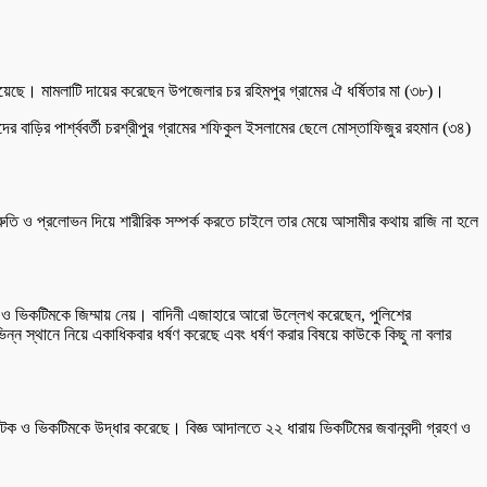
য়েছে। মামলাটি দায়ের করেছেন উপজেলার চর রহিমপুর গ্রামের ঐ ধর্ষিতার মা (৩৮)।
াদের বাড়ির পার্শ্ববর্তী চরশ্রীপুর গ্রামের শফিকুল ইসলামের ছেলে মোস্তাফিজুর রহমান (৩৪)
ুতি ও প্রলোভন দিয়ে শারীরিক সম্পর্ক করতে চাইলে তার মেয়ে আসামীর কথায় রাজি না হলে
 ও ভিকটিমকে জিম্মায় নেয়। বাদিনী এজাহারে আরো উল্লেখ করেছেন, পুলিশের
্ন স্থানে নিয়ে একাধিকবার ধর্ষণ করেছে এবং ধর্ষণ করার বিষয়ে কাউকে কিছু না বলার
টক ও ভিকটিমকে উদ্ধার করেছে। বিজ্ঞ আদালতে ২২ ধারায় ভিকটিমের জবানবন্দী গ্রহণ ও