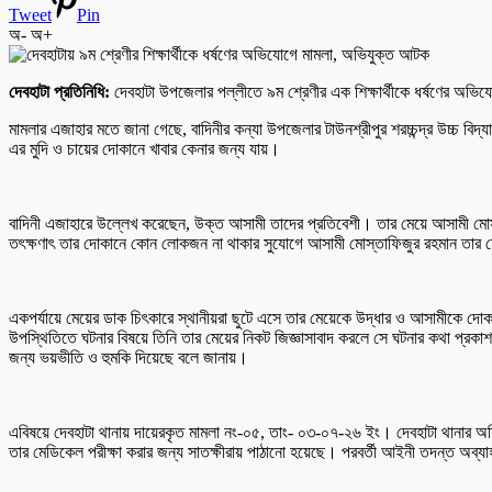
Tweet
Pin
অ-
অ+
দেবহাটা প্রতিনিধি:
দেবহাটা উপজেলার পল্লীতে ৯ম শ্রেণীর এক শিক্ষার্থীকে ধর্ষণের অভি
মামলার এজাহার মতে জানা গেছে, বাদিনীর কন্যা উপজেলার টাউনশ্রীপুর শরচ্চন্দ্র উচ্চ বিদ্য
এর মুদি ও চায়ের দোকানে খাবার কেনার জন্য যায়।
বাদিনী এজাহারে উল্লেখ করেছেন, উক্ত আসামী তাদের প্রতিবেশী। তার মেয়ে আসামী মোস্
তৎক্ষণাৎ তার দোকানে কোন লোকজন না থাকার সুযোগে আসামী মোস্তাফিজুর রহমান তার মেয়
একপর্যায়ে মেয়ের ডাক চিৎকারে স্থানীয়রা ছুটে এসে তার মেয়েকে উদ্ধার ও আসামীকে দ
উপস্থিতিতে ঘটনার বিষয়ে তিনি তার মেয়ের নিকট জিজ্ঞাসাবাদ করলে সে ঘটনার কথা প্রকাশ 
জন্য ভয়ভীতি ও হুমকি দিয়েছে বলে জানায়।
এবিষয়ে দেবহাটা থানায় দায়েরকৃত মামলা নং-০৫, তাং- ০৩-০৭-২৬ ইং। দেবহাটা থানার অ
তার মেডিকেল পরীক্ষা করার জন্য সাতক্ষীরায় পাঠানো হয়েছে। পরবর্তী আইনী তদন্ত অব