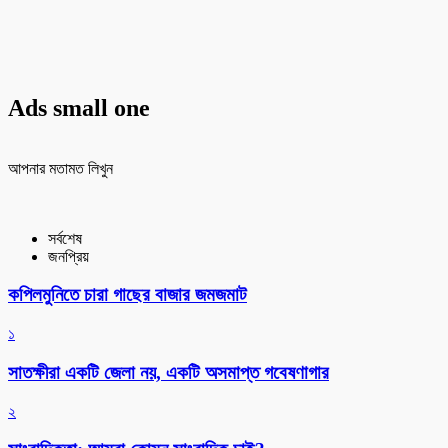
Ads small one
আপনার মতামত লিখুন
সর্বশেষ
জনপ্রিয়
কপিলমুনিতে চারা গাছের বাজার জমজমাট
১
সাতক্ষীরা একটি জেলা নয়, একটি অসমাপ্ত গবেষণাগার
২