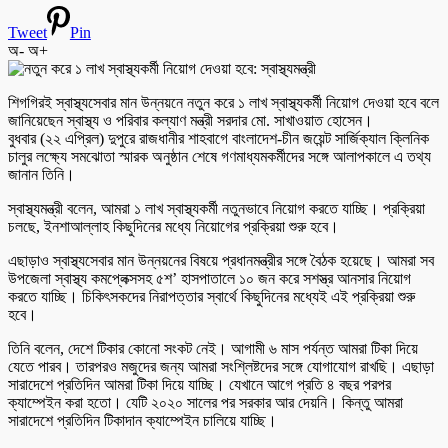
Tweet
Pin
অ-
অ+
শিগগিরই স্বাস্থ্যসেবার মান উন্নয়নে নতুন করে ১ লাখ স্বাস্থ্যকর্মী নিয়োগ দেওয়া হবে বলে
জানিয়েছেন স্বাস্থ্য ও পরিবার কল্যাণ মন্ত্রী সরদার মো. সাখাওয়াত হোসেন।
বুধবার (২২ এপ্রিল) দুপুরে রাজধানীর শাহবাগে বাংলাদেশ-চীন জয়েন্ট সার্জিক্যাল ক্লিনিক
চালুর লক্ষ্যে সমঝোতা স্মারক অনুষ্ঠান শেষে গণমাধ্যমকর্মীদের সঙ্গে আলাপকালে এ তথ্য
জানান তিনি।
স্বাস্থ্যমন্ত্রী বলেন, আমরা ১ লাখ স্বাস্থ্যকর্মী নতুনভাবে নিয়োগ করতে যাচ্ছি। প্রক্রিয়া
চলছে, ইনশাআল্লাহ কিছুদিনের মধ্যে নিয়োগের প্রক্রিয়া শুরু হবে।
এছাড়াও স্বাস্থ্যসেবার মান উন্নয়নের বিষয়ে প্রধানমন্ত্রীর সঙ্গে বৈঠক হয়েছে। আমরা সব
উপজেলা স্বাস্থ্য কমপ্লেক্সসহ ৫শ’ হাসপাতালে ১০ জন করে সশস্ত্র আনসার নিয়োগ
করতে যাচ্ছি। চিকিৎসকদের নিরাপত্তার স্বার্থে কিছুদিনের মধ্যেই এই প্রক্রিয়া শুরু
হবে।
তিনি বলেন, দেশে টিকার কোনো সংকট নেই। আগামী ৬ মাস পর্যন্ত আমরা টিকা দিয়ে
যেতে পারব। তারপরও মজুদের জন্য আমরা সংশ্লিষ্টদের সঙ্গে যোগাযোগ রাখছি। এছাড়া
সারাদেশে প্রতিদিন আমরা টিকা দিয়ে যাচ্ছি। যেখানে আগে প্রতি ৪ বছর পরপর
ক্যাম্পেইন করা হতো। যেটি ২০২০ সালের পর সরকার আর দেয়নি। কিন্তু আমরা
সারাদেশে প্রতিদিন টিকাদান ক্যাম্পেইন চালিয়ে যাচ্ছি।