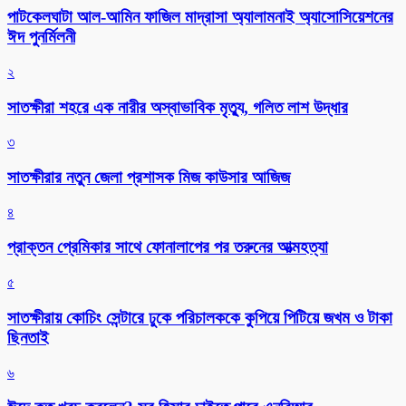
পাটকেলঘাটা আল-আমিন ফাজিল মাদ্রাসা অ্যালামনাই অ্যাসোসিয়েশনের
ঈদ পুনর্মিলনী
২
সাতক্ষীরা শহরে এক নারীর অস্বাভাবিক মৃত্যু, গলিত লাশ উদ্ধার
৩
সাতক্ষীরার নতুন জেলা প্রশাসক মিজ কাউসার আজিজ
৪
প্রাক্তন প্রেমিকার সাথে ফোনালাপের পর তরুনের আত্মহত্যা
৫
সাতক্ষীরায় কোচিং সেন্টারে ঢুকে পরিচালককে কুপিয়ে পিটিয়ে জখম ও টাকা
ছিনতাই
৬