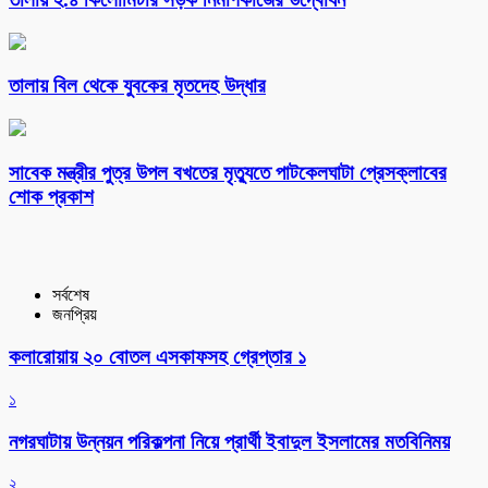
তালায় বিল থেকে যুবকের মৃতদেহ উদ্ধার
সাবেক মন্ত্রীর পুত্র উপল বখতের মৃত্যুতে পাটকেলঘাটা প্রেসক্লাবের
শোক প্রকাশ
সর্বশেষ
জনপ্রিয়
কলারোয়ায় ২০ বোতল এসকাফসহ গ্রেপ্তার ১
১
নগরঘাটায় উন্নয়ন পরিকল্পনা নিয়ে প্রার্থী ইবাদুল ইসলামের মতবিনিময়
২