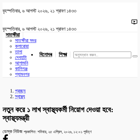
বৃহস্পতিবার, ৬ আগস্ট ২০২৬, ২১ শ্রাবণ ১৪৩৩
বৃহস্পতিবার, ৬ আগস্ট ২০২৬, ২১ শ্রাবণ ১৪৩৩
সাতক্ষীরা
সাতক্ষীরা সদর
কলারোয়া
তালা
বিনোদন
শিক্ষা
খেলাধুলা
জাতীয়
খুলনা
যশোর
দেবহাটা
আশাশুনি
কালিগঞ্জ
শ্যামনগর
প্রচ্ছদ
স্বাস্থ্য
নতুন করে ১ লাখ স্বাস্থ্যকর্মী নিয়োগ দেওয়া হবে:
স্বাস্থ্যমন্ত্রী
ডেস্ক নিউজ
প্রকাশিত: শনিবার, ২৫ এপ্রিল, ২০২৬, ১২:০১ পূর্বাহ্ণ