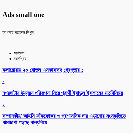
Ads small one
আপনার মতামত লিখুন
সর্বশেষ
জনপ্রিয়
কলারোয়ায় ২০ বোতল এসকাফসহ গ্রেপ্তার ১
১
নগরঘাটায় উন্নয়ন পরিকল্পনা নিয়ে প্রার্থী ইবাদুল ইসলামের মতবিনিময়
২
সম্পাদকীয়/ আইনি ফাঁকফোকর ও প্রশাসনিক দায় এড়ানোর সংস্কৃতিতে
ধামাচাপা পড়ছে বাল্যবিয়ে