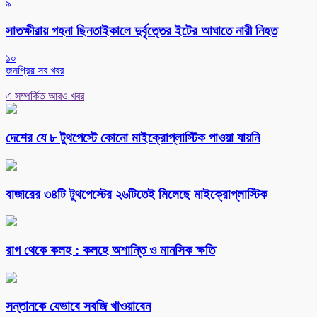
৯
সাতক্ষীরায় গহনা ছিনতাইকালে দুর্বৃত্তের ইটের আঘাতে নারী নিহত
১০
জনপ্রিয় সব খবর
এ সম্পর্কিত আরও খবর
দেশের যে ৮ টুথপেস্টে কোনো মাইক্রোপ্লাস্টিক পাওয়া যায়নি
বাজারের ৩৪টি টুথপেস্টের ২৬টিতেই মিলেছে মাইক্রোপ্লাস্টিক
রাগ থেকে কলহ : কলহে অশান্তি ও মানসিক ক্ষতি
সন্তানকে যেভাবে সবজি খাওয়াবেন