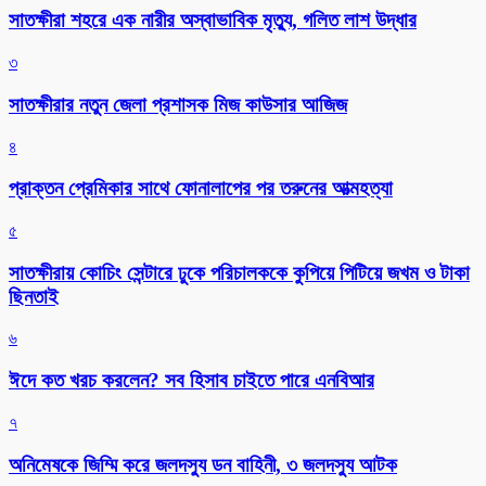
সাতক্ষীরা শহরে এক নারীর অস্বাভাবিক মৃত্যু, গলিত লাশ উদ্ধার
৩
সাতক্ষীরার নতুন জেলা প্রশাসক মিজ কাউসার আজিজ
৪
প্রাক্তন প্রেমিকার সাথে ফোনালাপের পর তরুনের আত্মহত্যা
৫
সাতক্ষীরায় কোচিং সেন্টারে ঢুকে পরিচালককে কুপিয়ে পিটিয়ে জখম ও টাকা
ছিনতাই
৬
ঈদে কত খরচ করলেন? সব হিসাব চাইতে পারে এনবিআর
৭
অনিমেষকে জিম্মি করে জলদস্যু ডন বাহিনী, ৩ জলদস্যু আটক