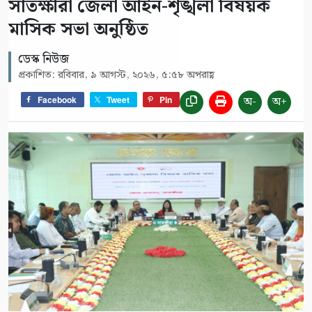
সাতক্ষীরা জেলা আইন-শৃঙ্খলা বিষয়ক
মাসিক সভা অনুষ্ঠিত
ডেস্ক নিউজ
প্রকাশিত: রবিবার, ৯ আগস্ট, ২০২৬, ৫:৫৮ অপরাহ্ণ
অ-
অ+
Facebook
Tweet
Pin