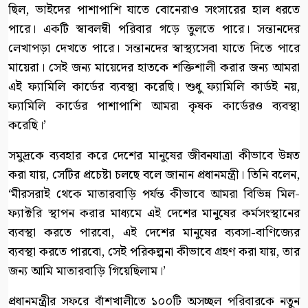
ছিল, ভাইদের পাশাপাশি যাতে বোনেরাও সংসারের হাল ধরতে
পারে। একটি স্বাবলম্বী পরিবার গড়ে তুলতে পারে। সন্তানদের
লেখাপড়া দেখতে পারে। সন্তানদের স্বাস্থ্যসেবা যাতে দিতে পারে
মায়েরা। সেই জন্য মায়েদের হাতকে শক্তিশালী করার জন্য আমরা
এই ফ্যামিলি কার্ডের ব্যবস্থা করেছি। শুধু ফ্যামিলি কার্ডই নয়,
ফ্যামিলি কার্ডের পাশাপাশি আমরা কৃষক কার্ডেরও ব্যবস্থা
করেছি।’
সমুদ্রকে ব্যবহার করে দেশের মানুষের জীবনযাত্রা কীভাবে উন্নত
করা যায়, সেটির প্রচেষ্টা চলছে বলে জানান প্রধানমন্ত্রী। তিনি বলেন,
‘মীরসরাই থেকে মাতারবাড়ি পর্যন্ত কীভাবে আমরা বিভিন্ন মিল-
ফ্যাক্টরি স্থাপন করার মাধ্যমে এই দেশের মানুষের কর্মসংস্থানের
ব্যবস্থা করতে পারবো, এই দেশের মানুষের ব্যবসা-বাণিজ্যের
ব্যবস্থা করতে পারবো, সেই পরিকল্পনা কীভাবে গ্রহণ করা যায়, তার
জন্য আমি মাতারবাড়ি গিয়েছিলাম।’
প্রধানমন্ত্রীর সফরে বাঁশখালীতে ১০০টি অসচ্ছল পরিবারকে নতুন