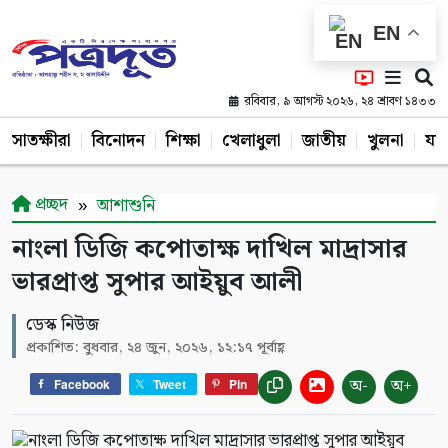
EN
রবিবার, ৯ আগস্ট ২০২৬, ২৪ শ্রাবণ ১৪৩৩
সাতক্ষীরা
বিনোদন
শিক্ষা
খেলাধুলা
জাতীয়
খুলনা
যশ
প্রচ্ছদ
আশাশুনি
নাংলা ডিজি কপোতাক্ষ দাখিল মাদ্রাসার
ভারপ্রাপ্ত সুপার আইয়ুব আলী
ডেস্ক নিউজ
প্রকাশিত: বুধবার, ২৪ জুন, ২০২৬, ১২:১৭ পূর্বাহ্ণ
অ-
অ+
Facebook
Tweet
Pin