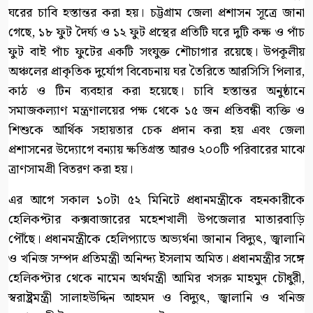
ঘরের চাবি হস্তান্তর করা হয়। চট্টগ্রাম জেলা প্রশাসন সূত্রে জানা
গেছে, ১৮ ফুট দৈর্ঘ্য ও ১২ ফুট প্রস্থের প্রতিটি ঘরে দুটি কক্ষ ও পাঁচ
ফুট বাই পাঁচ ফুটের একটি সংযুক্ত শৌচাগার রয়েছে। উপকূলীয়
অঞ্চলের প্রাকৃতিক দুর্যোগ বিবেচনায় ঘর তৈরিতে আরসিসি পিলার,
কাঠ ও টিন ব্যবহার করা হয়েছে। চাবি হস্তান্তর অনুষ্ঠানে
সমাজকল্যাণ মন্ত্রণালয়ের পক্ষ থেকে ১৫ জন প্রতিবন্ধী ব্যক্তি ও
শিশুকে আর্থিক সহায়তার চেক প্রদান করা হয় এবং জেলা
প্রশাসনের উদ্যোগে বন্যায় ক্ষতিগ্রস্ত আরও ২০০টি পরিবারের মাঝে
ত্রাণসামগ্রী বিতরণ করা হয়।
এর আগে সকাল ১০টা ৫২ মিনিটে প্রধানমন্ত্রীকে বহনকারীকে
হেলিকপ্টার কক্সবাজারের মহেশখালী উপজেলার মাতারবাড়ি
পৌঁছে। প্রধানমন্ত্রীকে হেলিপ্যাডে অভ্যর্থনা জানান বিদ্যুৎ, জ্বালানি
ও খনিজ সম্পদ প্রতিমন্ত্রী অনিন্দ্য ইসলাম অমিত। প্রধানমন্ত্রীর সঙ্গে
হেলিকপ্টার থেকে নামেন অর্থমন্ত্রী আমির খসরু মাহমুদ চৌধুরী,
স্বরাষ্ট্রমন্ত্রী সালাহউদ্দিন আহমদ ও বিদ্যুৎ, জ্বালানি ও খনিজ