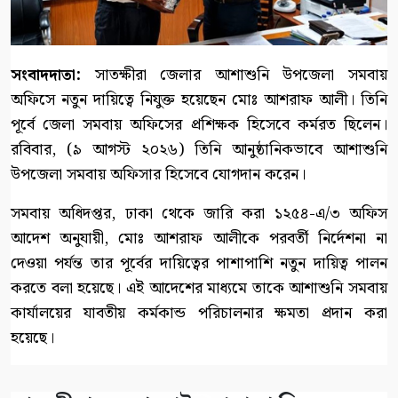
সংবাদদাতা:
সাতক্ষীরা জেলার আশাশুনি উপজেলা সমবায়
অফিসে নতুন দায়িত্বে নিযুক্ত হয়েছেন মোঃ আশরাফ আলী। তিনি
পূর্বে জেলা সমবায় অফিসের প্রশিক্ষক হিসেবে কর্মরত ছিলেন।
রবিবার, (৯ আগস্ট ২০২৬) তিনি আনুষ্ঠানিকভাবে আশাশুনি
উপজেলা সমবায় অফিসার হিসেবে যোগদান করেন।
সমবায় অধিদপ্তর, ঢাকা থেকে জারি করা ১২৫৪-এ/৩ অফিস
আদেশ অনুযায়ী, মোঃ আশরাফ আলীকে পরবর্তী নির্দেশনা না
দেওয়া পর্যন্ত তার পূর্বের দায়িত্বের পাশাপাশি নতুন দায়িত্ব পালন
করতে বলা হয়েছে। এই আদেশের মাধ্যমে তাকে আশাশুনি সমবায়
কার্যালয়ের যাবতীয় কর্মকান্ড পরিচালনার ক্ষমতা প্রদান করা
হয়েছে।