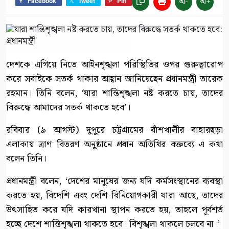
অ-
অ+
Facebook
Tweet
Pin
দেশকে এগিয়ে নিতে আইনশৃঙ্খলা পরিস্থিতির ওপর গুরুত্বারোপ
করে সবাইকে সতর্ক থাকার আহ্বান জানিয়েছেন প্রধানমন্ত্রী তারেক
রহমান। তিনি বলেন, ‘যারা শান্তিশৃঙ্খলা নষ্ট করতে চায়, তাদের
বিরুদ্ধে আমাদের সতর্ক থাকতে হবে’।
রবিবার (৯ আগস্ট) দুপুরে চট্টগ্রামের বাঁশখালীর বাহারছড়া
এলাকায় ত্রাণ বিতরণ অনুষ্ঠানে প্রধান অতিথির বক্তব্যে এ কথা
বলেন তিনি।
প্রধানমন্ত্রী বলেন, ‘দেশের মানুষের জন্য যদি কর্মসংস্থানের ব্যবস্থা
করতে হয়, বিদেশি এবং দেশি বিনিয়োগকারী যারা আছে, তাদের
উৎসাহিত করে যদি কারখানা স্থাপন করতে হয়, তাহলে পূর্বশর্ত
হচ্ছে দেশে শান্তিশৃঙ্খলা থাকতে হবে। বিশৃঙ্খলা থাকলে চলবে না।’