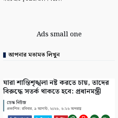
Ads small one
আপনার মতামত লিখুন
যারা শান্তিশৃঙ্খলা নষ্ট করতে চায়, তাদের
বিরুদ্ধে সতর্ক থাকতে হবে: প্রধানমন্ত্রী
ডেস্ক নিউজ
প্রকাশিত: রবিবার, ৯ আগস্ট, ২০২৬, ৬:১৬ অপরাহ্ণ