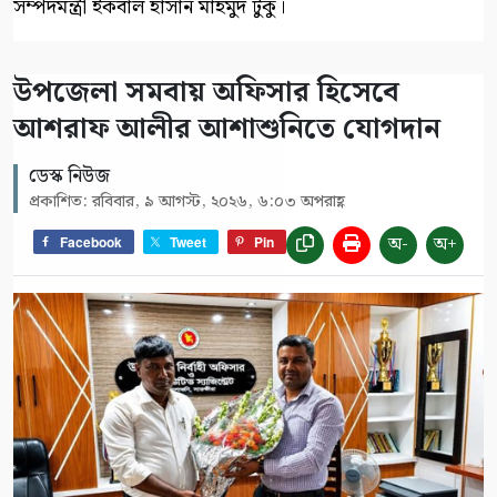
সম্পদমন্ত্রী ইকবাল হাসান মাহমুদ টুকু।
উপজেলা সমবায় অফিসার হিসেবে
আশরাফ আলীর আশাশুনিতে যোগদান
ডেস্ক নিউজ
প্রকাশিত: রবিবার, ৯ আগস্ট, ২০২৬, ৬:০৩ অপরাহ্ণ
অ-
অ+
Facebook
Tweet
Pin