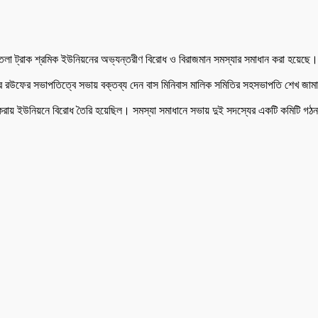
 ট্রাক শ্রমিক ইউনিয়নের অভ্যন্তরীণ বিরোধ ও বিরাজমান সমস্যার সমাধান করা হয়েছে। বৃহস্পত
দুর রউফের সভাপতিত্বে সভায় বক্তব্য দেন বাস মিনিবাস মালিক সমিতির সহসভাপতি শেখ জামাল
র করায় ইউনিয়নে বিরোধ তৈরি হয়েছিল। সমস্যা সমাধানে সভায় দুই সদস্যের একটি কমিটি গ