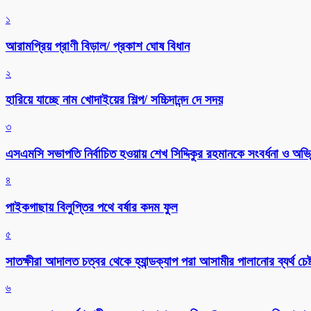
১
আরামপ্রিয় প্রাণী বিড়াল/ প্রকাশ ঘোষ বিধান
২
হারিয়ে যাচ্ছে নাম খোদাইয়ের শিল্প/ সচ্চিদানন্দ দে সদয়
৩
এসএমসি সভাপতি নির্বাচিত হওয়ায় শেখ সিদ্দিকুর রহমানকে সংবর্ধনা ও অভিন
৪
পাইকগাছায় বিলুপ্তির পথে বর্ষার কদম ফুল
৫
সাতক্ষীরা আদালত চত্বর থেকে হ্যান্ডক্যাপ পরা আসামীর পালানোর ব্যর্থ চেষ্
৬