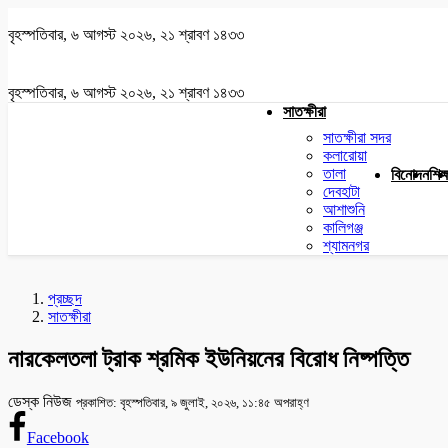
বৃহস্পতিবার, ৬ আগস্ট ২০২৬, ২১ শ্রাবণ ১৪৩৩
বৃহস্পতিবার, ৬ আগস্ট ২০২৬, ২১ শ্রাবণ ১৪৩৩
সাতক্ষীরা
সাতক্ষীরা সদর
কলারোয়া
তালা
বিনোদন
শিক্
দেবহাটা
আশাশুনি
কালিগঞ্জ
শ্যামনগর
প্রচ্ছদ
সাতক্ষীরা
নারকেলতলা ট্রাক শ্রমিক ইউনিয়নের বিরোধ নিষ্পত্তি
ডেস্ক নিউজ
প্রকাশিত: বৃহস্পতিবার, ৯ জুলাই, ২০২৬, ১১:৪৫ অপরাহ্ণ
Facebook