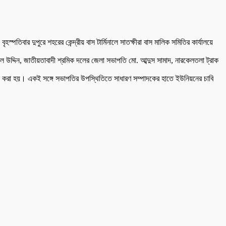
িবার দুপুরে শহরের কেন্দ্রীয় বাস টার্মিনালে সাতক্ষীরা বাস মালিক সমিতির কার্যালয়ে
 উদ্দিন, জাতীয়তাবাদী শ্রমিক দলের জেলা সভাপতি মো. আব্দুস সামাদ, নারকেলতলা ট্রাক
ঠন করা হয়। একই সঙ্গে সভাপতির উপস্থিতিতে সাধারণ সম্পাদকের হাতে ইউনিয়নের চাবি