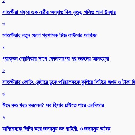
২
সাতক্ষীরা শহরে এক নারীর অস্বাভাবিক মৃত্যু, গলিত লাশ উদ্ধার
৩
সাতক্ষীরার নতুন জেলা প্রশাসক মিজ কাউসার আজিজ
৪
প্রাক্তন প্রেমিকার সাথে ফোনালাপের পর তরুনের আত্মহত্যা
৫
সাতক্ষীরায় কোচিং সেন্টারে ঢুকে পরিচালককে কুপিয়ে পিটিয়ে জখম ও টাকা 
৬
ঈদে কত খরচ করলেন? সব হিসাব চাইতে পারে এনবিআর
৭
অনিমেষকে জিম্মি করে জলদস্যু ডন বাহিনী, ৩ জলদস্যু আটক