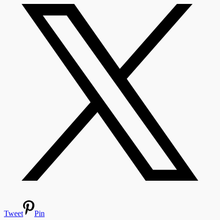
Tweet
Pin