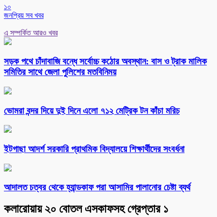
১০
জনপ্রিয় সব খবর
এ সম্পর্কিত আরও খবর
সড়ক পথে চাঁদাবাজি বন্ধে সর্বোচ্চ কঠোর অবস্থান: বাস ও ট্রাক মালিক
সমিতির সাথে জেলা পুলিশের মতবিনিময়
ভোমরা বন্দর দিয়ে দুই দিনে এলো ৭১২ মেট্রিক টন কাঁচা মরিচ
ইটগাছা আদর্শ সরকারি প্রাথমিক বিদ্যালয়ে শিক্ষার্থীদের সংবর্ধনা
আদালত চত্বর থেকে হ্যান্ডকাফ পরা আসামির পালানোর চেষ্টা ব্যর্থ
কলারোয়ায় ২০ বোতল এসকাফসহ গ্রেপ্তার ১