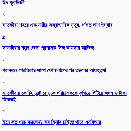
ঈদ পুনর্মিলনী
২
সাতক্ষীরা শহরে এক নারীর অস্বাভাবিক মৃত্যু, গলিত লাশ উদ্ধার
৩
সাতক্ষীরার নতুন জেলা প্রশাসক মিজ কাউসার আজিজ
৪
প্রাক্তন প্রেমিকার সাথে ফোনালাপের পর তরুনের আত্মহত্যা
৫
সাতক্ষীরায় কোচিং সেন্টারে ঢুকে পরিচালককে কুপিয়ে পিটিয়ে জখম ও টাকা
ছিনতাই
৬
ঈদে কত খরচ করলেন? সব হিসাব চাইতে পারে এনবিআর