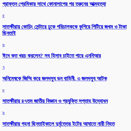
প্রাক্তন প্রেমিকার সাথে ফোনালাপের পর তরুনের আত্মহত্যা
৫
সাতক্ষীরায় কোচিং সেন্টারে ঢুকে পরিচালককে কুপিয়ে পিটিয়ে জখম ও টাকা
ছিনতাই
৬
ঈদে কত খরচ করলেন? সব হিসাব চাইতে পারে এনবিআর
৭
অনিমেষকে জিম্মি করে জলদস্যু ডন বাহিনী, ৩ জলদস্যু আটক
৮
সাতক্ষীরায় ৪৭তম জাতীয় বিজ্ঞান ও প্রযুক্তি সপ্তাহ উদ্বোধন
৯
সাতক্ষীরায় গহনা ছিনতাইকালে দুর্বৃত্তের ইটের আঘাতে নারী নিহত