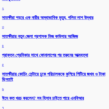
২
সাতক্ষীরা শহরে এক নারীর অস্বাভাবিক মৃত্যু, গলিত লাশ উদ্ধার
৩
সাতক্ষীরার নতুন জেলা প্রশাসক মিজ কাউসার আজিজ
৪
প্রাক্তন প্রেমিকার সাথে ফোনালাপের পর তরুনের আত্মহত্যা
৫
সাতক্ষীরায় কোচিং সেন্টারে ঢুকে পরিচালককে কুপিয়ে পিটিয়ে জখম ও টাকা
ছিনতাই
৬
ঈদে কত খরচ করলেন? সব হিসাব চাইতে পারে এনবিআর
৭