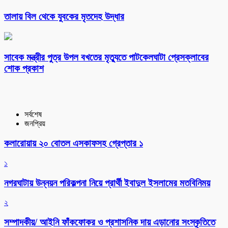
তালায় বিল থেকে যুবকের মৃতদেহ উদ্ধার
সাবেক মন্ত্রীর পুত্র উপল বখতের মৃত্যুতে পাটকেলঘাটা প্রেসক্লাবের
শোক প্রকাশ
সর্বশেষ
জনপ্রিয়
কলারোয়ায় ২০ বোতল এসকাফসহ গ্রেপ্তার ১
১
নগরঘাটায় উন্নয়ন পরিকল্পনা নিয়ে প্রার্থী ইবাদুল ইসলামের মতবিনিময়
২
সম্পাদকীয়/ আইনি ফাঁকফোকর ও প্রশাসনিক দায় এড়ানোর সংস্কৃতিতে