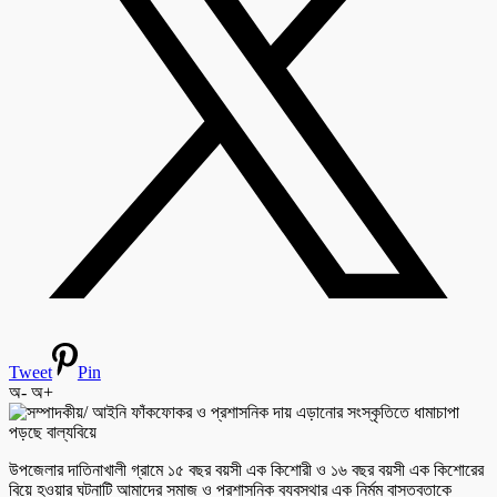
Tweet
Pin
অ-
অ+
উপজেলার দাতিনাখালী গ্রামে ১৫ বছর বয়সী এক কিশোরী ও ১৬ বছর বয়সী এক কিশোরের
বিয়ে হওয়ার ঘটনাটি আমাদের সমাজ ও প্রশাসনিক ব্যবস্থার এক নির্মম বাস্তবতাকে