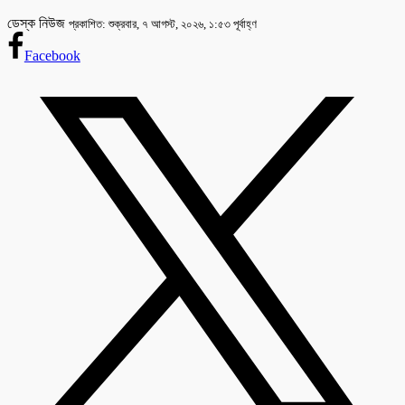
ডেস্ক নিউজ
প্রকাশিত: শুক্রবার, ৭ আগস্ট, ২০২৬, ১:৫৩ পূর্বাহ্ণ
Facebook