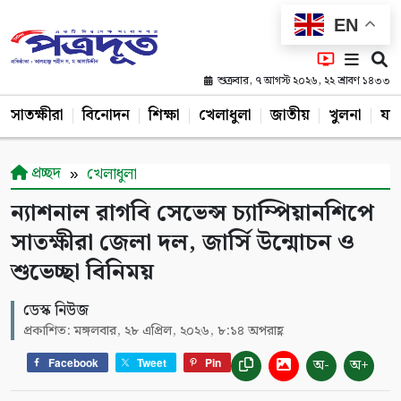
EN
শুক্রবার, ৭ আগস্ট ২০২৬, ২২ শ্রাবণ ১৪৩৩
সাতক্ষীরা
বিনোদন
শিক্ষা
খেলাধুলা
জাতীয়
খুলনা
যশ
প্রচ্ছদ
খেলাধুলা
ন্যাশনাল রাগবি সেভেন্স চ্যাম্পিয়ানশিপে
সাতক্ষীরা জেলা দল, জার্সি উন্মোচন ও
শুভেচ্ছা বিনিময়
ডেস্ক নিউজ
প্রকাশিত: মঙ্গলবার, ২৮ এপ্রিল, ২০২৬, ৮:১৪ অপরাহ্ণ
অ-
অ+
Facebook
Tweet
Pin