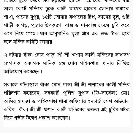
ভিতরে ঢুকে দেখে সব ছড়ানো ছিটানো। চোরেরা মন্দিরের ৭টি
তালা কেটে মন্দিরে ঢুকে কালী মায়ের হাতের সোনায় বাধানো
শাখা, পায়ের নুপুর, ১৫টি সোনার কপালের টিপ, কানের দুল, ৬টি
শাড়ী কাপড়, পূজার উপকরণ, বাক্স ও দানবাক্স ভেঙ্গে চুরি করে
করে নিয়ে গেছে। যার আনুমানিক মূল্য প্রায় এক লক্ষ টাকা হবে
বলে মন্দির কমিটি জানায়।
এ ঘটনায় বাঁকা ঘোষ পাড়া শ্রী শ্রী শ্মশান কালী মন্দিরের সাধারণ
সম্পাদক অধ্যাপক মানিক চন্দ্র ঘোষ পাইকগাছা থানায় লিখিত
অভিযোগ করেছেন।
সকালে ঘটনাস্থাল বাঁকা ঘোষ পাড়া শ্রী শ্রী শ্মশানের কালী মন্দির
পরিদর্শন করেছেন, সহকারী পুলিশ সুপার (ডি-সার্কেল) মোঃ
আমির হামজা ও পাইকগাছা থানা অফিসার ইনচার্জ শেখ আউয়াল
কবির। বাঁকা শ্রী শ্রী শ্মশান কালী মন্দিরের ভক্তরা এই চুরির ঘটনা
নিয়ে গভীর উদ্বেগ প্রকাশ করেছেন।