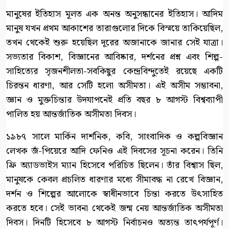
মানুষের ইতিহাস মূলত এক অনন্ত অনুসন্ধানের ইতিহাস। আদিম
মানুষ যখন প্রথম আকাশের তারাগুলোর দিকে বিস্ময়ে তাকিয়েছিল,
তখন থেকেই শুরু হয়েছিল দূরের অজানাকে জানার সেই যাত্রা।
সভ্যতার বিকাশ, বিজ্ঞানের আবিষ্কার, দর্শনের প্রশ্ন এবং শিল্প-
সাহিত্যের সৃজনশীলতা-সবকিছুর কেন্দ্রবিন্দুতেই রয়েছে একটি
চিরন্তন ধারণা, আর সেটি হলো অসীমতা। এই অসীম সম্ভাবনা,
জ্ঞান ও মুক্তচিন্তার উদযাপনেই প্রতি বছর ৮ আগস্ট বিশ্বব্যাপী
পালিত হয় আন্তর্জাতিক অসীমতা দিবস।
১৯৮৭ সালে মার্কিন দার্শনিক, কবি, সাংবাদিক ও কল্পবিজ্ঞান
লেখক জঁ-পিয়েরে আদি ফেনিও এই দিবসের সূচনা করেন। তিনি
ফ্রি অ্যাডভাইস ম্যান হিসেবে পরিচিত ছিলেন। তাঁর বিশ্বাস ছিল,
মানুষকে কেবল প্রচলিত ধারণার মধ্যে সীমাবদ্ধ না রেখে বিজ্ঞান,
দর্শন ও শিল্পের আলোকে স্বাধীনভাবে চিন্তা করতে উৎসাহিত
করতে হবে। সেই ভাবনা থেকেই জন্ম নেয় আন্তর্জাতিক অসীমতা
দিবস। দিনটি হিসেবে ৮ আগস্ট নির্বাচনও অত্যন্ত তাৎপর্যপূর্ণ।