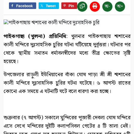
অ-
অ+
Facebook
Tweet
Pin
পাইকগাছা (খুলনা) প্রতিনিধি
: খুলনার পাইকগাছায় শ্মশানের
কালী মন্দিরে দুঃসাহসিক চুরির ঘটনা ঘটিয়েছে দুর্বৃত্তরা। ঘটনার পর
থেকে স্থানীয় সনাতন ধর্মাবলম্বীদের মধ্যে তীব্র ক্ষোভের সৃষ্টি
হয়েছে।
উপজেলার রাড়ুলী ইউনিয়ানের বাঁকা ঘোষ পাড়া শ্রী শ্রী শ্মশানের
কালী মন্দিরে দুঃসাহসিক চুরির ঘটনা ঘটেছে। ৬ আগস্ট রাতের
কোনো এক সময়ে এ ঘটনাটি ঘটে বলে ধারণা করা হচ্ছে।
শুক্রবার (৭ আগস্ট) সকালে মুন্দিরের পূজারী দেবলা ঘোষ মন্দিরে
এসে দেখে মন্দিরের দুইটি কলাপসিবল গেটের ৪ টি তালা নেই।