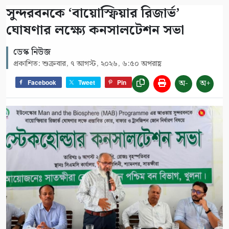
সুন্দরবনকে ‘বায়োস্ফিয়ার রিজার্ভ’
ঘোষণার লক্ষ্যে কনসালটেশন সভা
ডেস্ক নিউজ
প্রকাশিত: শুক্রবার, ৭ আগস্ট, ২০২৬, ৬:৫০ অপরাহ্ণ
অ-
অ+
Facebook
Tweet
Pin