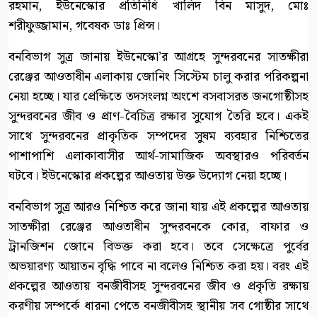
রহমান, ইউনেস্কোর প্রতিনিধি খালিদ বিন মাসুদ, মোঃ
শরীফুজ্জামান, গবেষক ডাঃ প্রিন্স।
বনবিভাগ সুত্র জানায় ইউনেস্কো’র আগ্রহে সুন্দরবনের সাতক্ষীরা
রেঞ্জের আওতাধীন এলাকায় জোনিং সিস্টেম চালু করার পরিকল্পনা
নেয়া হচ্ছে। যার প্রেক্ষিতে তদসংলগ্ন অংশে বসবাসরত জনগোষ্ঠীসহ
সুন্দরবনের জীব ও প্রাণ-বৈচিত্র রক্ষার সুযোগ তৈরি হবে। একই
সাথে সুন্দরবনের প্রাকৃতিক সম্পদের সুষম ব্যবহার নিশ্চিতের
পাশাপাশি এলাকাবাসীর আর্থ-সামাজিক অবস্থারও পরিবর্তন
ঘটবে। ইউনেস্কোর প্রকল্পের আওতায় উক্ত উদ্যোগ নেয়া হচ্ছে।
বনবিভাগ সুত্র আরও নিশ্চিত করে জানা যায় এই প্রকল্পের আওতায়
সাতক্ষীরা রেঞ্জের আওতাধীন সুন্দরবনকে কোর, বাফার ও
ট্রানজিশন জোনে বিভক্ত করা হবে। তবে সেক্ষেত্রে পুর্বের
অভয়ারণ্য আয়াতন বৃদ্ধি পাবে না বলেও নিশ্চিত করা হয়। বরং এই
প্রকল্পের আওতায় বনজীবীসহ সুন্দরবনের জীব ও প্রকৃতি রক্ষায়
করণীয় সম্পর্কে ধারনা পেতে বনজীবীসহ স্থানীয় সব গোষ্ঠীর সাথে