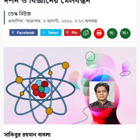
দর্শন ও বিজ্ঞানের মেলবন্ধন
ডেস্ক নিউজ
প্রকাশিত: শুক্রবার, ৭ আগস্ট, ২০২৬, ৭:১২ অপরাহ্ণ
অ-
অ+
Facebook
Tweet
Pin
সাকিবুর রহমান বাবলা