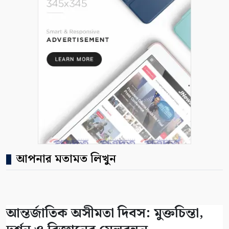
আপনার মতামত লিখুন
আন্তর্জাতিক অসীমতা দিবস: মুক্তচিন্তা,