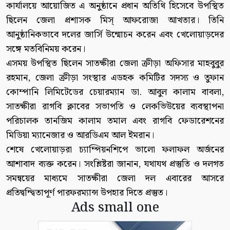
কার্যালয়ে আয়োজিত এ অনুষ্ঠানে প্রধান অতিথি হিসেবে উপস্থিত
ছিলেন জেলা প্রশাসক মিস্ আফরোজা আখতার। তিনি
আনুষ্ঠানিকভাবে দলের জার্সি উন্মোচন করেন এবং খেলোয়াড়দের
সঙ্গে মতবিনিময় করেন।
এসময় উপস্থিত ছিলেন সাতক্ষীরা জেলা ক্রীড়া অফিসার মাহবুবুর
রহমান, জেলা ক্রীড়া সংস্থার এডহক কমিটির সদস্য ও তুফান
কোম্পানি লিমিটেডের চেয়ারম্যান ডা. আবুল কালাম বাবলা,
সাতক্ষীরা রাগবি ক্লাবের সভাপতি ও লেকভিউয়ের ব্যবস্থাপনা
পরিচালক তানজিম কালাম তমাল এবং রাগবি ফেডারেশনের
মিডিয়া ম্যানেজার ও আরডিএম আল ইমরান।
শেষে খেলোয়াড়রা চ্যাম্পিয়নশিপে ভালো ফলাফল অর্জনের
আশাবাদ ব্যক্ত করেন। সংশ্লিষ্টরা জানান, যথাযথ প্রস্তুতি ও দলগত
সমন্বয়ের মাধ্যমে সাতক্ষীরা জেলা দল এবারের আসরে
প্রতিদ্বন্দ্বিতাপূর্ণ পারফরম্যান্স উপহার দিতে প্রস্তুত।
Ads small one