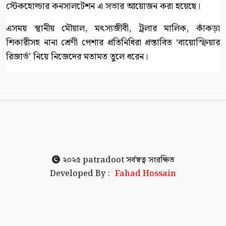
স্টেকহোল্ডার কনসালটেশন এ সভার আয়োজন করা হয়েছে।
এসময় স্থানীয় মৌয়াল, মৎস্যজীবী, ট্রলার মালিক, কাঁকড়া
শিকারীসহ নানা শ্রেণী পেশার প্রতিনিধিরা প্রস্তাবিত ‘বায়োস্ফিয়ার
রিজার্ভ’ নিয়ে নিজেদের মতামত তুলে ধরেন।
২০২৫
patradoot
সর্বস্বত্ব সংরক্ষিত
Developed By :
Fahad Hossain