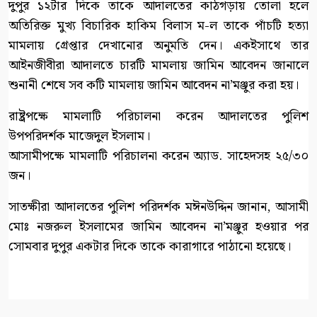
দুপুর ১২টার দিকে তাকে আদালতের কাঠগড়ায় তোলা হলে
অতিরিক্ত মুখ্য বিচারিক হাকিম বিলাস ম-ল তাকে পাঁচটি হত্যা
মামলায় গ্রেপ্তার দেখানোর অনুমতি দেন। একইসাথে তার
আইনজীবীরা আদালতে চারটি মামলায় জামিন আবেদন জানালে
শুনানী শেষে সব কটি মামলায় জামিন আবেদন না’মঞ্জুর করা হয়।
রাষ্ট্রপক্ষে মামলাটি পরিচালনা করেন আদালতের পুলিশ
উপপরিদর্শক মাজেদুল ইসলাম।
আসামীপক্ষে মামলাটি পরিচালনা করেন অ্যাড. সাহেদসহ ২৫/৩০
জন।
সাতক্ষীরা আদালতের পুলিশ পরিদর্শক মঈনউদ্দিন জানান, আসামী
মোঃ নজরুল ইসলামের জামিন আবেদন না’মঞ্জুর হওয়ার পর
সোমবার দুপুর একটার দিকে তাকে কারাগারে পাঠানো হয়েছে।