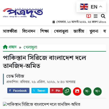
EN
সোমবার, ১০ আগস্ট ২০২৬, ২৫ শ্রাবণ ১৪৩৩
সাতক্ষীরা
বিনোদন
শিক্ষা
খেলাধুলা
জাতীয়
খুলনা
যশ
প্রচ্ছদ
খেলাধুলা
পাকিস্তান সিরিজে বাংলাদেশ দলে
তানজিদ-অমিত
ডেস্ক নিউজ
প্রকাশিত: রবিবার, ২৬ এপ্রিল, ২০২৬, ৮:৪০ অপরাহ্ণ
অ-
অ+
Facebook
Tweet
Pin