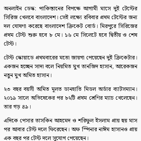
অনলাইন ডেস্ক: পাকিস্তানের বিপক্ষে আগামী মাসে দুই টেস্টের
সিরিজ খেলবে বাংলাদেশ। সেই লক্ষ্যে রবিবার প্রথম টেস্টের জন্য
দল ঘোষণা করেছে বাংলাদেশ ক্রিকেট বোর্ড। মিরপুরে সিরিজের
প্রথম টেস্ট শুরু হবে ৮ মে। ১৬ মে সিলেটে হবে দ্বিতীয় ও শেষ
টেস্ট।
টেস্ট স্কোয়াডে প্রথমবারের মতো জায়গা পেয়েছেন দুই ক্রিকেটার।
একজন হচ্ছেন সাদা বলে নিয়মিত মুখ তানজিদ হাসান, আরেকজন
নতুন মুখ অমিত হাসান।
২৩ বছর বয়সী অমিত মূলত ডানহাতি মিডল অর্ডার ব্যাটসম্যান।
২০১৯ সালে অভিষেকের পর ৮২টি প্রথম শ্রেণির ম্যাচ খেলেছেন।
তার গড় ৪৯।
এদিকে পেসার তাসকিন আহমেদ ও শরিফুল ইসলাম প্রায় ছয় মাস
পর আবার টেস্ট দলে ফিরেছেন। অফ স্পিনার নাঈম হাসানও প্রায়
এক বছর পর টেস্ট দলে সুযোগ পেয়েছেন।