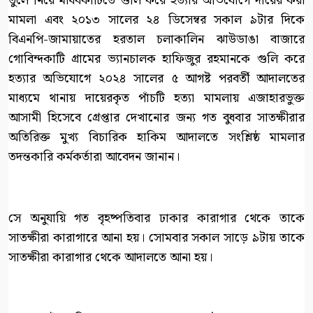
তুলে নিয়ে মাধবকাটিতে গুলি করে হত্যার অভিযোগে দায়ের করা
মামলা এবং ২০১৩ সালের ২৪ ডিসেম্বর সকাল ৯টার দিকে
বিএনপি-জামায়াতের হরতাল চলাকালিন ঝাউডাঙা বাজারে
গোবিন্দকাটি গ্রামের ভ্যানচালক হাফিজুর রহমানকে গুলি করে
হত্যার অভিযোগে ২০২৪ সালের ৫ আগষ্ট পরবর্তী আদালতের
মাধ্যমে থানায় দায়েরকৃত পাঁচটি হত্যা মামলায় এজাহারভুক্ত
আসামী হিসেবে গ্রেপ্তার দেখানোর জন্য গত বুধবার সাতক্ষীরার
অতিরিক্ত মুখ্য বিচারিক হাকিম আদালতে সংশ্লিষ্ঠ মামলার
তদন্তকারি কর্মকর্তারা আবেদন জানান।
সে অনুযায়ি গত বৃহষ্পতিবার ঢাকার কারাগার থেকে তাকে
সাতক্ষীরা কারাগারে আনা হয়। সোমবার সকাল সাড়ে ৯টায় তাকে
সাতক্ষীরা কারাগার থেকে আদালতে আনা হয়।