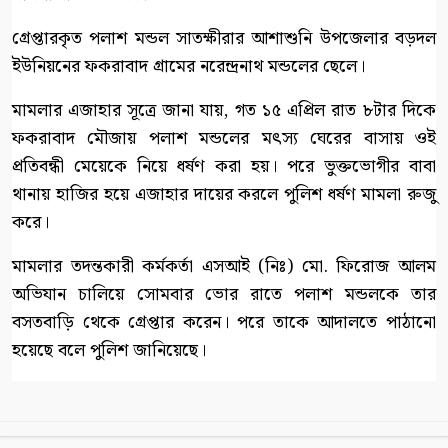
গ্রেপ্তারকৃত পলাশ মন্ডল সাতক্ষীরার আশাশুনি উপজেলার বড়দল
ইউনিয়নের ফকরাবাদ গ্রামের নরেন্দ্রনাথ মন্ডলের ছেলে।
মামলার এজাহার সূত্রে জানা যায়, গত ১৫ এপ্রিল রাত ৮টার দিকে
ফকরাবাদ মৌজায় পলাশ মন্ডলের মৎস্য ঘেরের বাসায় ওই
প্রতিবন্ধী মেয়েকে নিয়ে ধর্ষণ করা হয়। পরে ভুক্তভোগীর বাবা
থানায় হাজির হয়ে এজাহার দায়ের করলে পুলিশ ধর্ষণ মামলা রুজু
করে।
মামলার তদন্তকারী কর্মকর্তা এসআই (নিঃ) মো. ফিরোজ আলম
অভিযান চালিয়ে সোমবার ভোর রাতে পলাশ মন্ডলকে তার
বসতবাড়ি থেকে গ্রেপ্তার করেন। পরে তাকে আদালতে পাঠানো
হয়েছে বলে পুলিশ জানিয়েছে।