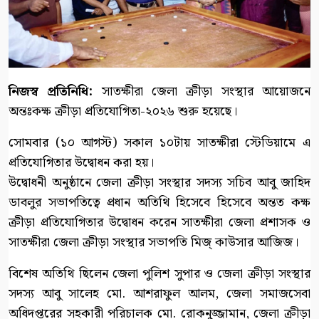
নিজস্ব প্রতিনিধি:
সাতক্ষীরা জেলা ক্রীড়া সংস্থার আয়োজনে
অন্তঃকক্ষ ক্রীড়া প্রতিযোগিতা-২০২৬ শুরু হয়েছে।
সোমবার (১০ আগস্ট) সকাল ১০টায় সাতক্ষীরা স্টেডিয়ামে এ
প্রতিযোগিতার উদ্বোধন করা হয়।
উদ্বোধনী অনুষ্ঠানে জেলা ক্রীড়া সংস্থার সদস্য সচিব আবু জাহিদ
ডাবলুর সভাপতিত্বে প্রধান অতিথি হিসেবে হিসেবে অন্তত কক্ষ
ক্রীড়া প্রতিযোগিতার উদ্বোধন করেন সাতক্ষীরা জেলা প্রশাসক ও
সাতক্ষীরা জেলা ক্রীড়া সংস্থার সভাপতি মিজ্ কাউসার আজিজ।
বিশেষ অতিথি ছিলেন জেলা পুলিশ সুপার ও জেলা ক্রীড়া সংস্থার
সদস্য আবু সালেহ মো. আশরাফুল আলম, জেলা সমাজসেবা
অধিদপ্তরের সহকারী পরিচালক মো. রোকনুজ্জামান, জেলা ক্রীড়া