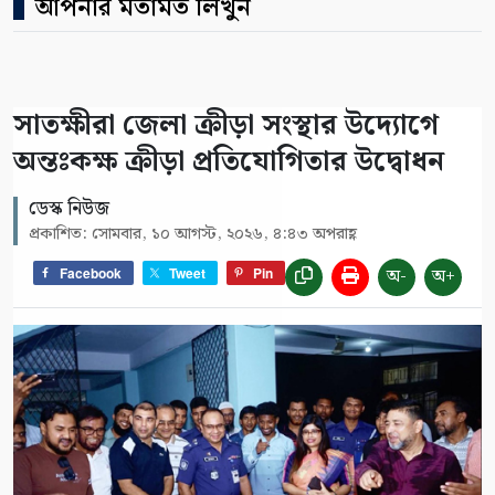
আপনার মতামত লিখুন
সাতক্ষীরা জেলা ক্রীড়া সংস্থার উদ্যোগে
অন্তঃকক্ষ ক্রীড়া প্রতিযোগিতার উদ্বোধন
ডেস্ক নিউজ
প্রকাশিত: সোমবার, ১০ আগস্ট, ২০২৬, ৪:৪৩ অপরাহ্ণ
অ-
অ+
Facebook
Tweet
Pin