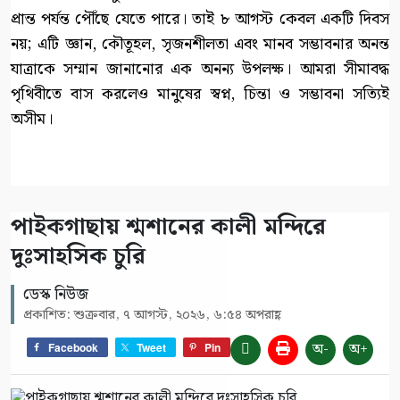
প্রান্ত পর্যন্ত পৌঁছে যেতে পারে। তাই ৮ আগস্ট কেবল একটি দিবস
নয়; এটি জ্ঞান, কৌতূহল, সৃজনশীলতা এবং মানব সম্ভাবনার অনন্ত
যাত্রাকে সম্মান জানানোর এক অনন্য উপলক্ষ। আমরা সীমাবদ্ধ
পৃথিবীতে বাস করলেও মানুষের স্বপ্ন, চিন্তা ও সম্ভাবনা সত্যিই
অসীম।
পাইকগাছায় শ্মশানের কালী মন্দিরে
দুঃসাহসিক চুরি
ডেস্ক নিউজ
প্রকাশিত: শুক্রবার, ৭ আগস্ট, ২০২৬, ৬:৫৪ অপরাহ্ণ
অ-
অ+
Facebook
Tweet
Pin