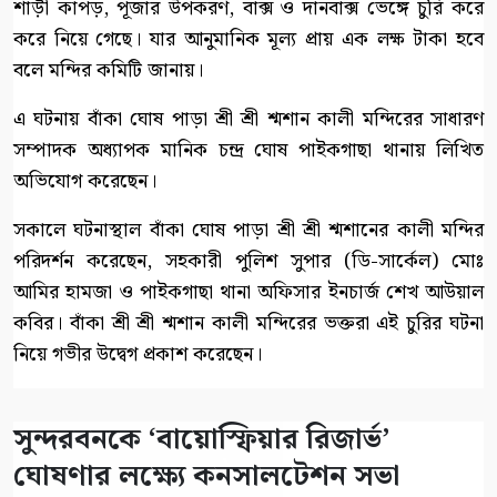
শাড়ী কাপড়, পূজার উপকরণ, বাক্স ও দানবাক্স ভেঙ্গে চুরি করে
করে নিয়ে গেছে। যার আনুমানিক মূল্য প্রায় এক লক্ষ টাকা হবে
বলে মন্দির কমিটি জানায়।
এ ঘটনায় বাঁকা ঘোষ পাড়া শ্রী শ্রী শ্মশান কালী মন্দিরের সাধারণ
সম্পাদক অধ্যাপক মানিক চন্দ্র ঘোষ পাইকগাছা থানায় লিখিত
অভিযোগ করেছেন।
সকালে ঘটনাস্থাল বাঁকা ঘোষ পাড়া শ্রী শ্রী শ্মশানের কালী মন্দির
পরিদর্শন করেছেন, সহকারী পুলিশ সুপার (ডি-সার্কেল) মোঃ
আমির হামজা ও পাইকগাছা থানা অফিসার ইনচার্জ শেখ আউয়াল
কবির। বাঁকা শ্রী শ্রী শ্মশান কালী মন্দিরের ভক্তরা এই চুরির ঘটনা
নিয়ে গভীর উদ্বেগ প্রকাশ করেছেন।
সুন্দরবনকে ‘বায়োস্ফিয়ার রিজার্ভ’
ঘোষণার লক্ষ্যে কনসালটেশন সভা