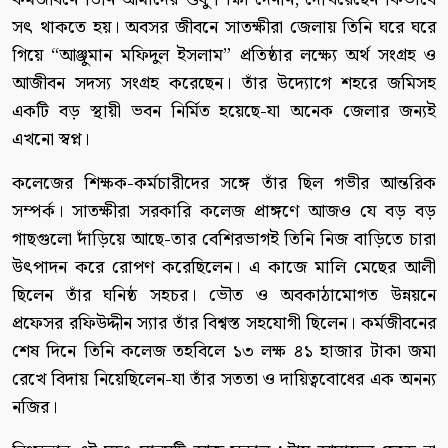
সৎ থাকতে হয়। অবসর জীবনে সাতক্ষীরা জেলায় তিনি ঘরে ঘরে
গিয়ে “আঞ্জুমান মফিদুল ইসলাম” প্রতিষ্ঠার লক্ষ্যে অর্থ সংগ্রহ ও
আজীবন সদস্য সংগ্রহ করেছেন। তাঁর উদ্যোগে শহরে জমিসহ
একটি বড় স্থায়ী ভবন নির্মিত হয়েছে-যা অনেক জেলার জন্যই
এখনো স্বপ্ন।
কলেজের শিক্ষক-কর্মচারীদের সঙ্গে তাঁর ছিল গভীর আন্তরিক
সম্পর্ক। সাতক্ষীরা সরকারি কলেজ প্রাঙ্গণে আজও যে বড় বড়
গাছগুলো দাঁড়িয়ে আছে-তার বেশিরভাগই তিনি নিজ বাড়িতে চারা
উৎপাদন করে রোপণ করেছিলেন। এ কাজে মালি মেছের আলী
ছিলেন তাঁর ঘনিষ্ঠ সহচর। ভৌত ও অবকাঠামোগত উন্নয়নে
প্রফেসর রফিউদ্দীন স্যার তাঁর বিশ্বস্ত সহযোগী ছিলেন। কর্মজীবনের
শেষ দিনে তিনি কলেজ তহবিলে ১৩ লক্ষ ৪১ হাজার টাকা জমা
রেখে বিদায় নিয়েছিলেন-যা তাঁর সততা ও দায়িত্ববোধের এক অনন্য
নজির।