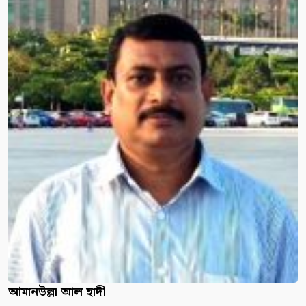
আমানউল্লা আল হাদী