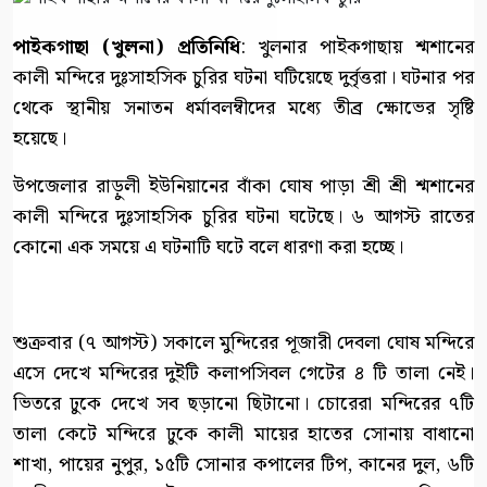
পাইকগাছা (খুলনা) প্রতিনিধি
: খুলনার পাইকগাছায় শ্মশানের
কালী মন্দিরে দুঃসাহসিক চুরির ঘটনা ঘটিয়েছে দুর্বৃত্তরা। ঘটনার পর
থেকে স্থানীয় সনাতন ধর্মাবলম্বীদের মধ্যে তীব্র ক্ষোভের সৃষ্টি
হয়েছে।
উপজেলার রাড়ুলী ইউনিয়ানের বাঁকা ঘোষ পাড়া শ্রী শ্রী শ্মশানের
কালী মন্দিরে দুঃসাহসিক চুরির ঘটনা ঘটেছে। ৬ আগস্ট রাতের
কোনো এক সময়ে এ ঘটনাটি ঘটে বলে ধারণা করা হচ্ছে।
শুক্রবার (৭ আগস্ট) সকালে মুন্দিরের পূজারী দেবলা ঘোষ মন্দিরে
এসে দেখে মন্দিরের দুইটি কলাপসিবল গেটের ৪ টি তালা নেই।
ভিতরে ঢুকে দেখে সব ছড়ানো ছিটানো। চোরেরা মন্দিরের ৭টি
তালা কেটে মন্দিরে ঢুকে কালী মায়ের হাতের সোনায় বাধানো
শাখা, পায়ের নুপুর, ১৫টি সোনার কপালের টিপ, কানের দুল, ৬টি