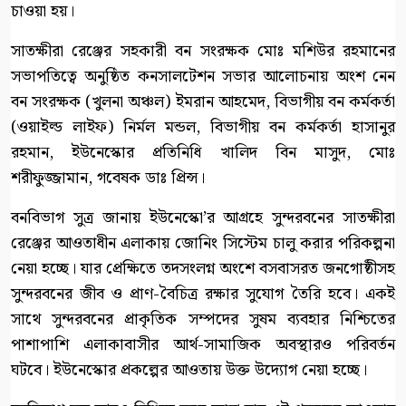
চাওয়া হয়।
সাতক্ষীরা রেঞ্জের সহকারী বন সংরক্ষক মোঃ মশিউর রহমানের
সভাপতিত্বে অনুষ্ঠিত কনসালটেশন সভার আলোচনায় অংশ নেন
বন সংরক্ষক (খুলনা অঞ্চল) ইমরান আহমেদ, বিভাগীয় বন কর্মকর্তা
(ওয়াইল্ড লাইফ) নির্মল মন্ডল, বিভাগীয় বন কর্মকর্তা হাসানুর
রহমান, ইউনেস্কোর প্রতিনিধি খালিদ বিন মাসুদ, মোঃ
শরীফুজ্জামান, গবেষক ডাঃ প্রিন্স।
বনবিভাগ সুত্র জানায় ইউনেস্কো’র আগ্রহে সুন্দরবনের সাতক্ষীরা
রেঞ্জের আওতাধীন এলাকায় জোনিং সিস্টেম চালু করার পরিকল্পনা
নেয়া হচ্ছে। যার প্রেক্ষিতে তদসংলগ্ন অংশে বসবাসরত জনগোষ্ঠীসহ
সুন্দরবনের জীব ও প্রাণ-বৈচিত্র রক্ষার সুযোগ তৈরি হবে। একই
সাথে সুন্দরবনের প্রাকৃতিক সম্পদের সুষম ব্যবহার নিশ্চিতের
পাশাপাশি এলাকাবাসীর আর্থ-সামাজিক অবস্থারও পরিবর্তন
ঘটবে। ইউনেস্কোর প্রকল্পের আওতায় উক্ত উদ্যোগ নেয়া হচ্ছে।