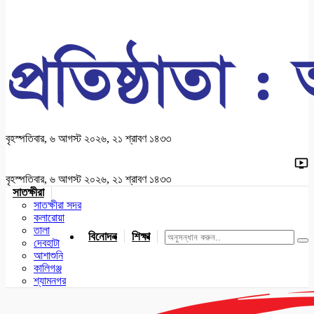
বৃহস্পতিবার, ৬ আগস্ট ২০২৬, ২১ শ্রাবণ ১৪৩৩
বৃহস্পতিবার, ৬ আগস্ট ২০২৬, ২১ শ্রাবণ ১৪৩৩
সাতক্ষীরা
সাতক্ষীরা সদর
কলারোয়া
তালা
বিনোদন
শিক্ষা
খেলাধুলা
জাতীয়
খুলনা
যশোর
দেবহাটা
আশাশুনি
কালিগঞ্জ
শ্যামনগর