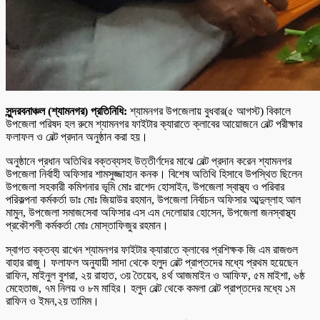
সুন্দরবনাঞ্চল (শ্যামনগর) প্রতিনিধি:
শ্যামনগর উপজেলায় বুধবার(৫ আগস্ট) বিকালে
উপজেলা পরিষদ হল রুমে শ্যামনগর ফাইটার ক্যারাতে ক্লাবের আয়োজনে বেল্ট পরীক্ষার
ফলাফল ও বেল্ট প্রদান অনুষ্ঠান করা হয়।
অনুষ্ঠানে প্রধান অতিথির বক্তব্যসহ উত্তীর্ণদের মাঝে বেল্ট প্রদান করেন শ্যামনগর
উপজেলা নির্বাহী অফিসার শামসুজ্জাহান কনক। বিশেষ অতিথি হিসাবে উপস্থিত ছিলেন
উপজেলা সহকারী কমিশনার ভূমি মোঃ রাশেদ হোসাইন, উপজেলা স্বাস্থ্য ও পরিবার
পরিকল্পনা কর্মকর্তা ডাঃ মোঃ জিয়াউর রহমান, উপজেলা নির্বাচন অফিসার আব্দুল্লাহ আল
মামুন, উপজেলা সমাজসেবা অফিসার এস এম দেলোয়ার হোসেন, উপজেলা জনস্বাস্থ্য
প্রকৌশলী কর্মকর্তা মোঃ মোস্তাফিজুর রহমান।
স্বাগত বক্তব্য রাখেন শ্যামনগর ফাইটার ক্যারাতে ক্লাবের প্রশিক্ষক জি এম রাজগুল
বাহার রাজু। ফলাফল অনুযায়ী সাদা থেকে হলুদ বেল্ট প্রাপ্তদের মধ্যে প্রথম হয়েছেন
রাফিন, মাইনুল বুশরা, ২য় রাহাত, ৩য় তৈয়েব, ৪র্থ আজমাইন ও আফিফ, ৫ম মাইশা, ৬ষ্ঠ
মেহেতাজ, ৭ম নিলয় ও ৮ম মাহির। হলুদ বেল্ট থেকে কমলা বেল্ট প্রাপ্তদের মধ্যে ১ম
রাফিন ও ইমন,২য় তামিম।