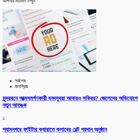
আপনার মতামত লিখুন
সর্বশেষ
জনপ্রিয়
সুন্দরবনে আত্মসমর্পণকারী বনদস্যুরা আবারও সক্রিয়? জেলেদের অভিযোগে
নতুন আতঙ্ক
১
শ্যামনগরে ফাইটার ক্যারাতে ক্লাবের বেল্ট প্রদান অনুষ্ঠান