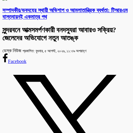
সম্পাদকীয়/ভবদহের স্থায়ী অভিশাপ ও আমলাতান্ত্রিক ব্যর্থতা: টিআরএম
বাস্তবায়নই একমাত্র পথ
সুন্দরবনে আত্মসমর্পণকারী বনদস্যুরা আবারও সক্রিয়?
জেলেদের অভিযোগে নতুন আতঙ্ক
ডেস্ক নিউজ
প্রকাশিত: বুধবার, ৫ আগস্ট, ২০২৬, ১১:৩৯ অপরাহ্ণ
Facebook