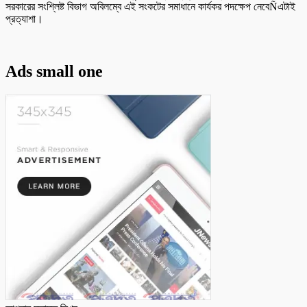
সরকারের সংশ্লিষ্ট বিভাগ অবিলম্বে এই সংকটের সমাধানে কার্যকর পদক্ষেপ নেবেÑএটাই
প্রত্যাশা।
Ads small one