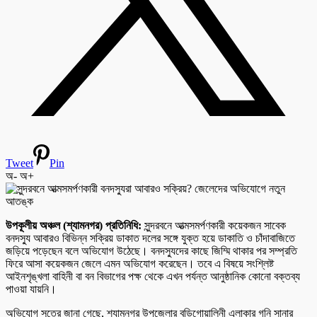
Tweet
Pin
অ-
অ+
উপকূলীয় অঞ্চল (শ্যামনগর) প্রতিনিধি:
সুন্দরবনে আত্মসমর্পণকারী কয়েকজন সাবেক
বনদস্যু আবারও বিভিন্ন সক্রিয় ডাকাত দলের সঙ্গে যুক্ত হয়ে ডাকাতি ও চাঁদাবাজিতে
জড়িয়ে পড়েছেন বলে অভিযোগ উঠেছে। বনদস্যুদের কাছে জিম্মি থাকার পর সম্প্রতি
ফিরে আসা কয়েকজন জেলে এমন অভিযোগ করেছেন। তবে এ বিষয়ে সংশ্লিষ্ট
আইনশৃঙ্খলা বাহিনী বা বন বিভাগের পক্ষ থেকে এখন পর্যন্ত আনুষ্ঠানিক কোনো বক্তব্য
পাওয়া যায়নি।
অভিযোগ সূত্রে জানা গেছে, শ্যামনগর উপজেলার বুড়িগোয়ালিনী এলাকার গনি সানার