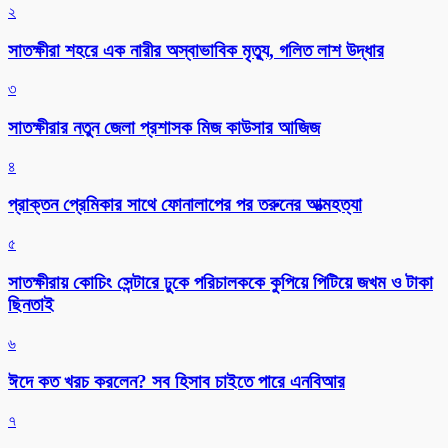
২
সাতক্ষীরা শহরে এক নারীর অস্বাভাবিক মৃত্যু, গলিত লাশ উদ্ধার
৩
সাতক্ষীরার নতুন জেলা প্রশাসক মিজ কাউসার আজিজ
৪
প্রাক্তন প্রেমিকার সাথে ফোনালাপের পর তরুনের আত্মহত্যা
৫
সাতক্ষীরায় কোচিং সেন্টারে ঢুকে পরিচালককে কুপিয়ে পিটিয়ে জখম ও টাকা
ছিনতাই
৬
ঈদে কত খরচ করলেন? সব হিসাব চাইতে পারে এনবিআর
৭