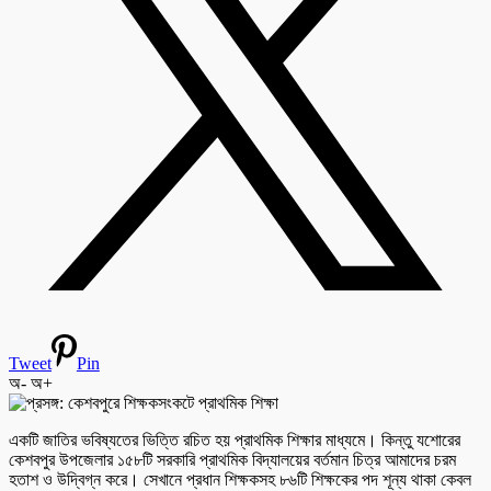
Tweet
Pin
অ-
অ+
একটি জাতির ভবিষ্যতের ভিত্তি রচিত হয় প্রাথমিক শিক্ষার মাধ্যমে। কিন্তু যশোরের
কেশবপুর উপজেলার ১৫৮টি সরকারি প্রাথমিক বিদ্যালয়ের বর্তমান চিত্র আমাদের চরম
হতাশ ও উদ্বিগ্ন করে। সেখানে প্রধান শিক্ষকসহ ৮৬টি শিক্ষকের পদ শূন্য থাকা কেবল