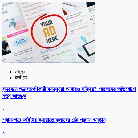
সর্বশেষ
জনপ্রিয়
সুন্দরবনে আত্মসমর্পণকারী বনদস্যুরা আবারও সক্রিয়? জেলেদের অভিযোগে
নতুন আতঙ্ক
১
শ্যামনগরে ফাইটার ক্যারাতে ক্লাবের বেল্ট প্রদান অনুষ্ঠান
২