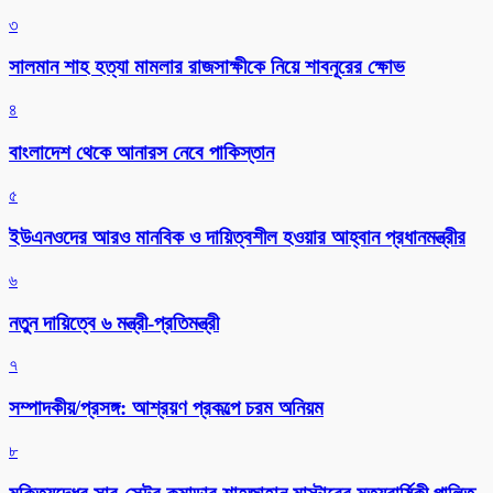
৩
সালমান শাহ হত্যা মামলার রাজসাক্ষীকে নিয়ে শাবনূরের ক্ষোভ
৪
বাংলাদেশ থেকে আনারস নেবে পাকিস্তান
৫
ইউএনওদের আরও মানবিক ও দায়িত্বশীল হওয়ার আহ্বান প্রধানমন্ত্রীর
৬
নতুন দায়িত্বে ৬ মন্ত্রী-প্রতিমন্ত্রী
৭
সম্পাদকীয়/প্রসঙ্গ: আশ্রয়ণ প্রকল্পে চরম অনিয়ম
৮