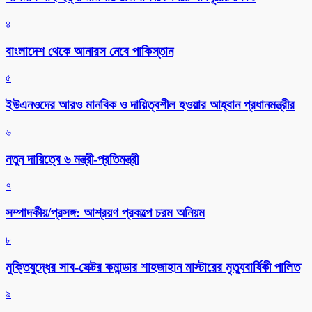
৪
বাংলাদেশ থেকে আনারস নেবে পাকিস্তান
৫
ইউএনওদের আরও মানবিক ও দায়িত্বশীল হওয়ার আহ্বান প্রধানমন্ত্রীর
৬
নতুন দায়িত্বে ৬ মন্ত্রী-প্রতিমন্ত্রী
৭
সম্পাদকীয়/প্রসঙ্গ: আশ্রয়ণ প্রকল্পে চরম অনিয়ম
৮
মুক্তিযুদ্ধের সাব-সেক্টর কমান্ডার শাহজাহান মাস্টারের মৃত্যুবার্ষিকী পালিত
৯