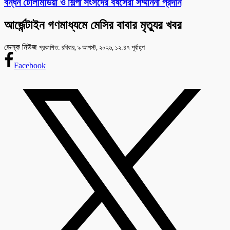
বন্ধন টেলিমিডিয়া ও শিল্পী সংসদের বর্ষসেরা সম্মাননা প্রদান
আর্জেন্টাইন গণমাধ্যমে মেসির বাবার মৃত্যুর খবর
ডেস্ক নিউজ
প্রকাশিত: রবিবার, ৯ আগস্ট, ২০২৬, ১২:৪৭ পূর্বাহ্ণ
Facebook