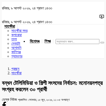
রবিবার, ৯ আগস্ট ২০২৬, ২৪ শ্রাবণ ১৪৩৩
রবিবার, ৯ আগস্ট ২০২৬, ২৪ শ্রাবণ ১৪৩৩
সাতক্ষীরা
সাতক্ষীরা সদর
কলারোয়া
তালা
বিনোদন
শিক্ষা
খেলাধুলা
জাতীয়
খুলনা
যশোর
দেবহাটা
আশাশুনি
কালিগঞ্জ
শ্যামনগর
প্রচ্ছদ
সাতক্ষীরা
বন্ধন টেলিমিডিয়া ও শিল্পী সংসদের নির্বাচন: মনোনয়নপত্র
সংগ্রহ করলেন ৩০ প্রার্থী
ডেস্ক নিউজ
প্রকাশিত: সোমবার, ১৫ জুন, ২০২৬, ১১:০৫ অপরাহ্ণ