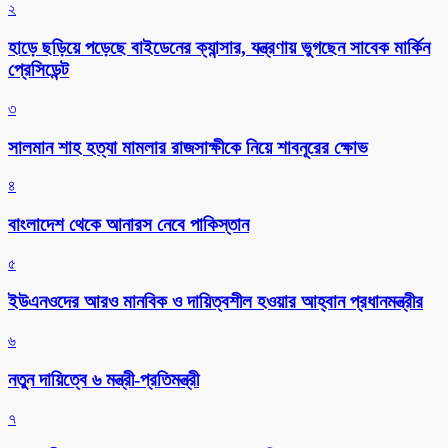
২
হাড়ে ছড়িয়ে পড়েছে বাইডেনের ক্যান্সার, যন্ত্রণায় ভুগছেন সাবেক মার্কিন
প্রেসিডেন্ট
৩
সালমান শাহ হত্যা মামলার রাজসাক্ষীকে নিয়ে শাবনূরের ক্ষোভ
৪
বাংলাদেশ থেকে আনারস নেবে পাকিস্তান
৫
ইউএনওদের আরও মানবিক ও দায়িত্বশীল হওয়ার আহ্বান প্রধানমন্ত্রীর
৬
নতুন দায়িত্বে ৬ মন্ত্রী-প্রতিমন্ত্রী
৭