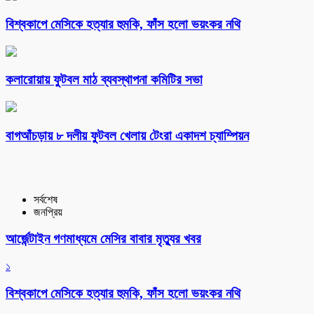
বিশ্বকাপে মেসিকে হত্যার হুমকি, ফাঁস হলো ভয়ংকর নথি
কলারোয়ায় ফুটবল মাঠ ব্যবস্থাপনা কমিটির সভা
বাগআঁচড়ায় ৮ দলীয় ফুটবল খেলায় টেংরা একাদশ চ্যাম্পিয়ন
সর্বশেষ
জনপ্রিয়
আর্জেন্টাইন গণমাধ্যমে মেসির বাবার মৃত্যুর খবর
১
বিশ্বকাপে মেসিকে হত্যার হুমকি, ফাঁস হলো ভয়ংকর নথি