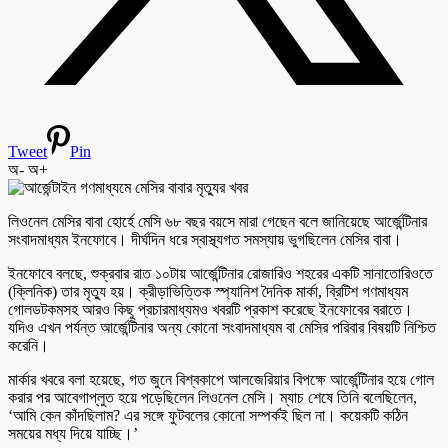
Tweet
Pin
অ-
অ+
লিওনেল মেসির বাবা হোর্হে মেসি ৬৮ বছর বয়সে মারা গেছেন বলে জানিয়েছে আর্জেন্টিনার
সংবাদমাধ্যম ইনফোবে। দীর্ঘদিন ধরে স্বাস্থ্যগত সমস্যায় ভুগছিলেন মেসির বাবা।
ইনফোবে বলছে, শুক্রবার রাত ১০টায় আর্জেন্টিনার রোজারিও শহরের একটি সানাতোরিওতে
(ক্লিনিক) তার মৃত্যু হয়। ক্রীড়াভিত্তিক স্প্যানিশ দৈনিক মার্কা, ব্রিটিশ গণমাধ্যম
গোলডটকমসহ আরও কিছু প্রচারমাধ্যমও খবরটি প্রকাশ করেছে ইনফোবের বরাতে।
যদিও এখন পর্যন্ত আর্জেন্টিনার অন্য কোনো সংবাদমাধ্যম বা মেসির পরিবার বিষয়টি নিশ্চিত
করেনি।
মার্কার খবরে বলা হয়েছে, গত জুনে বিশ্বকাপে আলজেরিয়ার বিপক্ষে আর্জেন্টিনার হয়ে গোল
করার পর আবেগাপ্লুত হয়ে পড়েছিলেন লিওনেল মেসি। ম্যাচ শেষে তিনি বলেছিলেন,
‘আমি কেন কাঁদছিলাম? এর সঙ্গে ফুটবলের কোনো সম্পর্কই ছিল না। কয়েকটি কঠিন
সময়ের মধ্য দিয়ে যাচ্ছি।’