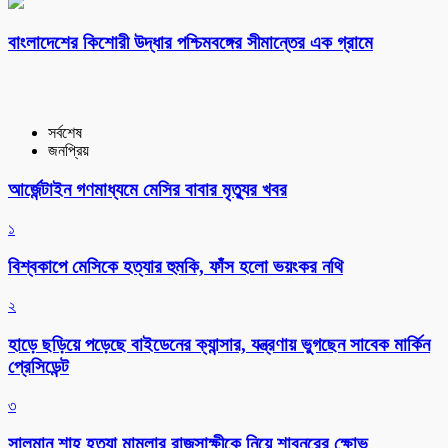
বাংলাদেশের কিশোরী উদ্ধার পশ্চিমবঙ্গের সীমান্তের এক গ্রামে
সর্বশেষ
জনপ্রিয়
আর্জেন্টাইন গণমাধ্যমে মেসির বাবার মৃত্যুর খবর
১
বিশ্বকাপে মেসিকে হত্যার হুমকি, ফাঁস হলো ভয়ংকর নথি
২
হাড়ে ছড়িয়ে পড়েছে বাইডেনের ক্যান্সার, যন্ত্রণায় ভুগছেন সাবেক মার্কিন
প্রেসিডেন্ট
৩
সালমান শাহ হত্যা মামলার রাজসাক্ষীকে নিয়ে শাবনূরের ক্ষোভ