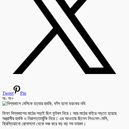
Tweet
Pin
অ-
অ+
ফিফা বিশ্বকাপের মাঠের লড়াই ছিল ফুটবল নিয়ে। আর মাঠের বাইরে লড়তে হয়েছে
সন্ত্রাসীর হুমকি ও নিরাপত্তাঝুঁকি নিয়ে। এর আওতায় ছিলেন লিওনেল মেসি,
ক্রিস্তিয়ানো রোনালদো থেকে শুরু করে বড় বড় সব তারকা।