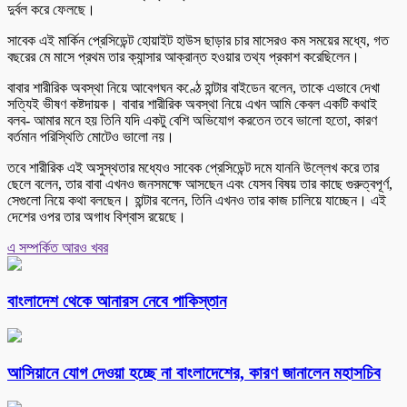
দুর্বল করে ফেলছে।
সাবেক এই মার্কিন প্রেসিডেন্ট হোয়াইট হাউস ছাড়ার চার মাসেরও কম সময়ের মধ্যে, গত
বছরের মে মাসে প্রথম তার ক্যান্সার আক্রান্ত হওয়ার তথ্য প্রকাশ করেছিলেন।
বাবার শারীরিক অবস্থা নিয়ে আবেগঘন কণ্ঠে হান্টার বাইডেন বলেন, তাকে এভাবে দেখা
সত্যিই ভীষণ কষ্টদায়ক। বাবার শারীরিক অবস্থা নিয়ে এখন আমি কেবল একটি কথাই
বলব- আমার মনে হয় তিনি যদি একটু বেশি অভিযোগ করতেন তবে ভালো হতো, কারণ
বর্তমান পরিস্থিতি মোটেও ভালো নয়।
তবে শারীরিক এই অসুস্থতার মধ্যেও সাবেক প্রেসিডেন্ট দমে যাননি উল্লেখ করে তার
ছেলে বলেন, তার বাবা এখনও জনসমক্ষে আসছেন এবং যেসব বিষয় তার কাছে গুরুত্বপূর্ণ,
সেগুলো নিয়ে কথা বলছেন। হান্টার বলেন, তিনি এখনও তার কাজ চালিয়ে যাচ্ছেন। এই
দেশের ওপর তার অগাধ বিশ্বাস রয়েছে।
এ সম্পর্কিত আরও খবর
বাংলাদেশ থেকে আনারস নেবে পাকিস্তান
আসিয়ানে যোগ দেওয়া হচ্ছে না বাংলাদেশের, কারণ জানালেন মহাসচিব