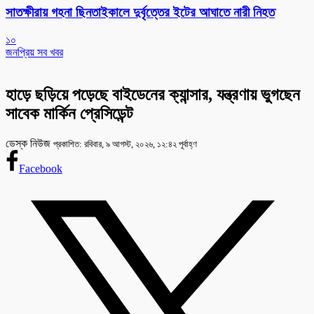
সাতক্ষীরায় গহনা ছিনতাইকালে দুর্বৃত্তের ইটের আঘাতে নারী নিহত
১০
জনপ্রিয় সব খবর
হাড়ে ছড়িয়ে পড়েছে বাইডেনের ক্যান্সার, যন্ত্রণায় ভুগছেন
সাবেক মার্কিন প্রেসিডেন্ট
ডেস্ক নিউজ
প্রকাশিত: রবিবার, ৯ আগস্ট, ২০২৬, ১২:৪২ পূর্বাহ্ণ
Facebook