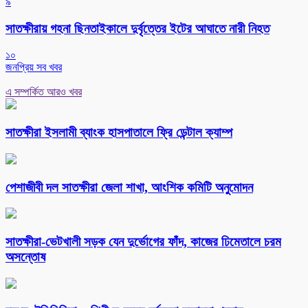
৯
সাতক্ষীরায় গহনা ছিনতাইকালে দুর্বৃত্তের ইটের আঘাতে নারী নিহত
১০
জনপ্রিয় সব খবর
এ সম্পর্কিত আরও খবর
সাতক্ষীরা ইসলামী ব্যাংক হাসপাতালে ফ্রি ডেন্টাল ক্যাম্প
পেশাজীবী দল সাতক্ষীরা জেলা শাখা, আংশিক কমিটি অনুমোদন
সাতক্ষীরা-ভেটখালী সড়ক যেন দুর্ভোগের ফাঁদ, কাজের ঢিমেতালে চরম
অসন্তোষ