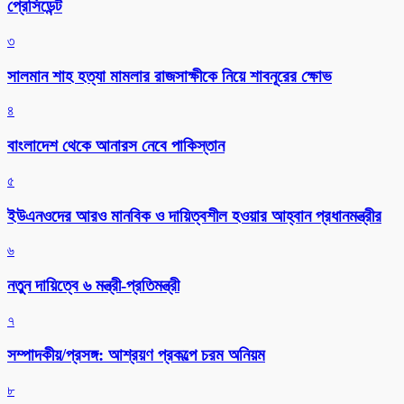
প্রেসিডেন্ট
৩
সালমান শাহ হত্যা মামলার রাজসাক্ষীকে নিয়ে শাবনূরের ক্ষোভ
৪
বাংলাদেশ থেকে আনারস নেবে পাকিস্তান
৫
ইউএনওদের আরও মানবিক ও দায়িত্বশীল হওয়ার আহ্বান প্রধানমন্ত্রীর
৬
নতুন দায়িত্বে ৬ মন্ত্রী-প্রতিমন্ত্রী
৭
সম্পাদকীয়/প্রসঙ্গ: আশ্রয়ণ প্রকল্পে চরম অনিয়ম
৮