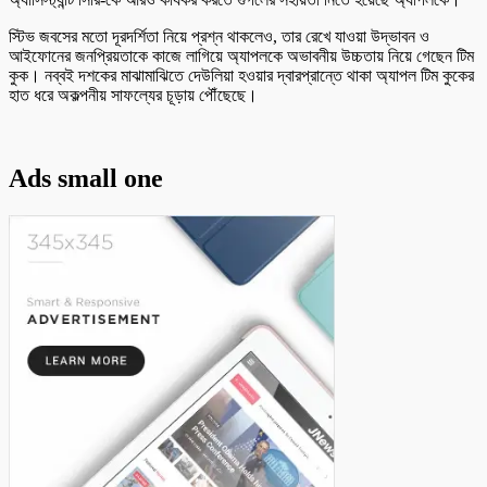
স্টিভ জবসের মতো দূরদর্শিতা নিয়ে প্রশ্ন থাকলেও, তার রেখে যাওয়া উদ্ভাবন ও
আইফোনের জনপ্রিয়তাকে কাজে লাগিয়ে অ্যাপলকে অভাবনীয় উচ্চতায় নিয়ে গেছেন টিম
কুক। নব্বই দশকের মাঝামাঝিতে দেউলিয়া হওয়ার দ্বারপ্রান্তে থাকা অ্যাপল টিম কুকের
হাত ধরে অকল্পনীয় সাফল্যের চূড়ায় পৌঁছেছে।
Ads small one