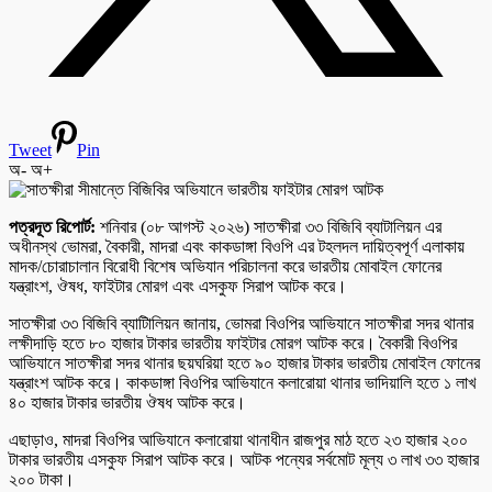
Tweet
Pin
অ-
অ+
পত্রদূত রিপোর্ট:
শনিবার (০৮ আগস্ট ২০২৬) সাতক্ষীরা ৩৩ বিজিবি ব্যাটালিয়ন এর
অধীনস্থ ভোমরা, বৈকারী, মাদরা এবং কাকডাঙ্গা বিওপি এর টহলদল দায়িত্বপূর্ণ এলাকায়
মাদক/চোরাচালান বিরোধী বিশেষ অভিযান পরিচালনা করে ভারতীয় মোবাইল ফোনের
যন্ত্রাংশ, ঔষধ, ফাইটার মোরগ এবং এসকুফ সিরাপ আটক করে।
সাতক্ষীরা ৩৩ বিজিবি ব্যাটিালিয়ন জানায়, ভোমরা বিওপির আভিযানে সাতক্ষীরা সদর থানার
লক্ষীদাড়ি হতে ৮০ হাজার টাকার ভারতীয় ফাইটার মোরগ আটক করে। বৈকারী বিওপির
আভিযানে সাতক্ষীরা সদর থানার ছয়ঘরিয়া হতে ৯০ হাজার টাকার ভারতীয় মোবাইল ফোনের
যন্ত্রাংশ আটক করে। কাকডাঙ্গা বিওপির আভিযানে কলারোয়া থানার ভাদিয়ালি হতে ১ লাখ
৪০ হাজার টাকার ভারতীয় ঔষধ আটক করে।
এছাড়াও, মাদরা বিওপির আভিযানে কলারোয়া থানাধীন রাজপুর মাঠ হতে ২৩ হাজার ২০০
টাকার ভারতীয় এসকুফ সিরাপ আটক করে। আটক পন্যের সর্বমোট মূল্য ৩ লাখ ৩৩ হাজার
২০০ টাকা।