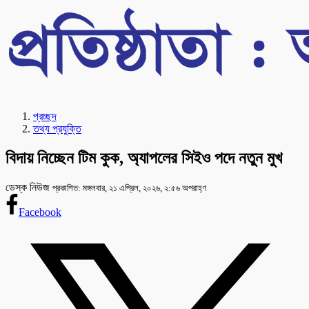
প্রচ্ছদ
তথ্য প্রযুক্তি
বিদায় নিচ্ছেন টিম কুক, অ্যাপলের সিইও পদে নতুন মুখ
ডেস্ক নিউজ
প্রকাশিত: মঙ্গলবার, ২১ এপ্রিল, ২০২৬, ২:৫৬ অপরাহ্ণ
Facebook