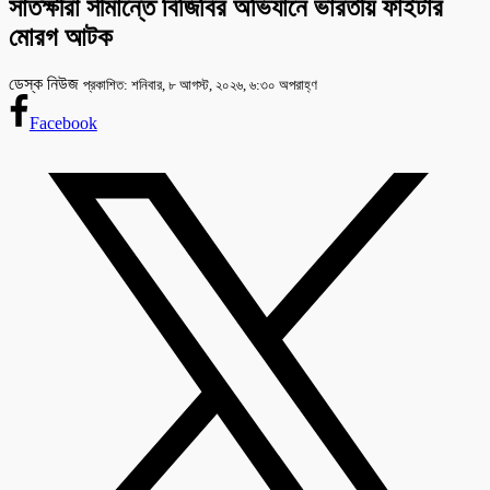
সাতক্ষীরা সীমান্তে বিজিবির অভিযানে ভারতীয় ফাইটার
মোরগ আটক
ডেস্ক নিউজ
প্রকাশিত: শনিবার, ৮ আগস্ট, ২০২৬, ৬:৩০ অপরাহ্ণ
Facebook