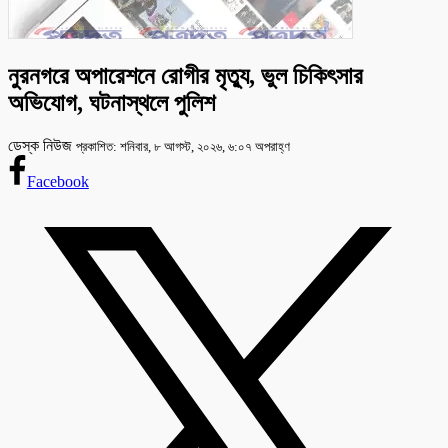
নুরনগরে অপারেশনে রোগীর মৃত্যু, ভুল চিকিৎসার
অভিযোগ, ঘটনাস্থলে পুলিশ
ডেস্ক নিউজ
প্রকাশিত: শনিবার, ৮ আগস্ট, ২০২৬, ৬:০৭ অপরাহ্ণ
Facebook