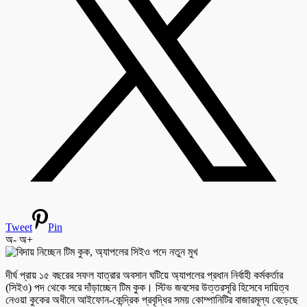
Tweet
Pin
অ-
অ+
দীর্ঘ প্রায় ১৫ বছরের সফল যাত্রার অবসান ঘটিয়ে অ্যাপলের প্রধান নির্বাহী কর্মকর্তার
(সিইও) পদ থেকে সরে দাঁড়াচ্ছেন টিম কুক। স্টিভ জবসের উত্তরসূরি হিসেবে দায়িত্ব
নেওয়া কুকের অধীনে আইফোন-কেন্দ্রিক প্রবৃদ্ধির সময় কোম্পানিটির বাজারমূল্য বেড়েছে