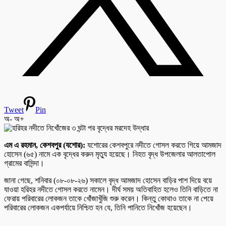
Tweet
Pin
অ-
অ+
এম এ রহমান, কেশবপুর (যশোর):
যশোরের কেশবপুরে নদীতে গোসল করতে গিয়ে আমজাদ
হোসেন (৬৫) নামে এক বৃদ্ধের করুন মৃত্যু হয়েছে। নিহত বৃদ্ধ উপজেলার আলতাপোল
গ্রামের বাসিন্দা।
জানা গেছে, শনিবার (০৮-০৮-২৬) সকালে বৃদ্ধ আমজাদ হোসেন বাড়ির পাশ দিয়ে বয়ে
যাওয়া হরিহর নদীতে গোসল করতে নামেন। দীর্ঘ সময় অতিবাহিত হলেও তিনি বাড়িতে না
ফেরায় পরিবারের লোকজন তাকে খোঁজাখুঁজি শুরু করেন। কিন্তু কোথাও তাকে না পেয়ে
পরিবারের লোকজন একপর্যায়ে নিশ্চিত হন যে, তিনি পানিতে নিখোঁজ হয়েছেন।