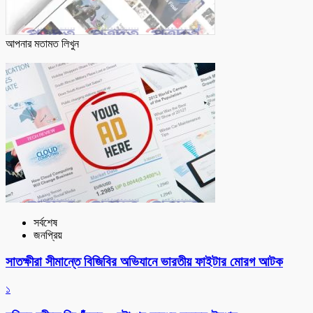
আপনার মতামত লিখুন
সর্বশেষ
জনপ্রিয়
সাতক্ষীরা সীমান্তে বিজিবির অভিযানে ভারতীয় ফাইটার মোরগ আটক
১