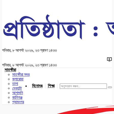
শনিবার, ৮ আগস্ট ২০২৬, ২৩ শ্রাবণ ১৪৩৩
শনিবার, ৮ আগস্ট ২০২৬, ২৩ শ্রাবণ ১৪৩৩
সাতক্ষীরা
সাতক্ষীরা সদর
কলারোয়া
তালা
বিনোদন
শিক্ষা
খেলাধুলা
জাতীয়
খুলনা
যশোর
দেবহাটা
আশাশুনি
কালিগঞ্জ
শ্যামনগর