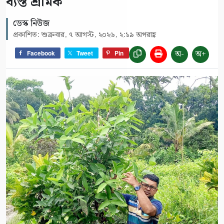
ব্যস্ত শ্রমিক
ডেস্ক নিউজ
প্রকাশিত: শুক্রবার, ৭ আগস্ট, ২০২৬, ২:১৯ অপরাহ্ণ
অ-
অ+
Facebook
Tweet
Pin