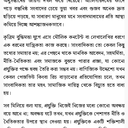
অনুসন্ধানের জায়গা দখল করে নিয়েছে। অ্যালগরিদমের ফাঁদে
পড়ে বস্তুনিষ্ঠ সংবাদের চেয়ে ভুয়া খবর এবং গুজব অনেক দ্রুত
ছড়িয়ে পড়ছে, যা সাধারণ মানুষের মনে সংবাদমাধ্যমের প্রতি আস্থা
কমিয়ে দিচ্ছে আশঙ্কাজনকভাবে।
কৃত্রিম বুদ্ধিমত্তা যুগে এসে মৌলিক কনটেন্ট বা লেখালেখির ধরণে
এক ধরনের যান্ত্রিকতা কাজ করছে। সাংবাদিকতা তো কেবল কিছু
তথ্যের সমাহার নয়; এর পেছনে থাকে মানবিক আবেদন, সহমর্মিতা,
নীতি-নৈতিকতা এবং সমাজকে বুঝতে পারার প্রজ্ঞা, যা কোনো
প্রযুক্তির পক্ষে হুবহু তৈরি করা সম্ভব নয়। বাণিজ্যিক উদ্দেশ্যে যখন
কেবল পেজভিউ কিংবা রিচ বাড়ানোর প্রতিযোগিতা চলে, তখন
সাংবাদিকতা তার মহৎ সামাজিক দায়িত্ব থেকে বিচ্যুত হতে বাধ্য
হয়।
সব মিলিয়ে বলা যায়, প্রযুক্তি নিজেই নিজের মধ্যে কোনো অবক্ষয়
বয়ে আনে না; অবক্ষয় ঘটে তখন, যখন প্রযুক্তিকে পেশাগত নীতি ও
নৈতিকতার উপরে স্থান দেওয়া হয়। প্রযুক্তিকে একটি শক্তিশালী