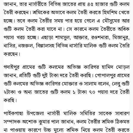
জানান, তার নার্সারীতে বিভিন্ন জাতের প্রায় ৪৫ হাজার গুটি কলম
তৈরী করছেন। শ্রমিকের অভাবে কলম তৈরী করতে হিমশিম খেতে
হচ্ছে। তবে কলম তৈরীর সময় পার হয়ে গেলে এ মৌসুমের আর
গুটি কলম তৈরী করা যাবে না। সে কারনে কলম তৈরীতে অধিক
পয়সা খরচ হচ্ছে। এছাড়া শামসুল, আক্তার, রওশনারা, মিজানুর,
নাসির, নজরুল, বিল্লালসহ বিভিন্ন নার্সারি মালিক গুটি কলম তৈরি
করছেন।
গদাইপুর গ্রামের গুটি কলমের অভিজ্ঞ কারিগর হামিদ মোড়ল
জানান, প্রতিটি গুটি দুই টাকা দরে তৈরী করছি। গোপালপুর গ্রামের
গুটি কলমের অভিজ্ঞ কারিগর মোক্তার ও সালাম বলেন, লেবু গুটি
২টাকা ও অন্য জাতের গুটি কলম ১ টাকা ৭০ পয়সা দরে তৈরী
করছি।
পাইকগাছা উপজেলা নার্সারী মালিক সমিতির সাবেক সাধারণ
সম্পাদক অশোক কুমার পাল জানান, কলম তৈরীর শ্রমিক ঠিকমত
না পাওয়ায় কারণে উচ্চ মূল্যে শ্রমিক নিয়ে কলম তৈরী করতে