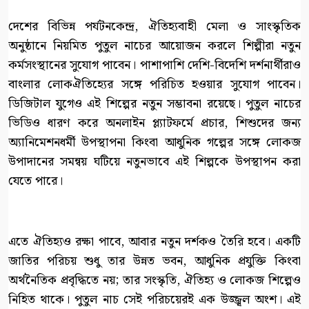
দেশের বিভিন্ন পর্যটনকেন্দ্র, ঐতিহ্যবাহী মেলা ও সাংস্কৃতিক
অনুষ্ঠানে নিয়মিত পুতুল নাচের আয়োজন করলে শিল্পীরা নতুন
কর্মসংস্থানের সুযোগ পাবেন। পাশাপাশি দেশি-বিদেশি দর্শনার্থীরাও
বাংলার লোকঐতিহ্যের সঙ্গে পরিচিত হওয়ার সুযোগ পাবেন।
ডিজিটাল যুগেও এই শিল্পের নতুন সম্ভাবনা রয়েছে। পুতুল নাচের
ভিডিও ধারণ করে অনলাইন প্ল্যাটফর্মে প্রচার, শিশুদের জন্য
অ্যানিমেশনধর্মী উপস্থাপনা কিংবা আধুনিক গল্পের সঙ্গে লোকজ
উপাদানের সমন্বয় ঘটিয়ে নতুনভাবে এই শিল্পকে উপস্থাপন করা
যেতে পারে।
এতে ঐতিহ্যও রক্ষা পাবে, আবার নতুন দর্শকও তৈরি হবে। একটি
জাতির পরিচয় শুধু তার উন্নত ভবন, আধুনিক প্রযুক্তি কিংবা
অর্থনৈতিক প্রবৃদ্ধিতে নয়; তার সংস্কৃতি, ঐতিহ্য ও লোকজ শিল্পেও
নিহিত থাকে। পুতুল নাচ সেই পরিচয়েরই এক উজ্জ্বল অংশ। এই