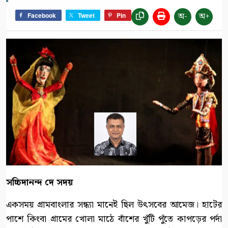
অ-
অ+
Facebook
Tweet
Pin
সচ্চিদানন্দ দে সদয়
একসময় গ্রামবাংলার সন্ধ্যা মানেই ছিল উৎসবের আমেজ। হাটের
পাশে কিংবা গ্রামের খোলা মাঠে বাঁশের খুঁটি পুঁতে কাপড়ের পর্দা