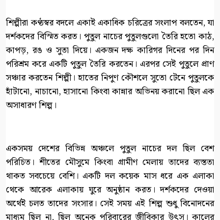
শিল্পীরা কণ্ঠস্বর বদলে একাই একাধিক চরিত্রের সংলাপ বলতেন, যা
দর্শকদের বিস্মিত করত। পুতুল নাচের পুতুলগুলো তৈরি হতো কাঠ,
কাপড়, রঙ ও সুতা দিয়ে। একজন দক্ষ কারিগর দিনের পর দিন
পরিশ্রম করে একটি পুতুল তৈরি করতেন। এরপর সেই পুতুলে প্রাণ
সঞ্চার করতেন শিল্পী। হাতের নিপুণ কৌশলে সুতো টেনে পুতুলকে
হাঁটানো, নাচানো, হাসানো কিংবা কান্নার অভিনয় করানো ছিল এক
অসাধারণ শিল্প।
একসময় দেশের বিভিন্ন অঞ্চলে পুতুল নাচের দল ছিল বেশ
পরিচিত। শীতের মৌসুমে কিংবা গ্রামীণ মেলায় তাদের ব্যস্ততা
থাকত সবচেয়ে বেশি। একটি দল কয়েক মাস ধরে এক এলাকা
থেকে আরেক এলাকায় ঘুরে অনুষ্ঠান করত। দর্শকদের দেওয়া
অর্থেই চলত তাদের সংসার। সেই সময় এই শিল্প শুধু বিনোদনের
মাধ্যম ছিল না, ছিল অনেক পরিবারের জীবিকার উৎস। কালের