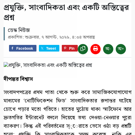
প্রযুক্তি, সাংবাদিকতা এবং একটি অস্তিত্বের
প্রশ্ন
ডেস্ক নিউজ
প্রকাশিত: শুক্রবার, ৭ আগস্ট, ২০২৬, ৪:৩৪ অপরাহ্ণ
অ-
অ+
Facebook
Tweet
Pin
দীপঙ্কর বিশ্বাস
সংবাদপপত্রের প্রথম পাতা থেকে শুরু করে সামাজিকযোগাযোগ
মাধ্যমের ‘নোটিফিকেশন ফিড’ সাংবাদিকতার রূপান্তর ঘটেছে
চোখে পড়ার মতো গতিতে। হাতের মুঠোয় থাকা স্মার্টফোন আর
দ্রুতগতির ইন্টারনেট বদলে দিয়েছে তথ্য দেওয়া-নেওয়ার পুরো
ব্যাকরণ। কিন্তু এই পরিবর্তনের স্্েরাতে ভেসে ওঠা বড় প্রশ্নটি
হলো: প্রযুক্তি কি সাংবাদিকতাকে সমৃদ্ধ করেছে, নাকি এর