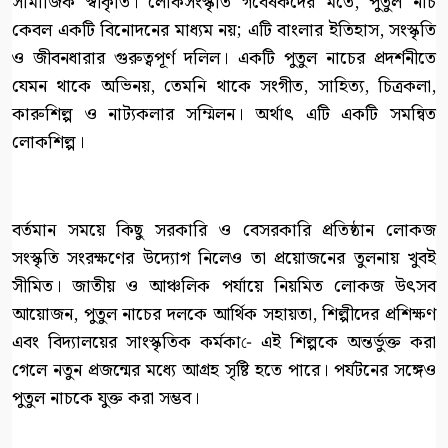
সামাজিক স্বীকৃতি। লোকসংস্কৃতি গবেষকদের মতে, পুতুল নাচ
কেবল একটি বিনোদনের মাধ্যম নয়; এটি বাংলার ইতিহাস, সংস্কৃতি
ও জীবনধারার গুরুত্বপূর্ণ দলিল। একটি পুতুল নাচের প্রদর্শনীতে
যেমন থাকে অভিনয়, তেমনি থাকে সংগীত, সাহিত্য, চিত্রকলা,
কারুশিল্প ও নাট্যকলার সম্মিলন। অর্থাৎ এটি একটি সমন্বিত
লোকশিল্প।
বর্তমান সময়ে কিছু সরকারি ও বেসরকারি প্রতিষ্ঠান লোকজ
সংস্কৃতি সংরক্ষণের উদ্যোগ নিলেও তা প্রয়োজনের তুলনায় খুবই
সীমিত। জাতীয় ও আঞ্চলিক পর্যায়ে নিয়মিত লোকজ উৎসব
আয়োজন, পুতুল নাচের দলকে আর্থিক সহায়তা, শিল্পীদের প্রশিক্ষণ
এবং বিদ্যালয়ের সাংস্কৃতিক কর্মকা-ে এই শিল্পকে অন্তর্ভুক্ত করা
গেলে নতুন প্রজন্মের মধ্যে আগ্রহ সৃষ্টি হতে পারে। পর্যটনের সঙ্গেও
পুতুল নাচকে যুক্ত করা সম্ভব।