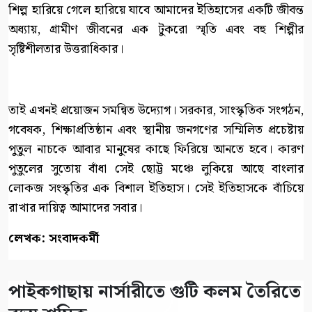
শিল্প হারিয়ে গেলে হারিয়ে যাবে আমাদের ইতিহাসের একটি জীবন্ত
অধ্যায়, গ্রামীণ জীবনের এক টুকরো স্মৃতি এবং বহু শিল্পীর
সৃষ্টিশীলতার উত্তরাধিকার।
তাই এখনই প্রয়োজন সমন্বিত উদ্যোগ। সরকার, সাংস্কৃতিক সংগঠন,
গবেষক, শিক্ষাপ্রতিষ্ঠান এবং স্থানীয় জনগণের সম্মিলিত প্রচেষ্টায়
পুতুল নাচকে আবার মানুষের কাছে ফিরিয়ে আনতে হবে। কারণ
পুতুলের সুতোয় বাঁধা সেই ছোট্ট মঞ্চে লুকিয়ে আছে বাংলার
লোকজ সংস্কৃতির এক বিশাল ইতিহাস। সেই ইতিহাসকে বাঁচিয়ে
রাখার দায়িত্ব আমাদের সবার।
লেখক: সংবাদকর্মী
পাইকগাছায় নার্সারীতে গুটি কলম তৈরিতে