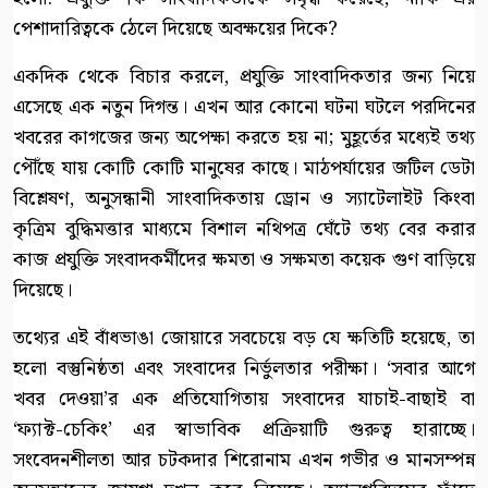
পেশাদারিত্বকে ঠেলে দিয়েছে অবক্ষয়ের দিকে?
একদিক থেকে বিচার করলে, প্রযুক্তি সাংবাদিকতার জন্য নিয়ে
এসেছে এক নতুন দিগন্ত। এখন আর কোনো ঘটনা ঘটলে পরদিনের
খবরের কাগজের জন্য অপেক্ষা করতে হয় না; মুহূর্তের মধ্যেই তথ্য
পৌঁছে যায় কোটি কোটি মানুষের কাছে। মাঠপর্যায়ের জটিল ডেটা
বিশ্লেষণ, অনুসন্ধানী সাংবাদিকতায় ড্রোন ও স্যাটেলাইট কিংবা
কৃত্রিম বুদ্ধিমত্তার মাধ্যমে বিশাল নথিপত্র ঘেঁটে তথ্য বের করার
কাজ প্রযুক্তি সংবাদকর্মীদের ক্ষমতা ও সক্ষমতা কয়েক গুণ বাড়িয়ে
দিয়েছে।
তথ্যের এই বাঁধভাঙা জোয়ারে সবচেয়ে বড় যে ক্ষতিটি হয়েছে, তা
হলো বস্তুনিষ্ঠতা এবং সংবাদের নির্ভুলতার পরীক্ষা। ‘সবার আগে
খবর দেওয়া’র এক প্রতিযোগিতায় সংবাদের যাচাই-বাছাই বা
‘ফ্যাক্ট-চেকিং’ এর স্বাভাবিক প্রক্রিয়াটি গুরুত্ব হারাচ্ছে।
সংবেদনশীলতা আর চটকদার শিরোনাম এখন গভীর ও মানসম্পন্ন