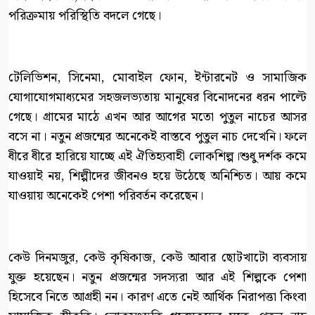
পরিক্রমায় পরিস্থিতি বদলে গেছে।
টেলিভিশন, সিনেমা, মোবাইল ফোন, ইন্টারনেট ও সামাজিক
যোগাযোগমাধ্যমের সহজলভ্যতায় মানুষের বিনোদনের ধরন পাল্টে
গেছে। গ্রামের মাঠে এখন আর আগের মতো পুতুল নাচের আসর
বসে না। নতুন প্রজন্মের অনেকেই বাস্তবে পুতুল নাচ দেখেনি। ফলে
ধীরে ধীরে হারিয়ে যাচ্ছে এই ঐতিহ্যবাহী লোকশিল্প।শুধু দর্শক কমে
যাওয়াই নয়, শিল্পীদের জীবনও হয়ে উঠেছে অনিশ্চিত। আয় কমে
যাওয়ায় অনেকেই পেশা পরিবর্তন করেছেন।
কেউ দিনমজুর, কেউ কৃষিকাজ, কেউ আবার ছোটখাটো ব্যবসায়
যুক্ত হয়েছেন। নতুন প্রজন্মের সদস্যরা আর এই শিল্পকে পেশা
হিসেবে নিতে আগ্রহী নন। কারণ এতে নেই আর্থিক নিরাপত্তা কিংবা