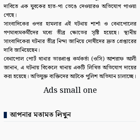
দাবিতে এক যুবকের হাত-পা ভেঙে দেওয়ারও অভিযোগ পাওয়া
গেছে।
সাংবাদিকের ওপর হামলার এই ঘটনায় শার্শা ও বেনাপোলের
গণমাধ্যমকর্মীদের মধ্যে তীব্র ক্ষোভের সৃষ্টি হয়েছে। স্থানীয়
সাংবাদিকেরা ঘটনার তীব্র নিন্দা জানিয়ে দোষীদের দ্রুত গ্রেপ্তারের
দাবি জানিয়েছেন।
বেনাপোল পোর্ট থানার ভারপ্রাপ্ত কর্মকর্তা (ওসি) আশরাফ আলী
জানান, এ ঘটনায় বিকেলে থানায় একটি লিখিত অভিযোগ দায়ের
করা হয়েছে। অভিযুক্ত ব্যক্তিদের আটকে পুলিশ অভিযান চালাচ্ছে।
Ads small one
আপনার মতামত লিখুন