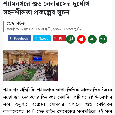
শ্যামনগরে গুড নেবারসের দুর্যোগ
সহনশীলতা প্রকল্পের সূচনা
ডেস্ক নিউজ
প্রকাশিত: মঙ্গলবার, ১১ আগস্ট, ২০২৬, ১২:১০ পূর্বাহ্ণ
অ-
অ+
Facebook
Tweet
Pin
শ্যামনগর প্রতিনিধি: শ্যামনগরে জাপানভিত্তিক আন্তর্জাতিক উন্নয়ন
সংস্থা গুড নেবারসের তিন বছর মেয়াদি একটি প্রজেক্ট ইনসেপশন
সভা অনুষ্ঠিত হয়েছে। সোমবার সকালে গুড নেইবারস
বাংলাদেশের কান্ট্রি হেড বার্টিন গোমেজের সভাপতিত্বে এই সভা