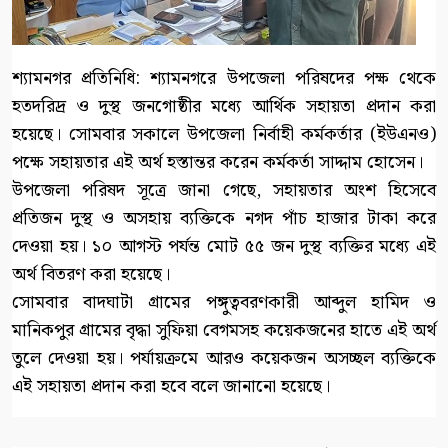
শ্যামনগর প্রতিনিধি: শ্যামনগরে উপজেলা পরিষদের পক্ষ থেকে
হতদরিদ্র ও দুস্থ জনগোষ্ঠীর মধ্যে আর্থিক সহায়তা প্রদান করা
হয়েছে। সোমবার সকালে উপজেলা নির্বাহী কর্মকর্তার (ইউএনও)
পক্ষে সহায়তার এই অর্থ হস্তান্তর করেন কর্মকর্তা সাদ্দাম হোসেন।
উপজেলা পরিষদ সূত্রে জানা গেছে, সহায়তার অংশ হিসেবে
প্রতিজন দুস্থ ও অসহায় ব্যক্তিকে নগদ পাঁচ হাজার টাকা করে
দেওয়া হয়। ১০ আগস্ট পর্যন্ত মোট ৫৫ জন দুস্থ ব্যক্তির মধ্যে এই
অর্থ বিতরণ করা হয়েছে।
সোমবার বাদঘাটা গ্রামের পঙ্গুত্ববরণকারী আব্দুল হামিদ ও
মানিকপুর গ্রামের বৃদ্ধা সুফিয়া বেগমসহ কয়েকজনের হাতে এই অর্থ
তুলে দেওয়া হয়। পর্যায়ক্রমে আরও কয়েকজন অসচ্ছল ব্যক্তিকে
এই সহায়তা প্রদান করা হবে বলে জানানো হয়েছে।