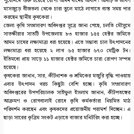
পুরোদমে শুরু হয়েছে রোপা আমন ধানের আবাদ। আষাঢ় ও শ্রাবণ
মাসজুড়ে বীজতলা থেকে চারা তুলে মাঠে লাগাতে ব্যস্ত সময় পার
করছেন স্থানীয় কৃষকেরা।
জেলা কৃষি সম্প্রসারণ অধিদপ্তর সূত্রে জানা গেছে, চলতি মৌসুমে
সাতক্ষীরার সাতটি উপজেলায় ৮৩ হাজার ১৫৫ হেক্টর জমিতে
আমন চাষের লক্ষ্যমাত্রা ধরা হয়েছে। এতে সম্ভাব্য চাল উৎপাদনের
লক্ষ্যমাত্রা ধরা হয়েছে ২ লাখ ৬৫ হাজার ৬৭০ মেট্রিক টন।
ইতিমধ্যে প্রায় সাড়ে ১১ হাজার হেক্টর জমিতে চারা রোপণ সম্পন্ন
হয়েছে।
কৃষকেরা জানান, সার, কীটনাশক ও শ্রমিকের মজুরি বৃদ্ধি পাওয়ায়
এবার উৎপাদন খরচ কিছুটা বেশি হচ্ছে। কৃষি সম্প্রসারণ
অধিদপ্তরের উপপরিচালক সাইফুল ইসলাম জানান, কীটপতঙ্গের
আক্রমণ ও রোগবালাই রোধে কৃষি কর্মকর্তারা নিয়মিত মাঠ
পরিদর্শন করছেন এবং কৃষকদের প্রয়োজনীয় পরামর্শ দিচ্ছেন। এ
ছাড়া সারের কৃত্রিম সংকট এড়াতে বাজার মনিটরিং করা হচ্ছে।