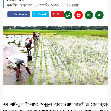
প্রকাশিত: মঙ্গলবার, ১১ আগস্ট, ২০২৬, ১২:০৮ পূর্বাহ্ণ
অ-
অ+
Facebook
Tweet
Pin
এম শফিকুল ইসলাম: অনুকূল আবহাওয়ায় সাতক্ষীরা জেলাজুড়ে