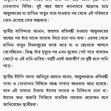
সোনাভান বিবির। দুই বছর আগে ক্যানসারে আক্রান্ত হয়ে
আবুবকরের মা হাসিনা খাতুন মারা যাওয়ার পর থেকে এই পরিবারে
নেমে এসেছে ঘোর অন্ধকার।
স্থানীয় বাসিন্দারা জানান, জন্মগত প্রতিবন্ধী হওয়ায় আবুবকরের
জন্মের পর তাঁর মাকে তালাক দিয়ে চলে যান বাবা। এরপর থেকে
হাসিনা খাতুন দিনমজুরের কাজ করে মা ও ছেলেকে আগলে
রেখেছিলেন। কিন্তু তাঁর মৃত্যুর পর এখন দুবেলা পেট ভরে খাবারও
জোটে না এই নানি-নাতির। ঘরটি এতই জরাজীর্ণ যে বৃষ্টি হলে পানি
পড়ে।
স্থানীয় ইউপি সদস্য আনিসুর রহমান বলেন, আবুবকরকে প্রতিবন্ধী
ভাতা ও সোনাভান বিবিকে বয়স্ক ভাতার আওতায় আনা হয়েছে।
তবে এই সামান্য টাকায় তাঁদের সংসার ও চিকিৎসা চলে না।
তাঁদের জন্য জরুরি ভিত্তিতে মানবিক সহায়তা প্রয়োজন বলে
জানিয়েছেন স্থানীয়রা।