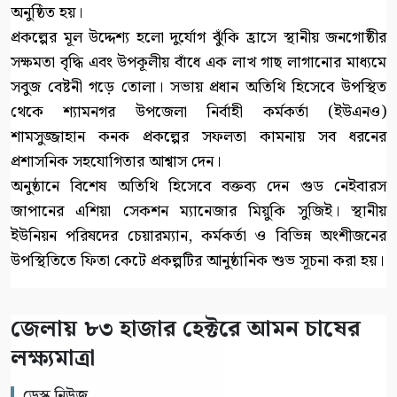
অনুষ্ঠিত হয়।
প্রকল্পের মূল উদ্দেশ্য হলো দুর্যোগ ঝুঁকি হ্রাসে স্থানীয় জনগোষ্ঠীর
সক্ষমতা বৃদ্ধি এবং উপকূলীয় বাঁধে এক লাখ গাছ লাগানোর মাধ্যমে
সবুজ বেষ্টনী গড়ে তোলা। সভায় প্রধান অতিথি হিসেবে উপস্থিত
থেকে শ্যামনগর উপজেলা নির্বাহী কর্মকর্তা (ইউএনও)
শামসুজ্জাহান কনক প্রকল্পের সফলতা কামনায় সব ধরনের
প্রশাসনিক সহযোগিতার আশ্বাস দেন।
অনুষ্ঠানে বিশেষ অতিথি হিসেবে বক্তব্য দেন গুড নেইবারস
জাপানের এশিয়া সেকশন ম্যানেজার মিয়ুকি সুজিই। স্থানীয়
ইউনিয়ন পরিষদের চেয়ারম্যান, কর্মকর্তা ও বিভিন্ন অংশীজনের
উপস্থিতিতে ফিতা কেটে প্রকল্পটির আনুষ্ঠানিক শুভ সূচনা করা হয়।
জেলায় ৮৩ হাজার হেক্টরে আমন চাষের
লক্ষ্যমাত্রা
ডেস্ক নিউজ