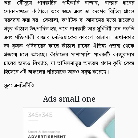
ভরা মৌসুমে পানরুটির পাইকারি বাজার, রাস্তার ধারের
দোকানগুলো কাঁঠালে ভরে ওঠে এবং তা দেশের বিভিন্ন প্রান্তে
সরবরাহ করা হয়। কেরালা, কর্ণাটক বা আসামের মতো রাজ্যেও
প্রচুর কাঁঠাল উৎপাদিত হয়, তবে পানরুটি তার সুনির্দিষ্ট চাষ পদ্ধতি
এবং শক্তিশালী বাজার নেটওয়ার্কের কারণে আলাদা। এখানকার
বহু কৃষক পরিবারের কাছে কাঁঠাল চাষের ঐতিহ্য প্রজন্ম থেকে
প্রজন্মে চলে আসছে। কাঁঠালের পাশাপাশি পানরুটি কাজুবাদাম
চাষের জন্যও বিখ্যাত, যা তামিলনাড়ুর অন্যতম প্রধান কৃষি কেন্দ্র
হিসেবে এই অঞ্চলের পরিচয়কে আরও সমৃদ্ধ করেছে।
সূত্র: এনডিটিভি
Ads small one