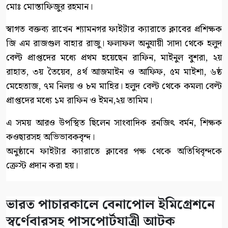
মোঃ মোস্তাফিজুর রহমান।
স্বাগত বক্তব্য রাখেন শ্যামনগর ফাইটার ক্যারাতে ক্লাবের প্রশিক্ষক
জি এম রাজগুল বাহার রাজু। ফলাফল অনুযায়ী সাদা থেকে হলুদ
বেল্ট প্রাপ্তদের মধ্যে প্রথম হয়েছেন রাফিন, মাইনুল বুশরা, ২য়
রাহাত, ৩য় তৈয়েব, ৪র্থ আজমাইন ও আফিফ, ৫ম মাইশা, ৬ষ্ঠ
মেহেতাজ, ৭ম নিলয় ও ৮ম মাহির। হলুদ বেল্ট থেকে কমলা বেল্ট
প্রাপ্তদের মধ্যে ১ম রাফিন ও ইমন,২য় তামিম।
এ সময় আরও উপস্থিত ছিলেন সাংবাদিক রনজিৎ বর্মন, শিক্ষক
কওছারসহ অভিভাবকবৃন্দ।
অনুষ্ঠানে ফাইটার ক্যারাতে ক্লাবের পক্ষ থেকে অতিথিবৃন্দকে
ক্রেস্ট প্রদান করা হয়।
ভারত পাচারকালে বেনাপোল ইমিগ্রেশনে
স্বর্ণেবারসহ পাসপোর্টযাত্রী আটক