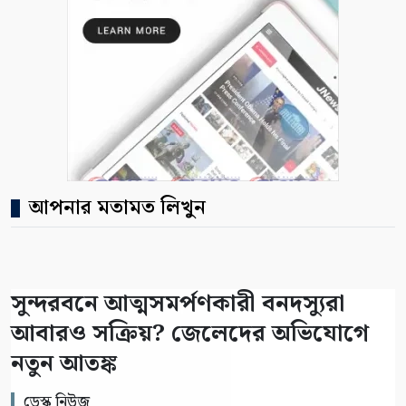
আপনার মতামত লিখুন
সুন্দরবনে আত্মসমর্পণকারী বনদস্যুরা
আবারও সক্রিয়? জেলেদের অভিযোগে
নতুন আতঙ্ক
ডেস্ক নিউজ