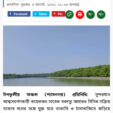
প্রকাশিত: বুধবার, ৫ আগস্ট, ২০২৬, ১১:৩৯ অপরাহ্ণ
অ-
অ+
Facebook
Tweet
Pin
উপকূলীয় অঞ্চল (শ্যামনগর) প্রতিনিধি:
সুন্দরবনে
আত্মসমর্পণকারী কয়েকজন সাবেক বনদস্যু আবারও বিভিন্ন সক্রিয়
ডাকাত দলের সঙ্গে যুক্ত হয়ে ডাকাতি ও চাঁদাবাজিতে জড়িয়ে