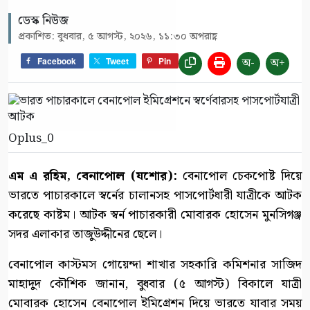
ডেস্ক নিউজ
প্রকাশিত: বুধবার, ৫ আগস্ট, ২০২৬, ১১:৩০ অপরাহ্ণ
অ-
অ+
Facebook
Tweet
Pin
Oplus_0
এম এ রহিম, বেনাপোল (যশোর):
বেনাপোল চেকপোষ্ট দিয়ে
ভারতে পাচারকালে স্বর্নের চালানসহ পাসপোর্টধারী যাত্রীকে আটক
করেছে কাষ্টম। আটক স্বর্ন পাচারকারী মোবারক হোসেন মুনসিগঞ্জ
সদর এলাকার তাজুউদ্দীনের ছেলে।
বেনাপোল কাস্টমস গোয়েন্দা শাখার সহকারি কমিশনার সাজিদ
মাহাদুদ কৌশিক জানান, বুধবার (৫ আগস্ট) বিকালে যাত্রী
মোবারক হোসেন বেনাপোল ইমিগ্রেশন দিয়ে ভারতে যাবার সময়