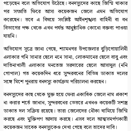
পড়েছেন বলে অভিযোগ উঠেছে। বনদস্যুদের কাছে জিম্মি থাকার
পর সম্প্রতি ফিরে আসা কয়েকজন জেলে এমন অভিযোগ
করেছেন। তবে এ বিষয়ে সংশ্লিষ্ট আইনশৃঙ্খলা বাহিনী বা বন
বিভাগের পক্ষ থেকে এখন পর্যন্ত আনুষ্ঠানিক কোনো বক্তব্য পাওয়া
যায়নি।
অভিযোগ সূত্রে জানা গেছে, শ্যামনগর উপজেলার বুড়িগোয়ালিনী
এলাকার গনি সানার ছেলে ননে সানা, লোকমানের ছেলে বাবু এবং
দাতিনাখালী এলাকার মনতেজ সরদারের ছেলে আসাদুল (ননি
গোপাল) গত কয়েকদিন ধরে সুন্দরবনের বিভিন্ন ডাকাত দলের
সঙ্গে মিশে পুনরায় বনদস্যু কার্যক্রম পরিচালনা করছেন।
বনদস্যুদের কাছ থেকে মুক্ত হয়ে ফেরা একাধিক জেলে নাম প্রকাশ
না করার শর্তে জানান, সুন্দরবনের ভেতরে এখনও কয়েকটি সশস্ত্র
ডাকাত দল সক্রিয় রয়েছে। তারা জেলেদের নৌকা থামিয়ে জিম্মি
করছে এবং মুক্তিপণ আদায় করছে। এসব দলে আত্মসমর্পণকারী
কয়েকজন সাবেক বনদস্যুকেও দেখা গেছে বলে তাদের দাবি।