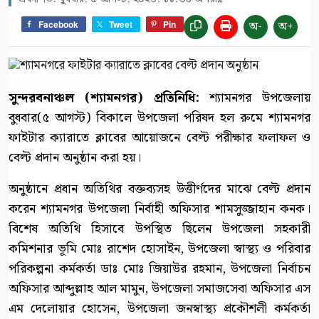
অ-
অ+
Facebook
Tweet
Pin
সুন্দরবনাঞ্চল (শ্যামনগর) প্রতিনিধি:
শ্যামনগর উপজেলায়
বুধবার(৫ আগস্ট) বিকালে উপজেলা পরিষদ হল রুমে শ্যামনগর
ফাইটার ক্যারাতে ক্লাবের আয়োজনে বেল্ট পরীক্ষার ফলাফল ও
বেল্ট প্রদান অনুষ্ঠান করা হয়।
অনুষ্ঠানে প্রধান অতিথির বক্তব্যসহ উত্তীর্ণদের মাঝে বেল্ট প্রদান
করেন শ্যামনগর উপজেলা নির্বাহী অফিসার শামসুজ্জাহান কনক।
বিশেষ অতিথি হিসাবে উপস্থিত ছিলেন উপজেলা সহকারী
কমিশনার ভূমি মোঃ রাশেদ হোসাইন, উপজেলা স্বাস্থ্য ও পরিবার
পরিকল্পনা কর্মকর্তা ডাঃ মোঃ জিয়াউর রহমান, উপজেলা নির্বাচন
অফিসার আব্দুল্লাহ আল মামুন, উপজেলা সমাজসেবা অফিসার এস
এম দেলোয়ার হোসেন, উপজেলা জনস্বাস্থ্য প্রকৌশলী কর্মকর্তা