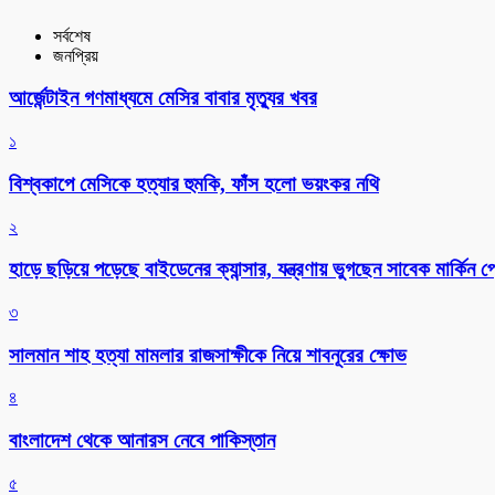
সর্বশেষ
জনপ্রিয়
আর্জেন্টাইন গণমাধ্যমে মেসির বাবার মৃত্যুর খবর
১
বিশ্বকাপে মেসিকে হত্যার হুমকি, ফাঁস হলো ভয়ংকর নথি
২
হাড়ে ছড়িয়ে পড়েছে বাইডেনের ক্যান্সার, যন্ত্রণায় ভুগছেন সাবেক মার্কিন প্র
৩
সালমান শাহ হত্যা মামলার রাজসাক্ষীকে নিয়ে শাবনূরের ক্ষোভ
৪
বাংলাদেশ থেকে আনারস নেবে পাকিস্তান
৫