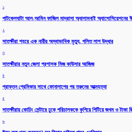
১
পাটকেলঘাটা আল-আমিন ফাজিল মাদ্রাসা অ্যালামনাই অ্যাসোসিয়েশনের ঈদ 
২
সাতক্ষীরা শহরে এক নারীর অস্বাভাবিক মৃত্যু, গলিত লাশ উদ্ধার
৩
সাতক্ষীরার নতুন জেলা প্রশাসক মিজ কাউসার আজিজ
৪
প্রাক্তন প্রেমিকার সাথে ফোনালাপের পর তরুনের আত্মহত্যা
৫
সাতক্ষীরায় কোচিং সেন্টারে ঢুকে পরিচালককে কুপিয়ে পিটিয়ে জখম ও টাকা 
৬