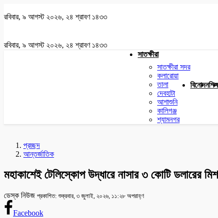
রবিবার, ৯ আগস্ট ২০২৬, ২৪ শ্রাবণ ১৪৩৩
রবিবার, ৯ আগস্ট ২০২৬, ২৪ শ্রাবণ ১৪৩৩
সাতক্ষীরা
সাতক্ষীরা সদর
কলারোয়া
তালা
বিনোদন
শিক্
দেবহাটা
আশাশুনি
কালিগঞ্জ
শ্যামনগর
প্রচ্ছদ
আন্তর্জাতিক
মহাকাশেই টেলিস্কোপ উদ্ধারে নাসার ৩ কোটি ডলারের মি
ডেস্ক নিউজ
প্রকাশিত: শুক্রবার, ৩ জুলাই, ২০২৬, ১১:২৮ অপরাহ্ণ
Facebook