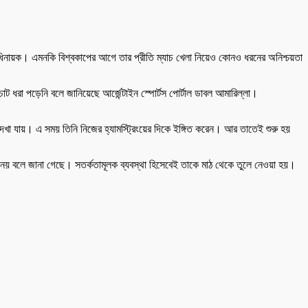
 অধিনায়ক। এমনকি বিশ্বকাপের আগে তার প্রীতি ম্যাচ খেলা নিয়েও কোনও ধরনের অনিশ্চয়তা
 ধরা পড়েনি বলে জানিয়েছে আর্জেন্টাইন স্পোর্টস পোর্টাল ডাবল আমারিল্লা।
েখা যায়। এ সময় তিনি নিজের হ্যামস্ট্রিংয়ের দিকে ইঙ্গিত করেন। আর তাতেই শুরু হয়
োট নয় বলে জানা গেছে। সতর্কতামূলক ব্যবস্থা হিসেবেই তাকে মাঠ থেকে তুলে নেওয়া হয়।