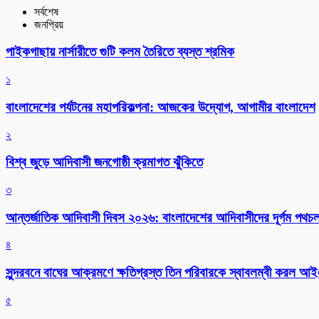
সর্বশেষ
জনপ্রিয়
পাইকগাছায় নার্সারীতে গুটি কলম তৈরিতে ব্যস্ত শ্রমিক
১
বাংলাদেশের পর্যটনের মহাপরিকল্পনা: আজকের উদ্যোগ, আগামীর বাংলাদেশ
২
বিশ্ব জুড়ে আদিবাসী জনগোষ্ঠী ক্রমাগত ঝুঁকিতে
৩
আন্তর্জাতিক আদিবাসী দিবস ২০২৬: বাংলাদেশের আদিবাসীদের দূর্গম পথচল
৪
সুন্দরবনে বাঘের আক্রমণে ক্ষতিগ্রস্ত তিন পরিবারকে স্বাবলম্বী করল 
৫