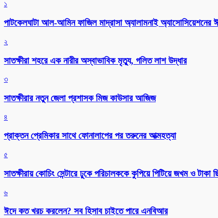
১
পাটকেলঘাটা আল-আমিন ফাজিল মাদ্রাসা অ্যালামনাই অ্যাসোসিয়েশনের ঈদ 
২
সাতক্ষীরা শহরে এক নারীর অস্বাভাবিক মৃত্যু, গলিত লাশ উদ্ধার
৩
সাতক্ষীরার নতুন জেলা প্রশাসক মিজ কাউসার আজিজ
৪
প্রাক্তন প্রেমিকার সাথে ফোনালাপের পর তরুনের আত্মহত্যা
৫
সাতক্ষীরায় কোচিং সেন্টারে ঢুকে পরিচালককে কুপিয়ে পিটিয়ে জখম ও টাকা 
৬
ঈদে কত খরচ করলেন? সব হিসাব চাইতে পারে এনবিআর