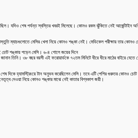
িয়েছিল। যদিও শেষ পর্যন্ত স্বস্তির খবরই মিলেছে। কোনও রকম ঝুঁকিতে নেই আর্জেন্টাইন
রস্তুতি ম্যাচগুলোতে মেসির খেলা নিয়ে কোনও শঙ্কা নেই। মেডিকেল পরীক্ষায় তার কোনও চোট
য়েই চোট শঙ্কায় পড়েন মেসি। ৬-৪ গোলে জয়ের দিনে
োধ জানান তিনি। ৩৮ বছর বয়সী এই ফরোয়ার্ডকে ৭২তম মিনিটে ধীরে ধীরে মাঠের বাইরে যেতে দ
াচের শেষ দিকে হ্যামস্ট্রিংয়ে টান অনুভব করেছিলেন মেসি। তবে এটি পেশির গুরুতর কোনও চ
 নেতৃত্ব দেওয়া নিয়ে কোনও শঙ্কার মাঝে নেই কাতার বিশ্বকাপ জয়ী।