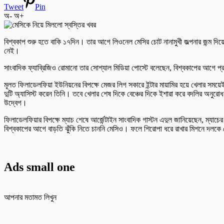
Tweet
Pin
অ-
অ+
বিশ্বকাপ শুরু হতে বাকি ১৭দিন। তার আগে লিওনেল মেসির চোট নানামুখী জল্পনার জন্ম দ
নেই।
সাংবাদিক ফ্যাব্রিজিও রোমানো তার সোশ্যাল মিডিয়া পোস্টে বলেছেন, বিশ্বকাপের আগে প্
মূলত ফিলাডেলফিয়া ইউনিয়নের বিপক্ষে মেজর লিগ সকারে ইন্টার মায়ামির হয়ে খেলার সম
দুটি অ্যাসিস্ট করেন তিনি। তবে খেলার শেষ দিকে বেঞ্চের দিকে ইশারা করে বদলির অনুর
উদ্বেগ।
ফিলাডেলফিয়ার বিপক্ষে ম্যাচ শেষে আর্জেন্টাইন সাংবাদিক গাস্টন এদুল জানিয়েছেন, ম্য
বিশ্বকাপের আগে বাড়তি ঝুঁকি নিতে চাননি মেসিও। ফলে শিরোপা ধরে রাখার মিশনে দলকে
Ads small one
আপনার মতামত লিখুন