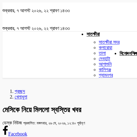
শুক্রবার, ৭ আগস্ট ২০২৬, ২২ শ্রাবণ ১৪৩৩
শুক্রবার, ৭ আগস্ট ২০২৬, ২২ শ্রাবণ ১৪৩৩
সাতক্ষীরা
সাতক্ষীরা সদর
কলারোয়া
তালা
বিনোদন
শিক্
দেবহাটা
আশাশুনি
কালিগঞ্জ
শ্যামনগর
প্রচ্ছদ
খেলাধুলা
মেসিকে নিয়ে মিললো স্বস্তির খবর
ডেস্ক নিউজ
প্রকাশিত: মঙ্গলবার, ২৬ মে, ২০২৬, ১২:৪০ পূর্বাহ্ণ
Facebook