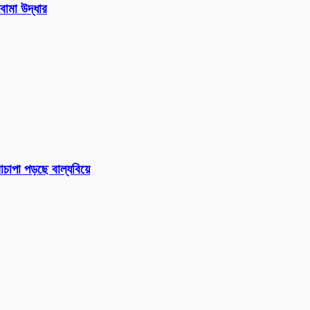
োমা উদ্ধার
চাপা পড়ছে বাল্যবিয়ে