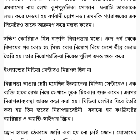
এমবাপের নাম লেখা কুশপুত্তলিকা পোড়ান। ফরাসি তারকাকে
লক্ষ্য করে দেওয়া হয় বর্ণবাদী স্লোগানও। এমনকি প্যারাগুয়ের এক
সিনেটরও তাকে আক্রমণ করে মন্তব্য করেন।
দক্ষিণ কোরিয়াও ছিল বাড়তি নিরাপত্তার মধ্যে। গ্রুপ পর্ব থেকে
বিদায়ের পর কোচ হং মিয়ং-বোর নিয়োগ নিয়ে দেশে তীব্র ক্ষোভ
তৈরি হয়। তার নিয়োগপ্রক্রিয়া নিয়েও পুলিশ তদন্ত শুরু করে।
ইংল্যান্ডের মিডিয়া সেন্টারও নিরাপদ ছিল না
নিরাপত্তা ভাঙার চেষ্টা হয়েছিল ইংল্যান্ডের মিডিয়া সেন্টারেও। এক
ব্যক্তি হাতে রেঞ্চ নিয়ে সেখানে ঢুকে চিৎকার শুরু করেন। এরপর
নিরাপত্তাব্যবস্থা আরও কড়া করা হয়। মিডিয়া সেন্টার ঘিরে তৈরি
করা হয় তিন স্তরের নিরাপত্তাবেষ্টনী। বসানো হয় কংক্রিটের
ব্যারিয়ার ও অ্যান্টি-স্নাইপার স্ক্রিন।
ড্রোন হামলা ঠেকাতে জারি করা হয় নো-ফ্লাই জোন। মোতায়েন