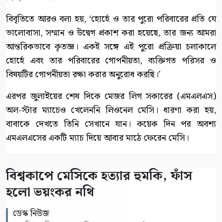
বিবৃতিতে আরও বলা হয়, ‘হোর্হে ও তার পুরো পরিবারের প্রতি যে
ভালোবাসা, সম্মান ও উদ্বেগ প্রকাশ করা হয়েছে, তার জন্য আমরা
আন্তরিকভাবে কৃতজ্ঞ। একই সঙ্গে এই পুরো প্রক্রিয়া চলাকালে
হোর্হে এবং তার পরিবারের গোপনীয়তা, ব্যক্তিগত পরিসর ও
বিষয়টির গোপনীয়তা রক্ষা করার অনুরোধ করছি।’
এরপর জুলাইয়ের শেষ দিকে মেজর লিগ সকারের (এমএলএস)
অল-স্টার ম্যাচেও খেলেননি লিওনেল মেসি। ধারণা করা হয়,
বাবাকে দেখতে তিনি সেখানে যান। কয়েক দিন পর অবশ্য
এমএলএসের একটি ম্যাচ দিয়ে আবার মাঠে ফেরেন মেসি।
বিশ্বকাপে মেসিকে হত্যার হুমকি, ফাঁস
হলো ভয়ংকর নথি
ডেস্ক নিউজ