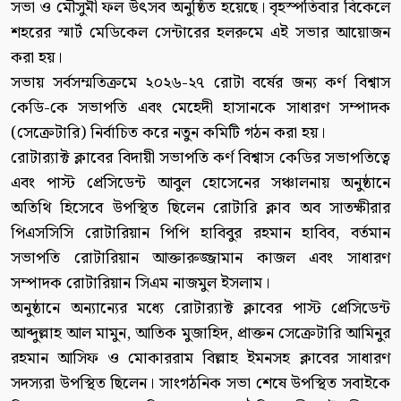
সভা ও মৌসুমী ফল উৎসব অনুষ্ঠিত হয়েছে। বৃহস্পতিবার বিকেলে
শহরের স্মার্ট মেডিকেল সেন্টারের হলরুমে এই সভার আয়োজন
করা হয়।
সভায় সর্বসম্মতিক্রমে ২০২৬-২৭ রোটা বর্ষের জন্য কর্ণ বিশ্বাস
কেডি-কে সভাপতি এবং মেহেদী হাসানকে সাধারণ সম্পাদক
(সেক্রেটারি) নির্বাচিত করে নতুন কমিটি গঠন করা হয়।
রোটার‌্যাক্ট ক্লাবের বিদায়ী সভাপতি কর্ণ বিশ্বাস কেডির সভাপতিত্বে
এবং পাস্ট প্রেসিডেন্ট আবুল হোসেনের সঞ্চালনায় অনুষ্ঠানে
অতিথি হিসেবে উপস্থিত ছিলেন রোটারি ক্লাব অব সাতক্ষীরার
পিএসসিসি রোটারিয়ান পিপি হাবিবুর রহমান হাবিব, বর্তমান
সভাপতি রোটারিয়ান আক্তারুজ্জামান কাজল এবং সাধারণ
সম্পাদক রোটারিয়ান সিএম নাজমুল ইসলাম।
অনুষ্ঠানে অন্যান্যের মধ্যে রোটার‌্যাক্ট ক্লাবের পাস্ট প্রেসিডেন্ট
আব্দুল্লাহ আল মামুন, আতিক মুজাহিদ, প্রাক্তন সেক্রেটারি আমিনুর
রহমান আসিফ ও মোকাররাম বিল্লাহ ইমনসহ ক্লাবের সাধারণ
সদস্যরা উপস্থিত ছিলেন। সাংগঠনিক সভা শেষে উপস্থিত সবাইকে