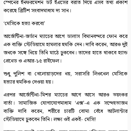
স্পেনের ইনফরমেশন ডট ইএসের বরাত দিয়ে এসব তথ্য প্রকাশ
করেছে ব্রিটিশ সংবাদমাধ্যম দ্য সান।
‘মেসিকে হত্যা করবো’
আর্জেন্টিনা-জর্ডান ম্যাচের আগে ডালাস বিমানবন্দরে ফোন করে
এক ব্যক্তি স্টেডিয়ামে হামলার হুমকি দেন। দাবি করেন, আরও দুই
জনকে সঙ্গে নিয়ে তিনি মাঠে ঢুকবেন। তাদের হাতে থাকবে হ্যান্ড
গ্রেনেড ও এআর-১৫ রাইফেল।
শুধু পুলিশ বা খেলোয়াড়দের নয়, সরাসরি লিওনেল মেসিকে
হত্যার হুমকিও দেওয়া হয়।
এরপর আর্জেন্টিনা-মিশর ম্যাচের আগে আসে আরও ভয়ংকর
বার্তা। সামাজিক যোগাযোগমাধ্যম ‘এক্স’-এ এক সন্দেহভাজন
ব্যক্তি দাবি করেন, শরীরে চারটি বোমা বেঁধে আটলান্টার
স্টেডিয়ামে ঢুকবেন তিনি। লক্ষ্য ওই একই- মেসি!