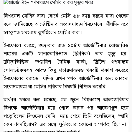
লিওনেল মেসির বাবা হোর্হে মেসি ৬৮ বছর বয়সে মারা গেছেন
বলে জানিয়েছে আর্জেন্টিনার সংবাদমাধ্যম ইনফোবে। দীর্ঘদিন ধরে
স্বাস্থ্যগত সমস্যায় ভুগছিলেন মেসির বাবা।
ইনফোবে বলছে, শুক্রবার রাত ১০টায় আর্জেন্টিনার রোজারিও
শহরের একটি সানাতোরিওতে (ক্লিনিক) তার মৃত্যু হয়।
ক্রীড়াভিত্তিক স্প্যানিশ দৈনিক মার্কা, ব্রিটিশ গণমাধ্যম
গোলডটকমসহ আরও কিছু প্রচারমাধ্যমও খবরটি প্রকাশ করেছে
ইনফোবের বরাতে। যদিও এখন পর্যন্ত আর্জেন্টিনার অন্য কোনো
সংবাদমাধ্যম বা মেসির পরিবার বিষয়টি নিশ্চিত করেনি।
মার্কার খবরে বলা হয়েছে, গত জুনে বিশ্বকাপে আলজেরিয়ার
বিপক্ষে আর্জেন্টিনার হয়ে গোল করার পর আবেগাপ্লুত হয়ে
পড়েছিলেন লিওনেল মেসি। ম্যাচ শেষে তিনি বলেছিলেন, ‘আমি
কেন কাঁদছিলাম? এর সঙ্গে ফুটবলের কোনো সম্পর্কই ছিল না।