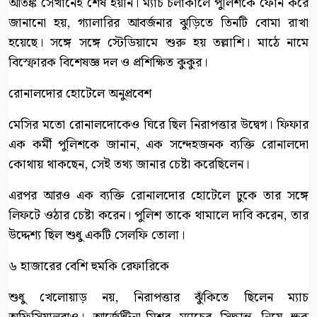
আতঙ্ক সেখানেই শেষ হয়নি। ম্যাচ চলাকালে পুলিশকে ফোন করে
জানানো হয়, গ্যালারির আবর্জনার ঝুড়িতে তিনটি বোমা রাখা
হয়েছে। সঙ্গে সঙ্গে স্টেডিয়ামে শুরু হয় তল্লাশি। মাঠে নামে
বিস্ফোরক বিশেষজ্ঞ দল ও প্রশিক্ষিত কুকুর।
রোনালদোর হোটেলে অনুপ্রবেশ
মেসির মতো রোনালদোকেও ঘিরে ছিল নিরাপত্তার উদ্বেগ। ফিফার
এক কর্মী পুলিশকে জানান, এক সন্দেহজনক ব্যক্তি রোনালদো
কোথায় থাকছেন, সেই তথ্য জানার চেষ্টা করেছিলেন।
এরপর আরও এক ব্যক্তি রোনালদোর হোটেলে ঢুকে তার সঙ্গে
লিফটে ওঠার চেষ্টা করেন। পুলিশ তাকে থামালে দাবি করেন, তার
উদ্দেশ্য ছিল শুধু একটি সেলফি তোলা।
৬ হাজারের বেশি হুমকি রেফারিকে
শুধু খেলোয়াড় নয়, নিরাপত্তার ঝুঁকিতে ছিলেন ম্যাচ