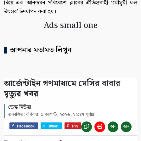
নিয়ে এক আনন্দঘন পরিবেশে ক্লাবের ঐতিহ্যবাহী ‘মৌসুমী ফল
উৎসব’ উদযাপন করা হয়।
Ads small one
আপনার মতামত লিখুন
আর্জেন্টাইন গণমাধ্যমে মেসির বাবার
মৃত্যুর খবর
ডেস্ক নিউজ
প্রকাশিত: রবিবার, ৯ আগস্ট, ২০২৬, ১২:৪৭ পূর্বাহ্ণ
অ-
অ+
Facebook
Tweet
Pin