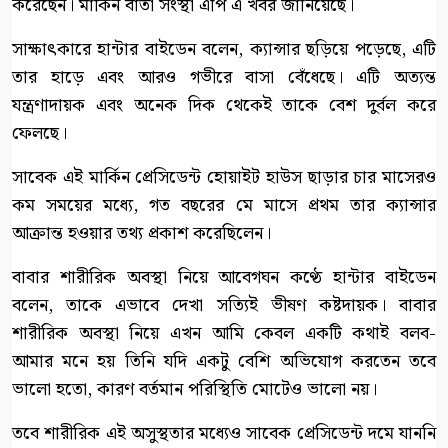
করেছেন। মার্কিন বার্তা সংস্থা এপি এ খবর জানিয়েছে।
সাক্ষাৎকারে হান্টার বাইডেন বলেন, ক্যান্সার ছড়িয়ে পড়েছে, এটি
তার হাড়ে এবং আরও গভীরে বাসা বেঁধেছে। এটি অত্যন্ত
যন্ত্রণাদায়ক এবং অনেক দিক থেকেই তাকে বেশ দুর্বল করে
ফেলছে।
সাবেক এই মার্কিন প্রেসিডেন্ট হোয়াইট হাউস ছাড়ার চার মাসেরও
কম সময়ের মধ্যে, গত বছরের মে মাসে প্রথম তার ক্যান্সার
আক্রান্ত হওয়ার তথ্য প্রকাশ করেছিলেন।
বাবার শারীরিক অবস্থা নিয়ে আবেগঘন কণ্ঠে হান্টার বাইডেন
বলেন, তাকে এভাবে দেখা সত্যিই ভীষণ কষ্টদায়ক। বাবার
শারীরিক অবস্থা নিয়ে এখন আমি কেবল একটি কথাই বলব-
আমার মনে হয় তিনি যদি একটু বেশি অভিযোগ করতেন তবে
ভালো হতো, কারণ বর্তমান পরিস্থিতি মোটেও ভালো নয়।
তবে শারীরিক এই অসুস্থতার মধ্যেও সাবেক প্রেসিডেন্ট দমে যাননি