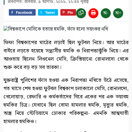
প্রকাশিত: রবিবার, ৯ আগস্ট, ২০২৬, ১২:৪৫ পূর্বাহ্ণ
অ-
অ+
Facebook
Tweet
Pin
ফিফা বিশ্বকাপের মাঠের লড়াই ছিল ফুটবল নিয়ে। আর মাঠের
বাইরে লড়তে হয়েছে সন্ত্রাসীর হুমকি ও নিরাপত্তাঝুঁকি নিয়ে। এর
আওতায় ছিলেন লিওনেল মেসি, ক্রিস্তিয়ানো রোনালদো থেকে
শুরু করে বড় বড় সব তারকা।
যুক্তরাষ্ট্র পুলিশের ফাঁস হওয়া এক নিরাপত্তা নথিতে উঠে এসেছে,
গত মাসে শেষ হওয়া ফুটবল বিশ্বকাপ চলাকালে মেসি, রোনালদো,
খেলোয়াড়, রেফারি ও কর্মকর্তাদের ঘিরে একের পর এক ভয়াবহ
হুমকির চিত্র। যেখানে ছিল বোমা হামলার হুমকি, মৃত্যুর হুমকি,
অস্ত্র নিয়ে স্টেডিয়ামে ঢোকার পরিকল্পনা- এমনকি আত্মঘাতী
হামলার হুমকিও।