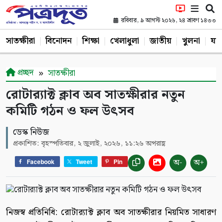
রবিবার, ৯ আগস্ট ২০২৬, ২৪ শ্রাবণ ১৪৩৩
সাতক্ষীরা
বিনোদন
শিক্ষা
খেলাধুলা
জাতীয়
খুলনা
যশ
প্রচ্ছদ
সাতক্ষীরা
রোটার‌্যাক্ট ক্লাব অব সাতক্ষীরার নতুন
কমিটি গঠন ও ফল উৎসব
ডেস্ক নিউজ
প্রকাশিত: বৃহস্পতিবার, ২ জুলাই, ২০২৬, ১১:২৬ অপরাহ্ণ
অ-
অ+
Facebook
Tweet
Pin
নিজস্ব প্রতিনিধি: রোটার‌্যাক্ট ক্লাব অব সাতক্ষীরার নিয়মিত সাধারণ