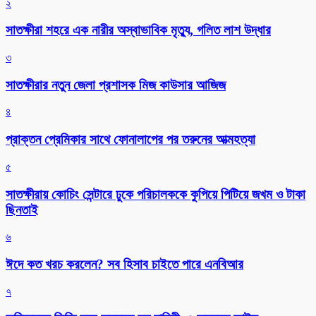
২
সাতক্ষীরা শহরে এক নারীর অস্বাভাবিক মৃত্যু, গলিত লাশ উদ্ধার
৩
সাতক্ষীরার নতুন জেলা প্রশাসক মিজ কাউসার আজিজ
৪
প্রাক্তন প্রেমিকার সাথে ফোনালাপের পর তরুনের আত্মহত্যা
৫
সাতক্ষীরায় কোচিং সেন্টারে ঢুকে পরিচালককে কুপিয়ে পিটিয়ে জখম ও টাকা
ছিনতাই
৬
ঈদে কত খরচ করলেন? সব হিসাব চাইতে পারে এনবিআর
৭