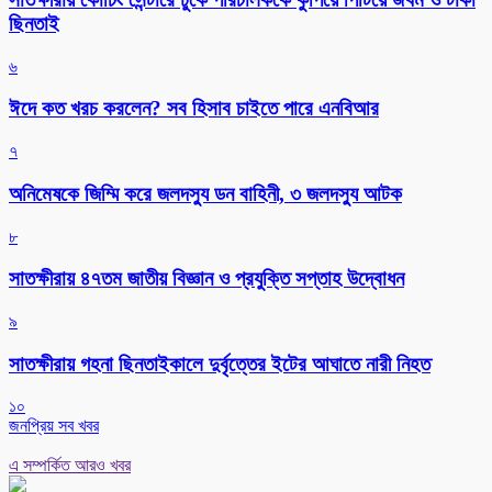
ছিনতাই
৬
ঈদে কত খরচ করলেন? সব হিসাব চাইতে পারে এনবিআর
৭
অনিমেষকে জিম্মি করে জলদস্যু ডন বাহিনী, ৩ জলদস্যু আটক
৮
সাতক্ষীরায় ৪৭তম জাতীয় বিজ্ঞান ও প্রযুক্তি সপ্তাহ উদ্বোধন
৯
সাতক্ষীরায় গহনা ছিনতাইকালে দুর্বৃত্তের ইটের আঘাতে নারী নিহত
১০
জনপ্রিয় সব খবর
এ সম্পর্কিত আরও খবর