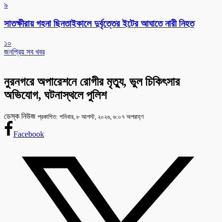
৯
সাতক্ষীরায় গহনা ছিনতাইকালে দুর্বৃত্তের ইটের আঘাতে নারী নিহত
১০
জনপ্রিয় সব খবর
নুরনগরে অপারেশনে রোগীর মৃত্যু, ভুল চিকিৎসার
অভিযোগ, ঘটনাস্থলে পুলিশ
ডেস্ক নিউজ
প্রকাশিত: শনিবার, ৮ আগস্ট, ২০২৬, ৬:০৭ অপরাহ্ণ
Facebook