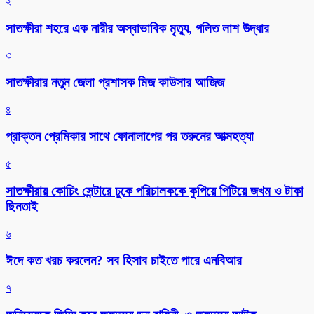
২
সাতক্ষীরা শহরে এক নারীর অস্বাভাবিক মৃত্যু, গলিত লাশ উদ্ধার
৩
সাতক্ষীরার নতুন জেলা প্রশাসক মিজ কাউসার আজিজ
৪
প্রাক্তন প্রেমিকার সাথে ফোনালাপের পর তরুনের আত্মহত্যা
৫
সাতক্ষীরায় কোচিং সেন্টারে ঢুকে পরিচালককে কুপিয়ে পিটিয়ে জখম ও টাকা
ছিনতাই
৬
ঈদে কত খরচ করলেন? সব হিসাব চাইতে পারে এনবিআর
৭