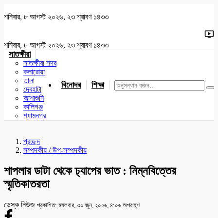
শনিবার, ৮ আগস্ট ২০২৬, ২৩ শ্রাবণ ১৪৩৩
শনিবার, ৮ আগস্ট ২০২৬, ২৩ শ্রাবণ ১৪৩৩
সাতক্ষীরা
সাতক্ষীরা সদর
কলারোয়া
তালা
বিনোদন
শিক্ষা
খেলাধুলা
জাতীয়
খুলনা
যশোর
দেবহাটা
আশাশুনি
কালিগঞ্জ
শ্যামনগর
প্রচ্ছদ
সম্পদকীয় / উপ-সম্পদকীয়
শাপলার ডাটা থেকে ঢ্যাপের ভাত : নিম্নবিত্তের
স্মৃতিকাতরতা
ডেস্ক নিউজ
প্রকাশিত: মঙ্গলবার, ৩০ জুন, ২০২৬, ৪:০৬ অপরাহ্ণ