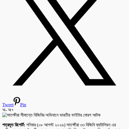
Tweet
Pin
অ-
অ+
পত্রদূত রিপোর্ট:
শনিবার (০৮ আগস্ট ২০২৬) সাতক্ষীরা ৩৩ বিজিবি ব্যাটালিয়ন এর