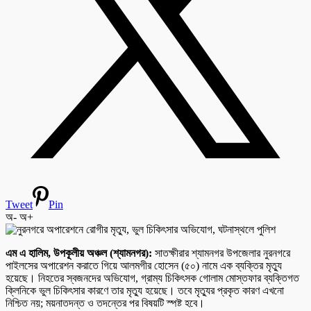
Tweet
Pin
অ-
অ+
এম এ হালিম, উপকূলীয় অঞ্চল (শ্যামনগর):
সাতক্ষীরার শ্যামনগর উপজেলার নুরনগরে
পাইলসের অপারেশন করাতে গিয়ে আলমগীর হোসেন (৫০) নামে এক ব্যক্তির মৃত্যু
হয়েছে। নিহতের স্বজনদের অভিযোগ, গ্রাম্য চিকিৎসক গোলাম মোস্তফার ব্যক্তিগত
ক্লিনিকে ভুল চিকিৎসার কারণে তার মৃত্যু হয়েছে। তবে মৃত্যুর প্রকৃত কারণ এখনো
নিশ্চিত নয়; ময়নাতদন্ত ও তদন্তের পর বিষয়টি স্পষ্ট হবে।