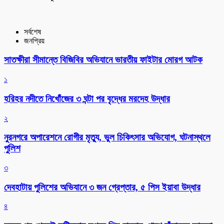
সর্বশেষ
জনপ্রিয়
সাতক্ষীরা সীমান্তে বিজিবির অভিযানে ভারতীয় ফাইটার মোরগ আটক
১
হরিহর নদীতে নিখোঁজের ৩ ঘন্টা পর বৃদ্ধের মরদেহ উদ্ধার
২
নুরনগরে অপারেশনে রোগীর মৃত্যু, ভুল চিকিৎসার অভিযোগ, ঘটনাস্থলে
পুলিশ
৩
দেবহাটায় পুলিশের অভিযানে ৩ জন গ্রেপ্তার, ৫ পিস ইয়াবা উদ্ধার
৪