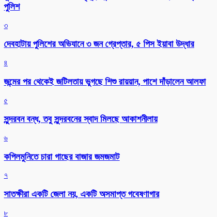
পুলিশ
৩
দেবহাটায় পুলিশের অভিযানে ৩ জন গ্রেপ্তার, ৫ পিস ইয়াবা উদ্ধার
৪
জন্মের পর থেকেই জটিলতায় ভুগছে শিশু রায়য়ান, পাশে দাঁড়ালেন আলফা
৫
সুন্দরবন বন্ধ, তবু সুন্দরবনের স্বাদ মিলছে আকাশনীলায়
৬
কপিলমুনিতে চারা গাছের বাজার জমজমাট
৭
সাতক্ষীরা একটি জেলা নয়, একটি অসমাপ্ত গবেষণাগার
৮