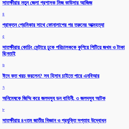
সাতক্ষীরার নতুন জেলা প্রশাসক মিজ কাউসার আজিজ
৪
প্রাক্তন প্রেমিকার সাথে ফোনালাপের পর তরুনের আত্মহত্যা
৫
সাতক্ষীরায় কোচিং সেন্টারে ঢুকে পরিচালককে কুপিয়ে পিটিয়ে জখম ও টাকা
ছিনতাই
৬
ঈদে কত খরচ করলেন? সব হিসাব চাইতে পারে এনবিআর
৭
অনিমেষকে জিম্মি করে জলদস্যু ডন বাহিনী, ৩ জলদস্যু আটক
৮
সাতক্ষীরায় ৪৭তম জাতীয় বিজ্ঞান ও প্রযুক্তি সপ্তাহ উদ্বোধন