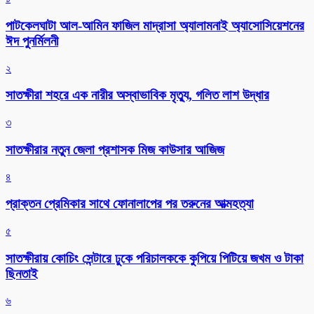
পাটকেলঘাটা আল-আমিন ফাজিল মাদ্রাসা অ্যালামনাই অ্যাসোসিয়েশনের
ঈদ পুনর্মিলনী
২
সাতক্ষীরা শহরে এক নারীর অস্বাভাবিক মৃত্যু, গলিত লাশ উদ্ধার
৩
সাতক্ষীরার নতুন জেলা প্রশাসক মিজ কাউসার আজিজ
৪
প্রাক্তন প্রেমিকার সাথে ফোনালাপের পর তরুনের আত্মহত্যা
৫
সাতক্ষীরায় কোচিং সেন্টারে ঢুকে পরিচালককে কুপিয়ে পিটিয়ে জখম ও টাকা
ছিনতাই
৬