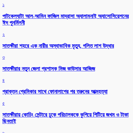
১
পাটকেলঘাটা আল-আমিন ফাজিল মাদ্রাসা অ্যালামনাই অ্যাসোসিয়েশনের
ঈদ পুনর্মিলনী
২
সাতক্ষীরা শহরে এক নারীর অস্বাভাবিক মৃত্যু, গলিত লাশ উদ্ধার
৩
সাতক্ষীরার নতুন জেলা প্রশাসক মিজ কাউসার আজিজ
৪
প্রাক্তন প্রেমিকার সাথে ফোনালাপের পর তরুনের আত্মহত্যা
৫
সাতক্ষীরায় কোচিং সেন্টারে ঢুকে পরিচালককে কুপিয়ে পিটিয়ে জখম ও টাকা
ছিনতাই
৬