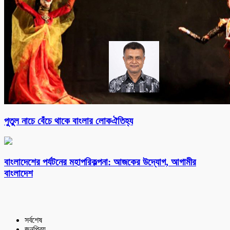
পুতুল নাচে বেঁচে থাকে বাংলার লোকঐতিহ্য
বাংলাদেশের পর্যটনের মহাপরিকল্পনা: আজকের উদ্যোগ, আগামীর
বাংলাদেশ
সর্বশেষ
জনপ্রিয়