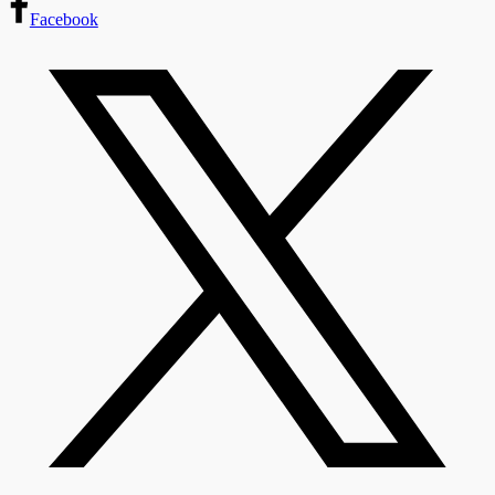
Facebook