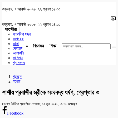
শুক্রবার, ৭ আগস্ট ২০২৬, ২২ শ্রাবণ ১৪৩৩
শুক্রবার, ৭ আগস্ট ২০২৬, ২২ শ্রাবণ ১৪৩৩
সাতক্ষীরা
সাতক্ষীরা সদর
কলারোয়া
তালা
বিনোদন
শিক্ষা
খেলাধুলা
জাতীয়
খুলনা
যশোর
দেবহাটা
আশাশুনি
কালিগঞ্জ
শ্যামনগর
প্রচ্ছদ
যশোর
শার্শায় প্রবাসীর স্ত্রীকে সংঘবদ্ধ ধর্ষণ, গ্রেপ্তার ৩
ডেস্ক নিউজ
প্রকাশিত: সোমবার, ১৫ জুন, ২০২৬, ১১:১৬ অপরাহ্ণ
Facebook