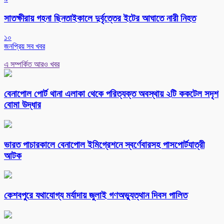
সাতক্ষীরায় গহনা ছিনতাইকালে দুর্বৃত্তের ইটের আঘাতে নারী নিহত
১০
জনপ্রিয় সব খবর
এ সম্পর্কিত আরও খবর
বেনাপোল পোর্ট থানা এলাকা থেকে পরিত্যক্ত অবস্থায় ২টি ককটেল সদৃশ
বোমা উদ্ধার
ভারত পাচারকালে বেনাপোল ইমিগ্রেশনে স্বর্ণেবারসহ পাসপোর্টযাত্রী
আটক
কেশবপুরে যথাযোগ্য মর্যাদায় জুলাই গণঅভ্যুত্থান দিবস পালিত