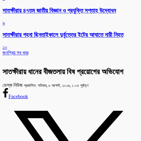
সাতক্ষীরায় ৪৭তম জাতীয় বিজ্ঞান ও প্রযুক্তি সপ্তাহ উদ্বোধন
৯
সাতক্ষীরায় গহনা ছিনতাইকালে দুর্বৃত্তের ইটের আঘাতে নারী নিহত
১০
জনপ্রিয় সব খবর
সাতক্ষীরায় ধানের বীজতলায় বিষ প্রয়োগের অভিযোগ
ডেস্ক নিউজ
প্রকাশিত: শনিবার, ৮ আগস্ট, ২০২৬, ১:০৫ পূর্বাহ্ণ
Facebook