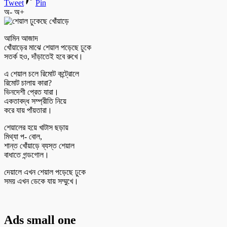
Tweet
Pin
অ-
অ+
আমিন আজাদ
খোঁয়াড়ের মাঝে শেয়াল পড়েছে ঢুকে
সতর্ক হও, দাঁড়াতেই হবে রুখে।
এ শেয়াল চলে রিমোট কন্ট্রোলে
রিমোট চালায় কারা?
ভিনদেশী প্রেত যারা।
একতাবদ্ধ সম্প্রীতি নিয়ে
করে যায় পাঁয়তারা।
শেয়ালের হয়ে খাটাস ছড়ায়
মিথ্যা প- বোল,
শান্ত খোঁয়াড়ে ব্যস্ত শেয়াল
বাধাতে গন্ডগোল।
দেয়ালে এখন শেয়াল পড়েছে ঢুকে
সময় এখন ডেকে যায় সম্মুখে।
Ads small one