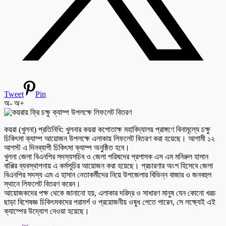
Tweet
Pin
অ-
অ+
কয়রা (খুলনা) প্রতিনিধি: খুলনার কয়রা কপোতাক্ষ মহাবিদ্যালয় প্রাঙ্গণে বিনামূল্যে চক্ষু
চিকিৎসা ক্যাম্প আয়োজন উপলক্ষে এলাকায় লিফলেট বিতরণ করা হয়েছে। আগামী ১২
আগস্ট এ দিনব্যাপী চিকিৎসা ক্যাম্প অনুষ্ঠিত হবে।
খুলনা জেলা বিএনপির সদস্যসচিব ও জেলা পরিষদের প্রশাসক এস এম মনিরুল হাসান
বাপ্পির ব্যবস্থাপনায় এ কর্মসূচির আয়োজন করা হয়েছে। প্রচারণার অংশ হিসেবে জেলা
বিএনপির সদস্য এম এ হাসান নেতাকর্মীদের নিয়ে উপজেলার বিভিন্ন বাজার ও জনবহুল
স্থানে লিফলেট বিতরণ করেন।
আয়োজকদের পক্ষ থেকে জানানো হয়, এলাকার দরিদ্র ও সাধারণ মানুষ যেন কোনো খরচ
ছাড়া বিশেষজ্ঞ চিকিৎসকদের পরামর্শ ও প্রয়োজনীয় ওষুধ পেতে পারেন, সে লক্ষ্যেই এই
ক্যাম্পের উদ্যোগ নেওয়া হয়েছে।