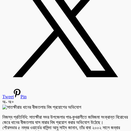
Tweet
Pin
অ-
অ+
নিজস্ব প্রতিনিধি: সাতক্ষীরা সদর উপজেলার পার-কুখরালীতে জমিজমা সংক্রান্ত বিরোধের
জেরে ধানের বীজতলায় ঘাস মারার বিষ প্রয়োগ করার অভিযোগ উঠেছে।
পৌরসভার ৫ নম্বর ওয়ার্ডের বাসিন্দা আবু সাইদ জানান, তাঁর বাবা ২০০২ সালে জব্বার