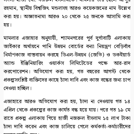
রহমান, স্থানীয় বিশ্বজিৎ মন্ডলসহ আরও কয়েকজনের নাম উল্লেখ
করা হয়। অজ্ঞাতনামা আরও ২০ থেকে ২৫ জনকে আসামি করা
হয়।
মামলার এজাহার অনুযায়ী, শ্যামনগরের পূর্ব দুর্গাবাটি এলাকায়
জাইকার অর্থায়নে পানি উন্নয়ন বোর্ডের বন্যা নিয়ন্ত্রণ বেড়িবাঁধ
নির্মাণকাজ বাস্তবায়ন করছে ডিএল-উন্নয়ন (জেভি) ও ডকইয়ার্ড
অ্যান্ড ইঞ্জিনিয়ারিং ওয়ার্কস লিমিটেডের পক্ষে আর-রাদ
করপোরেশন। অভিযোগ করা হয়, গত বছরের আগস্ট থেকে
প্রকল্পসংশ্লিষ্ট ব্যক্তিদের কাছে চাঁদা দাবি এবং কাজ বন্ধের জন্য চাপ
দেওয়া হচ্ছিল।
এজাহারে আরও অভিযোগ করা হয়, চাঁদা না দেওয়ায় গত ১৪
এপ্রিল থেকে প্রকল্পের কাজ কার্যত বন্ধ হয়ে যায়। পরে গত ১৯ মে
রাতে প্রকল্প এলাকায় গিয়ে হাজী নজরুল ইসলাম ১৫ লাখ টাকা
চাঁদা দাবি করেন এবং কাজ চালিয়ে গেলে কর্মকর্তা-কর্মচারীদের