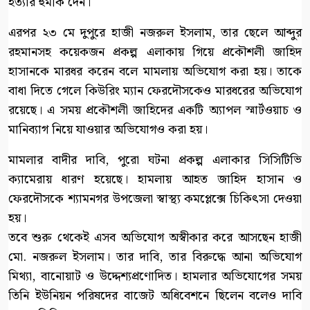
হত্যার হুমকি দেন।
এরপর ২৩ মে দুপুরে হাজী নজরুল ইসলাম, তার ছেলে আব্দুর
রহমানসহ কয়েকজন প্রকল্প এলাকায় গিয়ে প্রকৌশলী জাহিদ
হাসানকে মারধর করেন বলে মামলায় অভিযোগ করা হয়। তাকে
বাধা দিতে গেলে কিউরিং ম্যান ফেরদৌসকেও মারধরের অভিযোগ
রয়েছে। এ সময় প্রকৌশলী জাহিদের একটি অ্যাপল স্মার্টওয়াচ ও
মানিব্যাগ নিয়ে যাওয়ার অভিযোগও করা হয়।
মামলার বাদীর দাবি, পুরো ঘটনা প্রকল্প এলাকার সিসিটিভি
ক্যামেরায় ধারণ হয়েছে। হামলায় আহত জাহিদ হাসান ও
ফেরদৌসকে শ্যামনগর উপজেলা স্বাস্থ্য কমপ্লেক্সে চিকিৎসা দেওয়া
হয়।
তবে শুরু থেকেই এসব অভিযোগ অস্বীকার করে আসছেন হাজী
মো. নজরুল ইসলাম। তার দাবি, তার বিরুদ্ধে আনা অভিযোগ
মিথ্যা, বানোয়াট ও উদ্দেশ্যপ্রণোদিত। হামলার অভিযোগের সময়
তিনি ইউনিয়ন পরিষদের বাজেট অধিবেশনে ছিলেন বলেও দাবি