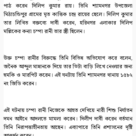
পাঠ করেন দিলিপ কুমার রায়। তিনি শ্যামনগর উপজেলা
মিঠাচন্ডিপুর গ্রামের মৃত কাত্তিক চন্দ্র রায়ের ছেলে। দিলিপ কুমার
তার লিখিত বক্তব্যে দাবী করেন, হরিনগর এলাকার দিলিপ
মল্লিকের কন্যা চম্পা রানী তার স্ত্রী ছিলেন।
উক্ত চম্পা রানীর বিরুদ্ধে তিনি বিভিন্ন অভিযোগ করে বলেন,
জনৈক আব্দুল মান্নানকে দিয়ে তার ভিটা বাড়ি লিখে নেওয়ার জন্য
হুমকি ও মারপিট করেন। এই ঘনটায় তিনি শ্যামনগর থানায় ১৫৮২
নং জিডি করেন।
এই ঘটনায় চম্পা রানী নিজেকে আহত দেখিয়ে নারী শিশু নির্যাতন
দমন আইনে আদলতে মামলা করেন। দিলীপ দাবী করেন বর্তমান
তিনি নিরাপত্তাহীনতায় আছেন। এব্যাপারে তিনি প্রশাসনের দৃষ্টি
আকর্ষন করেন।