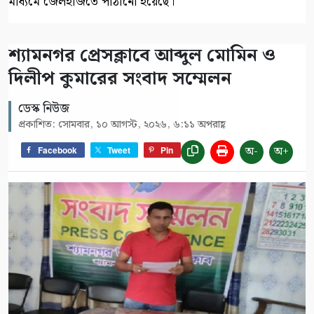
মাধ্যমে জেলহাজতে পাঠানো হয়েছে।
শ্যামনগর প্রেসক্লাবে আব্দুল মোমিন ও
দিলীপ কুমারের সংবাদ সম্মেলন
ডেস্ক নিউজ
প্রকাশিত: সোমবার, ১০ আগস্ট, ২০২৬, ৬:১১ অপরাহ্ণ
অ-
অ+
Facebook
Tweet
Pin