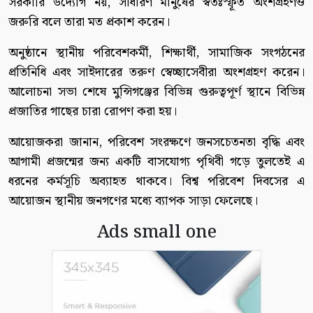
সরকারি উদ্যোগ নয়, সাধারণ মানুষের স্বতঃস্ফূর্ত অংশগ্রহণও
জরুরি বলে তারা মত প্রকাশ করেন।
অনুষ্ঠানে স্থানীয় পরিবেশকর্মী, শিক্ষার্থী, সামাজিক সংগঠনের
প্রতিনিধি এবং সাইদারের তরুণ স্বেচ্ছাসেবীরা অংশগ্রহণ করেন।
আলোচনা সভা শেষে মুন্সিগঞ্জের বিভিন্ন গুরুত্বপূর্ণ স্থানে বিভিন্ন
প্রজাতির গাছের চারা রোপণ করা হয়।
আয়োজকরা জানান, পরিবেশ সংরক্ষণে জনসচেতনতা বৃদ্ধি এবং
আগামী প্রজন্মের জন্য একটি বাসযোগ্য পৃথিবী গড়ে তুলতেই এ
ধরনের কর্মসূচি অব্যাহত থাকবে। বিশ্ব পরিবেশ দিবসের এ
আয়োজন স্থানীয় জনগণের মধ্যে ব্যাপক সাড়া ফেলেছে।
Ads small one