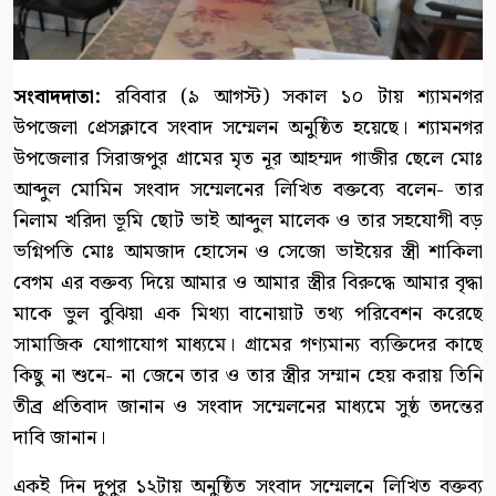
সংবাদদাতা:
রবিবার (৯ আগস্ট) সকাল ১০ টায় শ্যামনগর
উপজেলা প্রেসক্লাবে সংবাদ সম্মেলন অনুষ্ঠিত হয়েছে। শ্যামনগর
উপজেলার সিরাজপুর গ্রামের মৃত নূর আহম্মদ গাজীর ছেলে মোঃ
আব্দুল মোমিন সংবাদ সম্মেলনের লিখিত বক্তব্যে বলেন- তার
নিলাম খরিদা ভূমি ছোট ভাই আব্দুল মালেক ও তার সহযোগী বড়
ভগ্নিপতি মোঃ আমজাদ হোসেন ও সেজো ভাইয়ের স্ত্রী শাকিলা
বেগম এর বক্তব্য দিয়ে আমার ও আমার স্ত্রীর বিরুদ্ধে আমার বৃদ্ধা
মাকে ভুল বুঝিয়া এক মিথ্যা বানোয়াট তথ্য পরিবেশন করেছে
সামাজিক যোগাযোগ মাধ্যমে। গ্রামের গণ্যমান্য ব্যক্তিদের কাছে
কিছু না শুনে- না জেনে তার ও তার স্ত্রীর সম্মান হেয় করায় তিনি
তীব্র প্রতিবাদ জানান ও সংবাদ সম্মেলনের মাধ্যমে সুষ্ঠ তদন্তের
দাবি জানান।
একই দিন দুপুর ১২টায় অনুষ্ঠিত সংবাদ সম্মেলনে লিখিত বক্তব্য