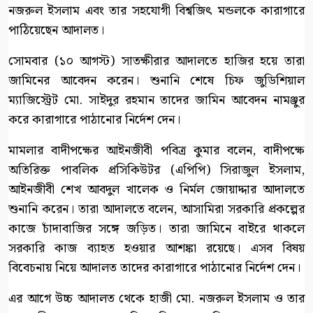
নজরুল ইসলাম এবং তার সহযোগী বিশ্বজিৎ মন্ডলকে কারাগারে
পাঠিয়েছেন আদালত।
সোমবার (১০ আগস্ট) সাতক্ষীরার আদালতে হাজির হয়ে তারা
জামিনের আবেদন করেন। শুনানি শেষে চিফ জুডিশিয়াল
ম্যাজিস্ট্রেট মো. সাইদুর রহমান তাদের জামিন আবেদন নামঞ্জুর
করে কারাগারে পাঠানোর নির্দেশ দেন।
মামলার বাদীপক্ষের আইনজীবী পবিত্র কুমার বলেন, বাদীপক্ষে
অতিরিক্ত পাবলিক প্রসিকিউটর (এপিপি) সিরাজুল ইসলাম,
আইনজীবী শেখ আবদুল খালেক ও নির্মল জোয়াদ্দার আদালতে
শুনানি করেন। তারা আদালতে বলেন, আসামিরা সরকারি প্রকল্পের
কাজে চাঁদাবাজির সঙ্গে জড়িত। তারা জামিনে বাইরে থাকলে
সরকারি কাজ ব্যাহত হওয়ার আশঙ্কা রয়েছে। এসব বিষয়
বিবেচনায় নিয়ে আদালত তাদের কারাগারে পাঠানোর নির্দেশ দেন।
এর আগে উচ্চ আদালত থেকে হাজী মো. নজরুল ইসলাম ও তার