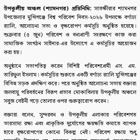
উপকূলীয় অঞ্চল (শ্যামনগর) প্রতিনিধি:
সাতক্ষীরার শ্যামনগর
উপজেলার মুন্সিগঞ্জে বিশ্ব পরিবেশ দিবস-২০২৬ উপলক্ষে বর্ণাঢ্য
র‌্যালি, আলোচনা সভা ও বৃক্ষরোপণ কর্মসূচি অনুষ্ঠিত হয়েছে।
শুক্রবার (৫ জুন) পরিবেশ ও বন্যপ্রাণী সংরক্ষণে কাজ করা
সামাজিক সংগঠন সাইদার-এর উদ্যোগে এ কর্মসূচির আয়োজন
করা হয়।
অনুষ্ঠানে সভাপতিত্ব করেন বিশিষ্ট পরিবেশপ্রেমী এস. এম.
তারিফুল ইসলাম। কর্মসূচির শুরুতে একটি বর্ণাঢ্য র‌্যালি মুন্সিগঞ্জের
বিভিন্ন সড়ক প্রদক্ষিণ করে। পরে অনুষ্ঠিত আলোচনা সভায় বক্তারা
জলবায়ু পরিবর্তনের বিরূপ প্রভাব মোকাবিলায় উপকূলীয় অঞ্চলে
সবুজ বেষ্টনী গড়ে তোলার ওপর গুরুত্বারোপ করেন।
বক্তারা বলেন, সুন্দরবন ও উপকূলীয় এলাকার পরিবেশগত
ভারসাম্য রক্ষা এবং প্রাকৃতিক দুর্যোগের ক্ষয়ক্ষতি কমাতে ব্যাপক
হারে বৃক্ষরোপণের কোনো বিকল্প নেই। পরিবেশ রক্ষায় শুধু