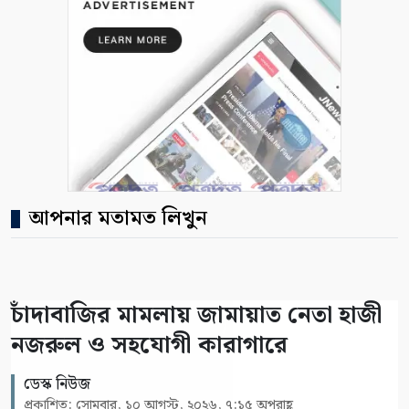
আপনার মতামত লিখুন
চাঁদাবাজির মামলায় জামায়াত নেতা হাজী
নজরুল ও সহযোগী কারাগারে
ডেস্ক নিউজ
প্রকাশিত: সোমবার, ১০ আগস্ট, ২০২৬, ৭:১৫ অপরাহ্ণ