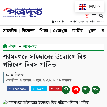
EN
সোমবার, ১০ আগস্ট ২০২৬, ২৫ শ্রাবণ ১৪৩৩
সাতক্ষীরা
বিনোদন
শিক্ষা
খেলাধুলা
জাতীয়
খুলনা
যশ
প্রচ্ছদ
শ্যামনগর
শ্যামনগরে সাইদারের উদ্যোগে বিশ্ব
পরিবেশ দিবস পালিত
ডেস্ক নিউজ
প্রকাশিত: শুক্রবার, ৫ জুন, ২০২৬, ৬:৫৯ অপরাহ্ণ
অ-
অ+
Facebook
Tweet
Pin