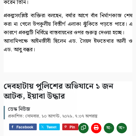
করেন তিনি।
প্রকল্পসংশ্লিষ্ট ব্যক্তিরা বলছেন, বর্ষার আগে বাঁধ নির্মাণকাজ শেষ
করা না গেলে উপকূলীয় বিস্তীর্ণ এলাকা ঝুঁকিতে পড়তে পারে। এ
কারণে প্রকল্পটি নির্বিঘ্নে বাস্তবায়নের ওপর গুরুত্ব দেওয়া হচ্ছে।
আসামিপক্ষে আইনজীবী ছিলেন এড. সৈয়দ ইফতেখার আলী ও
এড. আবু বক্কর।
দেবহাটায় পুলিশের অভিযানে ১ জন
আটক, ইয়াবা উদ্ধার
ডেস্ক নিউজ
প্রকাশিত: সোমবার, ১০ আগস্ট, ২০২৬, ৭:০৭ অপরাহ্ণ
অ-
অ+
Facebook
Tweet
Pin