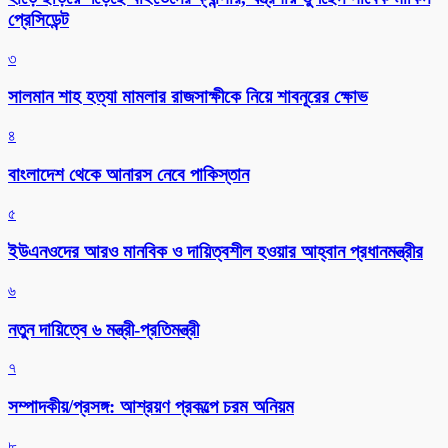
প্রেসিডেন্ট
৩
সালমান শাহ হত্যা মামলার রাজসাক্ষীকে নিয়ে শাবনূরের ক্ষোভ
৪
বাংলাদেশ থেকে আনারস নেবে পাকিস্তান
৫
ইউএনওদের আরও মানবিক ও দায়িত্বশীল হওয়ার আহ্বান প্রধানমন্ত্রীর
৬
নতুন দায়িত্বে ৬ মন্ত্রী-প্রতিমন্ত্রী
৭
সম্পাদকীয়/প্রসঙ্গ: আশ্রয়ণ প্রকল্পে চরম অনিয়ম
৮