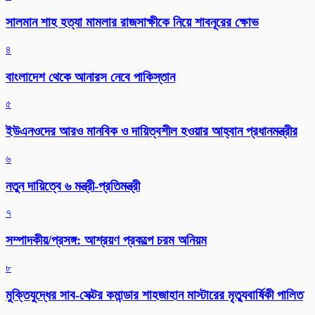
সালমান শাহ হত্যা মামলার রাজসাক্ষীকে নিয়ে শাবনূরের ক্ষোভ
৪
বাংলাদেশ থেকে আনারস নেবে পাকিস্তান
৫
ইউএনওদের আরও মানবিক ও দায়িত্বশীল হওয়ার আহ্বান প্রধানমন্ত্রীর
৬
নতুন দায়িত্বে ৬ মন্ত্রী-প্রতিমন্ত্রী
৭
সম্পাদকীয়/প্রসঙ্গ: আশ্রয়ণ প্রকল্পে চরম অনিয়ম
৮
মুক্তিযুদ্ধের সাব-সেক্টর কমান্ডার শাহজাহান মাস্টারের মৃত্যুবার্ষিকী পালিত