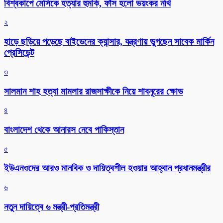
বিশ্বকাপে মেসিকে হত্যার হুমকি, ফাঁস হলো ভয়ংকর নথি
২
হাড়ে ছড়িয়ে পড়েছে বাইডেনের ক্যান্সার, যন্ত্রণায় ভুগছেন সাবেক মার্কিন
প্রেসিডেন্ট
৩
সালমান শাহ হত্যা মামলার রাজসাক্ষীকে নিয়ে শাবনূরের ক্ষোভ
৪
বাংলাদেশ থেকে আনারস নেবে পাকিস্তান
৫
ইউএনওদের আরও মানবিক ও দায়িত্বশীল হওয়ার আহ্বান প্রধানমন্ত্রীর
৬
নতুন দায়িত্বে ৬ মন্ত্রী-প্রতিমন্ত্রী