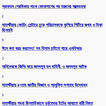
প্রাক্তন প্রেমিকার সাথে ফোনালাপের পর তরুনের আত্মহত্যা
৫
সাতক্ষীরায় কোচিং সেন্টারে ঢুকে পরিচালককে কুপিয়ে পিটিয়ে জখম ও টাকা
ছিনতাই
৬
ঈদে কত খরচ করলেন? সব হিসাব চাইতে পারে এনবিআর
৭
অনিমেষকে জিম্মি করে জলদস্যু ডন বাহিনী, ৩ জলদস্যু আটক
৮
সাতক্ষীরায় ৪৭তম জাতীয় বিজ্ঞান ও প্রযুক্তি সপ্তাহ উদ্বোধন
৯
সাতক্ষীরায় গহনা ছিনতাইকালে দুর্বৃত্তের ইটের আঘাতে নারী নিহত