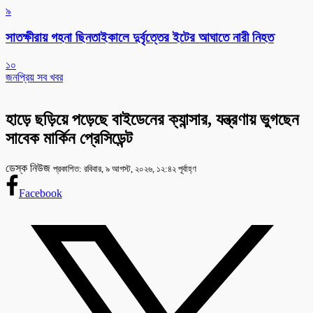
৯
সাতক্ষীরায় গহনা ছিনতাইকালে দুর্বৃত্তের ইটের আঘাতে নারী নিহত
১০
জনপ্রিয় সব খবর
হাড়ে ছড়িয়ে পড়েছে বাইডেনের ক্যান্সার, যন্ত্রণায় ভুগছেন
সাবেক মার্কিন প্রেসিডেন্ট
ডেস্ক নিউজ
প্রকাশিত: রবিবার, ৯ আগস্ট, ২০২৬, ১২:৪২ পূর্বাহ্ণ
Facebook