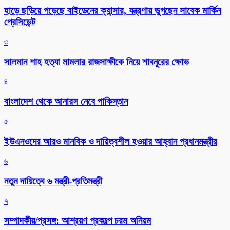
হাড়ে ছড়িয়ে পড়েছে বাইডেনের ক্যান্সার, যন্ত্রণায় ভুগছেন সাবেক মার্কিন
প্রেসিডেন্ট
৩
সালমান শাহ হত্যা মামলার রাজসাক্ষীকে নিয়ে শাবনূরের ক্ষোভ
৪
বাংলাদেশ থেকে আনারস নেবে পাকিস্তান
৫
ইউএনওদের আরও মানবিক ও দায়িত্বশীল হওয়ার আহ্বান প্রধানমন্ত্রীর
৬
নতুন দায়িত্বে ৬ মন্ত্রী-প্রতিমন্ত্রী
৭
সম্পাদকীয়/প্রসঙ্গ: আশ্রয়ণ প্রকল্পে চরম অনিয়ম