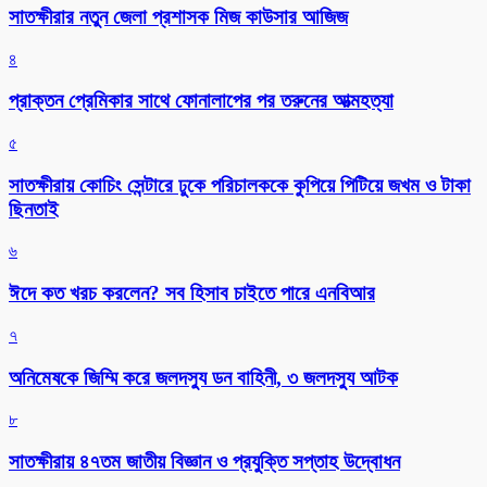
সাতক্ষীরার নতুন জেলা প্রশাসক মিজ কাউসার আজিজ
৪
প্রাক্তন প্রেমিকার সাথে ফোনালাপের পর তরুনের আত্মহত্যা
৫
সাতক্ষীরায় কোচিং সেন্টারে ঢুকে পরিচালককে কুপিয়ে পিটিয়ে জখম ও টাকা
ছিনতাই
৬
ঈদে কত খরচ করলেন? সব হিসাব চাইতে পারে এনবিআর
৭
অনিমেষকে জিম্মি করে জলদস্যু ডন বাহিনী, ৩ জলদস্যু আটক
৮
সাতক্ষীরায় ৪৭তম জাতীয় বিজ্ঞান ও প্রযুক্তি সপ্তাহ উদ্বোধন