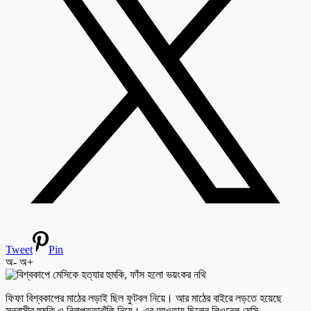
Tweet
Pin
অ-
অ+
ফিফা বিশ্বকাপের মাঠের লড়াই ছিল ফুটবল নিয়ে। আর মাঠের বাইরে লড়তে হয়েছে
সন্ত্রাসীর হুমকি ও নিরাপত্তাঝুঁকি নিয়ে। এর আওতায় ছিলেন লিওনেল মেসি,