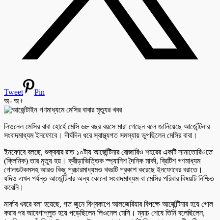
Tweet
Pin
অ-
অ+
লিওনেল মেসির বাবা হোর্হে মেসি ৬৮ বছর বয়সে মারা গেছেন বলে জানিয়েছে আর্জেন্টিনার
সংবাদমাধ্যম ইনফোবে। দীর্ঘদিন ধরে স্বাস্থ্যগত সমস্যায় ভুগছিলেন মেসির বাবা।
ইনফোবে বলছে, শুক্রবার রাত ১০টায় আর্জেন্টিনার রোজারিও শহরের একটি সানাতোরিওতে
(ক্লিনিক) তার মৃত্যু হয়। ক্রীড়াভিত্তিক স্প্যানিশ দৈনিক মার্কা, ব্রিটিশ গণমাধ্যম
গোলডটকমসহ আরও কিছু প্রচারমাধ্যমও খবরটি প্রকাশ করেছে ইনফোবের বরাতে।
যদিও এখন পর্যন্ত আর্জেন্টিনার অন্য কোনো সংবাদমাধ্যম বা মেসির পরিবার বিষয়টি নিশ্চিত
করেনি।
মার্কার খবরে বলা হয়েছে, গত জুনে বিশ্বকাপে আলজেরিয়ার বিপক্ষে আর্জেন্টিনার হয়ে গোল
করার পর আবেগাপ্লুত হয়ে পড়েছিলেন লিওনেল মেসি। ম্যাচ শেষে তিনি বলেছিলেন,