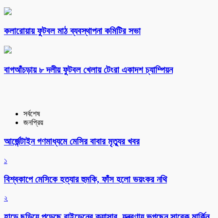
কলারোয়ায় ফুটবল মাঠ ব্যবস্থাপনা কমিটির সভা
বাগআঁচড়ায় ৮ দলীয় ফুটবল খেলায় টেংরা একাদশ চ্যাম্পিয়ন
সর্বশেষ
জনপ্রিয়
আর্জেন্টাইন গণমাধ্যমে মেসির বাবার মৃত্যুর খবর
১
বিশ্বকাপে মেসিকে হত্যার হুমকি, ফাঁস হলো ভয়ংকর নথি
২
হাড়ে ছড়িয়ে পড়েছে বাইডেনের ক্যান্সার, যন্ত্রণায় ভুগছেন সাবেক মার্কিন